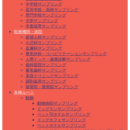
中学校サンプリング
高等学校・高校サンプリング
専門学校サンプリング
大学サンプリング
学童保育サンプリング
医療機関・病院
産婦人科サンプリング
小児科サンプリング
皮膚科サンプリング
整形外科・リハビリテーションサンプリング
人間ドック・健康診断サンプリング
歯科医院サンプリング
審美歯科サンプリング
美容クリニックサンプリング
調剤薬局サンプリング
接骨院・整骨院サンプリング
各種ルート
動物
動物病院サンプリング
ドッグランサンプリング
ペット可ホテルサンプリング
ドッグカフェサンプリング
ペットホテルサンプリング