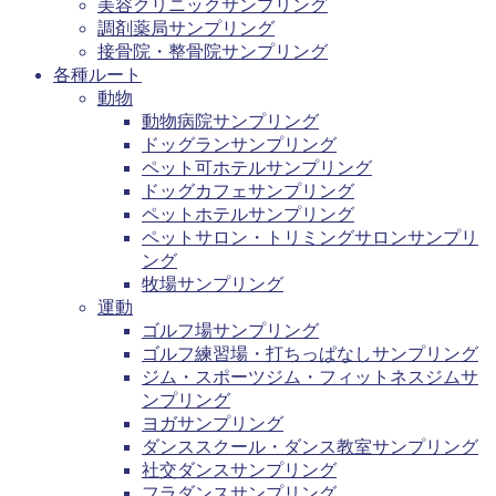
美容クリニックサンプリング
調剤薬局サンプリング
接骨院・整骨院サンプリング
各種ルート
動物
動物病院サンプリング
ドッグランサンプリング
ペット可ホテルサンプリング
ドッグカフェサンプリング
ペットホテルサンプリング
ペットサロン・トリミングサロンサンプリ
ング
牧場サンプリング
運動
ゴルフ場サンプリング
ゴルフ練習場・打ちっぱなしサンプリング
ジム・スポーツジム・フィットネスジムサ
ンプリング
ヨガサンプリング
ダンススクール・ダンス教室サンプリング
社交ダンスサンプリング
フラダンスサンプリング