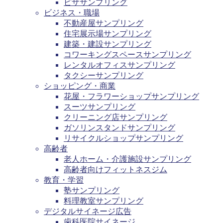
ピザサンプリング
ビジネス・職場
不動産屋サンプリング
住宅展示場サンプリング
建築・建設サンプリング
コワーキングスペースサンプリング
レンタルオフィスサンプリング
タクシーサンプリング
ショッピング・商業
花屋・フラワーショップサンプリング
スーツサンプリング
クリーニング店サンプリング
ガソリンスタンドサンプリング
リサイクルショップサンプリング
高齢者
老人ホーム・介護施設サンプリング
高齢者向けフィットネスジム
教育・学習
塾サンプリング
料理教室サンプリング
デジタルサイネージ広告
歯科医院サイネージ