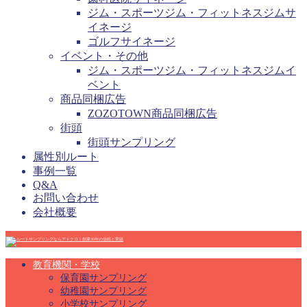
ジム・スポーツジム・フィットネスジムサ
イネージ
ゴルフサイネージ
イベント・その他
ジム・スポーツジム・フィットネスジムイ
ベント
商品同梱広告
ZOZOTOWN商品同梱広告
街頭
街頭サンプリング
属性別ルート
事例一覧
Q&A
お問い合わせ
会社概要
教育機関・学校
保育園サンプリング
幼稚園サンプリング
小学校サンプリング