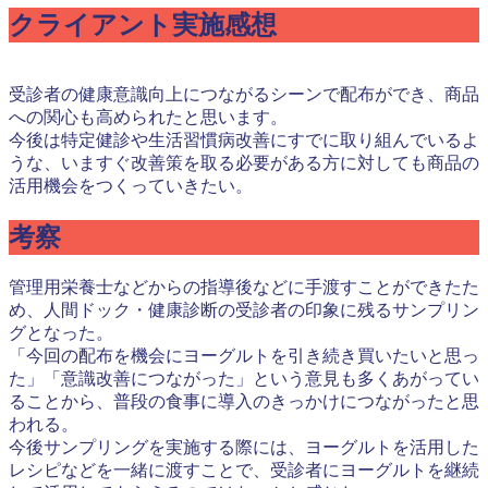
クライアント実施感想
受診者の健康意識向上につながるシーンで配布ができ、商品
への関心も高められたと思います。
今後は特定健診や生活習慣病改善にすでに取り組んでいるよ
うな、いますぐ改善策を取る必要がある方に対しても商品の
活用機会をつくっていきたい。
考察
管理用栄養士などからの指導後などに手渡すことができたた
め、人間ドック・健康診断の受診者の印象に残るサンプリン
グとなった。
「今回の配布を機会にヨーグルトを引き続き買いたいと思っ
た」「意識改善につながった」という意見も多くあがってい
ることから、普段の食事に導入のきっかけにつながったと思
われる。
今後サンプリングを実施する際には、ヨーグルトを活用した
レシピなどを一緒に渡すことで、受診者にヨーグルトを継続