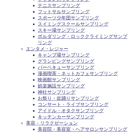
テニスサンプリング
フットサルサンプリング
スポーツ少年団サンプリング
スイミングスクールサンプリング
スキー場サンプリング
ボルダリング・ロッククライミングサンプ
リング
エンタメ・レジャー
キャンプ場サンプリング
グランピングサンプリング
バーベキューサンプリング
漫画喫茶・ネットカフェサンプリング
映画館サンプリング
娯楽施設サンプリング
神社サンプリング
お祭り・盆踊りサンプリング
コンサート・ライブサンプリング
アイドル・オタクサンプリング
キッチンカーサンプリング
美容・リラクゼーション
美容院・美容室・ヘアサロンサンプリング