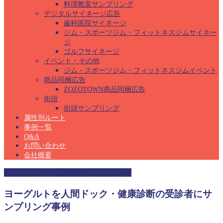
料理教室サンプリング
デジタルサイネージ広告
歯科医院サイネージ
ジム・スポーツジム・フィットネスジムサイネー
ジ
ゴルフサイネージ
イベント・その他
ジム・スポーツジム・フィットネスジムイベント
商品同梱広告
ZOZOTOWN商品同梱広告
街頭
街頭サンプリング
属性別ルート
事例一覧
Q&A
お問い合わせ
会社概要
人間ドック・健康診断サンプリング
ヨーグルトを人間ドック・健康診断の受診者にサ
ンプリング事例