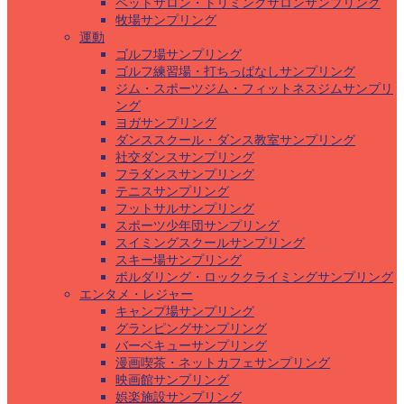
ペットサロン・トリミングサロンサンプリング
牧場サンプリング
運動
ゴルフ場サンプリング
ゴルフ練習場・打ちっぱなしサンプリング
ジム・スポーツジム・フィットネスジムサンプリ
ング
ヨガサンプリング
ダンススクール・ダンス教室サンプリング
社交ダンスサンプリング
フラダンスサンプリング
テニスサンプリング
フットサルサンプリング
スポーツ少年団サンプリング
スイミングスクールサンプリング
スキー場サンプリング
ボルダリング・ロッククライミングサンプリング
エンタメ・レジャー
キャンプ場サンプリング
グランピングサンプリング
バーベキューサンプリング
漫画喫茶・ネットカフェサンプリング
映画館サンプリング
娯楽施設サンプリング