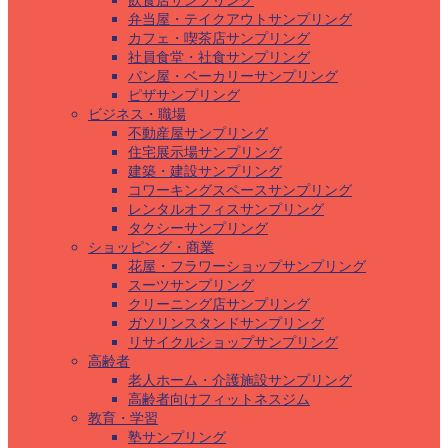
飲食店サンプリング
弁当屋・テイクアウトサンプリング
カフェ・喫茶店サンプリング
社員食堂・社食サンプリング
パン屋・ベーカリーサンプリング
ピザサンプリング
ビジネス・職場
不動産屋サンプリング
住宅展示場サンプリング
建築・建設サンプリング
コワーキングスペースサンプリング
レンタルオフィスサンプリング
タクシーサンプリング
ショッピング・商業
花屋・フラワーショップサンプリング
スーツサンプリング
クリーニング店サンプリング
ガソリンスタンドサンプリング
リサイクルショップサンプリング
高齢者
老人ホーム・介護施設サンプリング
高齢者向けフィットネスジム
教育・学習
塾サンプリング