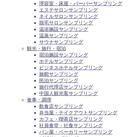
理容室・床屋・バーバーサンプリング
エステサロンサンプリング
ネイルサロンサンプリング
脱毛サロンサンプリング
温浴施設サンプリング
温泉サンプリング
サウナサンプリング
観光・旅行・宿泊
宿泊施設サンプリング
ホテルサンプリング
ビジネスホテルサンプリング
旅館サンプリング
民泊サンプリング
旅行代理店サンプリング
中国人観光客サンプリング
食事・調理
飲食店サンプリング
弁当屋・テイクアウトサンプリング
カフェ・喫茶店サンプリング
社員食堂・社食サンプリング
パン屋・ベーカリーサンプリング