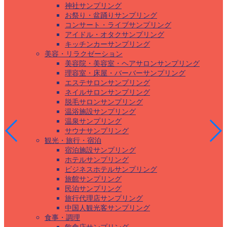
神社サンプリング
お祭り・盆踊りサンプリング
コンサート・ライブサンプリング
アイドル・オタクサンプリング
キッチンカーサンプリング
美容・リラクゼーション
美容院・美容室・ヘアサロンサンプリング
理容室・床屋・バーバーサンプリング
エステサロンサンプリング
ネイルサロンサンプリング
脱毛サロンサンプリング
温浴施設サンプリング
温泉サンプリング
サウナサンプリング
観光・旅行・宿泊
宿泊施設サンプリング
ホテルサンプリング
ビジネスホテルサンプリング
旅館サンプリング
民泊サンプリング
旅行代理店サンプリング
中国人観光客サンプリング
食事・調理