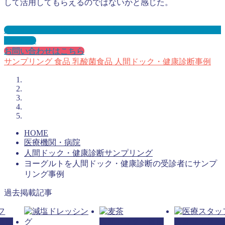
して活用してもらえるのではないかと感じた。
人間ドック・健康診断サンプリングとは？メリット３選と事
例を紹介
お問い合わせはこちら
サンプリング
食品
乳酸菌食品
人間ドック・健康診断事例
HOME
医療機関・病院
人間ドック・健康診断サンプリング
ヨーグルトを人間ドック・健康診断の受診者にサンプ
リング事例
過去掲載記事
健康
人間ドック・健康
人間ドック・