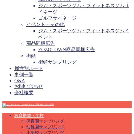
ジム・スポーツジム・フィットネスジムサ
イネージ
ゴルフサイネージ
イベント・その他
ジム・スポーツジム・フィットネスジムイ
ベント
商品同梱広告
ZOZOTOWN商品同梱広告
街頭
街頭サンプリング
属性別ルート
事例一覧
Q&A
お問い合わせ
会社概要
教育機関・学校
保育園サンプリング
幼稚園サンプリング
小学校サンプリング