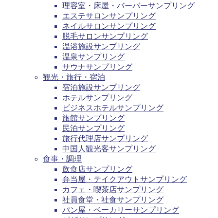
理容室・床屋・バーバーサンプリング
エステサロンサンプリング
ネイルサロンサンプリング
脱毛サロンサンプリング
温浴施設サンプリング
温泉サンプリング
サウナサンプリング
観光・旅行・宿泊
宿泊施設サンプリング
ホテルサンプリング
ビジネスホテルサンプリング
旅館サンプリング
民泊サンプリング
旅行代理店サンプリング
中国人観光客サンプリング
食事・調理
飲食店サンプリング
弁当屋・テイクアウトサンプリング
カフェ・喫茶店サンプリング
社員食堂・社食サンプリング
パン屋・ベーカリーサンプリング