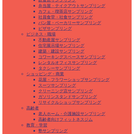
飲食店サンプリング
弁当屋・テイクアウトサンプリング
カフェ・喫茶店サンプリング
社員食堂・社食サンプリング
パン屋・ベーカリーサンプリング
ピザサンプリング
ビジネス・職場
不動産屋サンプリング
住宅展示場サンプリング
建築・建設サンプリング
コワーキングスペースサンプリング
レンタルオフィスサンプリング
タクシーサンプリング
ショッピング・商業
花屋・フラワーショップサンプリング
スーツサンプリング
クリーニング店サンプリング
ガソリンスタンドサンプリング
リサイクルショップサンプリング
高齢者
老人ホーム・介護施設サンプリング
高齢者向けフィットネスジム
教育・学習
塾サンプリング