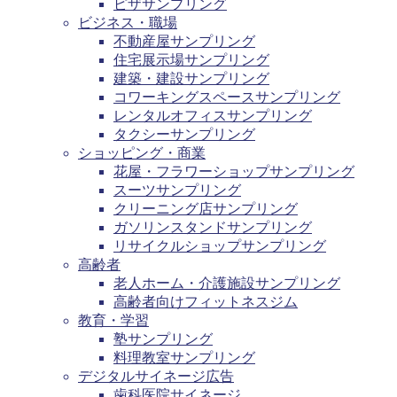
ピザサンプリング
ビジネス・職場
不動産屋サンプリング
住宅展示場サンプリング
建築・建設サンプリング
コワーキングスペースサンプリング
レンタルオフィスサンプリング
タクシーサンプリング
ショッピング・商業
花屋・フラワーショップサンプリング
スーツサンプリング
クリーニング店サンプリング
ガソリンスタンドサンプリング
リサイクルショップサンプリング
高齢者
老人ホーム・介護施設サンプリング
高齢者向けフィットネスジム
教育・学習
塾サンプリング
料理教室サンプリング
デジタルサイネージ広告
歯科医院サイネージ