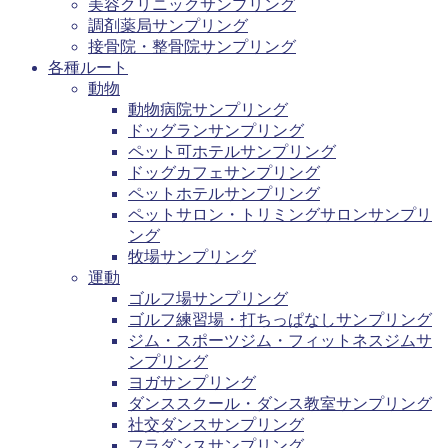
美容クリニックサンプリング
調剤薬局サンプリング
接骨院・整骨院サンプリング
各種ルート
動物
動物病院サンプリング
ドッグランサンプリング
ペット可ホテルサンプリング
ドッグカフェサンプリング
ペットホテルサンプリング
ペットサロン・トリミングサロンサンプリ
ング
牧場サンプリング
運動
ゴルフ場サンプリング
ゴルフ練習場・打ちっぱなしサンプリング
ジム・スポーツジム・フィットネスジムサ
ンプリング
ヨガサンプリング
ダンススクール・ダンス教室サンプリング
社交ダンスサンプリング
フラダンスサンプリング