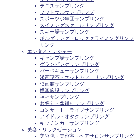
テニスサンプリング
フットサルサンプリング
スポーツ少年団サンプリング
スイミングスクールサンプリング
スキー場サンプリング
ボルダリング・ロッククライミングサンプ
リング
エンタメ・レジャー
キャンプ場サンプリング
グランピングサンプリング
バーベキューサンプリング
漫画喫茶・ネットカフェサンプリング
映画館サンプリング
娯楽施設サンプリング
神社サンプリング
お祭り・盆踊りサンプリング
コンサート・ライブサンプリング
アイドル・オタクサンプリング
キッチンカーサンプリング
美容・リラクゼーション
美容院・美容室・ヘアサロンサンプリング