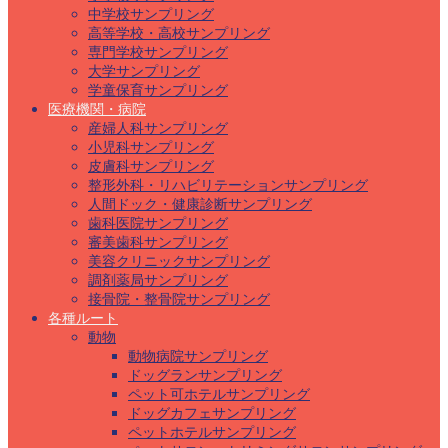
中学校サンプリング
高等学校・高校サンプリング
専門学校サンプリング
大学サンプリング
学童保育サンプリング
医療機関・病院
産婦人科サンプリング
小児科サンプリング
皮膚科サンプリング
整形外科・リハビリテーションサンプリング
人間ドック・健康診断サンプリング
歯科医院サンプリング
審美歯科サンプリング
美容クリニックサンプリング
調剤薬局サンプリング
接骨院・整骨院サンプリング
各種ルート
動物
動物病院サンプリング
ドッグランサンプリング
ペット可ホテルサンプリング
ドッグカフェサンプリング
ペットホテルサンプリング