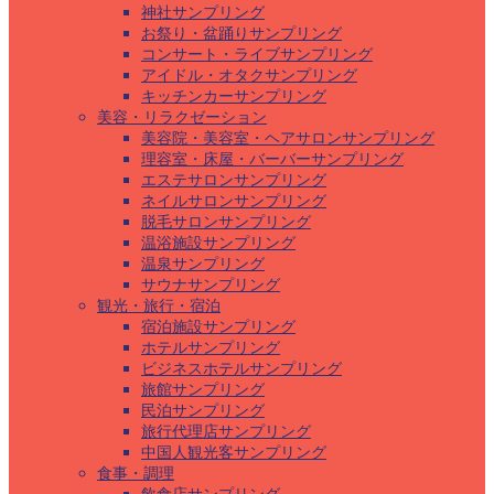
神社サンプリング
お祭り・盆踊りサンプリング
コンサート・ライブサンプリング
アイドル・オタクサンプリング
キッチンカーサンプリング
美容・リラクゼーション
美容院・美容室・ヘアサロンサンプリング
理容室・床屋・バーバーサンプリング
エステサロンサンプリング
ネイルサロンサンプリング
脱毛サロンサンプリング
温浴施設サンプリング
温泉サンプリング
サウナサンプリング
観光・旅行・宿泊
宿泊施設サンプリング
ホテルサンプリング
ビジネスホテルサンプリング
旅館サンプリング
民泊サンプリング
旅行代理店サンプリング
中国人観光客サンプリング
食事・調理