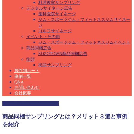
料理教室サンプリング
デジタルサイネージ広告
歯科医院サイネージ
ジム・スポーツジム・フィットネスジムサイネー
ジ
ゴルフサイネージ
イベント・その他
ジム・スポーツジム・フィットネスジムイベント
商品同梱広告
ZOZOTOWN商品同梱広告
街頭
街頭サンプリング
属性別ルート
事例一覧
Q&A
お問い合わせ
会社概要
ZOZOTOWN商品同梱広告
商品同梱サンプリングとは？メリット３選と事例
を紹介