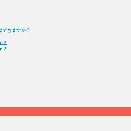
はできますか？
か？
か？