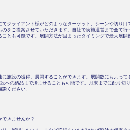
にてクライアント様がどのようなターゲット、シーンや切り口
ものをご提案させていただきます。自社で実施運営まで全て行
ることも可能です。展開方法が固まったタイミングで最大展開
速に施設の獲得、展開することができます。展開数にもよって
施設への納品まで済ませることも可能です。月末までに配り切
相談ください。
かできませんか？