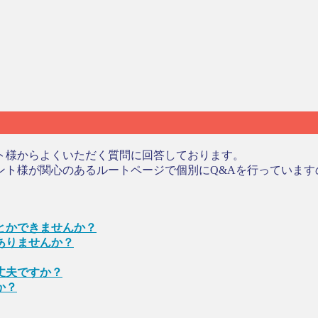
ト様からよくいただく質問に回答しております。
ント様が関心のあるルートページで個別にQ&Aを行っています
とかできませんか？
ありませんか？
丈夫ですか？
か？