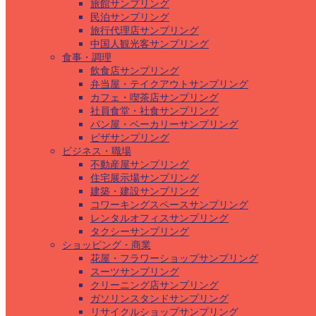
旅館サンプリング
民泊サンプリング
旅行代理店サンプリング
中国人観光客サンプリング
食事・調理
飲食店サンプリング
弁当屋・テイクアウトサンプリング
カフェ・喫茶店サンプリング
社員食堂・社食サンプリング
パン屋・ベーカリーサンプリング
ピザサンプリング
ビジネス・職場
不動産屋サンプリング
住宅展示場サンプリング
建築・建設サンプリング
コワーキングスペースサンプリング
レンタルオフィスサンプリング
タクシーサンプリング
ショッピング・商業
花屋・フラワーショップサンプリング
スーツサンプリング
クリーニング店サンプリング
ガソリンスタンドサンプリング
リサイクルショップサンプリング