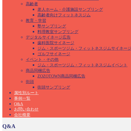
高齢者
老人ホーム・介護施設サンプリング
高齢者向けフィットネスジム
教育・学習
塾サンプリング
料理教室サンプリング
デジタルサイネージ広告
歯科医院サイネージ
ジム・スポーツジム・フィットネスジムサイネー
ゴルフサイネージ
イベント・その他
ジム・スポーツジム・フィットネスジムイベント
商品同梱広告
ZOZOTOWN商品同梱広告
街頭
街頭サンプリング
属性別ルート
事例一覧
Q&A
お問い合わせ
会社概要
Q&A