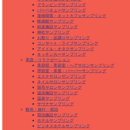
グランピングサンプリング
バーベキューサンプリング
漫画喫茶・ネットカフェサンプリング
映画館サンプリング
娯楽施設サンプリング
神社サンプリング
お祭り・盆踊りサンプリング
コンサート・ライブサンプリング
アイドル・オタクサンプリング
キッチンカーサンプリング
美容・リラクゼーション
美容院・美容室・ヘアサロンサンプリング
理容室・床屋・バーバーサンプリング
エステサロンサンプリング
ネイルサロンサンプリング
脱毛サロンサンプリング
温浴施設サンプリング
温泉サンプリング
サウナサンプリング
観光・旅行・宿泊
宿泊施設サンプリング
ホテルサンプリング
ビジネスホテルサンプリング