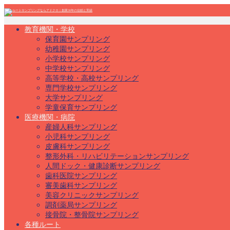
教育機関・学校
保育園サンプリング
幼稚園サンプリング
小学校サンプリング
中学校サンプリング
高等学校・高校サンプリング
専門学校サンプリング
大学サンプリング
学童保育サンプリング
医療機関・病院
産婦人科サンプリング
小児科サンプリング
皮膚科サンプリング
整形外科・リハビリテーションサンプリング
人間ドック・健康診断サンプリング
歯科医院サンプリング
審美歯科サンプリング
美容クリニックサンプリング
調剤薬局サンプリング
接骨院・整骨院サンプリング
各種ルート