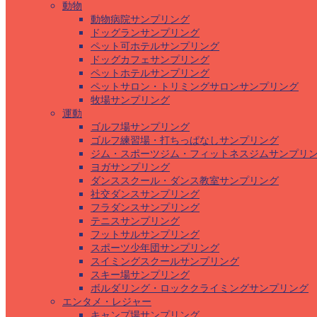
動物
動物病院サンプリング
ドッグランサンプリング
ペット可ホテルサンプリング
ドッグカフェサンプリング
ペットホテルサンプリング
ペットサロン・トリミングサロンサンプリング
牧場サンプリング
運動
ゴルフ場サンプリング
ゴルフ練習場・打ちっぱなしサンプリング
ジム・スポーツジム・フィットネスジムサンプリ
ヨガサンプリング
ダンススクール・ダンス教室サンプリング
社交ダンスサンプリング
フラダンスサンプリング
テニスサンプリング
フットサルサンプリング
スポーツ少年団サンプリング
スイミングスクールサンプリング
スキー場サンプリング
ボルダリング・ロッククライミングサンプリング
エンタメ・レジャー
キャンプ場サンプリング