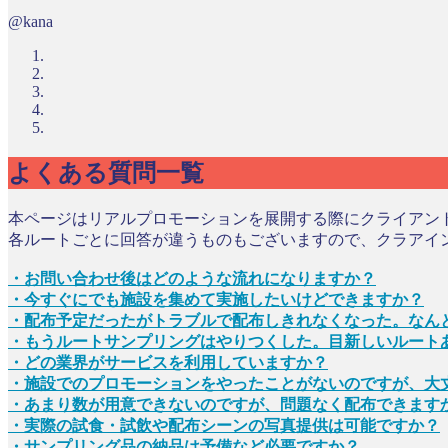
@kana
よくある質問一覧
本ページはリアルプロモーションを展開する際にクライアン
各ルートごとに回答が違うものもございますので、クラアイ
・お問い合わせ後はどのような流れになりますか？
・今すぐにでも施設を集めて実施したいけどできますか？
・配布予定だったがトラブルで配布しきれなくなった。なん
・もうルートサンプリングはやりつくした。目新しいルート
・どの業界がサービスを利用していますか？
・施設でのプロモーションをやったことがないのですが、大
・あまり数が用意できないのですが、問題なく配布できます
・実際の試食・試飲や配布シーンの写真提供は可能ですか？
・サンプリング品の納品は予備など必要ですか？