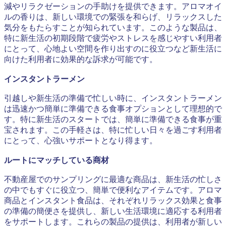
減やリラクゼーションの手助けを提供できます。アロマオイ
ルの香りは、新しい環境での緊張を和らげ、リラックスした
気分をもたらすことが知られています。このような製品は、
特に新生活の初期段階で疲労やストレスを感じやすい利用者
にとって、心地よい空間を作り出すのに役立つなど新生活に
向けた利用者に効果的な訴求が可能です。
インスタントラーメン
引越しや新生活の準備で忙しい時に、インスタントラーメン
は迅速かつ簡単に準備できる食事オプションとして理想的で
す。特に新生活のスタートでは、簡単に準備できる食事が重
宝されます。この手軽さは、特に忙しい日々を過ごす利用者
にとって、心強いサポートとなり得ます。
ルートにマッチしている商材
不動産屋でのサンプリングに最適な商品は、新生活の忙しさ
の中でもすぐに役立つ、簡単で便利なアイテムです。アロマ
商品とインスタント食品は、それぞれリラックス効果と食事
の準備の簡便さを提供し、新しい生活環境に適応する利用者
をサポートします。これらの製品の提供は、利用者が新しい