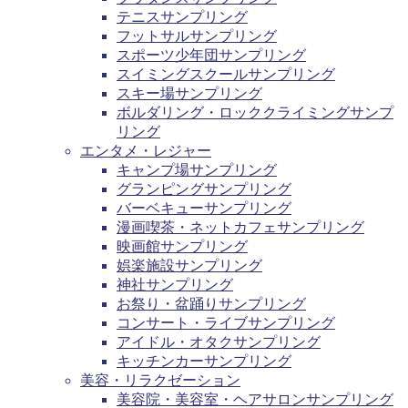
テニスサンプリング
フットサルサンプリング
スポーツ少年団サンプリング
スイミングスクールサンプリング
スキー場サンプリング
ボルダリング・ロッククライミングサンプ
リング
エンタメ・レジャー
キャンプ場サンプリング
グランピングサンプリング
バーベキューサンプリング
漫画喫茶・ネットカフェサンプリング
映画館サンプリング
娯楽施設サンプリング
神社サンプリング
お祭り・盆踊りサンプリング
コンサート・ライブサンプリング
アイドル・オタクサンプリング
キッチンカーサンプリング
美容・リラクゼーション
美容院・美容室・ヘアサロンサンプリング