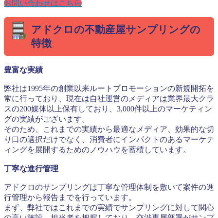
お問い合わせはこちら
アドクロの不動産屋サンプリングの
特徴
豊富な実績
弊社は1995年の創業以来ルートプロモーションの新規開拓を
常に行っており、現在は自社運営のメディアは業界最大クラ
スの200媒体以上保有しており、3,000件以上のマーケティン
グの実績がございます。
そのため、これまでの実績から最適なメディア、効果的な切
り口の選択だけでなく、消費者にインパクトのあるマーケテ
ィングを展開するためのノウハウを蓄積しています。
丁寧な進行管理
アドクロのサンプリングは丁寧な管理体制を敷いて案件の進
行管理から報告までを行っています。
まず、弊社ではこれまでの実績でサンプリングに対して関心
の高い施設、担当者を把握しており、交渉専属部署がサンプ