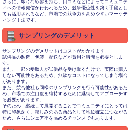
さらに、即時な影響を持ち、口コミなどによってコミュニテ
ィへの情報発信が行われるため、競争優位性を築く手段とし
ても活用されるなど、市場での競争力を高めやすいマーケテ
ィング手法です。
サンプリングのデメリット
サンプリングのデメリットはコストがかかります。
試供品の製造、包装、配送などが費用と時間を必要としま
す。
また、一部の受取人が試供品を受け取るだけで、実際に購入
しない可能性もあるため、無駄なコストになってしまう場合
があります。
また、競合他社も同様のサンプリングを行う可能性があるた
め、市場での注目度を維持するために継続してアプローチす
る必要があります。
そのため、継続して展開することでコミュニティにとっては
特に印象深く、親しみのある商品として地位確立につながる
ため、さらにシェア率を高めるチャンスでもあります。