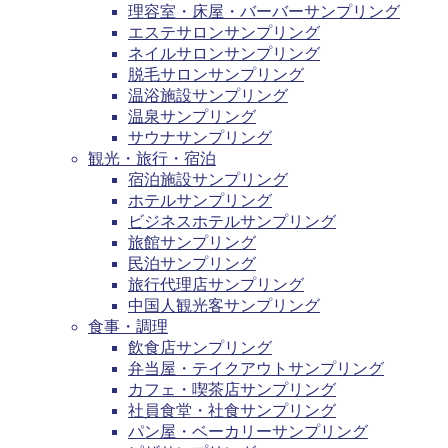
理容室・床屋・バーバーサンプリング
エステサロンサンプリング
ネイルサロンサンプリング
脱毛サロンサンプリング
温浴施設サンプリング
温泉サンプリング
サウナサンプリング
観光・旅行・宿泊
宿泊施設サンプリング
ホテルサンプリング
ビジネスホテルサンプリング
旅館サンプリング
民泊サンプリング
旅行代理店サンプリング
中国人観光客サンプリング
食事・調理
飲食店サンプリング
弁当屋・テイクアウトサンプリング
カフェ・喫茶店サンプリング
社員食堂・社食サンプリング
パン屋・ベーカリーサンプリング