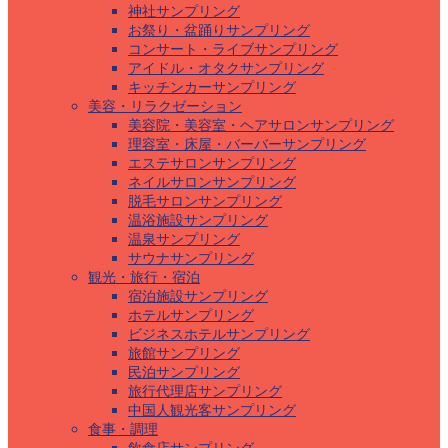
神社サンプリング
お祭り・盆踊りサンプリング
コンサート・ライブサンプリング
アイドル・オタクサンプリング
キッチンカーサンプリング
美容・リラクゼーション
美容院・美容室・ヘアサロンサンプリング
理容室・床屋・バーバーサンプリング
エステサロンサンプリング
ネイルサロンサンプリング
脱毛サロンサンプリング
温浴施設サンプリング
温泉サンプリング
サウナサンプリング
観光・旅行・宿泊
宿泊施設サンプリング
ホテルサンプリング
ビジネスホテルサンプリング
旅館サンプリング
民泊サンプリング
旅行代理店サンプリング
中国人観光客サンプリング
食事・調理