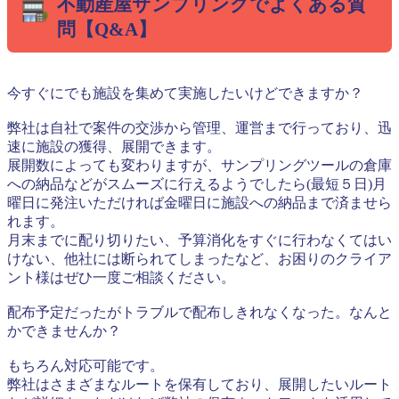
不動産屋サンプリングでよくある質
問【Q&A】
今すぐにでも施設を集めて実施したいけどできますか？
弊社は自社で案件の交渉から管理、運営まで行っており、迅
速に施設の獲得、展開できます。
展開数によっても変わりますが、サンプリングツールの倉庫
への納品などがスムーズに行えるようでしたら(最短５日)月
曜日に発注いただければ金曜日に施設への納品まで済ませら
れます。
月末までに配り切りたい、予算消化をすぐに行わなくてはい
けない、他社には断られてしまったなど、お困りのクライア
ント様はぜひ一度ご相談ください。
配布予定だったがトラブルで配布しきれなくなった。なんと
かできませんか？
もちろん対応可能です。
弊社はさまざまなルートを保有しており、展開したいルート