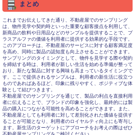
まとめ
これまでお伝えしてきた通り、不動産屋でのサンプリング
は、物件見学や契約時といった重要な顧客接点を利用して、
新商品の飲料や日用品などのサンプルを提供することで、プ
ラスアルファの価値を利用者に提供する効果的な手段です。
このアプローチは、不動産屋のサービスに対する顧客満足度
を高め、同時に製品の認知度も向上させることができます。
サンプリングのタイミングとして、物件を見学する際や契約
を締結する時は、利用者が新しい生活を始める準備が整って
おり、新たな製品に対する興味も高まっているタイミングで
す。ここで提供されるサンプルは、利用者の新生活に役立つ
ものであればあるほど、印象に残りやすく、ポジティブな体
験として結びつきます。
不動産屋でのサンプリングを通じて、製品の利点を直接利用
者に伝えることで、ブランドの印象を強化し、最終的には製
品の購入につながる可能性を高めることができます。また、
不動産屋としても利用者に対して差別化された価値を提供す
ることが可能となり、利用者のロイヤルティ向上にも寄与し
ます。新生活のターゲットにアプローチをお考えの際はぜひ
不動産屋サンプリングをご検討ください。