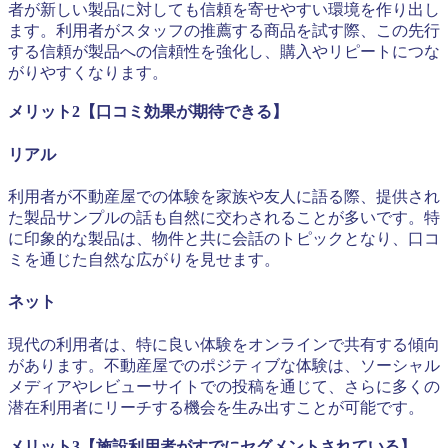
者が新しい製品に対しても信頼を寄せやすい環境を作り出し
ます。利用者がスタッフの推薦する商品を試す際、この先行
する信頼が製品への信頼性を強化し、購入やリピートにつな
がりやすくなります。
メリット2【口コミ効果が期待できる】
リアル
利用者が不動産屋での体験を家族や友人に語る際、提供され
た製品サンプルの話も自然に交わされることが多いです。特
に印象的な製品は、物件と共に会話のトピックとなり、口コ
ミを通じた自然な広がりを見せます。
ネット
現代の利用者は、特に良い体験をオンラインで共有する傾向
があります。不動産屋でのポジティブな体験は、ソーシャル
メディアやレビューサイトでの投稿を通じて、さらに多くの
潜在利用者にリーチする機会を生み出すことが可能です。
メリット3【施設利用者がすでにセグメントされている】