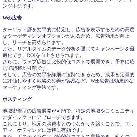
ング手法です。
Web広告
ターゲット層を効果的に特定し、広告を表示するための高度
なターゲティングオプションがあるため、広告効果が向上
し、リーチを高められます。
また、リアルタイムのデータ分析を通じてキャンペーンを最
適化でき、ROIを向上させられます。
さらに、ウェブ広告は比較的低コストで展開でき、予算に応
じて調整が可能です。
そして、広告の効果を詳細に追跡できるため、成果を定量的
に評価しやすく戦略の改善が容易など、Web広告は効果的な
マーケティング手法です。
ポスティング
地域密着型の広告展開が可能で、特定の地域やコミュニティ
にダイレクトにアプローチできます。
これにより、地元の消費者とのつながりを築くことで、エリ
アマーケティングには特に有効です。
また、ポスティングは比較的低コストで実施でき、多くの