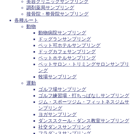
美容クリニックサンプリング
調剤薬局サンプリング
接骨院・整骨院サンプリング
各種ルート
動物
動物病院サンプリング
ドッグランサンプリング
ペット可ホテルサンプリング
ドッグカフェサンプリング
ペットホテルサンプリング
ペットサロン・トリミングサロンサンプリ
ング
牧場サンプリング
運動
ゴルフ場サンプリング
ゴルフ練習場・打ちっぱなしサンプリング
ジム・スポーツジム・フィットネスジムサ
ンプリング
ヨガサンプリング
ダンススクール・ダンス教室サンプリング
社交ダンスサンプリング
フラダンスサンプリング