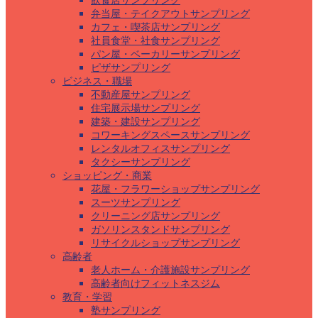
飲食店サンプリング
弁当屋・テイクアウトサンプリング
カフェ・喫茶店サンプリング
社員食堂・社食サンプリング
パン屋・ベーカリーサンプリング
ピザサンプリング
ビジネス・職場
不動産屋サンプリング
住宅展示場サンプリング
建築・建設サンプリング
コワーキングスペースサンプリング
レンタルオフィスサンプリング
タクシーサンプリング
ショッピング・商業
花屋・フラワーショップサンプリング
スーツサンプリング
クリーニング店サンプリング
ガソリンスタンドサンプリング
リサイクルショップサンプリング
高齢者
老人ホーム・介護施設サンプリング
高齢者向けフィットネスジム
教育・学習
塾サンプリング