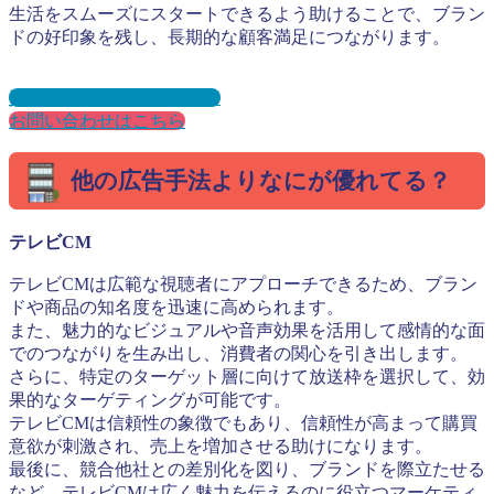
生活をスムーズにスタートできるよう助けることで、ブラン
ドの好印象を残し、長期的な顧客満足につながります。
資料ダウンロードはこちら
お問い合わせはこちら
他の広告手法よりなにが優れてる？
テレビCM
テレビCMは広範な視聴者にアプローチできるため、ブラン
ドや商品の知名度を迅速に高められます。
また、魅力的なビジュアルや音声効果を活用して感情的な面
でのつながりを生み出し、消費者の関心を引き出します。
さらに、特定のターゲット層に向けて放送枠を選択して、効
果的なターゲティングが可能です。
テレビCMは信頼性の象徴でもあり、信頼性が高まって購買
意欲が刺激され、売上を増加させる助けになります。
最後に、競合他社との差別化を図り、ブランドを際立たせる
など、テレビCMは広く魅力を伝えるのに役立つマーケティ