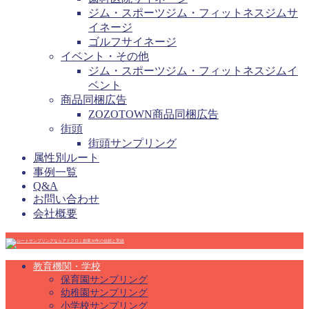
ジム・スポーツジム・フィットネスジムサ
イネージ
ゴルフサイネージ
イベント・その他
ジム・スポーツジム・フィットネスジムイ
ベント
商品同梱広告
ZOZOTOWN商品同梱広告
街頭
街頭サンプリング
属性別ルート
事例一覧
Q&A
お問い合わせ
会社概要
教育機関・学校
保育園サンプリング
幼稚園サンプリング
小学校サンプリング