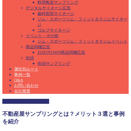
料理教室サンプリング
デジタルサイネージ広告
歯科医院サイネージ
ジム・スポーツジム・フィットネスジムサイネー
ジ
ゴルフサイネージ
イベント・その他
ジム・スポーツジム・フィットネスジムイベント
商品同梱広告
ZOZOTOWN商品同梱広告
街頭
街頭サンプリング
属性別ルート
事例一覧
Q&A
お問い合わせ
会社概要
不動産屋サンプリング
不動産屋サンプリングとは？メリット３選と事例
を紹介