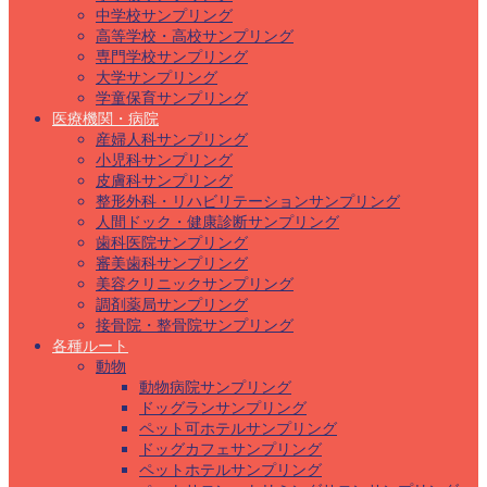
中学校サンプリング
高等学校・高校サンプリング
専門学校サンプリング
大学サンプリング
学童保育サンプリング
医療機関・病院
産婦人科サンプリング
小児科サンプリング
皮膚科サンプリング
整形外科・リハビリテーションサンプリング
人間ドック・健康診断サンプリング
歯科医院サンプリング
審美歯科サンプリング
美容クリニックサンプリング
調剤薬局サンプリング
接骨院・整骨院サンプリング
各種ルート
動物
動物病院サンプリング
ドッグランサンプリング
ペット可ホテルサンプリング
ドッグカフェサンプリング
ペットホテルサンプリング