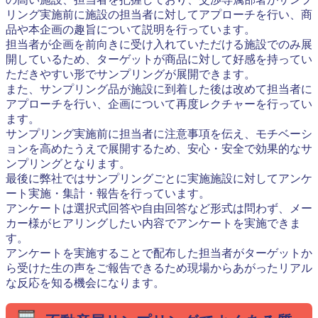
リング実施前に施設の担当者に対してアプローチを行い、商
品や本企画の趣旨について説明を行っています。
担当者が企画を前向きに受け入れていただける施設でのみ展
開しているため、ターゲットが商品に対して好感を持ってい
ただきやすい形でサンプリングが展開できます。
また、サンプリング品が施設に到着した後は改めて担当者に
アプローチを行い、企画について再度レクチャーを行ってい
ます。
サンプリング実施前に担当者に注意事項を伝え、モチベーシ
ョンを高めたうえで展開するため、安心・安全で効果的なサ
ンプリングとなります。
最後に弊社ではサンプリングごとに実施施設に対してアンケ
ート実施・集計・報告を行っています。
アンケートは選択式回答や自由回答など形式は問わず、メー
カー様がヒアリングしたい内容でアンケートを実施できま
す。
アンケートを実施することで配布した担当者がターゲットか
ら受けた生の声をご報告できるため現場からあがったリアル
な反応を知る機会になります。