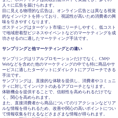
人々に広告を届けられます。
目に見える物理的な広告は、オンライン広告とは異なる視覚
的なインパクトを持っており、視認性が高いため消費者の興
味を引きやすくなります。
ポスティングはターゲット市場にリーチしやすく、低コスト
で地域密着型ビジネスやイベントなどのマーケティングを成
功させるのに適したマーケティング手法です。
サンプリングと他マーケティングとの違い
サンプリングはリアルプロモーションだけでなく、CMや
Webなどを含めた他のマーケティングの中でも特に商品やサ
ービスに適したターゲットにダイレクトにアプローチできる
手法です。
サンプリングは、直接的な体験を提供し、消費者やコミュニ
ティに対してインパクトのあるアプローチとなります。
体験機会を提供することで、信頼性を高められるだけでな
く、関心を高められます。
また、直接消費者から商品についてのリアクションなどリア
ルな情報を得られるため、改善や関心の高いポイントについ
て情報収集を行えるなどさまざまな情報が得られます。