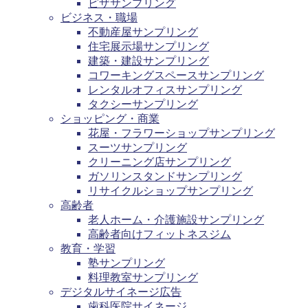
ピザサンプリング
ビジネス・職場
不動産屋サンプリング
住宅展示場サンプリング
建築・建設サンプリング
コワーキングスペースサンプリング
レンタルオフィスサンプリング
タクシーサンプリング
ショッピング・商業
花屋・フラワーショップサンプリング
スーツサンプリング
クリーニング店サンプリング
ガソリンスタンドサンプリング
リサイクルショップサンプリング
高齢者
老人ホーム・介護施設サンプリング
高齢者向けフィットネスジム
教育・学習
塾サンプリング
料理教室サンプリング
デジタルサイネージ広告
歯科医院サイネージ