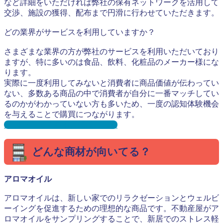
など詳細をいただければ弊社の保有ネットワークを活用して
交渉、施設の獲得、配布まで円滑に行わせていただきます。
どの業界がサービスを利用していますか？
さまざまな業界の方が弊社のサービスを利用いただいており
ますが、特に多いのは食品、飲料、化粧品のメーカー様にな
ります。
実際に一度利用してみないと消費者に商品価値が伝わってい
ない、多数ある商品の中で消費者が自分に一番マッチしてい
るのかがわかっていない方も多いため、一度の認知体験機会
を与えることで購買につながります。
【Q&A】よくある質問はこちら
どんな商材が向いてる？
アロマオイル
アロマオイルは、新しい家でのリラクゼーションとウェルビ
ーイングを促進するための理想的な商品です。不動産屋がア
ロマオイルをサンプリングすることで、新居でのストレス軽