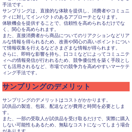
手法です。
サンプリングは、直接的な体験を提供し、消費者やコミュニ
ティに対してインパクトのあるアプローチとなります。
体験機会を提供することで、信頼性を高められるだけでな
く、関心を高められます。
また、直接消費者から商品についてのリアクションなどリア
ルな情報を得られるため、改善や関心の高いポイントについ
て情報収集を行えるなどさまざまな情報が得られます。
さらに、即時な影響を持ち、口コミなどによってコミュニテ
ィへの情報発信が行われるため、競争優位性を築く手段とし
ても活用されるなど、市場での競争力を高めやすいマーケテ
ィング手法です。
サンプリングのデメリット
サンプリングのデメリットはコストがかかります。
試供品の製造、包装、配送などが費用と時間を必要としま
す。
また、一部の受取人が試供品を受け取るだけで、実際に購入
しない可能性もあるため、無駄なコストになってしまう場合
があります。