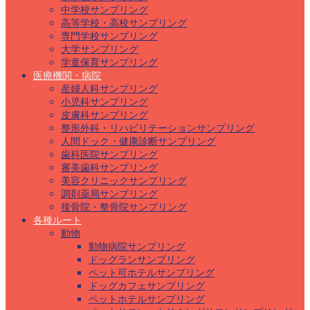
中学校サンプリング
高等学校・高校サンプリング
専門学校サンプリング
大学サンプリング
学童保育サンプリング
医療機関・病院
産婦人科サンプリング
小児科サンプリング
皮膚科サンプリング
整形外科・リハビリテーションサンプリング
人間ドック・健康診断サンプリング
歯科医院サンプリング
審美歯科サンプリング
美容クリニックサンプリング
調剤薬局サンプリング
接骨院・整骨院サンプリング
各種ルート
動物
動物病院サンプリング
ドッグランサンプリング
ペット可ホテルサンプリング
ドッグカフェサンプリング
ペットホテルサンプリング