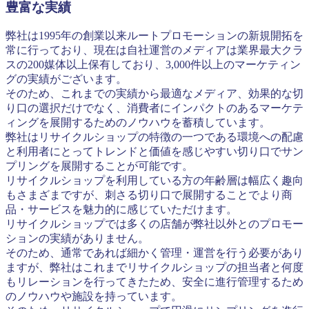
豊富な実績
弊社は1995年の創業以来ルートプロモーションの新規開拓を
常に行っており、現在は自社運営のメディアは業界最大クラ
スの200媒体以上保有しており、3,000件以上のマーケティン
グの実績がございます。
そのため、これまでの実績から最適なメディア、効果的な切
り口の選択だけでなく、消費者にインパクトのあるマーケテ
ィングを展開するためのノウハウを蓄積しています。
弊社はリサイクルショップの特徴の一つである環境への配慮
と利用者にとってトレンドと価値を感じやすい切り口でサン
プリングを展開することが可能です。
リサイクルショップを利用している方の年齢層は幅広く趣向
もさまざまですが、刺さる切り口で展開することでより商
品・サービスを魅力的に感じていただけます。
リサイクルショップでは多くの店舗が弊社以外とのプロモー
ションの実績がありません。
そのため、通常であれば細かく管理・運営を行う必要があり
ますが、弊社はこれまでリサイクルショップの担当者と何度
もリレーションを行ってきたため、安全に進行管理するため
のノウハウや施設を持っています。