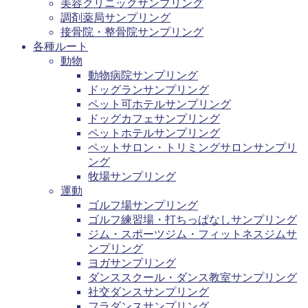
美容クリニックサンプリング
調剤薬局サンプリング
接骨院・整骨院サンプリング
各種ルート
動物
動物病院サンプリング
ドッグランサンプリング
ペット可ホテルサンプリング
ドッグカフェサンプリング
ペットホテルサンプリング
ペットサロン・トリミングサロンサンプリ
ング
牧場サンプリング
運動
ゴルフ場サンプリング
ゴルフ練習場・打ちっぱなしサンプリング
ジム・スポーツジム・フィットネスジムサ
ンプリング
ヨガサンプリング
ダンススクール・ダンス教室サンプリング
社交ダンスサンプリング
フラダンスサンプリング