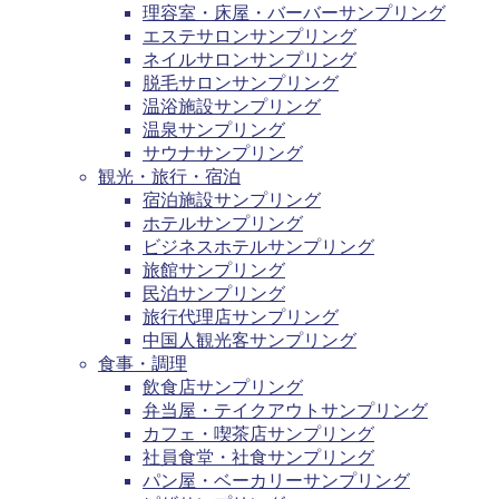
理容室・床屋・バーバーサンプリング
エステサロンサンプリング
ネイルサロンサンプリング
脱毛サロンサンプリング
温浴施設サンプリング
温泉サンプリング
サウナサンプリング
観光・旅行・宿泊
宿泊施設サンプリング
ホテルサンプリング
ビジネスホテルサンプリング
旅館サンプリング
民泊サンプリング
旅行代理店サンプリング
中国人観光客サンプリング
食事・調理
飲食店サンプリング
弁当屋・テイクアウトサンプリング
カフェ・喫茶店サンプリング
社員食堂・社食サンプリング
パン屋・ベーカリーサンプリング