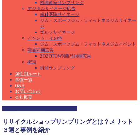
料理教室サンプリング
デジタルサイネージ広告
歯科医院サイネージ
ジム・スポーツジム・フィットネスジムサイネー
ジ
ゴルフサイネージ
イベント・その他
ジム・スポーツジム・フィットネスジムイベント
商品同梱広告
ZOZOTOWN商品同梱広告
街頭
街頭サンプリング
属性別ルート
事例一覧
Q&A
お問い合わせ
会社概要
リサイクルショップサンプリング
リサイクルショップサンプリングとは？メリット
３選と事例を紹介