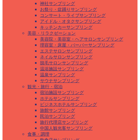
神社サンプリング
お祭り・盆踊りサンプリング
コンサート・ライブサンプリング
アイドル・オタクサンプリング
キッチンカーサンプリング
美容・リラクゼーション
美容院・美容室・ヘアサロンサンプリング
理容室・床屋・バーバーサンプリング
エステサロンサンプリング
ネイルサロンサンプリング
脱毛サロンサンプリング
温浴施設サンプリング
温泉サンプリング
サウナサンプリング
観光・旅行・宿泊
宿泊施設サンプリング
ホテルサンプリング
ビジネスホテルサンプリング
旅館サンプリング
民泊サンプリング
旅行代理店サンプリング
中国人観光客サンプリング
食事・調理