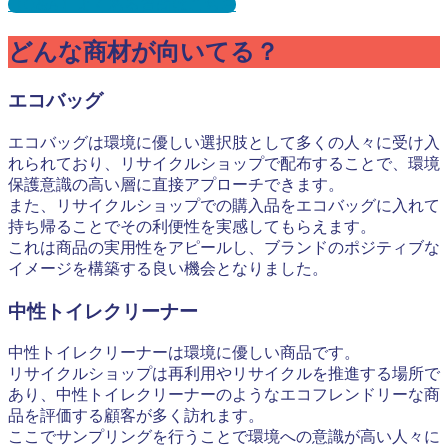
【Q&A】よくある質問はこちら
どんな商材が向いてる？
エコバッグ
エコバッグは環境に優しい選択肢として多くの人々に受け入
れられており、リサイクルショップで配布することで、環境
保護意識の高い層に直接アプローチできます。
また、リサイクルショップでの購入品をエコバッグに入れて
持ち帰ることでその利便性を実感してもらえます。
これは商品の実用性をアピールし、ブランドのポジティブな
イメージを構築する良い機会となりました。
中性トイレクリーナー
中性トイレクリーナーは環境に優しい商品です。
リサイクルショップは再利用やリサイクルを推進する場所で
あり、中性トイレクリーナーのようなエコフレンドリーな商
品を評価する顧客が多く訪れます。
ここでサンプリングを行うことで環境への意識が高い人々に