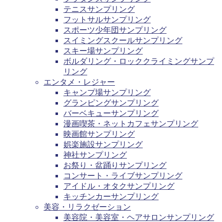
テニスサンプリング
フットサルサンプリング
スポーツ少年団サンプリング
スイミングスクールサンプリング
スキー場サンプリング
ボルダリング・ロッククライミングサンプ
リング
エンタメ・レジャー
キャンプ場サンプリング
グランピングサンプリング
バーベキューサンプリング
漫画喫茶・ネットカフェサンプリング
映画館サンプリング
娯楽施設サンプリング
神社サンプリング
お祭り・盆踊りサンプリング
コンサート・ライブサンプリング
アイドル・オタクサンプリング
キッチンカーサンプリング
美容・リラクゼーション
美容院・美容室・ヘアサロンサンプリング