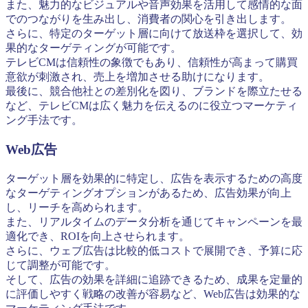
また、魅力的なビジュアルや音声効果を活用して感情的な面
でのつながりを生み出し、消費者の関心を引き出します。
さらに、特定のターゲット層に向けて放送枠を選択して、効
果的なターゲティングが可能です。
テレビCMは信頼性の象徴でもあり、信頼性が高まって購買
意欲が刺激され、売上を増加させる助けになります。
最後に、競合他社との差別化を図り、ブランドを際立たせる
など、テレビCMは広く魅力を伝えるのに役立つマーケティ
ング手法です。
Web広告
ターゲット層を効果的に特定し、広告を表示するための高度
なターゲティングオプションがあるため、広告効果が向上
し、リーチを高められます。
また、リアルタイムのデータ分析を通じてキャンペーンを最
適化でき、ROIを向上させられます。
さらに、ウェブ広告は比較的低コストで展開でき、予算に応
じて調整が可能です。
そして、広告の効果を詳細に追跡できるため、成果を定量的
に評価しやすく戦略の改善が容易など、Web広告は効果的な