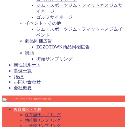
ジム・スポーツジム・フィットネスジムサ
イネージ
ゴルフサイネージ
イベント・その他
ジム・スポーツジム・フィットネスジムイ
ベント
商品同梱広告
ZOZOTOWN商品同梱広告
街頭
街頭サンプリング
属性別ルート
事例一覧
Q&A
お問い合わせ
会社概要
教育機関・学校
保育園サンプリング
幼稚園サンプリング
小学校サンプリング