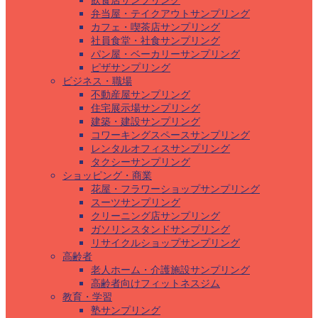
飲食店サンプリング
弁当屋・テイクアウトサンプリング
カフェ・喫茶店サンプリング
社員食堂・社食サンプリング
パン屋・ベーカリーサンプリング
ピザサンプリング
ビジネス・職場
不動産屋サンプリング
住宅展示場サンプリング
建築・建設サンプリング
コワーキングスペースサンプリング
レンタルオフィスサンプリング
タクシーサンプリング
ショッピング・商業
花屋・フラワーショップサンプリング
スーツサンプリング
クリーニング店サンプリング
ガソリンスタンドサンプリング
リサイクルショップサンプリング
高齢者
老人ホーム・介護施設サンプリング
高齢者向けフィットネスジム
教育・学習
塾サンプリング