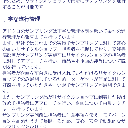
そのため、リサイクルショップで円滑にサンプリングを進行
することが可能です。
丁寧な進行管理
アドクロのサンプリングは丁寧な管理体制を敷いて案件の進
行管理から報告までを行っています。
まず、弊社ではこれまでの実績でサンプリングに対して関心
の高いリサイクルショップ、担当者を把握しており、交渉専
属部署がサンプリング実施前にリサイクルショップの担当者
に対してアプローチを行い、商品や本企画の趣旨について説
明を行っています。
担当者が企画を前向きに受け入れていただけるリサイクルシ
ョップでのみ展開しているため、ターゲットが商品に対して
好感を持っていただきやすい形でサンプリングが展開できま
す。
また、サンプリング品がリサイクルショップに到着した後は
改めて担当者にアプローチを行い、企画について再度レクチ
ャーを行っています。
サンプリング実施前に担当者に注意事項を伝え、モチベーシ
ョンを高めたうえで展開するため、安心・安全で効果的なサ
ンプリングとなります。