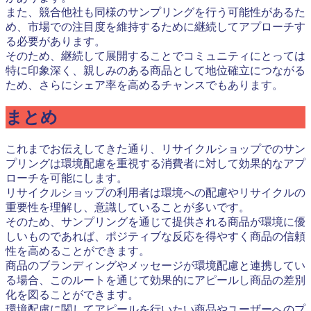
また、競合他社も同様のサンプリングを行う可能性があるた
め、市場での注目度を維持するために継続してアプローチす
る必要があります。
そのため、継続して展開することでコミュニティにとっては
特に印象深く、親しみのある商品として地位確立につながる
ため、さらにシェア率を高めるチャンスでもあります。
まとめ
これまでお伝えしてきた通り、リサイクルショップでのサン
プリングは環境配慮を重視する消費者に対して効果的なアプ
ローチを可能にします。
リサイクルショップの利用者は環境への配慮やリサイクルの
重要性を理解し、意識していることが多いです。
そのため、サンプリングを通じて提供される商品が環境に優
しいものであれば、ポジティブな反応を得やすく商品の信頼
性を高めることができます。
商品のブランディングやメッセージが環境配慮と連携してい
る場合、このルートを通じて効果的にアピールし商品の差別
化を図ることができます。
環境配慮に関してアピールを行いたい商品やユーザーへのプ