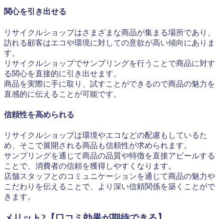
関心を引き出せる
リサイクルショップはさまざまな商品が集まる場所であり、
訪れる顧客はエコや環境に対しての意欲が高い傾向にありま
す。
リサイクルショップでサンプリングを行うことで商品に対す
る関心を直接的に引き出せます。
商品を実際に手に取り、試すことができるので商品の魅力を
直感的に伝えることが可能です。
信頼性を高められる
リサイクルショップは環境やエコなどの配慮もしているた
め、そこで展開される商品も信頼性が求められます。
サンプリングを通じて商品の品質や特徴を直接アピールする
ことで、消費者の信頼を獲得しやすくなります。
店舗スタッフとのコミュニケーションを通じて商品の魅力や
こだわりを伝えることで、より深い信頼関係を築くことがで
きます。
メリット2【口コミ効果が期待できる】