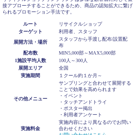
接アプローチすることができるため、商品の認知拡大に繋げ
られるプロモーション手法です。
ルート
リサイクルショップ
ターゲット
利用者、スタッフ
スタッフから手渡し配布/設置配
展開方法・場所
布
配布数
MIN5,000部～MAX5,000部
1施設平均人数
100人～300人
展開エリア
全国
実施期間
１クール約１か月～
サンプリングと合わせて展開する
ことで効果を高められます
・イベント
その他メニュー
・タッチアンドトライ
・ポスター掲出
・利用者アンケート
実施内容により異なるのでお問い
実施料金
合わせください
お問い合わせはこちら