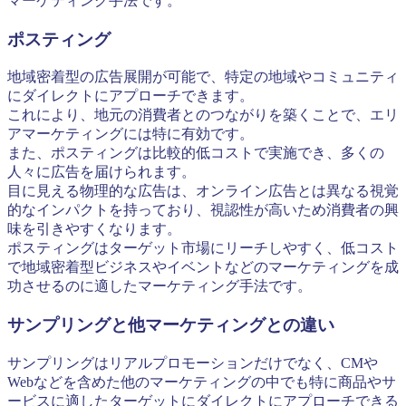
マーケティング手法です。
ポスティング
地域密着型の広告展開が可能で、特定の地域やコミュニティ
にダイレクトにアプローチできます。
これにより、地元の消費者とのつながりを築くことで、エリ
アマーケティングには特に有効です。
また、ポスティングは比較的低コストで実施でき、多くの
人々に広告を届けられます。
目に見える物理的な広告は、オンライン広告とは異なる視覚
的なインパクトを持っており、視認性が高いため消費者の興
味を引きやすくなります。
ポスティングはターゲット市場にリーチしやすく、低コスト
で地域密着型ビジネスやイベントなどのマーケティングを成
功させるのに適したマーケティング手法です。
サンプリングと他マーケティングとの違い
サンプリングはリアルプロモーションだけでなく、CMや
Webなどを含めた他のマーケティングの中でも特に商品やサ
ービスに適したターゲットにダイレクトにアプローチできる