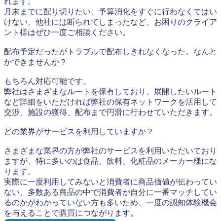
れます。
月末までに配り切りたい、予算消化をすぐに行わなくてはい
けない、他社には断られてしまったなど、お困りのクライア
ント様はぜひ一度ご相談ください。
配布予定だったがトラブルで配布しきれなくなった。なんと
かできませんか？
もちろん対応可能です。
弊社はさまざまなルートを保有しており、展開したいルート
など詳細をいただければ弊社の保有ネットワークを活用して
交渉、施設の獲得、配布まで円滑に行わせていただきます。
どの業界がサービスを利用していますか？
さまざまな業界の方が弊社のサービスを利用いただいており
ますが、特に多いのは食品、飲料、化粧品のメーカー様にな
ります。
実際に一度利用してみないと消費者に商品価値が伝わってい
ない、多数ある商品の中で消費者が自分に一番マッチしてい
るのかがわかっていない方も多いため、一度の認知体験機会
を与えることで購買につながります。