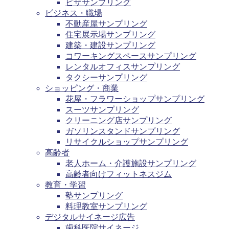
ピザサンプリング
ビジネス・職場
不動産屋サンプリング
住宅展示場サンプリング
建築・建設サンプリング
コワーキングスペースサンプリング
レンタルオフィスサンプリング
タクシーサンプリング
ショッピング・商業
花屋・フラワーショップサンプリング
スーツサンプリング
クリーニング店サンプリング
ガソリンスタンドサンプリング
リサイクルショップサンプリング
高齢者
老人ホーム・介護施設サンプリング
高齢者向けフィットネスジム
教育・学習
塾サンプリング
料理教室サンプリング
デジタルサイネージ広告
歯科医院サイネージ