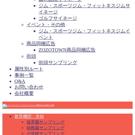
ジム・スポーツジム・フィットネスジムサ
イネージ
ゴルフサイネージ
イベント・その他
ジム・スポーツジム・フィットネスジムイ
ベント
商品同梱広告
ZOZOTOWN商品同梱広告
街頭
街頭サンプリング
属性別ルート
事例一覧
Q&A
お問い合わせ
会社概要
教育機関・学校
保育園サンプリング
幼稚園サンプリング
小学校サンプリング