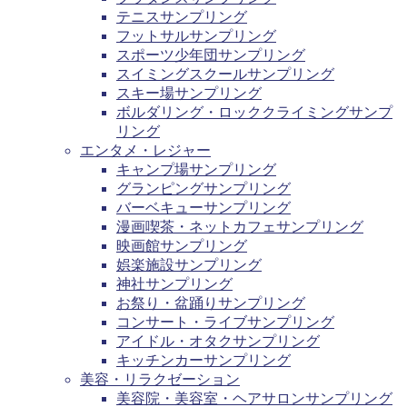
テニスサンプリング
フットサルサンプリング
スポーツ少年団サンプリング
スイミングスクールサンプリング
スキー場サンプリング
ボルダリング・ロッククライミングサンプ
リング
エンタメ・レジャー
キャンプ場サンプリング
グランピングサンプリング
バーベキューサンプリング
漫画喫茶・ネットカフェサンプリング
映画館サンプリング
娯楽施設サンプリング
神社サンプリング
お祭り・盆踊りサンプリング
コンサート・ライブサンプリング
アイドル・オタクサンプリング
キッチンカーサンプリング
美容・リラクゼーション
美容院・美容室・ヘアサロンサンプリング