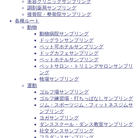
美容クリニックサンプリング
調剤薬局サンプリング
接骨院・整骨院サンプリング
各種ルート
動物
動物病院サンプリング
ドッグランサンプリング
ペット可ホテルサンプリング
ドッグカフェサンプリング
ペットホテルサンプリング
ペットサロン・トリミングサロンサンプリ
ング
牧場サンプリング
運動
ゴルフ場サンプリング
ゴルフ練習場・打ちっぱなしサンプリング
ジム・スポーツジム・フィットネスジムサ
ンプリング
ヨガサンプリング
ダンススクール・ダンス教室サンプリング
社交ダンスサンプリング
フラダンスサンプリング