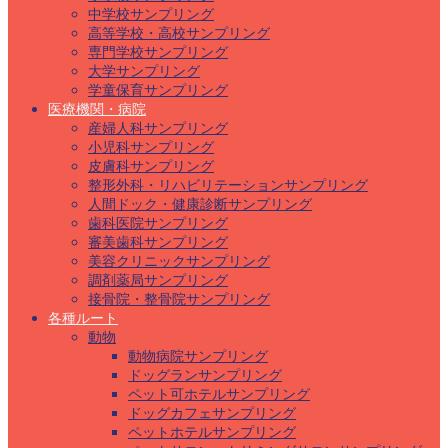
中学校サンプリング
高等学校・高校サンプリング
専門学校サンプリング
大学サンプリング
学童保育サンプリング
医療機関・病院
産婦人科サンプリング
小児科サンプリング
皮膚科サンプリング
整形外科・リハビリテーションサンプリング
人間ドック・健康診断サンプリング
歯科医院サンプリング
審美歯科サンプリング
美容クリニックサンプリング
調剤薬局サンプリング
接骨院・整骨院サンプリング
各種ルート
動物
動物病院サンプリング
ドッグランサンプリング
ペット可ホテルサンプリング
ドッグカフェサンプリング
ペットホテルサンプリング