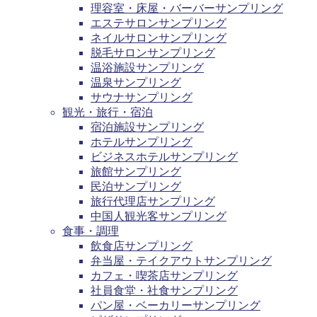
理容室・床屋・バーバーサンプリング
エステサロンサンプリング
ネイルサロンサンプリング
脱毛サロンサンプリング
温浴施設サンプリング
温泉サンプリング
サウナサンプリング
観光・旅行・宿泊
宿泊施設サンプリング
ホテルサンプリング
ビジネスホテルサンプリング
旅館サンプリング
民泊サンプリング
旅行代理店サンプリング
中国人観光客サンプリング
食事・調理
飲食店サンプリング
弁当屋・テイクアウトサンプリング
カフェ・喫茶店サンプリング
社員食堂・社食サンプリング
パン屋・ベーカリーサンプリング