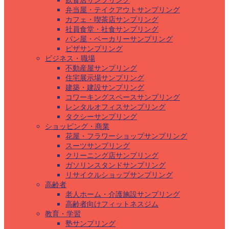
飲食店サンプリング
弁当屋・テイクアウトサンプリング
カフェ・喫茶店サンプリング
社員食堂・社食サンプリング
パン屋・ベーカリーサンプリング
ピザサンプリング
ビジネス・職場
不動産屋サンプリング
住宅展示場サンプリング
建築・建設サンプリング
コワーキングスペースサンプリング
レンタルオフィスサンプリング
タクシーサンプリング
ショッピング・商業
花屋・フラワーショップサンプリング
スーツサンプリング
クリーニング店サンプリング
ガソリンスタンドサンプリング
リサイクルショップサンプリング
高齢者
老人ホーム・介護施設サンプリング
高齢者向けフィットネスジム
教育・学習
塾サンプリング