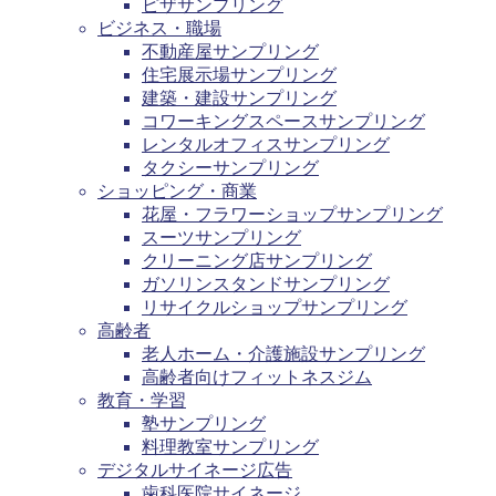
ピザサンプリング
ビジネス・職場
不動産屋サンプリング
住宅展示場サンプリング
建築・建設サンプリング
コワーキングスペースサンプリング
レンタルオフィスサンプリング
タクシーサンプリング
ショッピング・商業
花屋・フラワーショップサンプリング
スーツサンプリング
クリーニング店サンプリング
ガソリンスタンドサンプリング
リサイクルショップサンプリング
高齢者
老人ホーム・介護施設サンプリング
高齢者向けフィットネスジム
教育・学習
塾サンプリング
料理教室サンプリング
デジタルサイネージ広告
歯科医院サイネージ