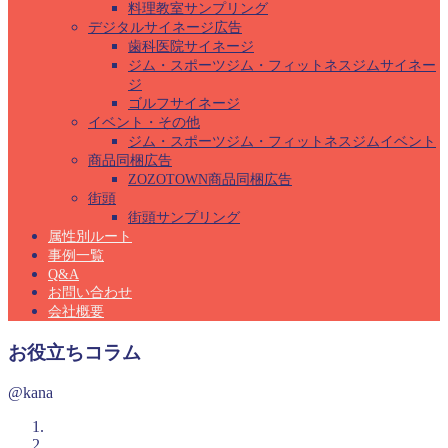
料理教室サンプリング
デジタルサイネージ広告
歯科医院サイネージ
ジム・スポーツジム・フィットネスジムサイネー
ジ
ゴルフサイネージ
イベント・その他
ジム・スポーツジム・フィットネスジムイベント
商品同梱広告
ZOZOTOWN商品同梱広告
街頭
街頭サンプリング
属性別ルート
事例一覧
Q&A
お問い合わせ
会社概要
お役立ちコラム
@kana