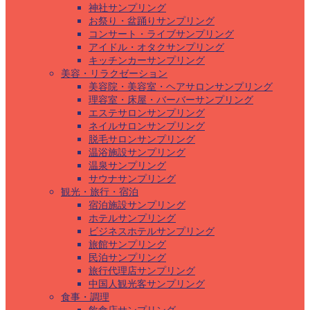
神社サンプリング
お祭り・盆踊りサンプリング
コンサート・ライブサンプリング
アイドル・オタクサンプリング
キッチンカーサンプリング
美容・リラクゼーション
美容院・美容室・ヘアサロンサンプリング
理容室・床屋・バーバーサンプリング
エステサロンサンプリング
ネイルサロンサンプリング
脱毛サロンサンプリング
温浴施設サンプリング
温泉サンプリング
サウナサンプリング
観光・旅行・宿泊
宿泊施設サンプリング
ホテルサンプリング
ビジネスホテルサンプリング
旅館サンプリング
民泊サンプリング
旅行代理店サンプリング
中国人観光客サンプリング
食事・調理