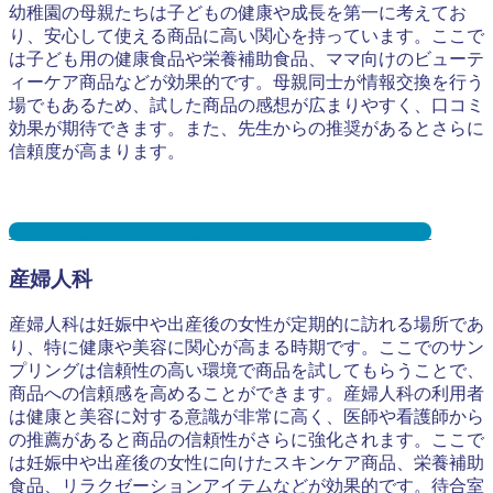
幼稚園の母親たちは子どもの健康や成長を第一に考えてお
り、安心して使える商品に高い関心を持っています。ここで
は子ども用の健康食品や栄養補助食品、ママ向けのビューテ
ィーケア商品などが効果的です。母親同士が情報交換を行う
場でもあるため、試した商品の感想が広まりやすく、口コミ
効果が期待できます。また、先生からの推奨があるとさらに
信頼度が高まります。
幼稚園サンプリングとは？メリット３選と事例を紹介
産婦人科
産婦人科は妊娠中や出産後の女性が定期的に訪れる場所であ
り、特に健康や美容に関心が高まる時期です。ここでのサン
プリングは信頼性の高い環境で商品を試してもらうことで、
商品への信頼感を高めることができます。産婦人科の利用者
は健康と美容に対する意識が非常に高く、医師や看護師から
の推薦があると商品の信頼性がさらに強化されます。ここで
は妊娠中や出産後の女性に向けたスキンケア商品、栄養補助
食品、リラクゼーションアイテムなどが効果的です。待合室