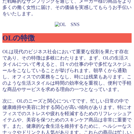
た戦略的なサンプリングを通じて、メーカー様の商品をより
多くの働く女性に届け、その価値を実感してもらうお手伝い
をいたします。
OLの特徴
OLは現代のビジネス社会において重要な役割を果たす存在
であり、その特徴は多岐にわたります。まず、OLの生活ス
タイルについて考えると、日々の仕事の中で多忙なスケジュ
ールをこなしていることが挙げられます。朝早くから通勤
し、オフィスでの業務をこなし、時には残業もあります。こ
のような生活スタイルは時間の効率化を重視し、便利で手軽
な商品やサービスを求める理由の一つとなっています。
次に、OLのニーズと関心についてです。忙しい日常の中で
健康維持や美容に対する関心が高い傾向があります。特にオ
フィスでのストレスや疲れを軽減するためのリフレッシュア
イテムや、美容を保つためのスキンケア商品は非常に重要で
す。また、健康的な食生活を維持するために、ヘルシーなス
ナックやドリンクも人気があります。これらの商品は忙しい