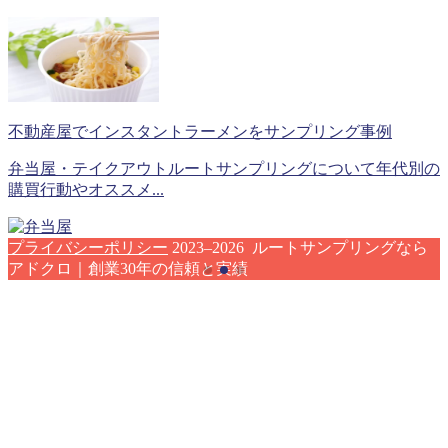
不動産屋でインスタントラーメンをサンプリング事例
弁当屋・テイクアウトルートサンプリングについて年代別の
購買行動やオススメ...
プライバシーポリシー
2023–2026 ルートサンプリングなら
アドクロ｜創業30年の信頼と実績