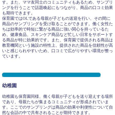
す。また、ママ友同士のコミュニティもあるため、サンプリ
ングを行うことで話題喚起にもつながり、商品の口コミ効果
も期待できます。
保育園ではOLである母親が子どもの送迎を行い、その間に
商品のサンプリングを受け取ることができます。働く女性た
ちは効率的で時短に繋がる商品に強い関心を持っているた
め、健康食品、スキンケア商品など忙しい日常をサポートす
る商品が特に効果的です。また、保育園で提供される商品は
教育機関という施設の特性上、提供された商品を信頼性が高
いと感じられやすいため、口コミで広がりやすい環境が整っ
ています。
保育園サンプリングとは？メリット３選と事例を紹介
幼稚園
幼稚園も保育園同様、働く母親が子どもを送り迎えする場所
であり、母親たちが集まるコミュニティが形成されていま
す。ここでのサンプリングは商品の効果や利便性について自
然な会話の中で共有されることが期待できます。