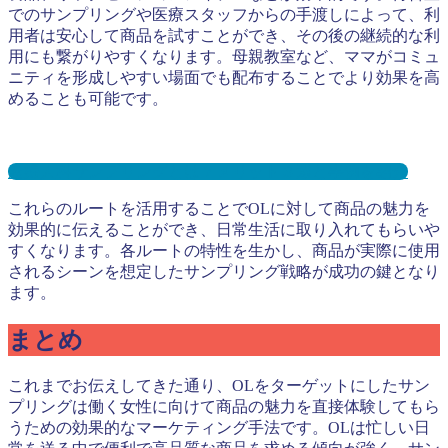
でのサンプリングや医療スタッフからの手渡しによって、利
用者は安心して商品を試すことができ、その後の継続的な利
用にも繋がりやすくなります。母親教室など、ママがコミュ
ニティを形成しやすい場面でも配布することでより効果を高
めることも可能です。
産婦人科サンプリングとは？メリット３選と事例を紹介
これらのルートを活用することでOLに対して商品の魅力を
効果的に伝えることができ、日常生活に取り入れてもらいや
すくなります。各ルートの特性を生かし、商品が実際に使用
されるシーンを想定したサンプリング戦略が成功の鍵となり
ます。
まとめ
これまでお伝えしてきた通り、OLをターゲットにしたサン
プリングは働く女性に向けて商品の魅力を直接体験してもら
うための効果的なマーケティング手法です。OLは忙しい日