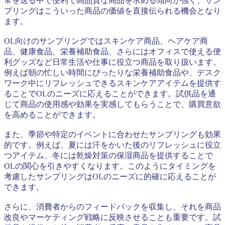
常を送る中で便利で高品質な商品を求める傾向が強く、サン
プリングはこういった商品の価値を直接伝られる機会となり
ます。
OL向けのサンプリングではスキンケア商品、ヘアケア商
品、健康食品、栄養補助食品、さらにはオフィスで使える便
利グッズなど日常生活や仕事に役立つ商品を取り扱います。
例えば朝の忙しい時間にぴったりな栄養補助食品や、デスク
ワーク中にリフレッシュできるスキンケアアイテムを提供す
ることでOLのニーズに応えることができます。試供品を通
じて商品の使用感や効果を実感してもらうことで、購買意欲
を高めることができます。
また、季節や特定のイベントに合わせたサンプリングも効果
的です。例えば、夏には汗をかいた後のリフレッシュに役立
つアイテム、冬には乾燥対策の保湿商品を提供することで
OLの関心を引きやすくなります。このようにタイミングを
考慮したサンプリングはOLのニーズに的確に応えることが
できます。
さらに、消費者からのフィードバックを収集し、それを商品
改良やマーケティング戦略に反映させることも重要です。試