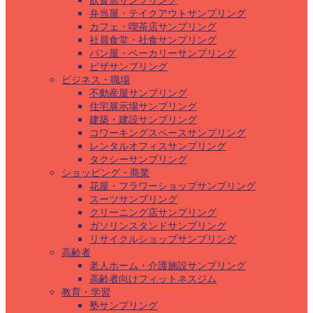
飲食店サンプリング
弁当屋・テイクアウトサンプリング
カフェ・喫茶店サンプリング
社員食堂・社食サンプリング
パン屋・ベーカリーサンプリング
ピザサンプリング
ビジネス・職場
不動産屋サンプリング
住宅展示場サンプリング
建築・建設サンプリング
コワーキングスペースサンプリング
レンタルオフィスサンプリング
タクシーサンプリング
ショッピング・商業
花屋・フラワーショップサンプリング
スーツサンプリング
クリーニング店サンプリング
ガソリンスタンドサンプリング
リサイクルショップサンプリング
高齢者
老人ホーム・介護施設サンプリング
高齢者向けフィットネスジム
教育・学習
塾サンプリング