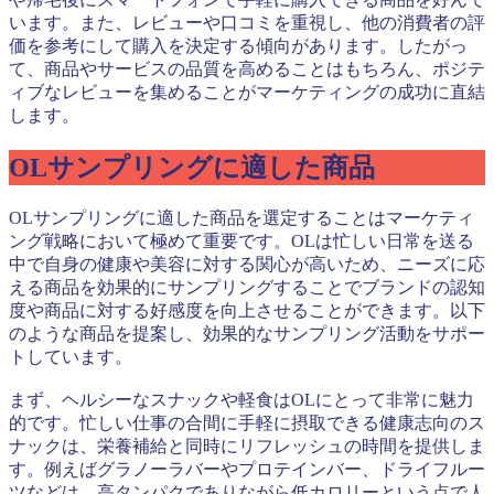
います。また、レビューや口コミを重視し、他の消費者の評
価を参考にして購入を決定する傾向があります。したがっ
て、商品やサービスの品質を高めることはもちろん、ポジテ
ィブなレビューを集めることがマーケティングの成功に直結
します。
OLサンプリングに適した商品
OLサンプリングに適した商品を選定することはマーケティ
ング戦略において極めて重要です。OLは忙しい日常を送る
中で自身の健康や美容に対する関心が高いため、ニーズに応
える商品を効果的にサンプリングすることでブランドの認知
度や商品に対する好感度を向上させることができます。以下
のような商品を提案し、効果的なサンプリング活動をサポー
トしています。
まず、ヘルシーなスナックや軽食はOLにとって非常に魅力
的です。忙しい仕事の合間に手軽に摂取できる健康志向のス
ナックは、栄養補給と同時にリフレッシュの時間を提供しま
す。例えばグラノーラバーやプロテインバー、ドライフルー
ツなどは、高タンパクでありながら低カロリーという点で人