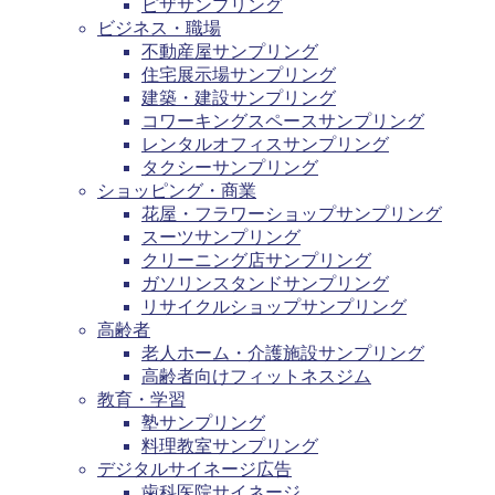
ピザサンプリング
ビジネス・職場
不動産屋サンプリング
住宅展示場サンプリング
建築・建設サンプリング
コワーキングスペースサンプリング
レンタルオフィスサンプリング
タクシーサンプリング
ショッピング・商業
花屋・フラワーショップサンプリング
スーツサンプリング
クリーニング店サンプリング
ガソリンスタンドサンプリング
リサイクルショップサンプリング
高齢者
老人ホーム・介護施設サンプリング
高齢者向けフィットネスジム
教育・学習
塾サンプリング
料理教室サンプリング
デジタルサイネージ広告
歯科医院サイネージ