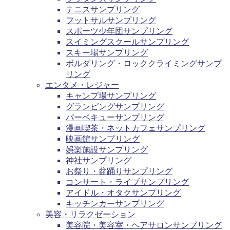
テニスサンプリング
フットサルサンプリング
スポーツ少年団サンプリング
スイミングスクールサンプリング
スキー場サンプリング
ボルダリング・ロッククライミングサンプ
リング
エンタメ・レジャー
キャンプ場サンプリング
グランピングサンプリング
バーベキューサンプリング
漫画喫茶・ネットカフェサンプリング
映画館サンプリング
娯楽施設サンプリング
神社サンプリング
お祭り・盆踊りサンプリング
コンサート・ライブサンプリング
アイドル・オタクサンプリング
キッチンカーサンプリング
美容・リラクゼーション
美容院・美容室・ヘアサロンサンプリング