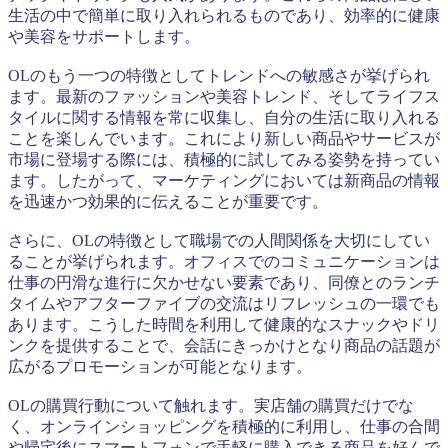
生活の中で簡単に取り入れられるものであり、効率的に健康
や美容をサポートします。
OLのもう一つの特徴としてトレンドへの敏感さが挙げられ
ます。最新のファッションや美容トレンド、そしてライフス
タイルに関する情報を常に収集し、自分の生活に取り入れる
ことを楽しんでいます。これにより新しい商品やサービスが
市場に登場する際には、積極的に試してみる姿勢を持ってい
ます。したがって、マーケティングにおいては新商品の情報
を迅速かつ効果的に伝えることが重要です。
さらに、OLの特徴として職場での人間関係を大切にしてい
ることが挙げられます。オフィスでのコミュニケーションは
仕事の円滑な進行に欠かせない要素であり、同僚とのランチ
タイムやアフターファイブの交流はリフレッシュの一環でも
あります。こうした時間を利用して健康的なスナックやドリ
ンクを提供することで、会話にきっかけとなり商品の話題が
広がるプロモーションが可能となります。
OLの購買行動について触れます。実店舗の購買だけでな
く、オンラインショッピングを積極的に利用し、仕事の合間
や帰宅後にスマートフォンで手軽に購入できる商品を好んで