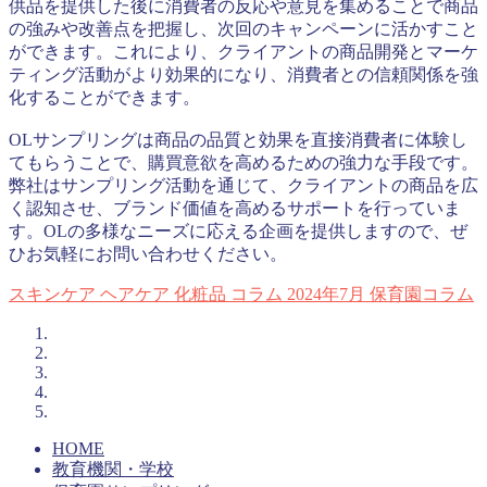
供品を提供した後に消費者の反応や意見を集めることで商品
の強みや改善点を把握し、次回のキャンペーンに活かすこと
ができます。これにより、クライアントの商品開発とマーケ
ティング活動がより効果的になり、消費者との信頼関係を強
化することができます。
OLサンプリングは商品の品質と効果を直接消費者に体験し
てもらうことで、購買意欲を高めるための強力な手段です。
弊社はサンプリング活動を通じて、クライアントの商品を広
く認知させ、ブランド価値を高めるサポートを行っていま
す。OLの多様なニーズに応える企画を提供しますので、ぜ
ひお気軽にお問い合わせください。
スキンケア
ヘアケア
化粧品
コラム
2024年7月
保育園コラム
HOME
教育機関・学校