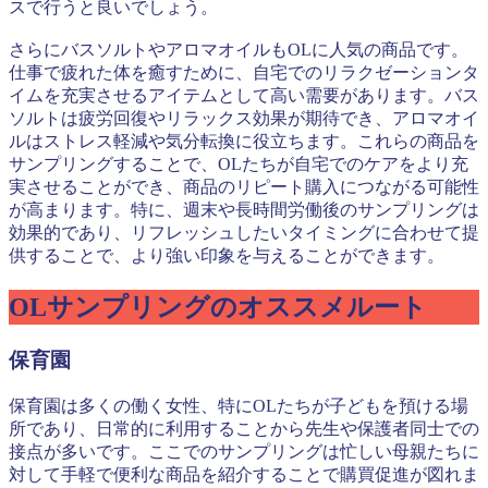
スで行うと良いでしょう。
さらにバスソルトやアロマオイルもOLに人気の商品です。
仕事で疲れた体を癒すために、自宅でのリラクゼーションタ
イムを充実させるアイテムとして高い需要があります。バス
ソルトは疲労回復やリラックス効果が期待でき、アロマオイ
ルはストレス軽減や気分転換に役立ちます。これらの商品を
サンプリングすることで、OLたちが自宅でのケアをより充
実させることができ、商品のリピート購入につながる可能性
が高まります。特に、週末や長時間労働後のサンプリングは
効果的であり、リフレッシュしたいタイミングに合わせて提
供することで、より強い印象を与えることができます。
OLサンプリングのオススメルート
保育園
保育園は多くの働く女性、特にOLたちが子どもを預ける場
所であり、日常的に利用することから先生や保護者同士での
接点が多いです。ここでのサンプリングは忙しい母親たちに
対して手軽で便利な商品を紹介することで購買促進が図れま