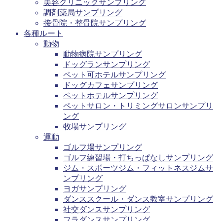
美容クリニックサンプリング
調剤薬局サンプリング
接骨院・整骨院サンプリング
各種ルート
動物
動物病院サンプリング
ドッグランサンプリング
ペット可ホテルサンプリング
ドッグカフェサンプリング
ペットホテルサンプリング
ペットサロン・トリミングサロンサンプリ
ング
牧場サンプリング
運動
ゴルフ場サンプリング
ゴルフ練習場・打ちっぱなしサンプリング
ジム・スポーツジム・フィットネスジムサ
ンプリング
ヨガサンプリング
ダンススクール・ダンス教室サンプリング
社交ダンスサンプリング
フラダンスサンプリング