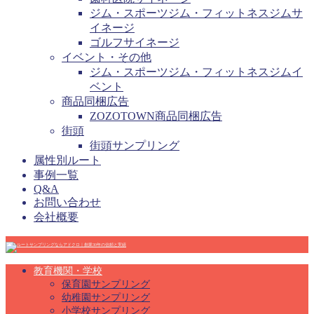
ジム・スポーツジム・フィットネスジムサ
イネージ
ゴルフサイネージ
イベント・その他
ジム・スポーツジム・フィットネスジムイ
ベント
商品同梱広告
ZOZOTOWN商品同梱広告
街頭
街頭サンプリング
属性別ルート
事例一覧
Q&A
お問い合わせ
会社概要
教育機関・学校
保育園サンプリング
幼稚園サンプリング
小学校サンプリング