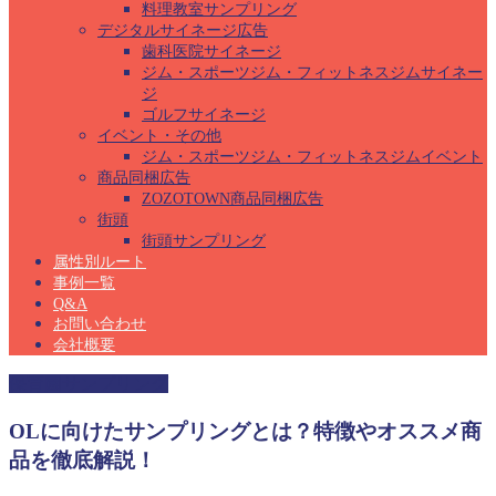
料理教室サンプリング
デジタルサイネージ広告
歯科医院サイネージ
ジム・スポーツジム・フィットネスジムサイネー
ジ
ゴルフサイネージ
イベント・その他
ジム・スポーツジム・フィットネスジムイベント
商品同梱広告
ZOZOTOWN商品同梱広告
街頭
街頭サンプリング
属性別ルート
事例一覧
Q&A
お問い合わせ
会社概要
保育園サンプリング
OLに向けたサンプリングとは？特徴やオススメ商
品を徹底解説！