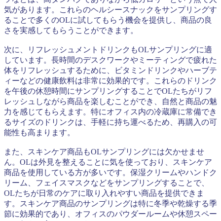
気があります。これらのヘルシースナックをサンプリングす
ることで多くのOLに試してもらう機会を提供し、商品の良
さを実感してもらうことができます。
次に、リフレッシュメントドリンクもOLサンプリングに適
しています。長時間のデスクワークやミーティングで疲れた
体をリフレッシュするために、ビタミンドリンクやハーブテ
ィーなどの健康飲料は非常に効果的です。これらのドリンク
を午後の休憩時間にサンプリングすることでOLたちがリフ
レッシュしながら商品を楽しむことができ、自然と商品の魅
力を感じてもらえます。特にオフィス内の冷蔵庫に常備でき
るサイズのドリンクは、手軽に持ち運べるため、再購入の可
能性も高まります。
また、スキンケア商品もOLサンプリングには欠かせませ
ん。OLは外見を整えることに気を使っており、スキンケア
商品を使用している方が多いです。保湿クリームやハンドク
リーム、フェイスマスクなどをサンプリングすることで、
OLたちが日常のケアに取り入れやすい商品を提供できま
す。スキンケア商品のサンプリングは特に冬季や乾燥する季
節に効果的であり、オフィスのパウダールームや休憩スペー