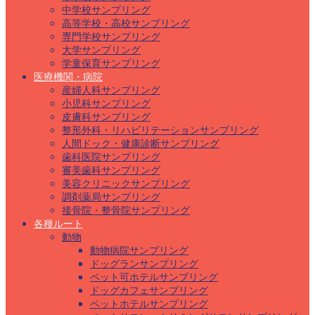
中学校サンプリング
高等学校・高校サンプリング
専門学校サンプリング
大学サンプリング
学童保育サンプリング
医療機関・病院
産婦人科サンプリング
小児科サンプリング
皮膚科サンプリング
整形外科・リハビリテーションサンプリング
人間ドック・健康診断サンプリング
歯科医院サンプリング
審美歯科サンプリング
美容クリニックサンプリング
調剤薬局サンプリング
接骨院・整骨院サンプリング
各種ルート
動物
動物病院サンプリング
ドッグランサンプリング
ペット可ホテルサンプリング
ドッグカフェサンプリング
ペットホテルサンプリング