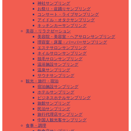
神社サンプリング
お祭り・盆踊りサンプリング
コンサート・ライブサンプリング
アイドル・オタクサンプリング
キッチンカーサンプリング
美容・リラクゼーション
美容院・美容室・ヘアサロンサンプリング
理容室・床屋・バーバーサンプリング
エステサロンサンプリング
ネイルサロンサンプリング
脱毛サロンサンプリング
温浴施設サンプリング
温泉サンプリング
サウナサンプリング
観光・旅行・宿泊
宿泊施設サンプリング
ホテルサンプリング
ビジネスホテルサンプリング
旅館サンプリング
民泊サンプリング
旅行代理店サンプリング
中国人観光客サンプリング
食事・調理