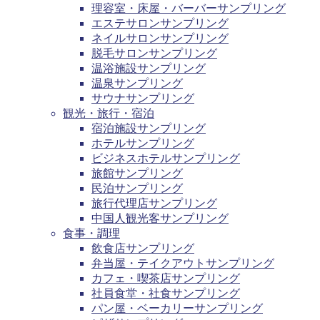
理容室・床屋・バーバーサンプリング
エステサロンサンプリング
ネイルサロンサンプリング
脱毛サロンサンプリング
温浴施設サンプリング
温泉サンプリング
サウナサンプリング
観光・旅行・宿泊
宿泊施設サンプリング
ホテルサンプリング
ビジネスホテルサンプリング
旅館サンプリング
民泊サンプリング
旅行代理店サンプリング
中国人観光客サンプリング
食事・調理
飲食店サンプリング
弁当屋・テイクアウトサンプリング
カフェ・喫茶店サンプリング
社員食堂・社食サンプリング
パン屋・ベーカリーサンプリング