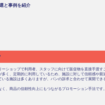
選と事例を紹介
？
リーショップで利用者、スタッフに向けて販促物を直接手渡す
が多く、定期的に利用しているため、施設に対して信頼感や親
ている施設は多くありますが、パンの訴求と合わせて展開でき
なく、商品の信頼性向上にもつながるプロモーション手法です