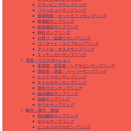
グランピングサンプリング
バーベキューサンプリング
漫画喫茶・ネットカフェサンプリング
映画館サンプリング
娯楽施設サンプリング
神社サンプリング
お祭り・盆踊りサンプリング
コンサート・ライブサンプリング
アイドル・オタクサンプリング
キッチンカーサンプリング
美容・リラクゼーション
美容院・美容室・ヘアサロンサンプリング
理容室・床屋・バーバーサンプリング
エステサロンサンプリング
ネイルサロンサンプリング
脱毛サロンサンプリング
温浴施設サンプリング
温泉サンプリング
サウナサンプリング
観光・旅行・宿泊
宿泊施設サンプリング
ホテルサンプリング
ビジネスホテルサンプリング