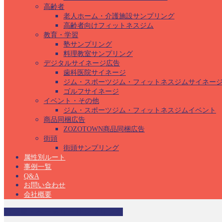
高齢者
老人ホーム・介護施設サンプリング
高齢者向けフィットネスジム
教育・学習
塾サンプリング
料理教室サンプリング
デジタルサイネージ広告
歯科医院サイネージ
ジム・スポーツジム・フィットネスジムサイネー
ゴルフサイネージ
イベント・その他
ジム・スポーツジム・フィットネスジムイベント
商品同梱広告
ZOZOTOWN商品同梱広告
街頭
街頭サンプリング
属性別ルート
事例一覧
Q&A
お問い合わせ
会社概要
パン屋・ベーカリーサンプリング