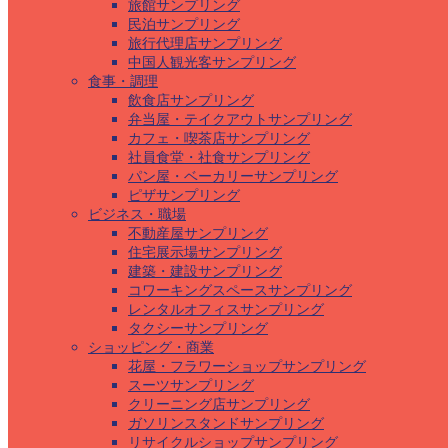
旅館サンプリング
民泊サンプリング
旅行代理店サンプリング
中国人観光客サンプリング
食事・調理
飲食店サンプリング
弁当屋・テイクアウトサンプリング
カフェ・喫茶店サンプリング
社員食堂・社食サンプリング
パン屋・ベーカリーサンプリング
ピザサンプリング
ビジネス・職場
不動産屋サンプリング
住宅展示場サンプリング
建築・建設サンプリング
コワーキングスペースサンプリング
レンタルオフィスサンプリング
タクシーサンプリング
ショッピング・商業
花屋・フラワーショップサンプリング
スーツサンプリング
クリーニング店サンプリング
ガソリンスタンドサンプリング
リサイクルショップサンプリング