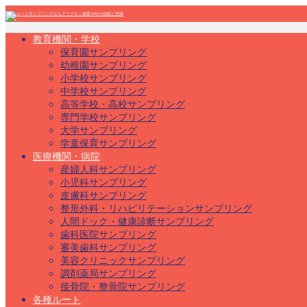
教育機関・学校
保育園サンプリング
幼稚園サンプリング
小学校サンプリング
中学校サンプリング
高等学校・高校サンプリング
専門学校サンプリング
大学サンプリング
学童保育サンプリング
医療機関・病院
産婦人科サンプリング
小児科サンプリング
皮膚科サンプリング
整形外科・リハビリテーションサンプリング
人間ドック・健康診断サンプリング
歯科医院サンプリング
審美歯科サンプリング
美容クリニックサンプリング
調剤薬局サンプリング
接骨院・整骨院サンプリング
各種ルート