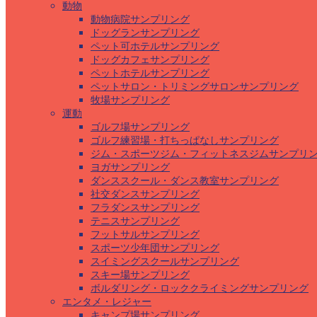
動物
動物病院サンプリング
ドッグランサンプリング
ペット可ホテルサンプリング
ドッグカフェサンプリング
ペットホテルサンプリング
ペットサロン・トリミングサロンサンプリング
牧場サンプリング
運動
ゴルフ場サンプリング
ゴルフ練習場・打ちっぱなしサンプリング
ジム・スポーツジム・フィットネスジムサンプリ
ヨガサンプリング
ダンススクール・ダンス教室サンプリング
社交ダンスサンプリング
フラダンスサンプリング
テニスサンプリング
フットサルサンプリング
スポーツ少年団サンプリング
スイミングスクールサンプリング
スキー場サンプリング
ボルダリング・ロッククライミングサンプリング
エンタメ・レジャー
キャンプ場サンプリング