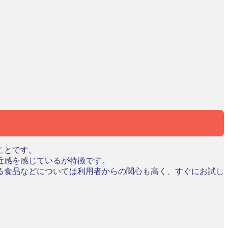
ことです。
近感を感じているが特徴です。
る食品などについては利用者からの関心も高く、すぐにお試し
。