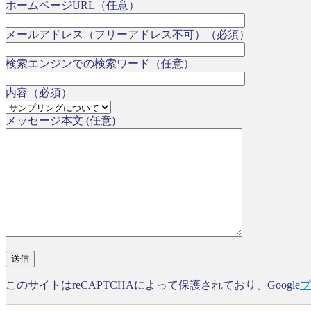
ホームページURL（任意）
メールアドレス（フリーアドレス不可）（必須）
検索エンジンでの検索ワード（任意）
内容（必須）
メッセージ本文 (任意)
このサイトはreCAPTCHAによって保護されており、Google
プ