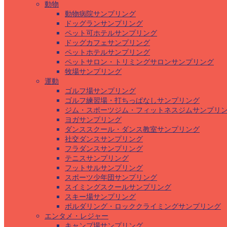
動物
動物病院サンプリング
ドッグランサンプリング
ペット可ホテルサンプリング
ドッグカフェサンプリング
ペットホテルサンプリング
ペットサロン・トリミングサロンサンプリング
牧場サンプリング
運動
ゴルフ場サンプリング
ゴルフ練習場・打ちっぱなしサンプリング
ジム・スポーツジム・フィットネスジムサンプリ
ヨガサンプリング
ダンススクール・ダンス教室サンプリング
社交ダンスサンプリング
フラダンスサンプリング
テニスサンプリング
フットサルサンプリング
スポーツ少年団サンプリング
スイミングスクールサンプリング
スキー場サンプリング
ボルダリング・ロッククライミングサンプリング
エンタメ・レジャー
キャンプ場サンプリング