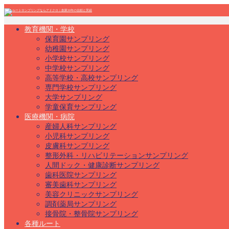
教育機関・学校
保育園サンプリング
幼稚園サンプリング
小学校サンプリング
中学校サンプリング
高等学校・高校サンプリング
専門学校サンプリング
大学サンプリング
学童保育サンプリング
医療機関・病院
産婦人科サンプリング
小児科サンプリング
皮膚科サンプリング
整形外科・リハビリテーションサンプリング
人間ドック・健康診断サンプリング
歯科医院サンプリング
審美歯科サンプリング
美容クリニックサンプリング
調剤薬局サンプリング
接骨院・整骨院サンプリング
各種ルート