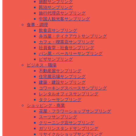
旅館サンプリング
民泊サンプリング
旅行代理店サンプリング
中国人観光客サンプリング
食事・調理
飲食店サンプリング
弁当屋・テイクアウトサンプリング
カフェ・喫茶店サンプリング
社員食堂・社食サンプリング
パン屋・ベーカリーサンプリング
ピザサンプリング
ビジネス・職場
不動産屋サンプリング
住宅展示場サンプリング
建築・建設サンプリング
コワーキングスペースサンプリング
レンタルオフィスサンプリング
タクシーサンプリング
ショッピング・商業
花屋・フラワーショップサンプリング
スーツサンプリング
クリーニング店サンプリング
ガソリンスタンドサンプリング
リサイクルショップサンプリング