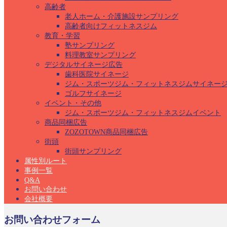
高齢者
老人ホーム・介護施設サンプリング
高齢者向けフィットネスジム
教育・学習
塾サンプリング
料理教室サンプリング
デジタルサイネージ広告
歯科医院サイネージ
ジム・スポーツジム・フィットネスジムサイネー
ゴルフサイネージ
イベント・その他
ジム・スポーツジム・フィットネスジムイベント
商品同梱広告
ZOZOTOWN商品同梱広告
街頭
街頭サンプリング
属性別ルート
事例一覧
Q&A
お問い合わせ
会社概要
お問い合わせフォーム