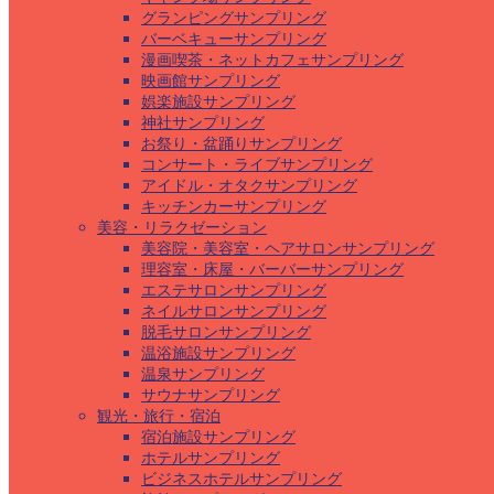
グランピングサンプリング
バーベキューサンプリング
漫画喫茶・ネットカフェサンプリング
映画館サンプリング
娯楽施設サンプリング
神社サンプリング
お祭り・盆踊りサンプリング
コンサート・ライブサンプリング
アイドル・オタクサンプリング
キッチンカーサンプリング
美容・リラクゼーション
美容院・美容室・ヘアサロンサンプリング
理容室・床屋・バーバーサンプリング
エステサロンサンプリング
ネイルサロンサンプリング
脱毛サロンサンプリング
温浴施設サンプリング
温泉サンプリング
サウナサンプリング
観光・旅行・宿泊
宿泊施設サンプリング
ホテルサンプリング
ビジネスホテルサンプリング