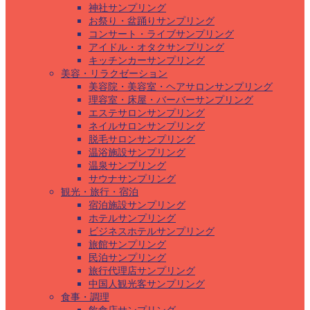
神社サンプリング
お祭り・盆踊りサンプリング
コンサート・ライブサンプリング
アイドル・オタクサンプリング
キッチンカーサンプリング
美容・リラクゼーション
美容院・美容室・ヘアサロンサンプリング
理容室・床屋・バーバーサンプリング
エステサロンサンプリング
ネイルサロンサンプリング
脱毛サロンサンプリング
温浴施設サンプリング
温泉サンプリング
サウナサンプリング
観光・旅行・宿泊
宿泊施設サンプリング
ホテルサンプリング
ビジネスホテルサンプリング
旅館サンプリング
民泊サンプリング
旅行代理店サンプリング
中国人観光客サンプリング
食事・調理