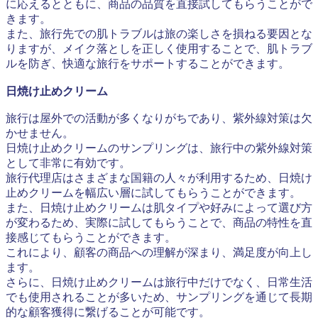
に応えるとともに、商品の品質を直接試してもらうことがで
きます。
また、旅行先での肌トラブルは旅の楽しさを損ねる要因とな
りますが、メイク落としを正しく使用することで、肌トラブ
ルを防ぎ、快適な旅行をサポートすることができます。
日焼け止めクリーム
旅行は屋外での活動が多くなりがちであり、紫外線対策は欠
かせません。
日焼け止めクリームのサンプリングは、旅行中の紫外線対策
として非常に有効です。
旅行代理店はさまざまな国籍の人々が利用するため、日焼け
止めクリームを幅広い層に試してもらうことができます。
また、日焼け止めクリームは肌タイプや好みによって選び方
が変わるため、実際に試してもらうことで、商品の特性を直
接感じてもらうことができます。
これにより、顧客の商品への理解が深まり、満足度が向上し
ます。
さらに、日焼け止めクリームは旅行中だけでなく、日常生活
でも使用されることが多いため、サンプリングを通じて長期
的な顧客獲得に繋げることが可能です。