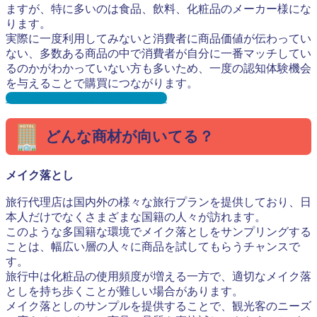
ますが、特に多いのは食品、飲料、化粧品のメーカー様にな
ります。
実際に一度利用してみないと消費者に商品価値が伝わってい
ない、多数ある商品の中で消費者が自分に一番マッチしてい
るのかがわかっていない方も多いため、一度の認知体験機会
を与えることで購買につながります。
【Q&A】よくある質問はこちら
どんな商材が向いてる？
メイク落とし
旅行代理店は国内外の様々な旅行プランを提供しており、日
本人だけでなくさまざまな国籍の人々が訪れます。
このような多国籍な環境でメイク落としをサンプリングする
ことは、幅広い層の人々に商品を試してもらうチャンスで
す。
旅行中は化粧品の使用頻度が増える一方で、適切なメイク落
としを持ち歩くことが難しい場合があります。
メイク落としのサンプルを提供することで、観光客のニーズ