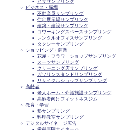
ピザサンプリング
ビジネス・職場
不動産屋サンプリング
住宅展示場サンプリング
建築・建設サンプリング
コワーキングスペースサンプリング
レンタルオフィスサンプリング
タクシーサンプリング
ショッピング・商業
花屋・フラワーショップサンプリング
スーツサンプリング
クリーニング店サンプリング
ガソリンスタンドサンプリング
リサイクルショップサンプリング
高齢者
老人ホーム・介護施設サンプリング
高齢者向けフィットネスジム
教育・学習
塾サンプリング
料理教室サンプリング
デジタルサイネージ広告
歯科医院サイネージ