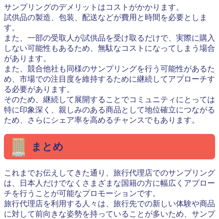
サンプリングのデメリットはコストがかかります。
試供品の製造、包装、配送などが費用と時間を必要としま
す。
また、一部の受取人が試供品を受け取るだけで、実際に購入
しない可能性もあるため、無駄なコストになってしまう場合
があります。
また、競合他社も同様のサンプリングを行う可能性があるた
め、市場での注目度を維持するために継続してアプローチす
る必要があります。
そのため、継続して展開することでコミュニティにとっては
特に印象深く、親しみのある商品として地位確立につながる
ため、さらにシェア率を高めるチャンスでもあります。
まとめ
これまでお伝えしてきた通り、旅行代理店でのサンプリング
は、日本人だけでなくさまざまな国籍の方に幅広くアプロー
チを行うことが可能なプロモーションです。
旅行代理店を利用する人々は、旅行先での新しい体験や商品
に対して前向きな姿勢を持っていることが多いため、サンプ