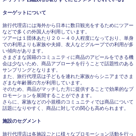
ターゲットについて
旅行代理店には海外から日本に数日観光をするためにツアー
などで多くの外国人が利用しています。
ツアーは１団体あたり２０～４０人程度になっており、単身
での利用よりも家族や夫婦、友人などグループでの利用が多
い傾向があります。
さまざまな国籍のコミュニティに商品のアピールをできる機
会は少ないため、商品アプローチを行うことで話題性のある
サンプリングとなります。
また、旅行代理店は子どもを連れた家族からシニアまでさま
ざまな年齢層の方が利用しています。
そのため、商品がマッチした方に提供することで効果的なプ
ロモーションを展開することができます。
さらに、家族などの小規模のコミュニティでは商品について
話題になりやすく、商品に対しての関心も高められます。
施設のセグメント
旅行代理店は各施設ごとに様々なプロモーション活動を行っ