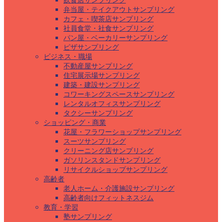
飲食店サンプリング
弁当屋・テイクアウトサンプリング
カフェ・喫茶店サンプリング
社員食堂・社食サンプリング
パン屋・ベーカリーサンプリング
ピザサンプリング
ビジネス・職場
不動産屋サンプリング
住宅展示場サンプリング
建築・建設サンプリング
コワーキングスペースサンプリング
レンタルオフィスサンプリング
タクシーサンプリング
ショッピング・商業
花屋・フラワーショップサンプリング
スーツサンプリング
クリーニング店サンプリング
ガソリンスタンドサンプリング
リサイクルショップサンプリング
高齢者
老人ホーム・介護施設サンプリング
高齢者向けフィットネスジム
教育・学習
塾サンプリング