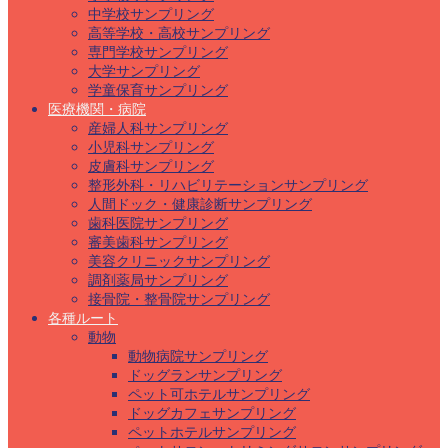
中学校サンプリング
高等学校・高校サンプリング
専門学校サンプリング
大学サンプリング
学童保育サンプリング
医療機関・病院
産婦人科サンプリング
小児科サンプリング
皮膚科サンプリング
整形外科・リハビリテーションサンプリング
人間ドック・健康診断サンプリング
歯科医院サンプリング
審美歯科サンプリング
美容クリニックサンプリング
調剤薬局サンプリング
接骨院・整骨院サンプリング
各種ルート
動物
動物病院サンプリング
ドッグランサンプリング
ペット可ホテルサンプリング
ドッグカフェサンプリング
ペットホテルサンプリング