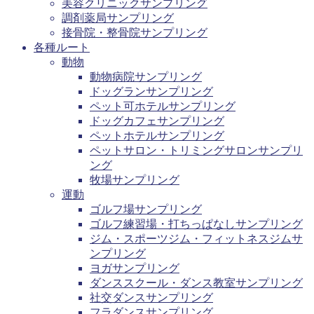
美容クリニックサンプリング
調剤薬局サンプリング
接骨院・整骨院サンプリング
各種ルート
動物
動物病院サンプリング
ドッグランサンプリング
ペット可ホテルサンプリング
ドッグカフェサンプリング
ペットホテルサンプリング
ペットサロン・トリミングサロンサンプリ
ング
牧場サンプリング
運動
ゴルフ場サンプリング
ゴルフ練習場・打ちっぱなしサンプリング
ジム・スポーツジム・フィットネスジムサ
ンプリング
ヨガサンプリング
ダンススクール・ダンス教室サンプリング
社交ダンスサンプリング
フラダンスサンプリング