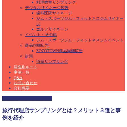
料理教室サンプリング
デジタルサイネージ広告
歯科医院サイネージ
ジム・スポーツジム・フィットネスジムサイネー
ジ
ゴルフサイネージ
イベント・その他
ジム・スポーツジム・フィットネスジムイベント
商品同梱広告
ZOZOTOWN商品同梱広告
街頭
街頭サンプリング
属性別ルート
事例一覧
Q&A
お問い合わせ
会社概要
旅行代理店サンプリング
旅行代理店サンプリングとは？メリット３選と事
例を紹介