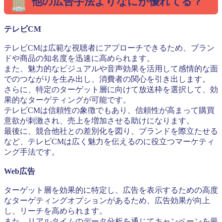
他の広告手法よりなにが優れてる？
テレビCM
テレビCMは広範な視聴者にアプローチできるため、ブラン
ドや商品の知名度を迅速に高められます。
また、魅力的なビジュアルや音声効果を活用して感情的な面
でのつながりを生み出し、消費者の関心を引き出します。
さらに、特定のターゲット層に向けて放送枠を選択して、効
果的なターゲティングが可能です。
テレビCMは信頼性の象徴でもあり、信頼性が高まって購買
意欲が刺激され、売上を増加させる助けになります。
最後に、競合他社との差別化を図り、ブランドを際立たせる
など、テレビCMは広く魅力を伝えるのに役立つマーケティ
ング手法です。
Web広告
ターゲット層を効果的に特定し、広告を表示するための高度
なターゲティングオプションがあるため、広告効果が向上
し、リーチを高められます。
また、リアルタイムのデータ分析を通じてキャンペーンを最