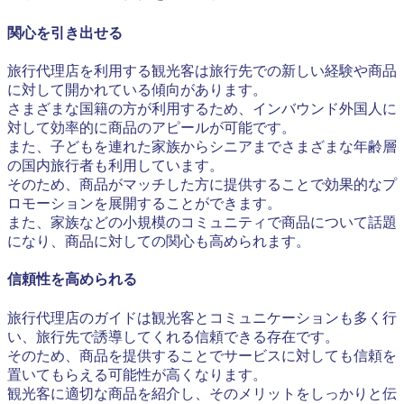
関心を引き出せる
旅行代理店を利用する観光客は旅行先での新しい経験や商品
に対して開かれている傾向があります。
さまざまな国籍の方が利用するため、インバウンド外国人に
対して効率的に商品のアピールが可能です。
また、子どもを連れた家族からシニアまでさまざまな年齢層
の国内旅行者も利用しています。
そのため、商品がマッチした方に提供することで効果的なプ
ロモーションを展開することができます。
また、家族などの小規模のコミュニティで商品について話題
になり、商品に対しての関心も高められます。
信頼性を高められる
旅行代理店のガイドは観光客とコミュニケーションも多く行
い、旅行先で誘導してくれる信頼できる存在です。
そのため、商品を提供することでサービスに対しても信頼を
置いてもらえる可能性が高くなります。
観光客に適切な商品を紹介し、そのメリットをしっかりと伝