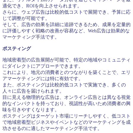
適化でき、ROIを向上させられます。
さらに、ウェブ広告は比較的低コストで展開でき、予算に応
じて調整が可能です。
そして、広告の効果を詳細に追跡できるため、成果を定量的
に評価しやすく戦略の改善が容易など、Web広告は効果的な
マーケティング手法です。
ポスティング
地域密着型の広告展開が可能で、特定の地域やコミュニティ
にダイレクトにアプローチできます。
これにより、地元の消費者とのつながりを築くことで、エリ
アマーケティングには特に有効です。
また、ポスティングは比較的低コストで実施でき、多くの
人々に広告を届けられます。
目に見える物理的な広告は、オンライン広告とは異なる視覚
的なインパクトを持っており、視認性が高いため消費者の興
味を引きやすくなります。
ポスティングはターゲット市場にリーチしやすく、低コスト
で地域密着型ビジネスやイベントなどのマーケティングを成
功させるのに適したマーケティング手法です。