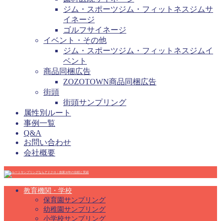
ジム・スポーツジム・フィットネスジムサ
イネージ
ゴルフサイネージ
イベント・その他
ジム・スポーツジム・フィットネスジムイ
ベント
商品同梱広告
ZOZOTOWN商品同梱広告
街頭
街頭サンプリング
属性別ルート
事例一覧
Q&A
お問い合わせ
会社概要
教育機関・学校
保育園サンプリング
幼稚園サンプリング
小学校サンプリング