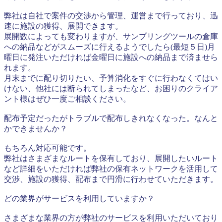
弊社は自社で案件の交渉から管理、運営まで行っており、迅
速に施設の獲得、展開できます。
展開数によっても変わりますが、サンプリングツールの倉庫
への納品などがスムーズに行えるようでしたら(最短５日)月
曜日に発注いただければ金曜日に施設への納品まで済ませら
れます。
月末までに配り切りたい、予算消化をすぐに行わなくてはい
けない、他社には断られてしまったなど、お困りのクライア
ント様はぜひ一度ご相談ください。
配布予定だったがトラブルで配布しきれなくなった。なんと
かできませんか？
もちろん対応可能です。
弊社はさまざまなルートを保有しており、展開したいルート
など詳細をいただければ弊社の保有ネットワークを活用して
交渉、施設の獲得、配布まで円滑に行わせていただきます。
どの業界がサービスを利用していますか？
さまざまな業界の方が弊社のサービスを利用いただいており