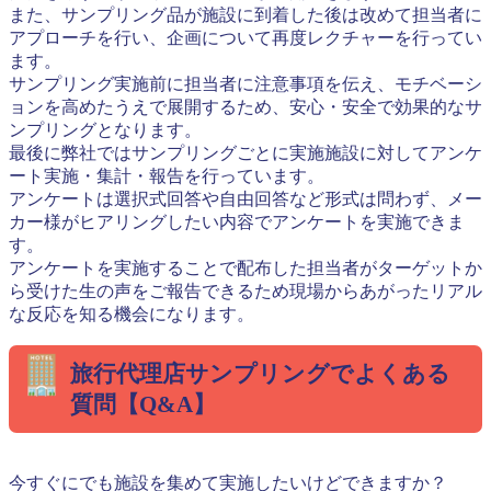
また、サンプリング品が施設に到着した後は改めて担当者に
アプローチを行い、企画について再度レクチャーを行ってい
ます。
サンプリング実施前に担当者に注意事項を伝え、モチベーシ
ョンを高めたうえで展開するため、安心・安全で効果的なサ
ンプリングとなります。
最後に弊社ではサンプリングごとに実施施設に対してアンケ
ート実施・集計・報告を行っています。
アンケートは選択式回答や自由回答など形式は問わず、メー
カー様がヒアリングしたい内容でアンケートを実施できま
す。
アンケートを実施することで配布した担当者がターゲットか
ら受けた生の声をご報告できるため現場からあがったリアル
な反応を知る機会になります。
旅行代理店サンプリングでよくある
質問【Q&A】
今すぐにでも施設を集めて実施したいけどできますか？