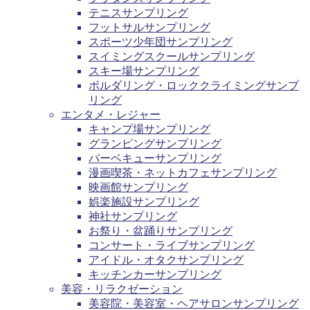
テニスサンプリング
フットサルサンプリング
スポーツ少年団サンプリング
スイミングスクールサンプリング
スキー場サンプリング
ボルダリング・ロッククライミングサンプ
リング
エンタメ・レジャー
キャンプ場サンプリング
グランピングサンプリング
バーベキューサンプリング
漫画喫茶・ネットカフェサンプリング
映画館サンプリング
娯楽施設サンプリング
神社サンプリング
お祭り・盆踊りサンプリング
コンサート・ライブサンプリング
アイドル・オタクサンプリング
キッチンカーサンプリング
美容・リラクゼーション
美容院・美容室・ヘアサロンサンプリング