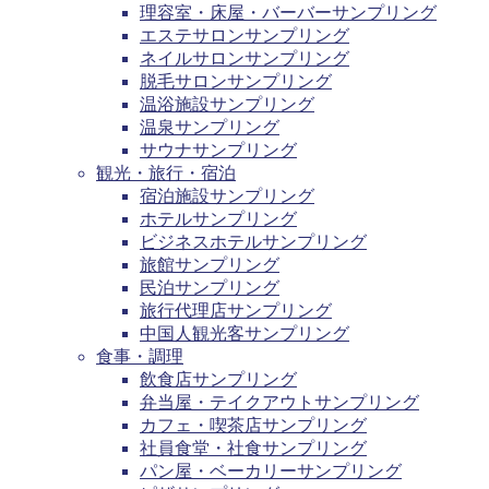
理容室・床屋・バーバーサンプリング
エステサロンサンプリング
ネイルサロンサンプリング
脱毛サロンサンプリング
温浴施設サンプリング
温泉サンプリング
サウナサンプリング
観光・旅行・宿泊
宿泊施設サンプリング
ホテルサンプリング
ビジネスホテルサンプリング
旅館サンプリング
民泊サンプリング
旅行代理店サンプリング
中国人観光客サンプリング
食事・調理
飲食店サンプリング
弁当屋・テイクアウトサンプリング
カフェ・喫茶店サンプリング
社員食堂・社食サンプリング
パン屋・ベーカリーサンプリング