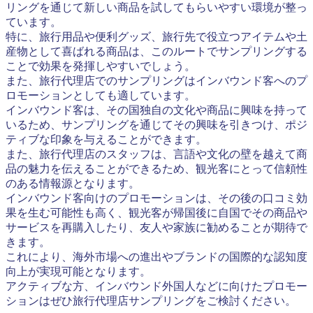
リングを通じて新しい商品を試してもらいやすい環境が整っ
ています。
特に、旅行用品や便利グッズ、旅行先で役立つアイテムや土
産物として喜ばれる商品は、このルートでサンプリングする
ことで効果を発揮しやすいでしょう。
また、旅行代理店でのサンプリングはインバウンド客へのプ
ロモーションとしても適しています。
インバウンド客は、その国独自の文化や商品に興味を持って
いるため、サンプリングを通じてその興味を引きつけ、ポジ
ティブな印象を与えることができます。
また、旅行代理店のスタッフは、言語や文化の壁を越えて商
品の魅力を伝えることができるため、観光客にとって信頼性
のある情報源となります。
インバウンド客向けのプロモーションは、その後の口コミ効
果を生む可能性も高く、観光客が帰国後に自国でその商品や
サービスを再購入したり、友人や家族に勧めることが期待で
きます。
これにより、海外市場への進出やブランドの国際的な認知度
向上が実現可能となります。
アクティブな方、インバウンド外国人などに向けたプロモー
ションはぜひ旅行代理店サンプリングをご検討ください。