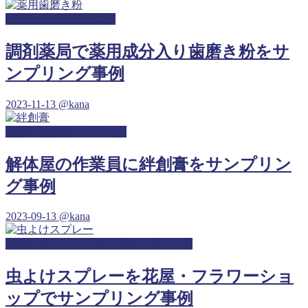
調剤薬局サンプリング
調剤薬局で薬用成分入り歯磨き粉をサ
ンプリング事例
2023-11-13
@kana
建築・建設サンプリング
解体屋の作業員に絆創膏をサンプリン
グ事例
2023-09-13
@kana
花屋・フラワーショップサンプリング
虫よけスプレーを花屋・フラワーショ
ップでサンプリング事例