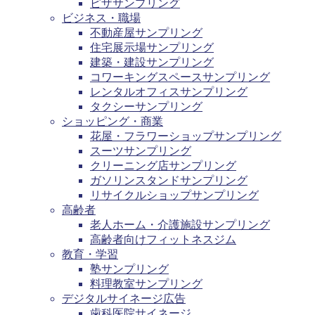
ピザサンプリング
ビジネス・職場
不動産屋サンプリング
住宅展示場サンプリング
建築・建設サンプリング
コワーキングスペースサンプリング
レンタルオフィスサンプリング
タクシーサンプリング
ショッピング・商業
花屋・フラワーショップサンプリング
スーツサンプリング
クリーニング店サンプリング
ガソリンスタンドサンプリング
リサイクルショップサンプリング
高齢者
老人ホーム・介護施設サンプリング
高齢者向けフィットネスジム
教育・学習
塾サンプリング
料理教室サンプリング
デジタルサイネージ広告
歯科医院サイネージ