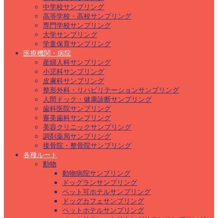
中学校サンプリング
高等学校・高校サンプリング
専門学校サンプリング
大学サンプリング
学童保育サンプリング
医療機関・病院
産婦人科サンプリング
小児科サンプリング
皮膚科サンプリング
整形外科・リハビリテーションサンプリング
人間ドック・健康診断サンプリング
歯科医院サンプリング
審美歯科サンプリング
美容クリニックサンプリング
調剤薬局サンプリング
接骨院・整骨院サンプリング
各種ルート
動物
動物病院サンプリング
ドッグランサンプリング
ペット可ホテルサンプリング
ドッグカフェサンプリング
ペットホテルサンプリング