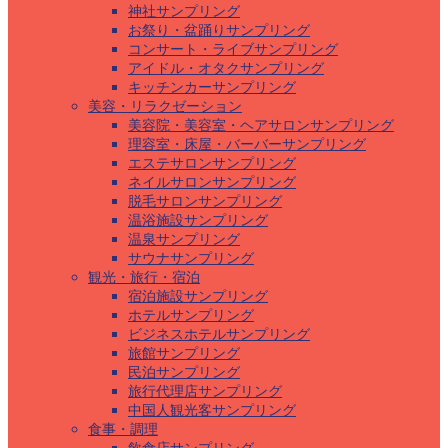
神社サンプリング
お祭り・盆踊りサンプリング
コンサート・ライブサンプリング
アイドル・オタクサンプリング
キッチンカーサンプリング
美容・リラクゼーション
美容院・美容室・ヘアサロンサンプリング
理容室・床屋・バーバーサンプリング
エステサロンサンプリング
ネイルサロンサンプリング
脱毛サロンサンプリング
温浴施設サンプリング
温泉サンプリング
サウナサンプリング
観光・旅行・宿泊
宿泊施設サンプリング
ホテルサンプリング
ビジネスホテルサンプリング
旅館サンプリング
民泊サンプリング
旅行代理店サンプリング
中国人観光客サンプリング
食事・調理