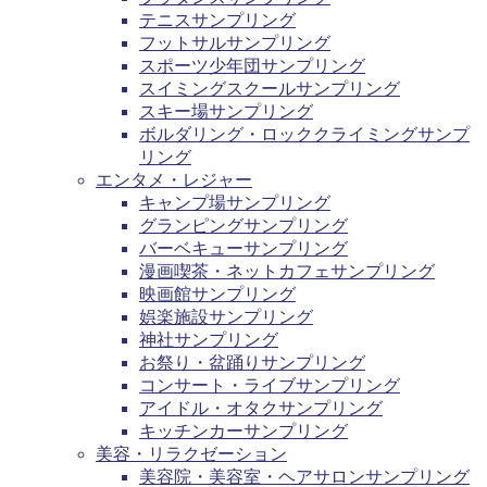
テニスサンプリング
フットサルサンプリング
スポーツ少年団サンプリング
スイミングスクールサンプリング
スキー場サンプリング
ボルダリング・ロッククライミングサンプ
リング
エンタメ・レジャー
キャンプ場サンプリング
グランピングサンプリング
バーベキューサンプリング
漫画喫茶・ネットカフェサンプリング
映画館サンプリング
娯楽施設サンプリング
神社サンプリング
お祭り・盆踊りサンプリング
コンサート・ライブサンプリング
アイドル・オタクサンプリング
キッチンカーサンプリング
美容・リラクゼーション
美容院・美容室・ヘアサロンサンプリング