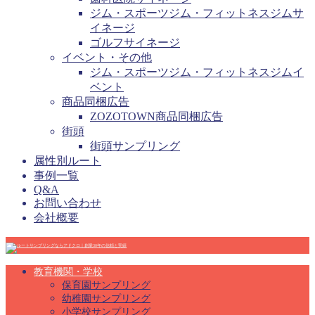
ジム・スポーツジム・フィットネスジムサ
イネージ
ゴルフサイネージ
イベント・その他
ジム・スポーツジム・フィットネスジムイ
ベント
商品同梱広告
ZOZOTOWN商品同梱広告
街頭
街頭サンプリング
属性別ルート
事例一覧
Q&A
お問い合わせ
会社概要
教育機関・学校
保育園サンプリング
幼稚園サンプリング
小学校サンプリング