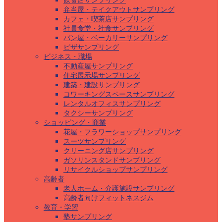
飲食店サンプリング
弁当屋・テイクアウトサンプリング
カフェ・喫茶店サンプリング
社員食堂・社食サンプリング
パン屋・ベーカリーサンプリング
ピザサンプリング
ビジネス・職場
不動産屋サンプリング
住宅展示場サンプリング
建築・建設サンプリング
コワーキングスペースサンプリング
レンタルオフィスサンプリング
タクシーサンプリング
ショッピング・商業
花屋・フラワーショップサンプリング
スーツサンプリング
クリーニング店サンプリング
ガソリンスタンドサンプリング
リサイクルショップサンプリング
高齢者
老人ホーム・介護施設サンプリング
高齢者向けフィットネスジム
教育・学習
塾サンプリング