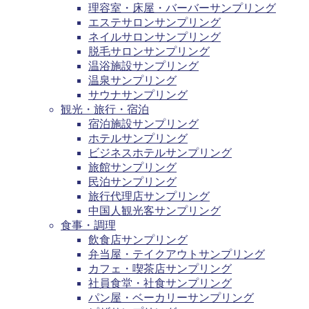
理容室・床屋・バーバーサンプリング
エステサロンサンプリング
ネイルサロンサンプリング
脱毛サロンサンプリング
温浴施設サンプリング
温泉サンプリング
サウナサンプリング
観光・旅行・宿泊
宿泊施設サンプリング
ホテルサンプリング
ビジネスホテルサンプリング
旅館サンプリング
民泊サンプリング
旅行代理店サンプリング
中国人観光客サンプリング
食事・調理
飲食店サンプリング
弁当屋・テイクアウトサンプリング
カフェ・喫茶店サンプリング
社員食堂・社食サンプリング
パン屋・ベーカリーサンプリング