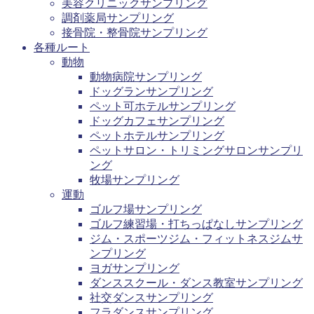
美容クリニックサンプリング
調剤薬局サンプリング
接骨院・整骨院サンプリング
各種ルート
動物
動物病院サンプリング
ドッグランサンプリング
ペット可ホテルサンプリング
ドッグカフェサンプリング
ペットホテルサンプリング
ペットサロン・トリミングサロンサンプリ
ング
牧場サンプリング
運動
ゴルフ場サンプリング
ゴルフ練習場・打ちっぱなしサンプリング
ジム・スポーツジム・フィットネスジムサ
ンプリング
ヨガサンプリング
ダンススクール・ダンス教室サンプリング
社交ダンスサンプリング
フラダンスサンプリング