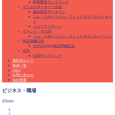
料理教室サンプリング
デジタルサイネージ広告
歯科医院サイネージ
ジム・スポーツジム・フィットネスジムサイネー
ジ
ゴルフサイネージ
イベント・その他
ジム・スポーツジム・フィットネスジムイベント
商品同梱広告
ZOZOTOWN商品同梱広告
街頭
街頭サンプリング
属性別ルート
事例一覧
Q&A
お問い合わせ
会社概要
ビジネス・職場
@kana