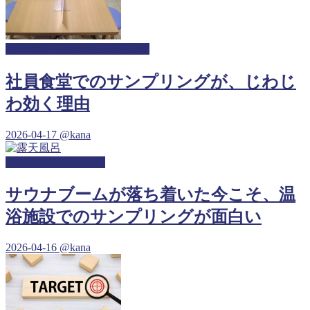
社員食堂・社食サンプリング
社員食堂でのサンプリングが、じわじ
わ効く理由
2026-04-17
@kana
サウナサンプリング
サウナブームが落ち着いた今こそ、温
浴施設でのサンプリングが面白い
2026-04-16
@kana