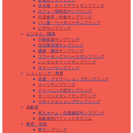
飲食店サンプリング
弁当屋・テイクアウトサンプリング
カフェ・喫茶店サンプリング
社員食堂・社食サンプリング
パン屋・ベーカリーサンプリング
ピザサンプリング
ビジネス・職場
不動産屋サンプリング
住宅展示場サンプリング
建築・建設サンプリング
コワーキングスペースサンプリング
レンタルオフィスサンプリング
タクシーサンプリング
ショッピング・商業
花屋・フラワーショップサンプリング
スーツサンプリング
クリーニング店サンプリング
ガソリンスタンドサンプリング
リサイクルショップサンプリング
高齢者
老人ホーム・介護施設サンプリング
高齢者向けフィットネスジム
教育・学習
塾サンプリング