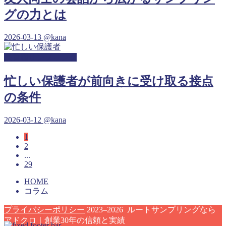
グの力とは
2026-03-13
@kana
保育園サンプリング
忙しい保護者が前向きに受け取る接点
の条件
2026-03-12
@kana
1
2
...
29
HOME
コラム
プライバシーポリシー
2023–2026 ルートサンプリングなら
アドクロ｜創業30年の信頼と実績