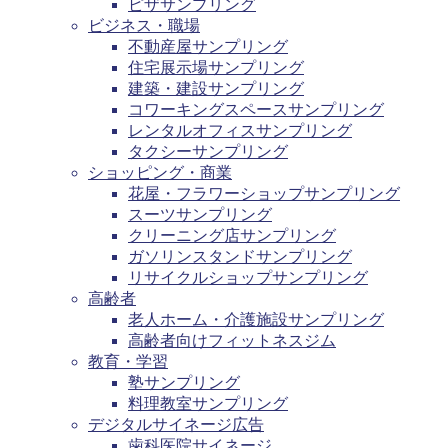
ピザサンプリング
ビジネス・職場
不動産屋サンプリング
住宅展示場サンプリング
建築・建設サンプリング
コワーキングスペースサンプリング
レンタルオフィスサンプリング
タクシーサンプリング
ショッピング・商業
花屋・フラワーショップサンプリング
スーツサンプリング
クリーニング店サンプリング
ガソリンスタンドサンプリング
リサイクルショップサンプリング
高齢者
老人ホーム・介護施設サンプリング
高齢者向けフィットネスジム
教育・学習
塾サンプリング
料理教室サンプリング
デジタルサイネージ広告
歯科医院サイネージ