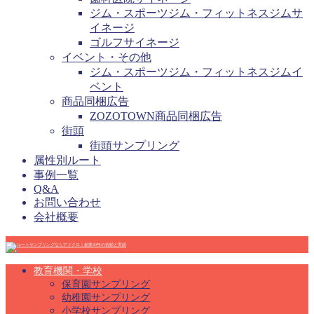
ジム・スポーツジム・フィットネスジムサ
イネージ
ゴルフサイネージ
イベント・その他
ジム・スポーツジム・フィットネスジムイ
ベント
商品同梱広告
ZOZOTOWN商品同梱広告
街頭
街頭サンプリング
属性別ルート
事例一覧
Q&A
お問い合わせ
会社概要
教育機関・学校
保育園サンプリング
幼稚園サンプリング
小学校サンプリング