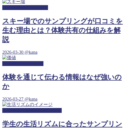
スキー場サンプリング
スキー場でのサンプリングが口コミを
生む理由とは？体験共有の仕組みを解
説
2026-03-30
@kana
幼稚園サンプリング
体験を通じて伝わる情報はなぜ強いの
か
2026-03-27
@kana
高等学校・高校サンプリング
学生の生活リズムに合ったサンプリン