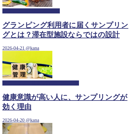
グランピングサンプリング
グランピング利用者に届くサンプリン
グとは？滞在型施設ならではの設計
2026-04-21
@kana
人間ドック・健康診断サンプリング
健康意識が高い人に、サンプリングが
効く理由
2026-04-20
@kana