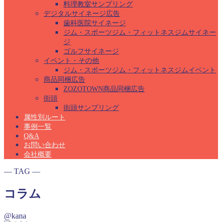
料理教室サンプリング
デジタルサイネージ広告
歯科医院サイネージ
ジム・スポーツジム・フィットネスジムサイネー
ジ
ゴルフサイネージ
イベント・その他
ジム・スポーツジム・フィットネスジムイベント
商品同梱広告
ZOZOTOWN商品同梱広告
街頭
街頭サンプリング
属性別ルート
事例一覧
Q&A
お問い合わせ
会社概要
― TAG ―
コラム
@kana