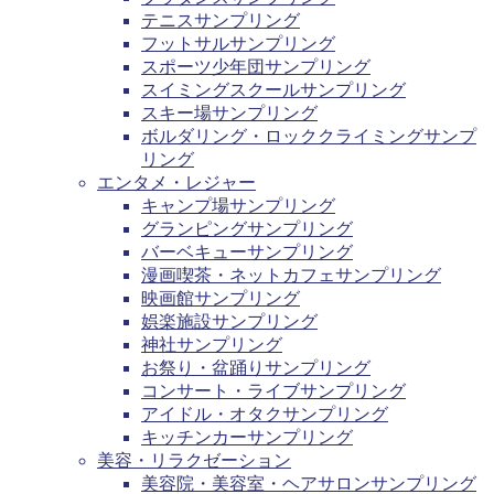
テニスサンプリング
フットサルサンプリング
スポーツ少年団サンプリング
スイミングスクールサンプリング
スキー場サンプリング
ボルダリング・ロッククライミングサンプ
リング
エンタメ・レジャー
キャンプ場サンプリング
グランピングサンプリング
バーベキューサンプリング
漫画喫茶・ネットカフェサンプリング
映画館サンプリング
娯楽施設サンプリング
神社サンプリング
お祭り・盆踊りサンプリング
コンサート・ライブサンプリング
アイドル・オタクサンプリング
キッチンカーサンプリング
美容・リラクゼーション
美容院・美容室・ヘアサロンサンプリング