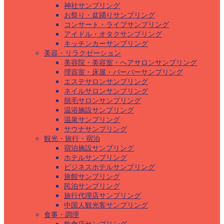
神社サンプリング
お祭り・盆踊りサンプリング
コンサート・ライブサンプリング
アイドル・オタクサンプリング
キッチンカーサンプリング
美容・リラクゼーション
美容院・美容室・ヘアサロンサンプリング
理容室・床屋・バーバーサンプリング
エステサロンサンプリング
ネイルサロンサンプリング
脱毛サロンサンプリング
温浴施設サンプリング
温泉サンプリング
サウナサンプリング
観光・旅行・宿泊
宿泊施設サンプリング
ホテルサンプリング
ビジネスホテルサンプリング
旅館サンプリング
民泊サンプリング
旅行代理店サンプリング
中国人観光客サンプリング
食事・調理