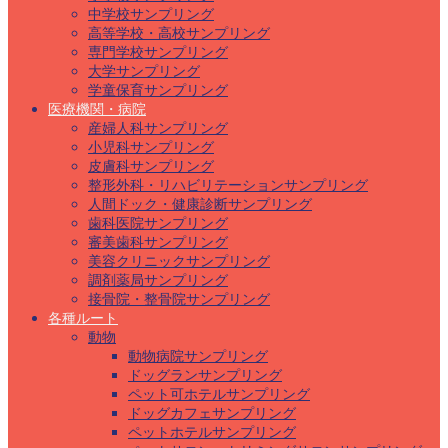
中学校サンプリング
高等学校・高校サンプリング
専門学校サンプリング
大学サンプリング
学童保育サンプリング
医療機関・病院
産婦人科サンプリング
小児科サンプリング
皮膚科サンプリング
整形外科・リハビリテーションサンプリング
人間ドック・健康診断サンプリング
歯科医院サンプリング
審美歯科サンプリング
美容クリニックサンプリング
調剤薬局サンプリング
接骨院・整骨院サンプリング
各種ルート
動物
動物病院サンプリング
ドッグランサンプリング
ペット可ホテルサンプリング
ドッグカフェサンプリング
ペットホテルサンプリング