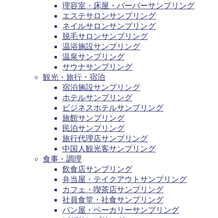
理容室・床屋・バーバーサンプリング
エステサロンサンプリング
ネイルサロンサンプリング
脱毛サロンサンプリング
温浴施設サンプリング
温泉サンプリング
サウナサンプリング
観光・旅行・宿泊
宿泊施設サンプリング
ホテルサンプリング
ビジネスホテルサンプリング
旅館サンプリング
民泊サンプリング
旅行代理店サンプリング
中国人観光客サンプリング
食事・調理
飲食店サンプリング
弁当屋・テイクアウトサンプリング
カフェ・喫茶店サンプリング
社員食堂・社食サンプリング
パン屋・ベーカリーサンプリング