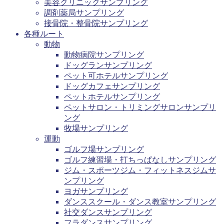
美容クリニックサンプリング
調剤薬局サンプリング
接骨院・整骨院サンプリング
各種ルート
動物
動物病院サンプリング
ドッグランサンプリング
ペット可ホテルサンプリング
ドッグカフェサンプリング
ペットホテルサンプリング
ペットサロン・トリミングサロンサンプリ
ング
牧場サンプリング
運動
ゴルフ場サンプリング
ゴルフ練習場・打ちっぱなしサンプリング
ジム・スポーツジム・フィットネスジムサ
ンプリング
ヨガサンプリング
ダンススクール・ダンス教室サンプリング
社交ダンスサンプリング
フラダンスサンプリング