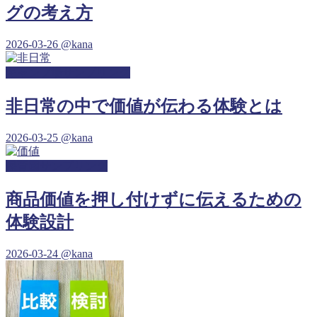
グの考え方
2026-03-26
@kana
キャンプ場サンプリング
非日常の中で価値が伝わる体験とは
2026-03-25
@kana
保育園サンプリング
商品価値を押し付けずに伝えるための
体験設計
2026-03-24
@kana