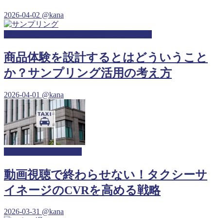
2026-04-02
@kana
ダンススクール・ダンス教室サンプリング
商品体験を設計するとはどういうこと
か？サンプリング活用の考え方
2026-04-01
@kana
タクシーサンプリング
動画視聴で終わらせない！タクシーサ
イネージのCVRを高める戦略
2026-03-31
@kana