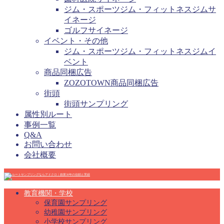
ジム・スポーツジム・フィットネスジムサ
イネージ
ゴルフサイネージ
イベント・その他
ジム・スポーツジム・フィットネスジムイ
ベント
商品同梱広告
ZOZOTOWN商品同梱広告
街頭
街頭サンプリング
属性別ルート
事例一覧
Q&A
お問い合わせ
会社概要
教育機関・学校
保育園サンプリング
幼稚園サンプリング
小学校サンプリング