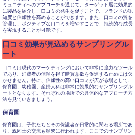
ミュニティへのアプローチを通じて、ターゲット層に効果的
に製品を紹介し、口コミの発生を促すことで、ブランドの認
知度と信頼性を高めることができます。また、口コミの質を
管理し、ポジティブな口コミを増やすことで、持続的な成長
を実現することが可能です。
口コミ効果が見込めるサンプリングル
ート
口コミは現代のマーケティングにおいて非常に強力なツール
であり、消費者の信頼を得て購買意欲を促進するためには欠
かせません。特に、信頼性の高い口コミが広がる場として、
保育園、幼稚園、産婦人科は非常に効果的なサンプリングル
ートとなります。それぞれの場所での具体的なアプローチ方
法を見ていきましょう。
保育園
保育園は、子供たちとその保護者が日常的に関わる場所であ
り、親同士の交流も頻繁に行われます。ここでのサンプリン