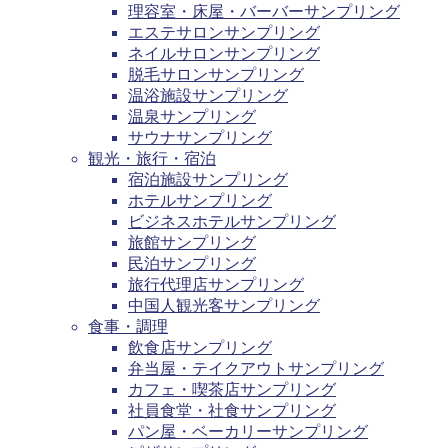
理容室・床屋・バーバーサンプリング
エステサロンサンプリング
ネイルサロンサンプリング
脱毛サロンサンプリング
温浴施設サンプリング
温泉サンプリング
サウナサンプリング
観光・旅行・宿泊
宿泊施設サンプリング
ホテルサンプリング
ビジネスホテルサンプリング
旅館サンプリング
民泊サンプリング
旅行代理店サンプリング
中国人観光客サンプリング
食事・調理
飲食店サンプリング
弁当屋・テイクアウトサンプリング
カフェ・喫茶店サンプリング
社員食堂・社食サンプリング
パン屋・ベーカリーサンプリング