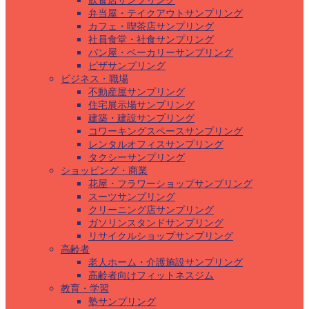
飲食店サンプリング
弁当屋・テイクアウトサンプリング
カフェ・喫茶店サンプリング
社員食堂・社食サンプリング
パン屋・ベーカリーサンプリング
ピザサンプリング
ビジネス・職場
不動産屋サンプリング
住宅展示場サンプリング
建築・建設サンプリング
コワーキングスペースサンプリング
レンタルオフィスサンプリング
タクシーサンプリング
ショッピング・商業
花屋・フラワーショップサンプリング
スーツサンプリング
クリーニング店サンプリング
ガソリンスタンドサンプリング
リサイクルショップサンプリング
高齢者
老人ホーム・介護施設サンプリング
高齢者向けフィットネスジム
教育・学習
塾サンプリング