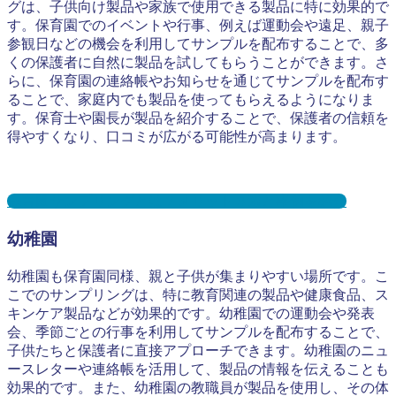
グは、子供向け製品や家族で使用できる製品に特に効果的で
す。保育園でのイベントや行事、例えば運動会や遠足、親子
参観日などの機会を利用してサンプルを配布することで、多
くの保護者に自然に製品を試してもらうことができます。さ
らに、保育園の連絡帳やお知らせを通じてサンプルを配布す
ることで、家庭内でも製品を使ってもらえるようになりま
す。保育士や園長が製品を紹介することで、保護者の信頼を
得やすくなり、口コミが広がる可能性が高まります。
保育園サンプリングとは？メリット３選と事例を紹介
幼稚園
幼稚園も保育園同様、親と子供が集まりやすい場所です。こ
こでのサンプリングは、特に教育関連の製品や健康食品、ス
キンケア製品などが効果的です。幼稚園での運動会や発表
会、季節ごとの行事を利用してサンプルを配布することで、
子供たちと保護者に直接アプローチできます。幼稚園のニュ
ースレターや連絡帳を活用して、製品の情報を伝えることも
効果的です。また、幼稚園の教職員が製品を使用し、その体