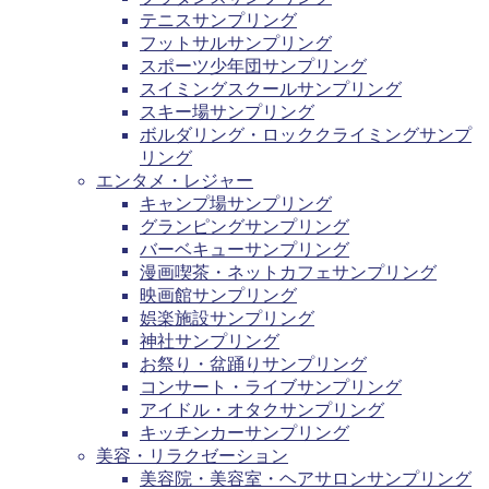
テニスサンプリング
フットサルサンプリング
スポーツ少年団サンプリング
スイミングスクールサンプリング
スキー場サンプリング
ボルダリング・ロッククライミングサンプ
リング
エンタメ・レジャー
キャンプ場サンプリング
グランピングサンプリング
バーベキューサンプリング
漫画喫茶・ネットカフェサンプリング
映画館サンプリング
娯楽施設サンプリング
神社サンプリング
お祭り・盆踊りサンプリング
コンサート・ライブサンプリング
アイドル・オタクサンプリング
キッチンカーサンプリング
美容・リラクゼーション
美容院・美容室・ヘアサロンサンプリング