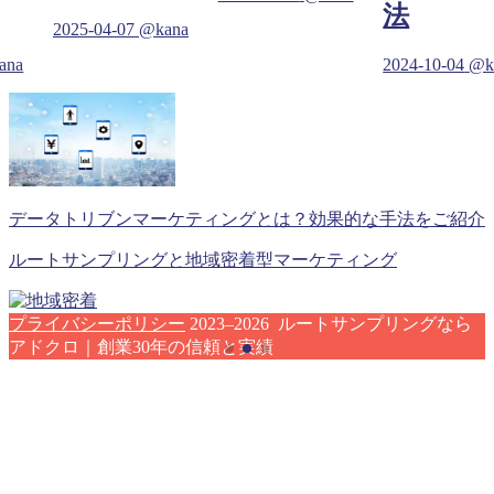
法
2025-04-07
@kana
ana
2024-10-04
@k
データトリブンマーケティングとは？効果的な手法をご紹介
ルートサンプリングと地域密着型マーケティング
プライバシーポリシー
2023–2026 ルートサンプリングなら
アドクロ｜創業30年の信頼と実績