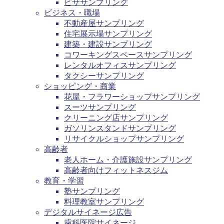
ピザサンプリング
ビジネス・職場
不動産屋サンプリング
住宅展示場サンプリング
建築・建設サンプリング
コワーキングスペースサンプリング
レンタルオフィスサンプリング
タクシーサンプリング
ショッピング・商業
花屋・フラワーショップサンプリング
スーツサンプリング
クリーニング店サンプリング
ガソリンスタンドサンプリング
リサイクルショップサンプリング
高齢者
老人ホーム・介護施設サンプリング
高齢者向けフィットネスジム
教育・学習
塾サンプリング
料理教室サンプリング
デジタルサイネージ広告
歯科医院サイネージ