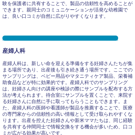
験を保護者に共有することで、製品の信頼性を高めることが
できます。親同士のコミュニケーションが活発な幼稚園で
は、良い口コミが自然に広がりやすくなります。
幼稚園サンプリングとは？メリット３選と事例を紹介
産婦人科
産婦人科は、新しい命を迎える準備をする妊婦さんたちが集
まる場所であり、出産後も引き続き通う場所です。ここでの
サンプリングは、ベビー用品やマタニティケア製品、栄養補
助食品などが特に効果的です。産婦人科でのサンプリング
は、妊婦さん向けの講座や検診の際にサンプルを配布する方
法が考えられます。待合室にサンプルを置くことで、来院す
る妊婦さんに自然に手に取ってもらうこともできます。ま
た、産婦人科の医師や看護師が製品を推薦することで、医療
の専門家からの信頼性の高い情報として受け取られやすくな
ります。出産を控えた妊婦さんや新米ママたちは、同じ経験
を共有する仲間同士で情報交換をする機会が多いため、口コ
ミが広がる効果が高いです。