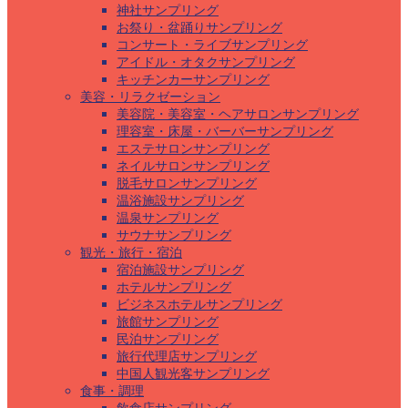
神社サンプリング
お祭り・盆踊りサンプリング
コンサート・ライブサンプリング
アイドル・オタクサンプリング
キッチンカーサンプリング
美容・リラクゼーション
美容院・美容室・ヘアサロンサンプリング
理容室・床屋・バーバーサンプリング
エステサロンサンプリング
ネイルサロンサンプリング
脱毛サロンサンプリング
温浴施設サンプリング
温泉サンプリング
サウナサンプリング
観光・旅行・宿泊
宿泊施設サンプリング
ホテルサンプリング
ビジネスホテルサンプリング
旅館サンプリング
民泊サンプリング
旅行代理店サンプリング
中国人観光客サンプリング
食事・調理