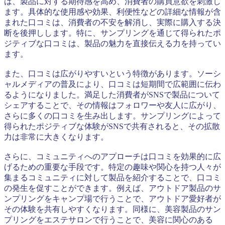
は、製品に対する期待感を高め、消費者の購買意欲を刺激し
ます。具体的な使用感や効果、利便性などの詳細な情報が含
まれた口コミは、消費者の不安を解消し、実際に購入する決
断を後押しします。特に、サンプリングを通じて得られたポ
ジティブな口コミは、製品の魅力を直接伝える力を持ってい
ます。
また、口コミは広がりやすいという特徴があります。ソーシ
ャルメディアの普及により、口コミは短期間で広範囲に伝わ
るようになりました。満足した消費者がSNSで製品について
シェアすることで、その情報はフォロワーや友人に広がり、
さらに多くの口コミを生み出します。サンプリングによって
得られたポジティブな体験がSNSで共有されると、その拡散
力は非常に大きくなります。
さらに、コミュニティへのアプローチは口コミを効果的に広
げるための重要な手段です。特定の趣味や関心を持つ人々が
集まるコミュニティに対して製品を紹介することで、口コミ
の発生を促すことができます。例えば、アウトドア製品のサ
ンプリングをキャンプ場で行うことで、アウトドア愛好者が
その体験を共有しやすくなります。同様に、美容製品のサン
プリングをエステサロンで行うことで、美容に関心のある