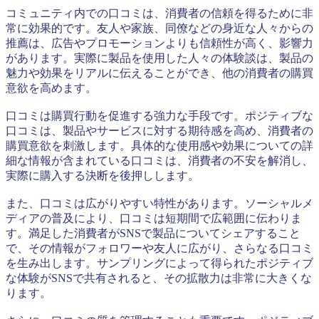
コミュニティ内での口コミは、消費者の信頼を得るために非
常に効果的です。友人や家族、同僚などの身近な人々からの
推薦は、広告やプロモーションよりも信頼性が高く、影響力
があります。実際に製品を使用した人々の体験談は、製品の
魅力や効果をリアルに伝えることができ、他の消費者の購買
意欲を高めます。
口コミは購買行動を促進する強力な手段です。ポジティブな
口コミは、製品やサービスに対する期待感を高め、消費者の
購買意欲を刺激します。具体的な使用感や効果についての詳
細な情報が含まれている口コミは、消費者の不安を解消し、
実際に購入する決断を後押しします。
また、口コミは広がりやすい特性があります。ソーシャルメ
ディアの普及により、口コミは短期間で広範囲に伝わりま
す。満足した消費者がSNSで製品についてシェアすること
で、その情報がフォロワーや友人に広がり、さらなる口コミ
を生み出します。サンプリングによって得られたポジティブ
な体験がSNSで共有されると、その拡散力は非常に大きくな
ります。