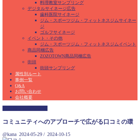
料理教室サンプリング
デジタルサイネージ広告
歯科医院サイネージ
ジム・スポーツジム・フィットネスジムサイネー
ジ
ゴルフサイネージ
イベント・その他
ジム・スポーツジム・フィットネスジムイベント
商品同梱広告
ZOZOTOWN商品同梱広告
街頭
街頭サンプリング
属性別ルート
事例一覧
Q&A
お問い合わせ
会社概要
保育園サンプリング
コミュニティへのアプローチで広がる口コミの環
@kana
2024-05-29
/
2024-10-15