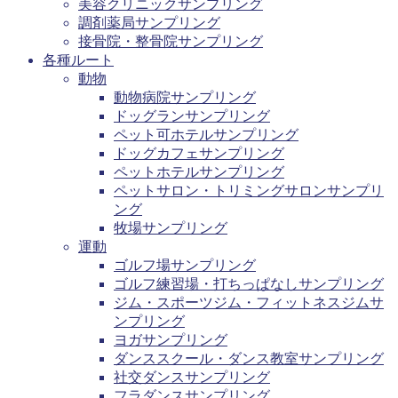
美容クリニックサンプリング
調剤薬局サンプリング
接骨院・整骨院サンプリング
各種ルート
動物
動物病院サンプリング
ドッグランサンプリング
ペット可ホテルサンプリング
ドッグカフェサンプリング
ペットホテルサンプリング
ペットサロン・トリミングサロンサンプリ
ング
牧場サンプリング
運動
ゴルフ場サンプリング
ゴルフ練習場・打ちっぱなしサンプリング
ジム・スポーツジム・フィットネスジムサ
ンプリング
ヨガサンプリング
ダンススクール・ダンス教室サンプリング
社交ダンスサンプリング
フラダンスサンプリング