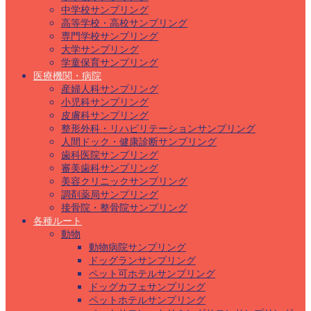
中学校サンプリング
高等学校・高校サンプリング
専門学校サンプリング
大学サンプリング
学童保育サンプリング
医療機関・病院
産婦人科サンプリング
小児科サンプリング
皮膚科サンプリング
整形外科・リハビリテーションサンプリング
人間ドック・健康診断サンプリング
歯科医院サンプリング
審美歯科サンプリング
美容クリニックサンプリング
調剤薬局サンプリング
接骨院・整骨院サンプリング
各種ルート
動物
動物病院サンプリング
ドッグランサンプリング
ペット可ホテルサンプリング
ドッグカフェサンプリング
ペットホテルサンプリング