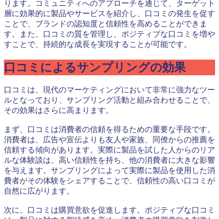
ります。コミュニティへのアプローチを通じて、ターゲット
層に効果的に製品やサービスを紹介し、口コミの発生を促す
ことで、ブランドの認知度と信頼性を高めることができま
す。また、口コミの質を管理し、ポジティブな口コミを増や
すことで、持続的な成長を実現することが可能です。
口コミによるサンプリングの効果
口コミは、現代のマーケティングにおいて非常に強力なツー
ルとなっており、サンプリング活動と組み合わせることで、
その効果はさらに高まります。
まず、口コミは消費者の信頼を得るための重要な手段です。
消費者は、広告や宣伝よりも友人や家族、同僚からの推薦を
信頼する傾向があります。実際に製品を試した人からのリア
ルな体験談は、高い信頼性を持ち、他の消費者に大きな影響
を与えます。サンプリングによって実際に製品を使用した消
費者がその体験をシェアすることで、信頼性の高い口コミが
自然に広がります。
次に、口コミは購買意欲を促進します。ポジティブな口コミ