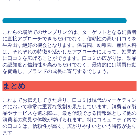
産婦人科サンプリングとは？メリット３選と事例を紹介
これらの場所でのサンプリングは、ターゲットとなる消費者
に直接アプローチできるだけでなく、信頼性の高い口コミを
生み出す絶好の機会となります。保育園、幼稚園、産婦人科
は、それぞれの特徴を活かしたアプローチによって、効果的
に口コミを広げることができます。口コミの広がりは、製品
の認知度と信頼性を高めるだけでなく、最終的には購買行動
を促進し、ブランドの成長に寄与するでしょう。
まとめ
これまでお伝えしてきた通り、口コミは現代のマーケティン
グにおいて非常に重要な役割を果たしています。消費者が製
品やサービスを選ぶ際に、最も信頼できる情報源として他の
消費者の意見や体験が挙げられます。特にコミュニティ内で
の口コミは、信頼性が高く、広がりやすいという特徴があり
ます。