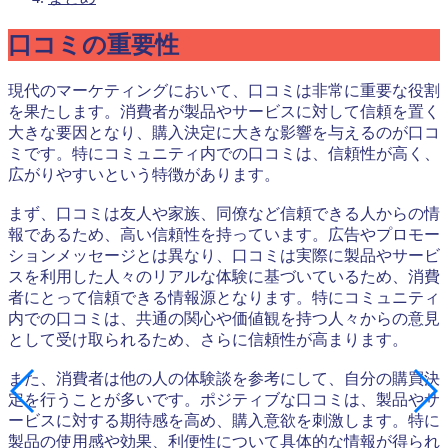
口コミの重要性
現代のマーケティングにおいて、口コミは非常に重要な役割
を果たします。消費者が製品やサービスに対して信頼を置く
大きな要因となり、購入決定に大きな影響を与えるのが口コ
ミです。特にコミュニティ内での口コミは、信頼性が高く、
広がりやすいという特徴があります。
まず、口コミは友人や家族、同僚など信頼できる人からの情
報であるため、高い信頼性を持っています。広告やプロモー
ションメッセージとは異なり、口コミは実際に製品やサービ
スを利用した人々のリアルな体験に基づいているため、消費
者にとって信頼できる情報源となります。特にコミュニティ
内での口コミは、共通の関心や価値観を持つ人々からの意見
として受け取られるため、さらに信頼性が高まります。
また、消費者は他の人の体験談を参考にして、自分の購買決
定を行うことが多いです。ポジティブな口コミは、製品やサ
ービスに対する期待感を高め、購入意欲を刺激します。特に
製品の使用感や効果、利便性について具体的な情報が得られ