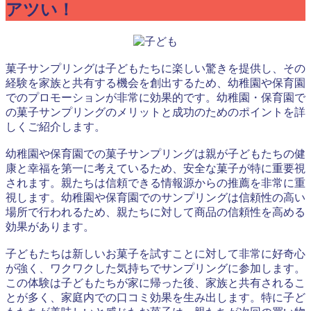
アツい！
菓子サンプリングは子どもたちに楽しい驚きを提供し、その
経験を家族と共有する機会を創出するため、幼稚園や保育園
でのプロモーションが非常に効果的です。幼稚園・保育園で
の菓子サンプリングのメリットと成功のためのポイントを詳
しくご紹介します。
幼稚園や保育園での菓子サンプリングは親が子どもたちの健
康と幸福を第一に考えているため、安全な菓子が特に重要視
されます。親たちは信頼できる情報源からの推薦を非常に重
視します。幼稚園や保育園でのサンプリングは信頼性の高い
場所で行われるため、親たちに対して商品の信頼性を高める
効果があります。
子どもたちは新しいお菓子を試すことに対して非常に好奇心
が強く、ワクワクした気持ちでサンプリングに参加します。
この体験は子どもたちが家に帰った後、家族と共有されるこ
とが多く、家庭内での口コミ効果を生み出します。特に子ど