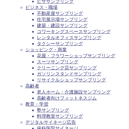
ピザサンプリング
ビジネス・職場
不動産屋サンプリング
住宅展示場サンプリング
建築・建設サンプリング
コワーキングスペースサンプリング
レンタルオフィスサンプリング
タクシーサンプリング
ショッピング・商業
花屋・フラワーショップサンプリング
スーツサンプリング
クリーニング店サンプリング
ガソリンスタンドサンプリング
リサイクルショップサンプリング
高齢者
老人ホーム・介護施設サンプリング
高齢者向けフィットネスジム
教育・学習
塾サンプリング
料理教室サンプリング
デジタルサイネージ広告
歯科医院サイネージ