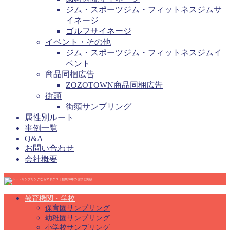
ジム・スポーツジム・フィットネスジムサ
イネージ
ゴルフサイネージ
イベント・その他
ジム・スポーツジム・フィットネスジムイ
ベント
商品同梱広告
ZOZOTOWN商品同梱広告
街頭
街頭サンプリング
属性別ルート
事例一覧
Q&A
お問い合わせ
会社概要
教育機関・学校
保育園サンプリング
幼稚園サンプリング
小学校サンプリング