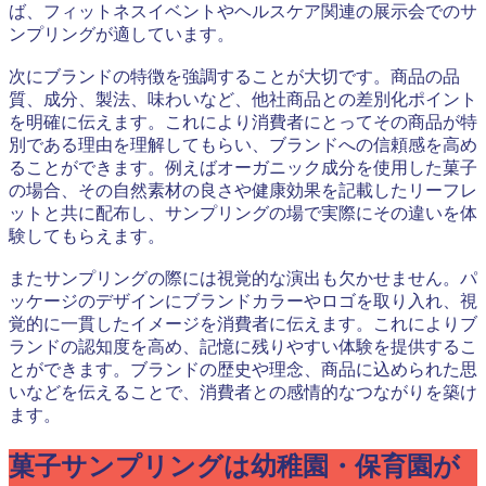
ば、フィットネスイベントやヘルスケア関連の展示会でのサ
ンプリングが適しています。
次にブランドの特徴を強調することが大切です。商品の品
質、成分、製法、味わいなど、他社商品との差別化ポイント
を明確に伝えます。これにより消費者にとってその商品が特
別である理由を理解してもらい、ブランドへの信頼感を高め
ることができます。例えばオーガニック成分を使用した菓子
の場合、その自然素材の良さや健康効果を記載したリーフレ
ットと共に配布し、サンプリングの場で実際にその違いを体
験してもらえます。
またサンプリングの際には視覚的な演出も欠かせません。パ
ッケージのデザインにブランドカラーやロゴを取り入れ、視
覚的に一貫したイメージを消費者に伝えます。これによりブ
ランドの認知度を高め、記憶に残りやすい体験を提供するこ
とができます。ブランドの歴史や理念、商品に込められた思
いなどを伝えることで、消費者との感情的なつながりを築け
ます。
菓子サンプリングは幼稚園・保育園が