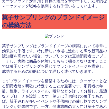
カーやブランドが目指す目標の達成をサポートし、効果的な
マーケティング戦略を展開するお手伝いをしています。
菓子サンプリングのブランドイメージ
の構築方法
菓子サンプリングはブランドイメージの構築において非常に
効果的な手段です。特に新しい市場に進出する際や新商品の
認知度を高めたい場合、サンプリングは直接消費者にアプロ
ーチし、実際に商品を体験してもらう機会となります。ここ
では菓子サンプリングを通じてブランドイメージを構築し、
成功するための戦略について詳しく述べていきます。
まずブランドイメージを構築するためには、ターゲットとな
る消費者層を明確に特定することが重要です。消費者の年
齢、性別、ライフスタイル、嗜好などを詳しく分析し、最適
なアプローチを設計します。例えば子供向けの菓子であれ
ば、親子連れが多いイベントや子供向けの催し物でのサンプ
リングが効果的です。一方、健康志向の大人向け菓子であれ