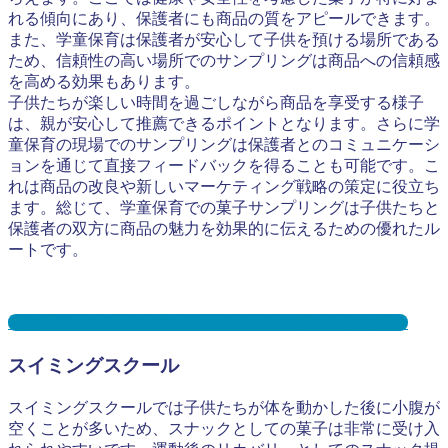
れる傾向にあり、保護者にも商品の質をアピールできます。
また、学童保育は保護者が安心して子供を預ける場所である
ため、信頼性の高い場所でのサンプリングは商品への信頼感
を高める効果もあります。
子供たちが楽しい時間を過ごしながら商品を享受する様子
は、親が安心して推薦できるポイントとなります。さらに学
童保育の現場でのサンプリングは保護者とのコミュニケーシ
ョンを通じて直接フィードバックを得ることも可能です。こ
れは商品の改良や新しいマーケティング戦略の策定に役立ち
ます。総じて、学童保育での菓子サンプリングは子供たちと
保護者の双方に商品の魅力を効果的に伝えるための優れたル
ートです。
学童保育サンプリングとは？メリット３選と事例を紹介
スイミングスクール
スイミングスクールでは子供たちが体を動かした後に小腹が
空くことが多いため、スナックとしての菓子は非常に受け入