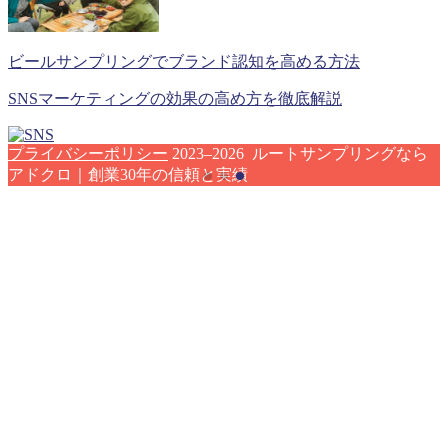
ビールサンプリングでブランド認知を高める方法
SNSマーケティングの効果の高め方を徹底解説
プライバシーポリシー
2023–2026 ルートサンプリングなら
アドクロ｜創業30年の信頼と実績