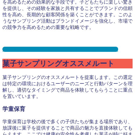
を高めるための効果的な手段です。子どもたちに楽しい驚き
を提供し、その経験を家族と共有することでブランドの信頼
性を高め、長期的な顧客関係を築くことができます。このよ
うなサンプリング活動はブランドイメージを強化し、市場で
の競争力を高めるための重要な戦略です。
保育園サンプリングとは？メリット３選と事例を紹介
菓子サンプリングオススメルート
菓子サンプリングのオススメルートを提案します。この選定
は特定の環境におけるユーザーのニーズと行動パターンを理
解し、適切なタイミングで商品を体験してもらうことに重点
を置いています。
学童保育
学童保育は学校の後で多くの子供たちが集まる場所であり、
放課後に菓子を提供することで商品の魅力を直接体験しても
らえます。ここでは健康や安全性を考慮した菓子が特に好ま