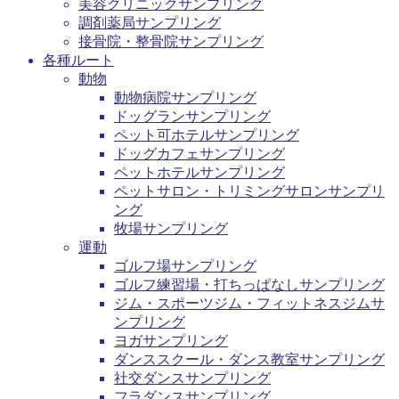
美容クリニックサンプリング
調剤薬局サンプリング
接骨院・整骨院サンプリング
各種ルート
動物
動物病院サンプリング
ドッグランサンプリング
ペット可ホテルサンプリング
ドッグカフェサンプリング
ペットホテルサンプリング
ペットサロン・トリミングサロンサンプリ
ング
牧場サンプリング
運動
ゴルフ場サンプリング
ゴルフ練習場・打ちっぱなしサンプリング
ジム・スポーツジム・フィットネスジムサ
ンプリング
ヨガサンプリング
ダンススクール・ダンス教室サンプリング
社交ダンスサンプリング
フラダンスサンプリング