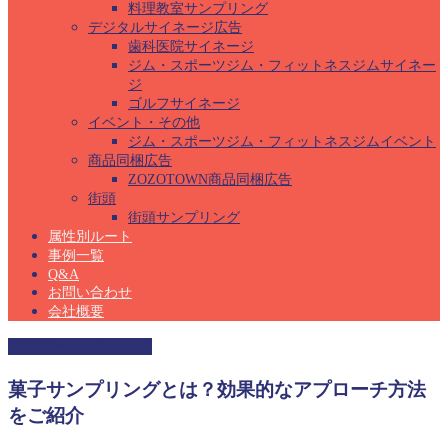
料理教室サンプリング
デジタルサイネージ広告
歯科医院サイネージ
ジム・スポーツジム・フィットネスジムサイネー
ジ
ゴルフサイネージ
イベント・その他
ジム・スポーツジム・フィットネスジムイベント
商品同梱広告
ZOZOTOWN商品同梱広告
街頭
街頭サンプリング
属性別ルート
事例一覧
Q&A
お問い合わせ
会社概要
保育園サンプリング
菓子サンプリングとは？効果的なアプローチ方法
をご紹介