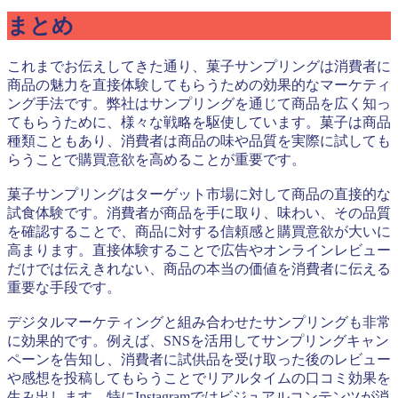
まとめ
これまでお伝えしてきた通り、菓子サンプリングは消費者に
商品の魅力を直接体験してもらうための効果的なマーケティ
ング手法です。弊社はサンプリングを通じて商品を広く知っ
てもらうために、様々な戦略を駆使しています。菓子は商品
種類こともあり、消費者は商品の味や品質を実際に試しても
らうことで購買意欲を高めることが重要です。
菓子サンプリングはターゲット市場に対して商品の直接的な
試食体験です。消費者が商品を手に取り、味わい、その品質
を確認することで、商品に対する信頼感と購買意欲が大いに
高まります。直接体験することで広告やオンラインレビュー
だけでは伝えきれない、商品の本当の価値を消費者に伝える
重要な手段です。
デジタルマーケティングと組み合わせたサンプリングも非常
に効果的です。例えば、SNSを活用してサンプリングキャン
ペーンを告知し、消費者に試供品を受け取った後のレビュー
や感想を投稿してもらうことでリアルタイムの口コミ効果を
生み出します。特にInstagramではビジュアルコンテンツが消