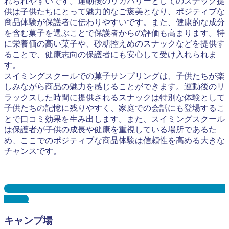
れられやすいです。運動後のリカバリーとしてのスナック提
供は子供たちにとって魅力的なご褒美となり、ポジティブな
商品体験が保護者に伝わりやすいです。また、健康的な成分
を含む菓子を選ぶことで保護者からの評価も高まります。特
に栄養価の高い菓子や、砂糖控えめのスナックなどを提供す
ることで、健康志向の保護者にも安心して受け入れられま
す。
スイミングスクールでの菓子サンプリングは、子供たちが楽
しみながら商品の魅力を感じることができます。運動後のリ
ラックスした時間に提供されるスナックは特別な体験として
子供たちの記憶に残りやすく、家庭での会話にも登場するこ
とで口コミ効果を生み出します。また、スイミングスクール
は保護者が子供の成長や健康を重視している場所であるた
め、ここでのポジティブな商品体験は信頼性を高める大きな
チャンスです。
スイミングスクールサンプリングとは？メリット３選と事例
を紹介
キャンプ場