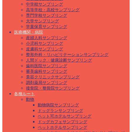
中学校サンプリング
高等学校・高校サンプリング
専門学校サンプリング
大学サンプリング
学童保育サンプリング
医療機関・病院
産婦人科サンプリング
小児科サンプリング
皮膚科サンプリング
整形外科・リハビリテーションサンプリング
人間ドック・健康診断サンプリング
歯科医院サンプリング
審美歯科サンプリング
美容クリニックサンプリング
調剤薬局サンプリング
接骨院・整骨院サンプリング
各種ルート
動物
動物病院サンプリング
ドッグランサンプリング
ペット可ホテルサンプリング
ドッグカフェサンプリング
ペットホテルサンプリング