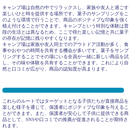
キャンプ場は自然の中でリラックスし、家族や友人と過ごす
楽しいひと時を提供する場所です。菓子のサンプリングをこ
のような環境で行うことで、商品のポジティブな印象を強く
植え付けることができます。キャンプという特別な体験は普
段の生活とは異なるため、ここで得た楽しい記憶と共に菓子
の存在が記憶に残りやすくなります。
キャンプ場は家族や友人同士でのアウトドア活動が多く、食
事やおやつの時間を共有する機会が多いです。菓子をサンプ
リングすることでその場にいる全員が一緒に新しい商品を試
し、その味や体験を共有することができます。これにより自
然と口コミが広がり、商品の認知度が高まります。
キャンプ場サンプリングとは？メリット３選と事例を紹介
これらのルートではターゲットとなる子供たちが直接商品を
楽しむ様子を通じて、保護者にポジティブな印象を与えるこ
とができます。また、保護者が安心して子供に提供できる商
品として、SNSや口コミでの推薦が促進されることが期待さ
れます。