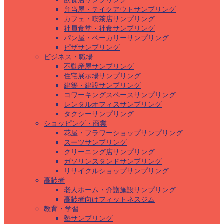
飲食店サンプリング
弁当屋・テイクアウトサンプリング
カフェ・喫茶店サンプリング
社員食堂・社食サンプリング
パン屋・ベーカリーサンプリング
ピザサンプリング
ビジネス・職場
不動産屋サンプリング
住宅展示場サンプリング
建築・建設サンプリング
コワーキングスペースサンプリング
レンタルオフィスサンプリング
タクシーサンプリング
ショッピング・商業
花屋・フラワーショップサンプリング
スーツサンプリング
クリーニング店サンプリング
ガソリンスタンドサンプリング
リサイクルショップサンプリング
高齢者
老人ホーム・介護施設サンプリング
高齢者向けフィットネスジム
教育・学習
塾サンプリング