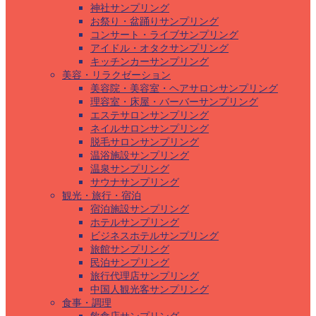
神社サンプリング
お祭り・盆踊りサンプリング
コンサート・ライブサンプリング
アイドル・オタクサンプリング
キッチンカーサンプリング
美容・リラクゼーション
美容院・美容室・ヘアサロンサンプリング
理容室・床屋・バーバーサンプリング
エステサロンサンプリング
ネイルサロンサンプリング
脱毛サロンサンプリング
温浴施設サンプリング
温泉サンプリング
サウナサンプリング
観光・旅行・宿泊
宿泊施設サンプリング
ホテルサンプリング
ビジネスホテルサンプリング
旅館サンプリング
民泊サンプリング
旅行代理店サンプリング
中国人観光客サンプリング
食事・調理