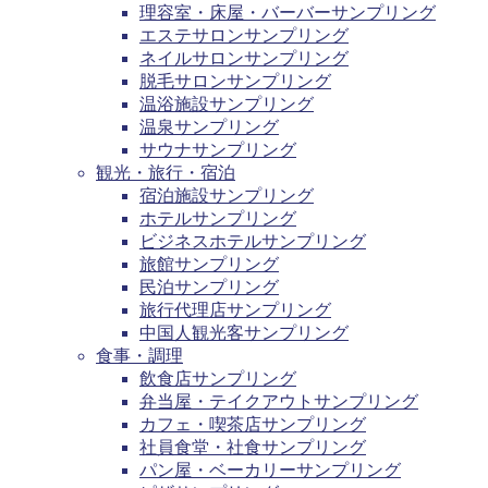
理容室・床屋・バーバーサンプリング
エステサロンサンプリング
ネイルサロンサンプリング
脱毛サロンサンプリング
温浴施設サンプリング
温泉サンプリング
サウナサンプリング
観光・旅行・宿泊
宿泊施設サンプリング
ホテルサンプリング
ビジネスホテルサンプリング
旅館サンプリング
民泊サンプリング
旅行代理店サンプリング
中国人観光客サンプリング
食事・調理
飲食店サンプリング
弁当屋・テイクアウトサンプリング
カフェ・喫茶店サンプリング
社員食堂・社食サンプリング
パン屋・ベーカリーサンプリング