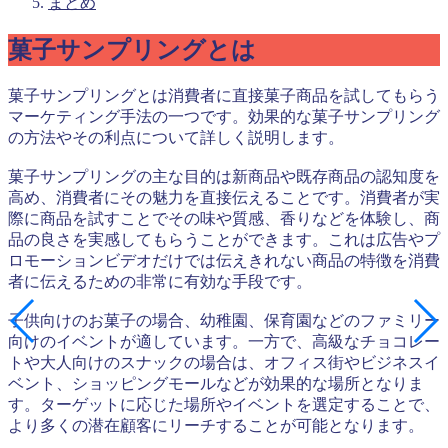
まとめ
菓子サンプリングとは
菓子サンプリングとは消費者に直接菓子商品を試してもらう
マーケティング手法の一つです。効果的な菓子サンプリング
の方法やその利点について詳しく説明します。
菓子サンプリングの主な目的は新商品や既存商品の認知度を
高め、消費者にその魅力を直接伝えることです。消費者が実
際に商品を試すことでその味や質感、香りなどを体験し、商
品の良さを実感してもらうことができます。これは広告やプ
ロモーションビデオだけでは伝えきれない商品の特徴を消費
者に伝えるための非常に有効な手段です。
子供向けのお菓子の場合、幼稚園、保育園などのファミリー
向けのイベントが適しています。一方で、高級なチョコレー
トや大人向けのスナックの場合は、オフィス街やビジネスイ
ベント、ショッピングモールなどが効果的な場所となりま
す。ターゲットに応じた場所やイベントを選定することで、
より多くの潜在顧客にリーチすることが可能となります。