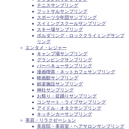
テニスサンプリング
フットサルサンプリング
スポーツ少年団サンプリング
スイミングスクールサンプリング
スキー場サンプリング
ボルダリング・ロッククライミングサンプ
リング
エンタメ・レジャー
キャンプ場サンプリング
グランピングサンプリング
バーベキューサンプリング
漫画喫茶・ネットカフェサンプリング
映画館サンプリング
娯楽施設サンプリング
神社サンプリング
お祭り・盆踊りサンプリング
コンサート・ライブサンプリング
アイドル・オタクサンプリング
キッチンカーサンプリング
美容・リラクゼーション
美容院・美容室・ヘアサロンサンプリング