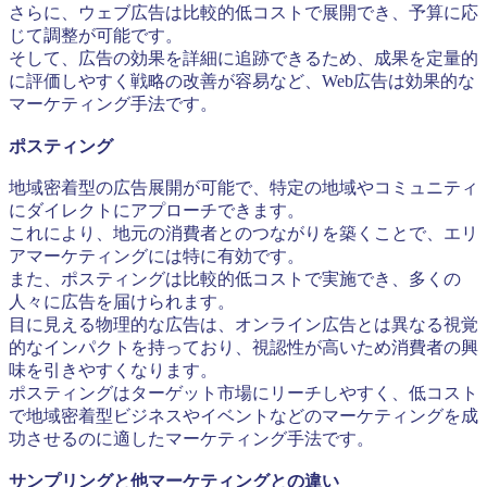
さらに、ウェブ広告は比較的低コストで展開でき、予算に応
じて調整が可能です。
そして、広告の効果を詳細に追跡できるため、成果を定量的
に評価しやすく戦略の改善が容易など、Web広告は効果的な
マーケティング手法です。
ポスティング
地域密着型の広告展開が可能で、特定の地域やコミュニティ
にダイレクトにアプローチできます。
これにより、地元の消費者とのつながりを築くことで、エリ
アマーケティングには特に有効です。
また、ポスティングは比較的低コストで実施でき、多くの
人々に広告を届けられます。
目に見える物理的な広告は、オンライン広告とは異なる視覚
的なインパクトを持っており、視認性が高いため消費者の興
味を引きやすくなります。
ポスティングはターゲット市場にリーチしやすく、低コスト
で地域密着型ビジネスやイベントなどのマーケティングを成
功させるのに適したマーケティング手法です。
サンプリングと他マーケティングとの違い