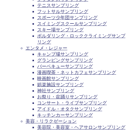
テニスサンプリング
フットサルサンプリング
スポーツ少年団サンプリング
スイミングスクールサンプリング
スキー場サンプリング
ボルダリング・ロッククライミングサンプ
リング
エンタメ・レジャー
キャンプ場サンプリング
グランピングサンプリング
バーベキューサンプリング
漫画喫茶・ネットカフェサンプリング
映画館サンプリング
娯楽施設サンプリング
神社サンプリング
お祭り・盆踊りサンプリング
コンサート・ライブサンプリング
アイドル・オタクサンプリング
キッチンカーサンプリング
美容・リラクゼーション
美容院・美容室・ヘアサロンサンプリング