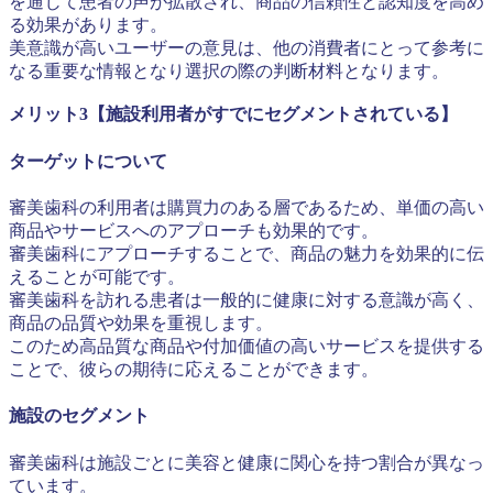
を通じて患者の声が拡散され、商品の信頼性と認知度を高め
る効果があります。
美意識が高いユーザーの意見は、他の消費者にとって参考に
なる重要な情報となり選択の際の判断材料となります。
メリット3【施設利用者がすでにセグメントされている】
ターゲットについて
審美歯科の利用者は購買力のある層であるため、単価の高い
商品やサービスへのアプローチも効果的です。
審美歯科にアプローチすることで、商品の魅力を効果的に伝
えることが可能です。
審美歯科を訪れる患者は一般的に健康に対する意識が高く、
商品の品質や効果を重視します。
このため高品質な商品や付加価値の高いサービスを提供する
ことで、彼らの期待に応えることができます。
施設のセグメント
審美歯科は施設ごとに美容と健康に関心を持つ割合が異なっ
ています。