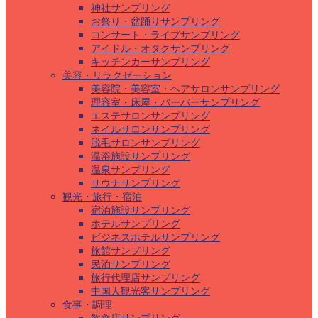
神社サンプリング
お祭り・盆踊りサンプリング
コンサート・ライブサンプリング
アイドル・オタクサンプリング
キッチンカーサンプリング
美容・リラクゼーション
美容院・美容室・ヘアサロンサンプリング
理容室・床屋・バーバーサンプリング
エステサロンサンプリング
ネイルサロンサンプリング
脱毛サロンサンプリング
温浴施設サンプリング
温泉サンプリング
サウナサンプリング
観光・旅行・宿泊
宿泊施設サンプリング
ホテルサンプリング
ビジネスホテルサンプリング
旅館サンプリング
民泊サンプリング
旅行代理店サンプリング
中国人観光客サンプリング
食事・調理