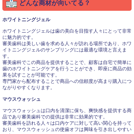
どんな商材が向いてる？
ホワイトニングジェル
ホワイトニングジェルは歯の美白を目指す人々にとって非常
に魅力的です。
審美歯科は美しい歯を求める人々が訪れる場所であり、ホワ
イトニングジェルのサンプリングには最適な環境と言えま
す。
審美歯科でこの商品を提供することで、顧客は自宅で簡単に
歯のホワイトニングケアを行うことができ、即座に商品の効
果を試すことが可能です。
専門家から配布することで商品への信頼度が高まり購入につ
ながりやすくなります。
マウスウォッシュ
マウスウォッシュは口内を清潔に保ち、爽快感を提供する商
品であり審美歯科での提供は非常に効果的です。
審美歯科を訪れる人々は口内ケアに対して高い関心を持って
おり、マウスウォッシュの使歯オフは興味を引き出しやすい