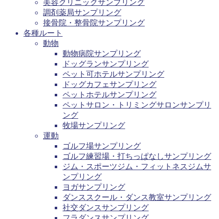
美容クリニックサンプリング
調剤薬局サンプリング
接骨院・整骨院サンプリング
各種ルート
動物
動物病院サンプリング
ドッグランサンプリング
ペット可ホテルサンプリング
ドッグカフェサンプリング
ペットホテルサンプリング
ペットサロン・トリミングサロンサンプリ
ング
牧場サンプリング
運動
ゴルフ場サンプリング
ゴルフ練習場・打ちっぱなしサンプリング
ジム・スポーツジム・フィットネスジムサ
ンプリング
ヨガサンプリング
ダンススクール・ダンス教室サンプリング
社交ダンスサンプリング
フラダンスサンプリング