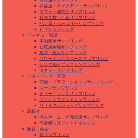
飲食店サンプリング
弁当屋・テイクアウトサンプリング
カフェ・喫茶店サンプリング
社員食堂・社食サンプリング
パン屋・ベーカリーサンプリング
ピザサンプリング
ビジネス・職場
不動産屋サンプリング
住宅展示場サンプリング
建築・建設サンプリング
コワーキングスペースサンプリング
レンタルオフィスサンプリング
タクシーサンプリング
ショッピング・商業
花屋・フラワーショップサンプリング
スーツサンプリング
クリーニング店サンプリング
ガソリンスタンドサンプリング
リサイクルショップサンプリング
高齢者
老人ホーム・介護施設サンプリング
高齢者向けフィットネスジム
教育・学習
塾サンプリング