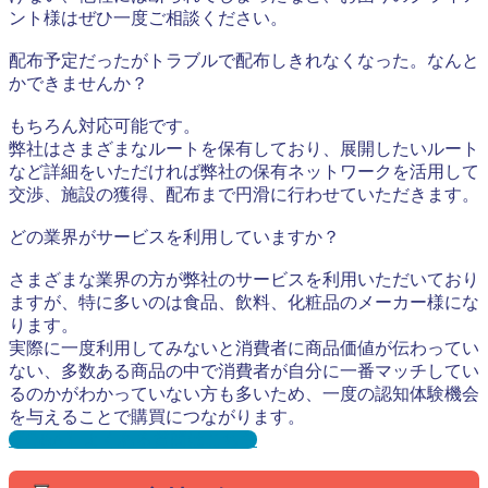
ント様はぜひ一度ご相談ください。
配布予定だったがトラブルで配布しきれなくなった。なんと
かできませんか？
もちろん対応可能です。
弊社はさまざまなルートを保有しており、展開したいルート
など詳細をいただければ弊社の保有ネットワークを活用して
交渉、施設の獲得、配布まで円滑に行わせていただきます。
どの業界がサービスを利用していますか？
さまざまな業界の方が弊社のサービスを利用いただいており
ますが、特に多いのは食品、飲料、化粧品のメーカー様にな
ります。
実際に一度利用してみないと消費者に商品価値が伝わってい
ない、多数ある商品の中で消費者が自分に一番マッチしてい
るのかがわかっていない方も多いため、一度の認知体験機会
を与えることで購買につながります。
【Q&A】よくある質問はこちら