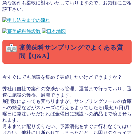
急な案件も柔軟に対応いたしておりますので、お気軽にご相
談下さい。
審美歯科サンプリングでよくある質
問【Q&A】
今すぐにでも施設を集めて実施したいけどできますか？
弊社は自社で案件の交渉から管理、運営まで行っており、迅
速に施設の獲得、展開できます。
展開数によっても変わりますが、サンプリングツールの倉庫
への納品などがスムーズに行えるようでしたら(最短５日)月
曜日に発注いただければ金曜日に施設への納品まで済ませら
れます。
月末までに配り切りたい、予算消化をすぐに行わなくてはい
けない、他社には断られてしまったなど、お困りのクライア