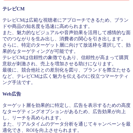
テレビCM
テレビCMは広範な視聴者にアプローチできるため、ブラン
ドや商品の知名度を迅速に高められます。
また、魅力的なビジュアルや音声効果を活用して感情的な面
でのつながりを生み出し、消費者の関心を引き出します。
さらに、特定のターゲット層に向けて放送枠を選択して、効
果的なターゲティングが可能です。
テレビCMは信頼性の象徴でもあり、信頼性が高まって購買
意欲が刺激され、売上を増加させる助けになります。
最後に、競合他社との差別化を図り、ブランドを際立たせる
など、テレビCMは広く魅力を伝えるのに役立つマーケティ
ング手法です。
Web広告
ターゲット層を効果的に特定し、広告を表示するための高度
なターゲティングオプションがあるため、広告効果が向上
し、リーチを高められます。
また、リアルタイムのデータ分析を通じてキャンペーンを最
適化でき、ROIを向上させられます。