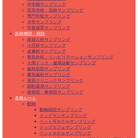
中学校サンプリング
高等学校・高校サンプリング
専門学校サンプリング
大学サンプリング
学童保育サンプリング
医療機関・病院
産婦人科サンプリング
小児科サンプリング
皮膚科サンプリング
整形外科・リハビリテーションサンプリング
人間ドック・健康診断サンプリング
歯科医院サンプリング
審美歯科サンプリング
美容クリニックサンプリング
調剤薬局サンプリング
接骨院・整骨院サンプリング
各種ルート
動物
動物病院サンプリング
ドッグランサンプリング
ペット可ホテルサンプリング
ドッグカフェサンプリング
ペットホテルサンプリング