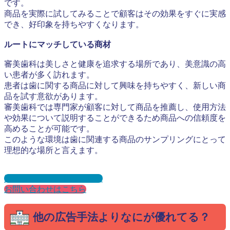
です。
商品を実際に試してみることで顧客はその効果をすぐに実感
でき、好印象を持ちやすくなります。
ルートにマッチしている商材
審美歯科は美しさと健康を追求する場所であり、美意識の高
い患者が多く訪れます。
患者は歯に関する商品に対して興味を持ちやすく、新しい商
品を試す意欲があります。
審美歯科では専門家が顧客に対して商品を推薦し、使用方法
や効果について説明することができるため商品への信頼度を
高めることが可能です。
このような環境は歯に関連する商品のサンプリングにとって
理想的な場所と言えます。
資料ダウンロードはこちら
お問い合わせはこちら
他の広告手法よりなにが優れてる？