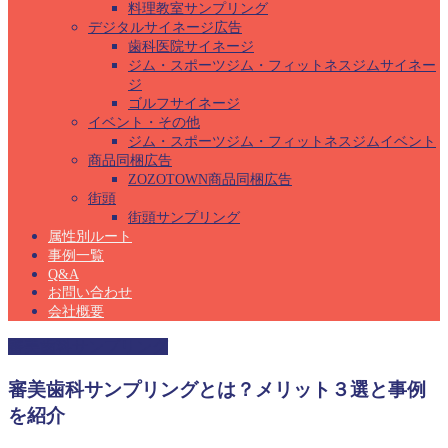
料理教室サンプリング
デジタルサイネージ広告
歯科医院サイネージ
ジム・スポーツジム・フィットネスジムサイネー
ジ
ゴルフサイネージ
イベント・その他
ジム・スポーツジム・フィットネスジムイベント
商品同梱広告
ZOZOTOWN商品同梱広告
街頭
街頭サンプリング
属性別ルート
事例一覧
Q&A
お問い合わせ
会社概要
審美歯科サンプリング
審美歯科サンプリングとは？メリット３選と事例
を紹介