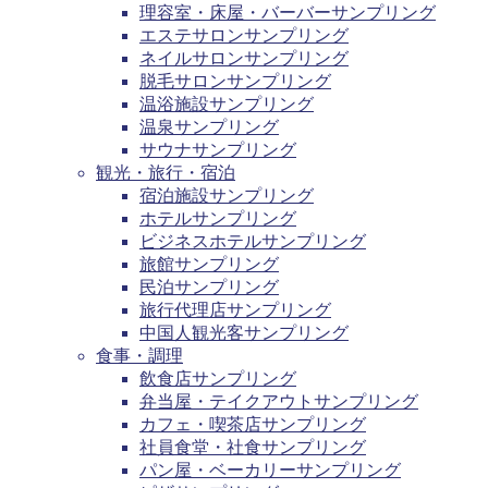
理容室・床屋・バーバーサンプリング
エステサロンサンプリング
ネイルサロンサンプリング
脱毛サロンサンプリング
温浴施設サンプリング
温泉サンプリング
サウナサンプリング
観光・旅行・宿泊
宿泊施設サンプリング
ホテルサンプリング
ビジネスホテルサンプリング
旅館サンプリング
民泊サンプリング
旅行代理店サンプリング
中国人観光客サンプリング
食事・調理
飲食店サンプリング
弁当屋・テイクアウトサンプリング
カフェ・喫茶店サンプリング
社員食堂・社食サンプリング
パン屋・ベーカリーサンプリング