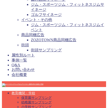
ジム・スポーツジム・フィットネスジムサ
イネージ
ゴルフサイネージ
イベント・その他
ジム・スポーツジム・フィットネスジムイ
ベント
商品同梱広告
ZOZOTOWN商品同梱広告
街頭
街頭サンプリング
属性別ルート
事例一覧
Q&A
お問い合わせ
会社概要
教育機関・学校
保育園サンプリング
幼稚園サンプリング
小学校サンプリング