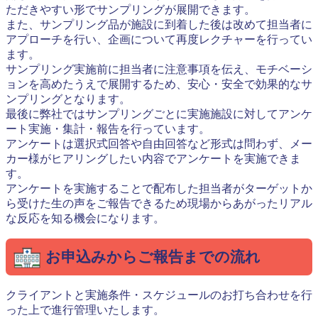
ただきやすい形でサンプリングが展開できます。
また、サンプリング品が施設に到着した後は改めて担当者に
アプローチを行い、企画について再度レクチャーを行ってい
ます。
サンプリング実施前に担当者に注意事項を伝え、モチベーシ
ョンを高めたうえで展開するため、安心・安全で効果的なサ
ンプリングとなります。
最後に弊社ではサンプリングごとに実施施設に対してアンケ
ート実施・集計・報告を行っています。
アンケートは選択式回答や自由回答など形式は問わず、メー
カー様がヒアリングしたい内容でアンケートを実施できま
す。
アンケートを実施することで配布した担当者がターゲットか
ら受けた生の声をご報告できるため現場からあがったリアル
な反応を知る機会になります。
お申込みからご報告までの流れ
クライアントと実施条件・スケジュールのお打ち合わせを行
った上で進行管理いたします。