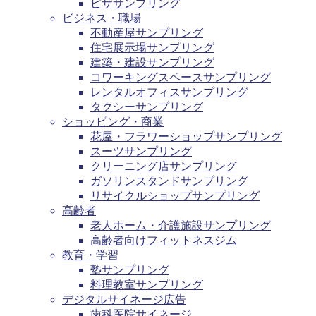
ピザサンプリング
ビジネス・職場
不動産屋サンプリング
住宅展示場サンプリング
建築・建設サンプリング
コワーキングスペースサンプリング
レンタルオフィスサンプリング
タクシーサンプリング
ショッピング・商業
花屋・フラワーショップサンプリング
スーツサンプリング
クリーニング店サンプリング
ガソリンスタンドサンプリング
リサイクルショップサンプリング
高齢者
老人ホーム・介護施設サンプリング
高齢者向けフィットネスジム
教育・学習
塾サンプリング
料理教室サンプリング
デジタルサイネージ広告
歯科医院サイネージ