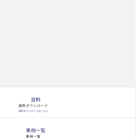
資料ダウンロード
資料ダウンロードはこちら
事例一覧