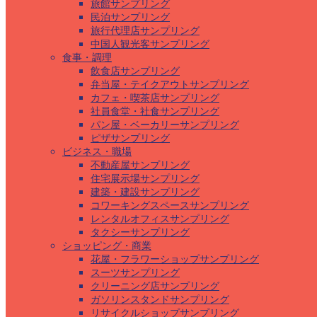
旅館サンプリング
民泊サンプリング
旅行代理店サンプリング
中国人観光客サンプリング
食事・調理
飲食店サンプリング
弁当屋・テイクアウトサンプリング
カフェ・喫茶店サンプリング
社員食堂・社食サンプリング
パン屋・ベーカリーサンプリング
ピザサンプリング
ビジネス・職場
不動産屋サンプリング
住宅展示場サンプリング
建築・建設サンプリング
コワーキングスペースサンプリング
レンタルオフィスサンプリング
タクシーサンプリング
ショッピング・商業
花屋・フラワーショップサンプリング
スーツサンプリング
クリーニング店サンプリング
ガソリンスタンドサンプリング
リサイクルショップサンプリング