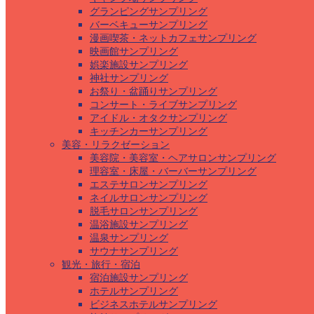
グランピングサンプリング
バーベキューサンプリング
漫画喫茶・ネットカフェサンプリング
映画館サンプリング
娯楽施設サンプリング
神社サンプリング
お祭り・盆踊りサンプリング
コンサート・ライブサンプリング
アイドル・オタクサンプリング
キッチンカーサンプリング
美容・リラクゼーション
美容院・美容室・ヘアサロンサンプリング
理容室・床屋・バーバーサンプリング
エステサロンサンプリング
ネイルサロンサンプリング
脱毛サロンサンプリング
温浴施設サンプリング
温泉サンプリング
サウナサンプリング
観光・旅行・宿泊
宿泊施設サンプリング
ホテルサンプリング
ビジネスホテルサンプリング