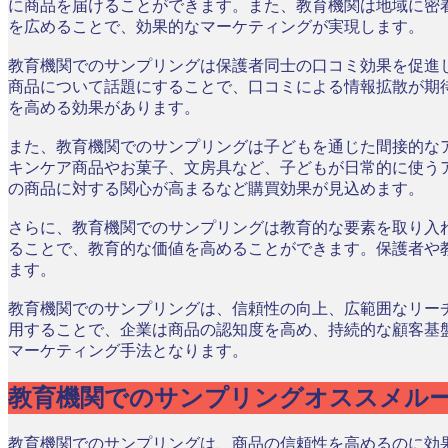
に商品を届けることができます。また、教育機関は地域に密
を広めることで、効果的なマーケティングが実現します。
教育機関でのサンプリングは保護者同士の口コミ効果を促進
商品について話題にすることで、口コミによる情報拡散が期
を高める効果があります。
また、教育機関でのサンプリングは子どもを通じた間接的な
キンケア商品やお菓子、文房具など、子どもが日常的に使う
の商品に対する関心が高まるなど購買効果が見込めます。
さらに、教育機関でのサンプリングは教育的な要素を取り入
ることで、教育的な価値を高めることができます。保護者や
ます。
教育機関でのサンプリングは、信頼性の向上、広範囲なリー
用することで、企業は商品の認知度を高め、持続的な顧客基
マーケティング手法となります。
教育機関でのサンプリングオススメル
教育機関でのサンプリングは、商品の信頼性を高めるのに効