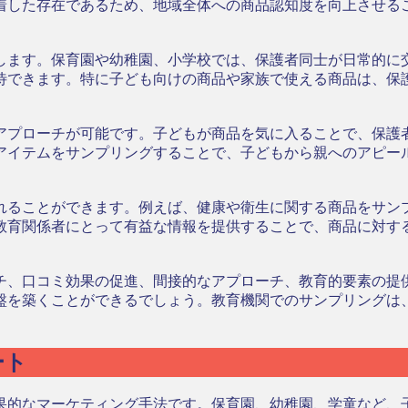
着した存在であるため、地域全体への商品認知度を向上させる
します。保育園や幼稚園、小学校では、保護者同士が日常的に
待できます。特に子ども向けの商品や家族で使える商品は、保
アプローチが可能です。子どもが商品を気に入ることで、保護
アイテムをサンプリングすることで、子どもから親へのアピー
れることができます。例えば、健康や衛生に関する商品をサン
教育関係者にとって有益な情報を提供することで、商品に対す
チ、口コミ効果の促進、間接的なアプローチ、教育的要素の提
盤を築くことができるでしょう。教育機関でのサンプリングは
ート
果的なマーケティング手法です。保育園、幼稚園、学童など、