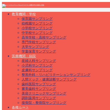
教育機関・学校
保育園サンプリング
幼稚園サンプリング
小学校サンプリング
中学校サンプリング
高等学校・高校サンプリング
専門学校サンプリング
大学サンプリング
学童保育サンプリング
医療機関・病院
産婦人科サンプリング
小児科サンプリング
皮膚科サンプリング
整形外科・リハビリテーションサンプリング
人間ドック・健康診断サンプリング
歯科医院サンプリング
審美歯科サンプリング
美容クリニックサンプリング
調剤薬局サンプリング
接骨院・整骨院サンプリング
各種ルート