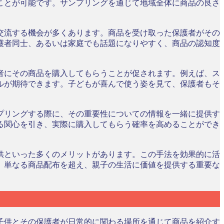
ことが可能です。サンプリングを通じて地域全体に商品の良さ
交流する機会が多くあります。商品を受け取った保護者がその
護者同士、あるいは家庭でも話題になりやすく、商品の認知度
者にその商品を購入してもらうことが促されます。例えば、ス
ルが期待できます。子どもが喜んで使う姿を見て、保護者もそ
プリングする際に、その重要性についての情報を一緒に提供す
る関心を引き、実際に購入してもらう確率を高めることができ
供といった多くのメリットがあります。この手法を効果的に活
、単なる商品配布を超え、親子の生活に価値を提供する重要な
子供とその保護者が日常的に関わる場所を通じて商品を紹介す