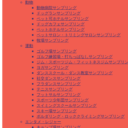
動物
動物病院サンプリング
ドッグランサンプリング
ペット可ホテルサンプリング
ドッグカフェサンプリング
ペットホテルサンプリング
ペットサロン・トリミングサロンサンプリング
牧場サンプリング
運動
ゴルフ場サンプリング
ゴルフ練習場・打ちっぱなしサンプリング
ジム・スポーツジム・フィットネスジムサンプリ
ヨガサンプリング
ダンススクール・ダンス教室サンプリング
社交ダンスサンプリング
フラダンスサンプリング
テニスサンプリング
フットサルサンプリング
スポーツ少年団サンプリング
スイミングスクールサンプリング
スキー場サンプリング
ボルダリング・ロッククライミングサンプリング
エンタメ・レジャー
キャンプ場サンプリング