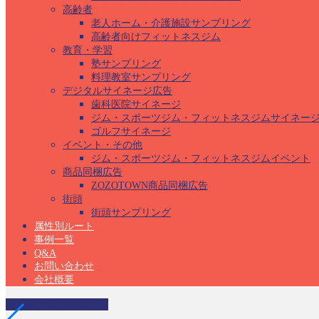
高齢者
老人ホーム・介護施設サンプリング
高齢者向けフィットネスジム
教育・学習
塾サンプリング
料理教室サンプリング
デジタルサイネージ広告
歯科医院サイネージ
ジム・スポーツジム・フィットネスジムサイネー
ゴルフサイネージ
イベント・その他
ジム・スポーツジム・フィットネスジムイベント
商品同梱広告
ZOZOTOWN商品同梱広告
街頭
街頭サンプリング
属性別ルート
事例一覧
Q&A
お問い合わせ
会社概要
保育園サンプリング