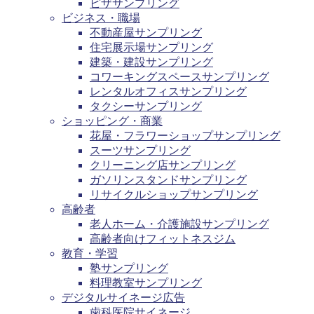
ピザサンプリング
ビジネス・職場
不動産屋サンプリング
住宅展示場サンプリング
建築・建設サンプリング
コワーキングスペースサンプリング
レンタルオフィスサンプリング
タクシーサンプリング
ショッピング・商業
花屋・フラワーショップサンプリング
スーツサンプリング
クリーニング店サンプリング
ガソリンスタンドサンプリング
リサイクルショップサンプリング
高齢者
老人ホーム・介護施設サンプリング
高齢者向けフィットネスジム
教育・学習
塾サンプリング
料理教室サンプリング
デジタルサイネージ広告
歯科医院サイネージ