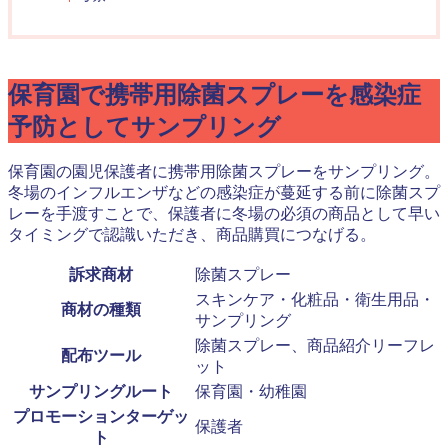
保育園で携帯用除菌スプレーを感染症
予防としてサンプリング
保育園の園児保護者に携帯用除菌スプレーをサンプリング。
冬場のインフルエンザなどの感染症が蔓延する前に除菌スプ
レーを手渡すことで、保護者に冬場の必須の商品として早い
タイミングで認識いただき、商品購買につなげる。
訴求商材
除菌スプレー
スキンケア・化粧品・衛生用品・
商材の種類
サンプリング
除菌スプレー、商品紹介リーフレ
配布ツール
ット
サンプリングルート
保育園・幼稚園
プロモーションターゲッ
保護者
ト