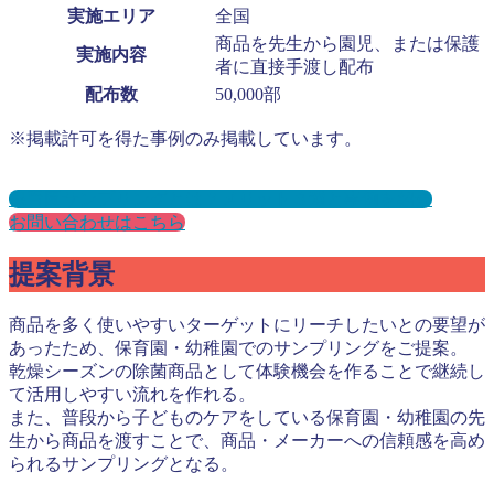
実施エリア
全国
商品を先生から園児、または保護
実施内容
者に直接手渡し配布
配布数
50,000部
※掲載許可を得た事例のみ掲載しています。
保育園サンプリングとは？メリット３選と事例を紹介
お問い合わせはこちら
提案背景
商品を多く使いやすいターゲットにリーチしたいとの要望が
あったため、保育園・幼稚園でのサンプリングをご提案。
乾燥シーズンの除菌商品として体験機会を作ることで継続し
て活用しやすい流れを作れる。
また、普段から子どものケアをしている保育園・幼稚園の先
生から商品を渡すことで、商品・メーカーへの信頼感を高め
られるサンプリングとなる。