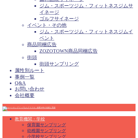
ジム・スポーツジム・フィットネスジムサ
イネージ
ゴルフサイネージ
イベント・その他
ジム・スポーツジム・フィットネスジムイ
ベント
商品同梱広告
ZOZOTOWN商品同梱広告
街頭
街頭サンプリング
属性別ルート
事例一覧
Q&A
お問い合わせ
会社概要
教育機関・学校
保育園サンプリング
幼稚園サンプリング
小学校サンプリング