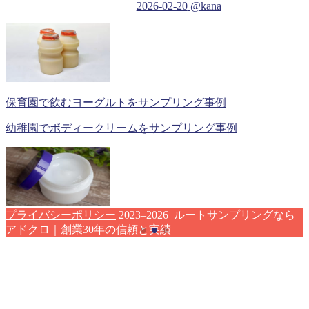
2026-02-20
@kana
保育園で飲むヨーグルトをサンプリング事例
幼稚園でボディークリームをサンプリング事例
プライバシーポリシー
2023–2026 ルートサンプリングなら
アドクロ｜創業30年の信頼と実績