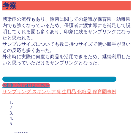
考察
感染症の流行もあり、除菌に関しての意識が保育園・幼稚園
内でも強くなっているため、保護者に渡す際にも補足して説
明してくれる園も多くあり、印象に残るサンプリングになっ
たと思われる。
サンプルサイズについても数日持つサイズで使い勝手が良い
との反応も多くあった。
外出時に実際に何度も商品を活用できるため、継続利用した
いと思っていただけるサンプリングとなった。
保育園サンプリングとは？メリット３選と事例を紹介
お問い合わせはこちら
サンプリング
スキンケア
衛生用品
化粧品
保育園事例