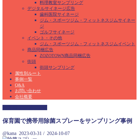
料理教室サンプリング
デジタルサイネージ広告
歯科医院サイネージ
ジム・スポーツジム・フィットネスジムサイネー
ジ
ゴルフサイネージ
イベント・その他
ジム・スポーツジム・フィットネスジムイベント
商品同梱広告
ZOZOTOWN商品同梱広告
街頭
街頭サンプリング
属性別ルート
事例一覧
Q&A
お問い合わせ
会社概要
保育園サンプリング
保育園で携帯用除菌スプレーをサンプリング事例
@kana
2023-03-31
/
2024-10-07