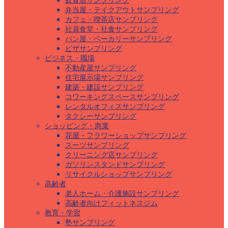
飲食店サンプリング
弁当屋・テイクアウトサンプリング
カフェ・喫茶店サンプリング
社員食堂・社食サンプリング
パン屋・ベーカリーサンプリング
ピザサンプリング
ビジネス・職場
不動産屋サンプリング
住宅展示場サンプリング
建築・建設サンプリング
コワーキングスペースサンプリング
レンタルオフィスサンプリング
タクシーサンプリング
ショッピング・商業
花屋・フラワーショップサンプリング
スーツサンプリング
クリーニング店サンプリング
ガソリンスタンドサンプリング
リサイクルショップサンプリング
高齢者
老人ホーム・介護施設サンプリング
高齢者向けフィットネスジム
教育・学習
塾サンプリング