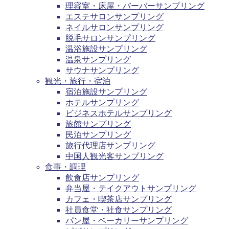
理容室・床屋・バーバーサンプリング
エステサロンサンプリング
ネイルサロンサンプリング
脱毛サロンサンプリング
温浴施設サンプリング
温泉サンプリング
サウナサンプリング
観光・旅行・宿泊
宿泊施設サンプリング
ホテルサンプリング
ビジネスホテルサンプリング
旅館サンプリング
民泊サンプリング
旅行代理店サンプリング
中国人観光客サンプリング
食事・調理
飲食店サンプリング
弁当屋・テイクアウトサンプリング
カフェ・喫茶店サンプリング
社員食堂・社食サンプリング
パン屋・ベーカリーサンプリング