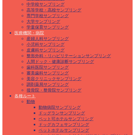
中学校サンプリング
高等学校・高校サンプリング
専門学校サンプリング
大学サンプリング
学童保育サンプリング
医療機関・病院
産婦人科サンプリング
小児科サンプリング
皮膚科サンプリング
整形外科・リハビリテーションサンプリング
人間ドック・健康診断サンプリング
歯科医院サンプリング
審美歯科サンプリング
美容クリニックサンプリング
調剤薬局サンプリング
接骨院・整骨院サンプリング
各種ルート
動物
動物病院サンプリング
ドッグランサンプリング
ペット可ホテルサンプリング
ドッグカフェサンプリング
ペットホテルサンプリング