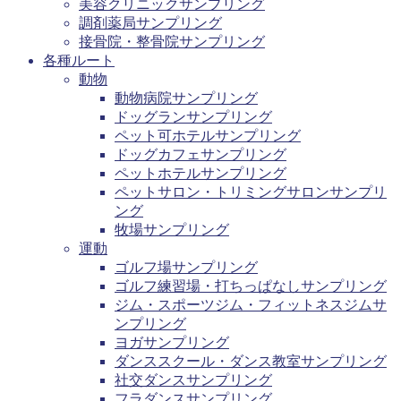
美容クリニックサンプリング
調剤薬局サンプリング
接骨院・整骨院サンプリング
各種ルート
動物
動物病院サンプリング
ドッグランサンプリング
ペット可ホテルサンプリング
ドッグカフェサンプリング
ペットホテルサンプリング
ペットサロン・トリミングサロンサンプリ
ング
牧場サンプリング
運動
ゴルフ場サンプリング
ゴルフ練習場・打ちっぱなしサンプリング
ジム・スポーツジム・フィットネスジムサ
ンプリング
ヨガサンプリング
ダンススクール・ダンス教室サンプリング
社交ダンスサンプリング
フラダンスサンプリング