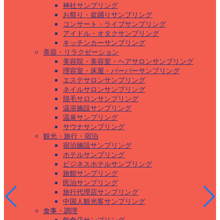
神社サンプリング
お祭り・盆踊りサンプリング
コンサート・ライブサンプリング
アイドル・オタクサンプリング
キッチンカーサンプリング
美容・リラクゼーション
美容院・美容室・ヘアサロンサンプリング
理容室・床屋・バーバーサンプリング
エステサロンサンプリング
ネイルサロンサンプリング
脱毛サロンサンプリング
温浴施設サンプリング
温泉サンプリング
サウナサンプリング
観光・旅行・宿泊
宿泊施設サンプリング
ホテルサンプリング
ビジネスホテルサンプリング
旅館サンプリング
民泊サンプリング
旅行代理店サンプリング
中国人観光客サンプリング
食事・調理