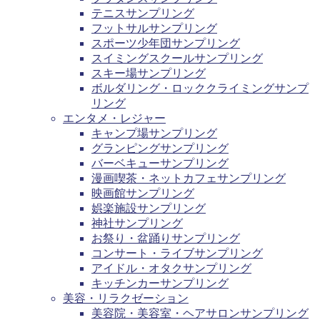
テニスサンプリング
フットサルサンプリング
スポーツ少年団サンプリング
スイミングスクールサンプリング
スキー場サンプリング
ボルダリング・ロッククライミングサンプ
リング
エンタメ・レジャー
キャンプ場サンプリング
グランピングサンプリング
バーベキューサンプリング
漫画喫茶・ネットカフェサンプリング
映画館サンプリング
娯楽施設サンプリング
神社サンプリング
お祭り・盆踊りサンプリング
コンサート・ライブサンプリング
アイドル・オタクサンプリング
キッチンカーサンプリング
美容・リラクゼーション
美容院・美容室・ヘアサロンサンプリング