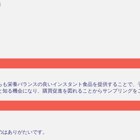
布
らも栄養バランスの良いインスタント食品を提供することで、
と知る機会になり、購買促進を図れることからサンプリングを
のはありがたいです。