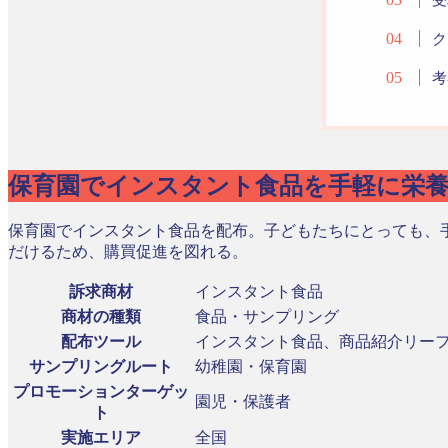
ク
考
保育園でインスタント食品を手軽に栄
保育園でインスタント食品を配布。子どもたちにとっても、
だけるため、購買促進を図れる。
訴求商材
インスタント食品
商材の種類
食品・サンプリング
配布ツール
インスタント食品、商品紹介リー
サンプリングルート
幼稚園・保育園
プロモーションターゲッ
園児・保護者
ト
実施エリア
全国