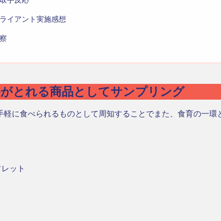
ライアント実施感想
察
養がとれる商品としてサンプリング
手軽に食べられるものとして周知することでまた、食育の一環
フレット