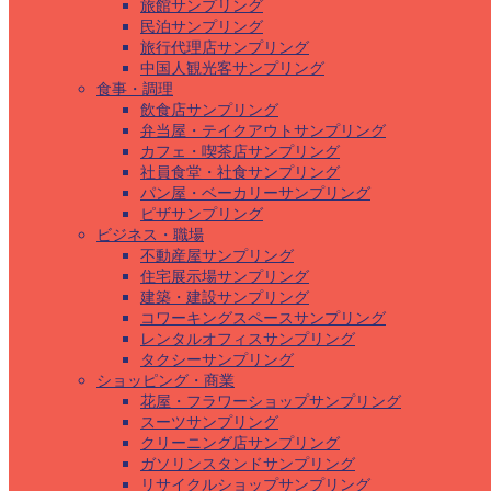
旅館サンプリング
民泊サンプリング
旅行代理店サンプリング
中国人観光客サンプリング
食事・調理
飲食店サンプリング
弁当屋・テイクアウトサンプリング
カフェ・喫茶店サンプリング
社員食堂・社食サンプリング
パン屋・ベーカリーサンプリング
ピザサンプリング
ビジネス・職場
不動産屋サンプリング
住宅展示場サンプリング
建築・建設サンプリング
コワーキングスペースサンプリング
レンタルオフィスサンプリング
タクシーサンプリング
ショッピング・商業
花屋・フラワーショップサンプリング
スーツサンプリング
クリーニング店サンプリング
ガソリンスタンドサンプリング
リサイクルショップサンプリング