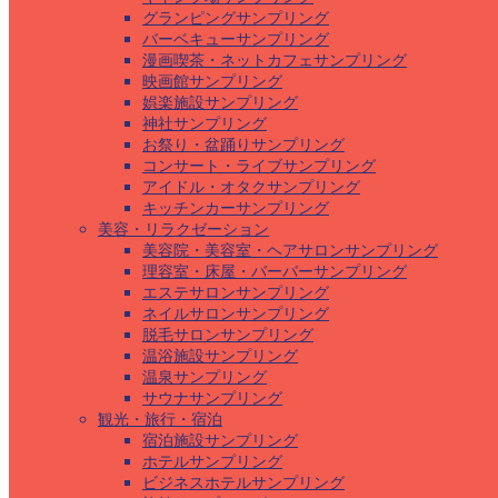
グランピングサンプリング
バーベキューサンプリング
漫画喫茶・ネットカフェサンプリング
映画館サンプリング
娯楽施設サンプリング
神社サンプリング
お祭り・盆踊りサンプリング
コンサート・ライブサンプリング
アイドル・オタクサンプリング
キッチンカーサンプリング
美容・リラクゼーション
美容院・美容室・ヘアサロンサンプリング
理容室・床屋・バーバーサンプリング
エステサロンサンプリング
ネイルサロンサンプリング
脱毛サロンサンプリング
温浴施設サンプリング
温泉サンプリング
サウナサンプリング
観光・旅行・宿泊
宿泊施設サンプリング
ホテルサンプリング
ビジネスホテルサンプリング