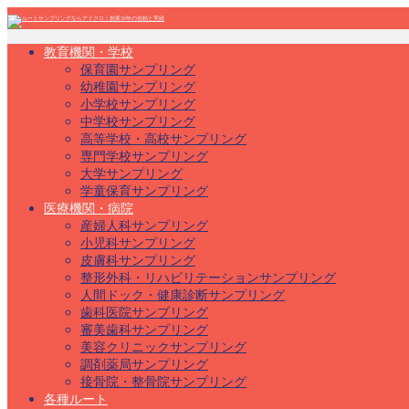
教育機関・学校
保育園サンプリング
幼稚園サンプリング
小学校サンプリング
中学校サンプリング
高等学校・高校サンプリング
専門学校サンプリング
大学サンプリング
学童保育サンプリング
医療機関・病院
産婦人科サンプリング
小児科サンプリング
皮膚科サンプリング
整形外科・リハビリテーションサンプリング
人間ドック・健康診断サンプリング
歯科医院サンプリング
審美歯科サンプリング
美容クリニックサンプリング
調剤薬局サンプリング
接骨院・整骨院サンプリング
各種ルート