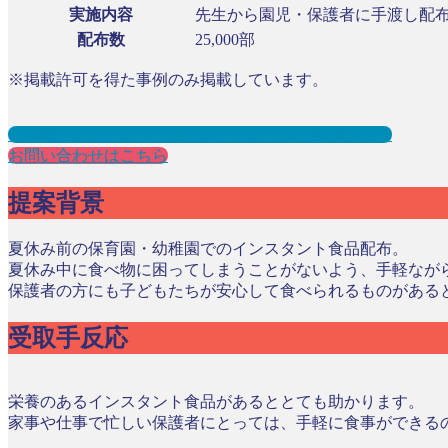
実施内容
先生から園児・保護者に手渡し配
配布数
25,000部
※掲載許可を得た事例のみ掲載しています。
保育園サンプリングとは？メリット３選と事例を紹介
お問い合わせはこちら
提案背景
夏休み前の保育園・幼稚園でのインスタント食品配布。
夏休み中に食べ物に困ってしまうことがないよう、手軽なが
保護者の方にも子どもたちが安心して食べられるものがある
受取手反応
栄養のあるインスタント食品があるととても助かります。
家事や仕事で忙しい保護者にとっては、手軽に食事ができる