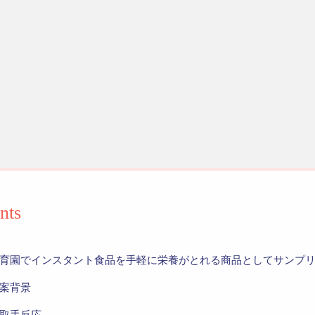
nts
育園でインスタント食品を手軽に栄養がとれる商品としてサンプ
案背景
取手反応