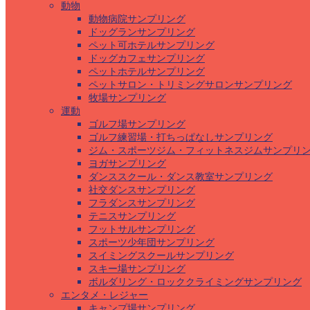
動物
動物病院サンプリング
ドッグランサンプリング
ペット可ホテルサンプリング
ドッグカフェサンプリング
ペットホテルサンプリング
ペットサロン・トリミングサロンサンプリング
牧場サンプリング
運動
ゴルフ場サンプリング
ゴルフ練習場・打ちっぱなしサンプリング
ジム・スポーツジム・フィットネスジムサンプリ
ヨガサンプリング
ダンススクール・ダンス教室サンプリング
社交ダンスサンプリング
フラダンスサンプリング
テニスサンプリング
フットサルサンプリング
スポーツ少年団サンプリング
スイミングスクールサンプリング
スキー場サンプリング
ボルダリング・ロッククライミングサンプリング
エンタメ・レジャー
キャンプ場サンプリング