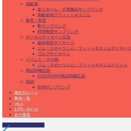
高齢者
老人ホーム・介護施設サンプリング
高齢者向けフィットネスジム
教育・学習
塾サンプリング
料理教室サンプリング
デジタルサイネージ広告
歯科医院サイネージ
ジム・スポーツジム・フィットネスジムサイネー
ゴルフサイネージ
イベント・その他
ジム・スポーツジム・フィットネスジムイベント
商品同梱広告
ZOZOTOWN商品同梱広告
街頭
街頭サンプリング
属性別ルート
事例一覧
Q&A
お問い合わせ
会社概要
保育園サンプリング