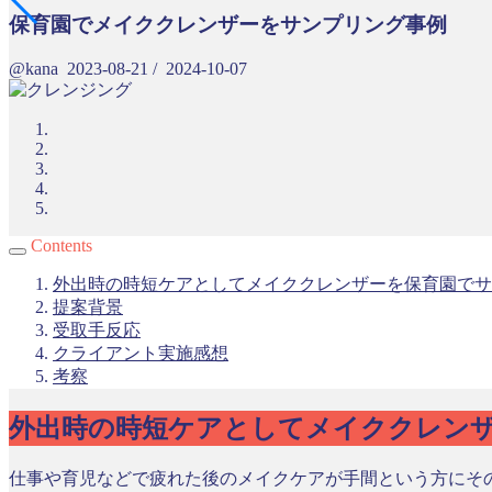
保育園でメイククレンザーをサンプリング事例
@kana
2023-08-21
/
2024-10-07
Contents
外出時の時短ケアとしてメイククレンザーを保育園でサ
提案背景
受取手反応
クライアント実施感想
考察
外出時の時短ケアとしてメイククレン
仕事や育児などで疲れた後のメイクケアが手間という方にそ