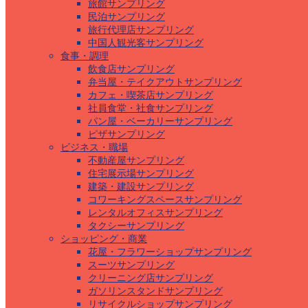
旅館サンプリング
民泊サンプリング
旅行代理店サンプリング
中国人観光客サンプリング
食事・調理
飲食店サンプリング
弁当屋・テイクアウトサンプリング
カフェ・喫茶店サンプリング
社員食堂・社食サンプリング
パン屋・ベーカリーサンプリング
ピザサンプリング
ビジネス・職場
不動産屋サンプリング
住宅展示場サンプリング
建築・建設サンプリング
コワーキングスペースサンプリング
レンタルオフィスサンプリング
タクシーサンプリング
ショッピング・商業
花屋・フラワーショップサンプリング
スーツサンプリング
クリーニング店サンプリング
ガソリンスタンドサンプリング
リサイクルショップサンプリング