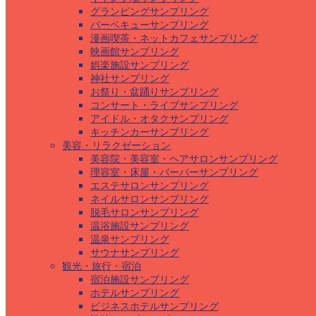
グランピングサンプリング
バーベキューサンプリング
漫画喫茶・ネットカフェサンプリング
映画館サンプリング
娯楽施設サンプリング
神社サンプリング
お祭り・盆踊りサンプリング
コンサート・ライブサンプリング
アイドル・オタクサンプリング
キッチンカーサンプリング
美容・リラクゼーション
美容院・美容室・ヘアサロンサンプリング
理容室・床屋・バーバーサンプリング
エステサロンサンプリング
ネイルサロンサンプリング
脱毛サロンサンプリング
温浴施設サンプリング
温泉サンプリング
サウナサンプリング
観光・旅行・宿泊
宿泊施設サンプリング
ホテルサンプリング
ビジネスホテルサンプリング