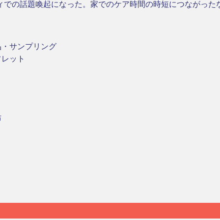
ィでの話題喚起になった。家でのケア時間の時短につながった
品・サンプリング
フレット
布