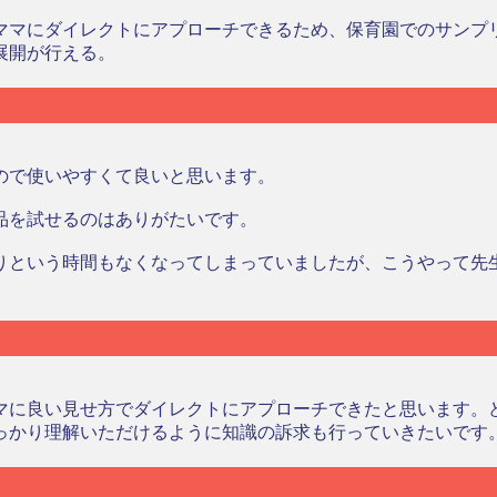
ママにダイレクトにアプローチできるため、保育園でのサンプ
展開が行える。
ので使いやすくて良いと思います。
品を試せるのはありがたいです。
りという時間もなくなってしまっていましたが、こうやって先
マに良い見せ方でダイレクトにアプローチできたと思います。
っかり理解いただけるように知識の訴求も行っていきたいです