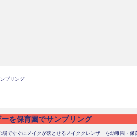
ンプリング
ザーを保育園でサンプリング
の場ですぐにメイクが落とせるメイククレンザーを幼稚園・保