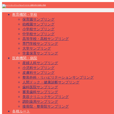
教育機関・学校
保育園サンプリング
幼稚園サンプリング
小学校サンプリング
中学校サンプリング
高等学校・高校サンプリング
専門学校サンプリング
大学サンプリング
学童保育サンプリング
医療機関・病院
産婦人科サンプリング
小児科サンプリング
皮膚科サンプリング
整形外科・リハビリテーションサンプリング
人間ドック・健康診断サンプリング
歯科医院サンプリング
審美歯科サンプリング
美容クリニックサンプリング
調剤薬局サンプリング
接骨院・整骨院サンプリング
各種ルート