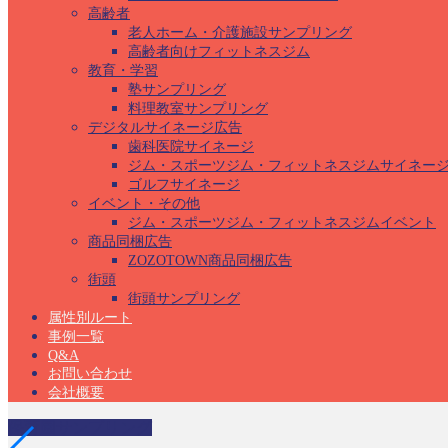
高齢者
老人ホーム・介護施設サンプリング
高齢者向けフィットネスジム
教育・学習
塾サンプリング
料理教室サンプリング
デジタルサイネージ広告
歯科医院サイネージ
ジム・スポーツジム・フィットネスジムサイネー
ゴルフサイネージ
イベント・その他
ジム・スポーツジム・フィットネスジムイベント
商品同梱広告
ZOZOTOWN商品同梱広告
街頭
街頭サンプリング
属性別ルート
事例一覧
Q&A
お問い合わせ
会社概要
保育園サンプリング