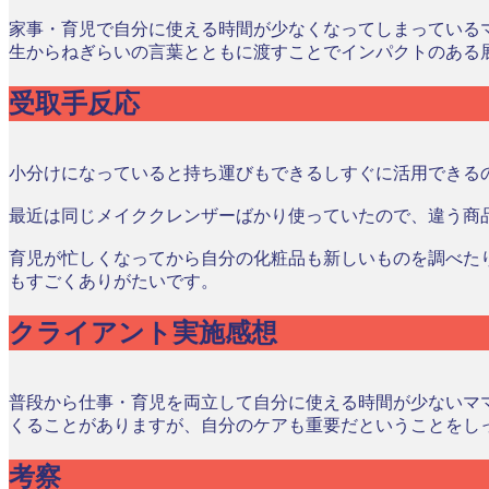
家事・育児で自分に使える時間が少なくなってしまっている
生からねぎらいの言葉とともに渡すことでインパクトのある
受取手反応
小分けになっていると持ち運びもできるしすぐに活用できる
最近は同じメイククレンザーばかり使っていたので、違う商
育児が忙しくなってから自分の化粧品も新しいものを調べた
もすごくありがたいです。
クライアント実施感想
普段から仕事・育児を両立して自分に使える時間が少ないマ
くることがありますが、自分のケアも重要だということをし
考察