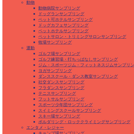
動物
動物病院サンプリング
ドッグランサンプリング
ペット可ホテルサンプリング
ドッグカフェサンプリング
ペットホテルサンプリング
ペットサロン・トリミングサロンサンプリング
牧場サンプリング
運動
ゴルフ場サンプリング
ゴルフ練習場・打ちっぱなしサンプリング
ジム・スポーツジム・フィットネスジムサンプリ
ヨガサンプリング
ダンススクール・ダンス教室サンプリング
社交ダンスサンプリング
フラダンスサンプリング
テニスサンプリング
フットサルサンプリング
スポーツ少年団サンプリング
スイミングスクールサンプリング
スキー場サンプリング
ボルダリング・ロッククライミングサンプリング
エンタメ・レジャー
キャンプ場サンプリング