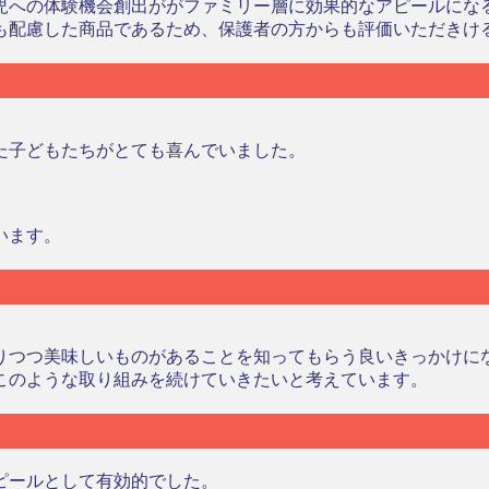
児への体験機会創出ががファミリー層に効果的なアピールにな
も配慮した商品であるため、保護者の方からも評価いただきけ
た子どもたちがとても喜んでいました。
います。
りつつ美味しいものがあることを知ってもらう良いきっかけに
このような取り組みを続けていきたいと考えています。
ピールとして有効的でした。