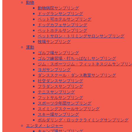
動物
動物病院サンプリング
ドッグランサンプリング
ペット可ホテルサンプリング
ドッグカフェサンプリング
ペットホテルサンプリング
ペットサロン・トリミングサロンサンプリング
牧場サンプリング
運動
ゴルフ場サンプリング
ゴルフ練習場・打ちっぱなしサンプリング
ジム・スポーツジム・フィットネスジムサンプリ
ヨガサンプリング
ダンススクール・ダンス教室サンプリング
社交ダンスサンプリング
フラダンスサンプリング
テニスサンプリング
フットサルサンプリング
スポーツ少年団サンプリング
スイミングスクールサンプリング
スキー場サンプリング
ボルダリング・ロッククライミングサンプリング
エンタメ・レジャー
キャンプ場サンプリング