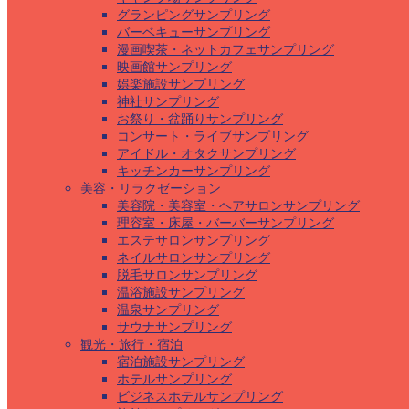
グランピングサンプリング
バーベキューサンプリング
漫画喫茶・ネットカフェサンプリング
映画館サンプリング
娯楽施設サンプリング
神社サンプリング
お祭り・盆踊りサンプリング
コンサート・ライブサンプリング
アイドル・オタクサンプリング
キッチンカーサンプリング
美容・リラクゼーション
美容院・美容室・ヘアサロンサンプリング
理容室・床屋・バーバーサンプリング
エステサロンサンプリング
ネイルサロンサンプリング
脱毛サロンサンプリング
温浴施設サンプリング
温泉サンプリング
サウナサンプリング
観光・旅行・宿泊
宿泊施設サンプリング
ホテルサンプリング
ビジネスホテルサンプリング