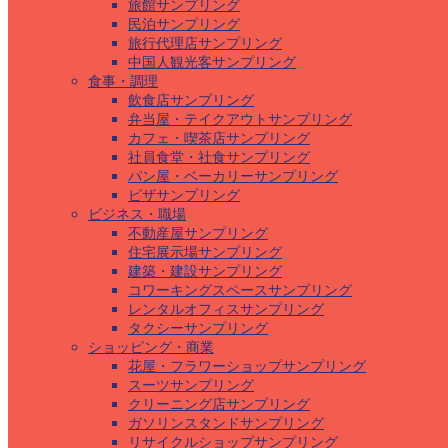
旅館サンプリング
民泊サンプリング
旅行代理店サンプリング
中国人観光客サンプリング
食事・調理
飲食店サンプリング
弁当屋・テイクアウトサンプリング
カフェ・喫茶店サンプリング
社員食堂・社食サンプリング
パン屋・ベーカリーサンプリング
ピザサンプリング
ビジネス・職場
不動産屋サンプリング
住宅展示場サンプリング
建築・建設サンプリング
コワーキングスペースサンプリング
レンタルオフィスサンプリング
タクシーサンプリング
ショッピング・商業
花屋・フラワーショップサンプリング
スーツサンプリング
クリーニング店サンプリング
ガソリンスタンドサンプリング
リサイクルショップサンプリング