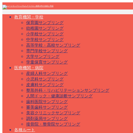
教育機関・学校
保育園サンプリング
幼稚園サンプリング
小学校サンプリング
中学校サンプリング
高等学校・高校サンプリング
専門学校サンプリング
大学サンプリング
学童保育サンプリング
医療機関・病院
産婦人科サンプリング
小児科サンプリング
皮膚科サンプリング
整形外科・リハビリテーションサンプリング
人間ドック・健康診断サンプリング
歯科医院サンプリング
審美歯科サンプリング
美容クリニックサンプリング
調剤薬局サンプリング
接骨院・整骨院サンプリング
各種ルート