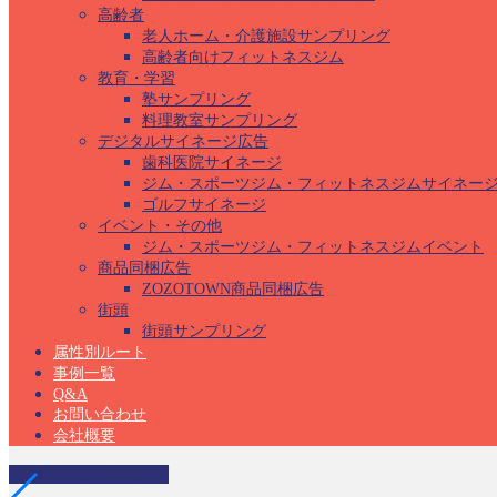
高齢者
老人ホーム・介護施設サンプリング
高齢者向けフィットネスジム
教育・学習
塾サンプリング
料理教室サンプリング
デジタルサイネージ広告
歯科医院サイネージ
ジム・スポーツジム・フィットネスジムサイネー
ゴルフサイネージ
イベント・その他
ジム・スポーツジム・フィットネスジムイベント
商品同梱広告
ZOZOTOWN商品同梱広告
街頭
街頭サンプリング
属性別ルート
事例一覧
Q&A
お問い合わせ
会社概要
保育園サンプリング