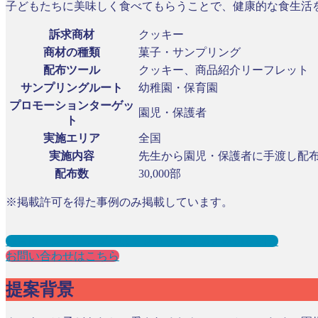
子どもたちに美味しく食べてもらうことで、健康的な食生活
訴求商材
クッキー
商材の種類
菓子・サンプリング
配布ツール
クッキー、商品紹介リーフレット
サンプリングルート
幼稚園・保育園
プロモーションターゲッ
園児・保護者
ト
実施エリア
全国
実施内容
先生から園児・保護者に手渡し配
配布数
30,000部
※掲載許可を得た事例のみ掲載しています。
保育園サンプリングとは？メリット３選と事例を紹介
お問い合わせはこちら
提案背景