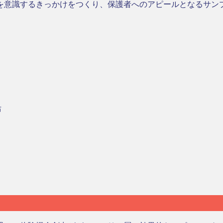
を意識するきっかけをつくり、保護者へのアピールとなるサン
布