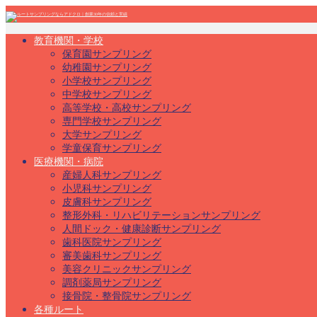
教育機関・学校
保育園サンプリング
幼稚園サンプリング
小学校サンプリング
中学校サンプリング
高等学校・高校サンプリング
専門学校サンプリング
大学サンプリング
学童保育サンプリング
医療機関・病院
産婦人科サンプリング
小児科サンプリング
皮膚科サンプリング
整形外科・リハビリテーションサンプリング
人間ドック・健康診断サンプリング
歯科医院サンプリング
審美歯科サンプリング
美容クリニックサンプリング
調剤薬局サンプリング
接骨院・整骨院サンプリング
各種ルート