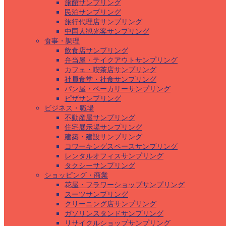
旅館サンプリング
民泊サンプリング
旅行代理店サンプリング
中国人観光客サンプリング
食事・調理
飲食店サンプリング
弁当屋・テイクアウトサンプリング
カフェ・喫茶店サンプリング
社員食堂・社食サンプリング
パン屋・ベーカリーサンプリング
ピザサンプリング
ビジネス・職場
不動産屋サンプリング
住宅展示場サンプリング
建築・建設サンプリング
コワーキングスペースサンプリング
レンタルオフィスサンプリング
タクシーサンプリング
ショッピング・商業
花屋・フラワーショップサンプリング
スーツサンプリング
クリーニング店サンプリング
ガソリンスタンドサンプリング
リサイクルショップサンプリング