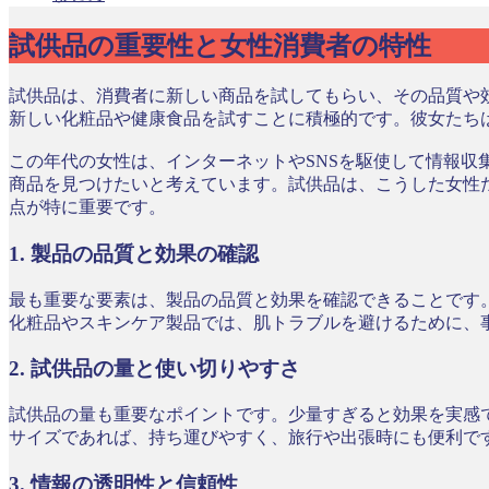
試供品の重要性と女性消費者の特性
試供品は、消費者に新しい商品を試してもらい、その品質や効
新しい化粧品や健康食品を試すことに積極的です。彼女たち
この年代の女性は、インターネットやSNSを駆使して情報
商品を見つけたいと考えています。試供品は、こうした女性た
点が特に重要です。
1. 製品の品質と効果の確認
最も重要な要素は、製品の品質と効果を確認できることです
化粧品やスキンケア製品では、肌トラブルを避けるために、
2. 試供品の量と使い切りやすさ
試供品の量も重要なポイントです。少量すぎると効果を実感
サイズであれば、持ち運びやすく、旅行や出張時にも便利で
3. 情報の透明性と信頼性