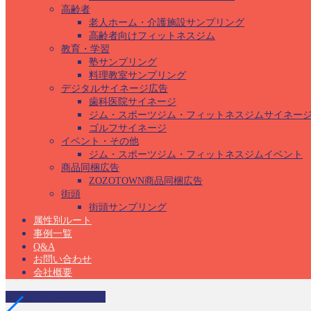
高齢者
老人ホーム・介護施設サンプリング
高齢者向けフィットネスジム
教育・学習
塾サンプリング
料理教室サンプリング
デジタルサイネージ広告
歯科医院サイネージ
ジム・スポーツジム・フィットネスジムサイネー
ゴルフサイネージ
イベント・その他
ジム・スポーツジム・フィットネスジムイベント
商品同梱広告
ZOZOTOWN商品同梱広告
街頭
街頭サンプリング
属性別ルート
事例一覧
Q&A
お問い合わせ
会社概要
保育園サンプリング