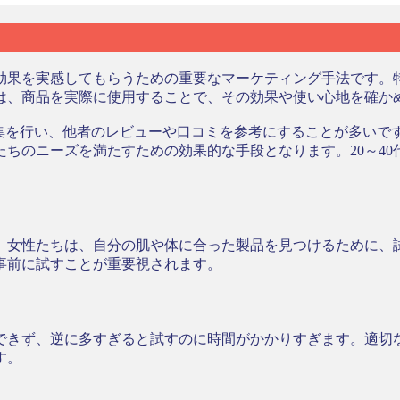
果を実感してもらうための重要なマーケティング手法です。特
は、商品を実際に使用することで、その効果や使い心地を確か
収集を行い、他者のレビューや口コミを参考にすることが多いで
ちのニーズを満たすための効果的な手段となります。20～4
。女性たちは、自分の肌や体に合った製品を見つけるために、
事前に試すことが重要視されます。
できず、逆に多すぎると試すのに時間がかかりすぎます。適切
す。