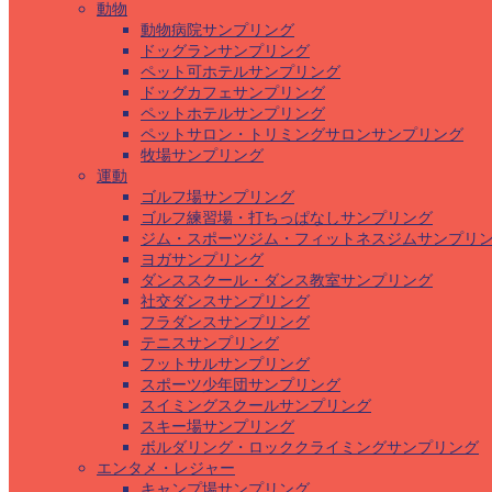
動物
動物病院サンプリング
ドッグランサンプリング
ペット可ホテルサンプリング
ドッグカフェサンプリング
ペットホテルサンプリング
ペットサロン・トリミングサロンサンプリング
牧場サンプリング
運動
ゴルフ場サンプリング
ゴルフ練習場・打ちっぱなしサンプリング
ジム・スポーツジム・フィットネスジムサンプリ
ヨガサンプリング
ダンススクール・ダンス教室サンプリング
社交ダンスサンプリング
フラダンスサンプリング
テニスサンプリング
フットサルサンプリング
スポーツ少年団サンプリング
スイミングスクールサンプリング
スキー場サンプリング
ボルダリング・ロッククライミングサンプリング
エンタメ・レジャー
キャンプ場サンプリング