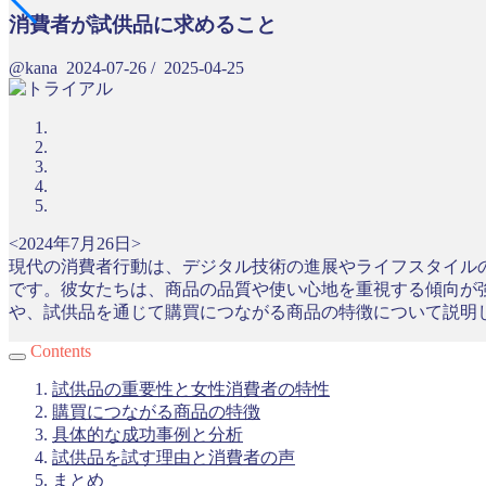
消費者が試供品に求めること
@kana
2024-07-26
/
2025-04-25
<2024年7月26日>
現代の消費者行動は、デジタル技術の進展やライフスタイルの
です。彼女たちは、商品の品質や使い心地を重視する傾向が強
や、試供品を通じて購買につながる商品の特徴について説明
Contents
試供品の重要性と女性消費者の特性
購買につながる商品の特徴
具体的な成功事例と分析
試供品を試す理由と消費者の声
まとめ