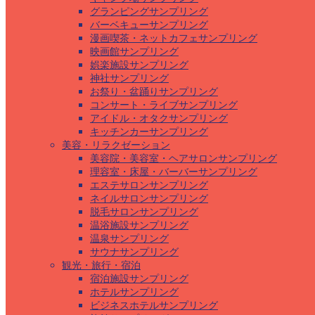
グランピングサンプリング
バーベキューサンプリング
漫画喫茶・ネットカフェサンプリング
映画館サンプリング
娯楽施設サンプリング
神社サンプリング
お祭り・盆踊りサンプリング
コンサート・ライブサンプリング
アイドル・オタクサンプリング
キッチンカーサンプリング
美容・リラクゼーション
美容院・美容室・ヘアサロンサンプリング
理容室・床屋・バーバーサンプリング
エステサロンサンプリング
ネイルサロンサンプリング
脱毛サロンサンプリング
温浴施設サンプリング
温泉サンプリング
サウナサンプリング
観光・旅行・宿泊
宿泊施設サンプリング
ホテルサンプリング
ビジネスホテルサンプリング