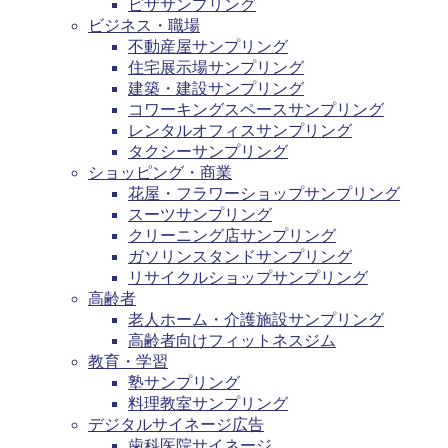
ピザサンプリング
ビジネス・職場
不動産屋サンプリング
住宅展示場サンプリング
建築・建設サンプリング
コワーキングスペースサンプリング
レンタルオフィスサンプリング
タクシーサンプリング
ショッピング・商業
花屋・フラワーショップサンプリング
スーツサンプリング
クリーニング店サンプリング
ガソリンスタンドサンプリング
リサイクルショップサンプリング
高齢者
老人ホーム・介護施設サンプリング
高齢者向けフィットネスジム
教育・学習
塾サンプリング
料理教室サンプリング
デジタルサイネージ広告
歯科医院サイネージ