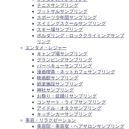
テニスサンプリング
フットサルサンプリング
スポーツ少年団サンプリング
スイミングスクールサンプリング
スキー場サンプリング
ボルダリング・ロッククライミングサンプ
リング
エンタメ・レジャー
キャンプ場サンプリング
グランピングサンプリング
バーベキューサンプリング
漫画喫茶・ネットカフェサンプリング
映画館サンプリング
娯楽施設サンプリング
神社サンプリング
お祭り・盆踊りサンプリング
コンサート・ライブサンプリング
アイドル・オタクサンプリング
キッチンカーサンプリング
美容・リラクゼーション
美容院・美容室・ヘアサロンサンプリング