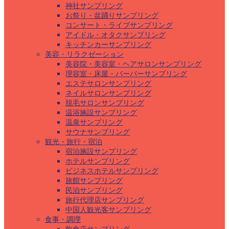
神社サンプリング
お祭り・盆踊りサンプリング
コンサート・ライブサンプリング
アイドル・オタクサンプリング
キッチンカーサンプリング
美容・リラクゼーション
美容院・美容室・ヘアサロンサンプリング
理容室・床屋・バーバーサンプリング
エステサロンサンプリング
ネイルサロンサンプリング
脱毛サロンサンプリング
温浴施設サンプリング
温泉サンプリング
サウナサンプリング
観光・旅行・宿泊
宿泊施設サンプリング
ホテルサンプリング
ビジネスホテルサンプリング
旅館サンプリング
民泊サンプリング
旅行代理店サンプリング
中国人観光客サンプリング
食事・調理