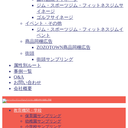
ジム・スポーツジム・フィットネスジムサ
イネージ
ゴルフサイネージ
イベント・その他
ジム・スポーツジム・フィットネスジムイ
ベント
商品同梱広告
ZOZOTOWN商品同梱広告
街頭
街頭サンプリング
属性別ルート
事例一覧
Q&A
お問い合わせ
会社概要
教育機関・学校
保育園サンプリング
幼稚園サンプリング
小学校サンプリング