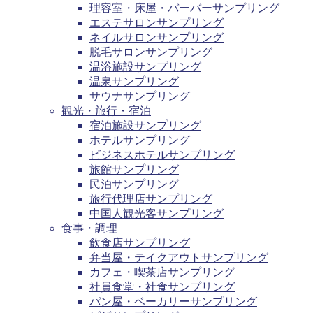
理容室・床屋・バーバーサンプリング
エステサロンサンプリング
ネイルサロンサンプリング
脱毛サロンサンプリング
温浴施設サンプリング
温泉サンプリング
サウナサンプリング
観光・旅行・宿泊
宿泊施設サンプリング
ホテルサンプリング
ビジネスホテルサンプリング
旅館サンプリング
民泊サンプリング
旅行代理店サンプリング
中国人観光客サンプリング
食事・調理
飲食店サンプリング
弁当屋・テイクアウトサンプリング
カフェ・喫茶店サンプリング
社員食堂・社食サンプリング
パン屋・ベーカリーサンプリング