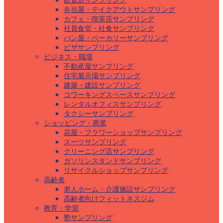
飲食店サンプリング
弁当屋・テイクアウトサンプリング
カフェ・喫茶店サンプリング
社員食堂・社食サンプリング
パン屋・ベーカリーサンプリング
ピザサンプリング
ビジネス・職場
不動産屋サンプリング
住宅展示場サンプリング
建築・建設サンプリング
コワーキングスペースサンプリング
レンタルオフィスサンプリング
タクシーサンプリング
ショッピング・商業
花屋・フラワーショップサンプリング
スーツサンプリング
クリーニング店サンプリング
ガソリンスタンドサンプリング
リサイクルショップサンプリング
高齢者
老人ホーム・介護施設サンプリング
高齢者向けフィットネスジム
教育・学習
塾サンプリング