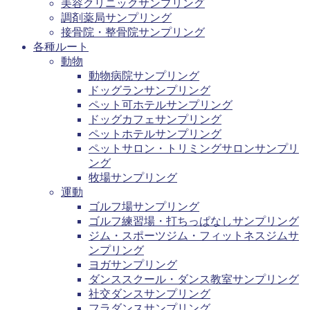
美容クリニックサンプリング
調剤薬局サンプリング
接骨院・整骨院サンプリング
各種ルート
動物
動物病院サンプリング
ドッグランサンプリング
ペット可ホテルサンプリング
ドッグカフェサンプリング
ペットホテルサンプリング
ペットサロン・トリミングサロンサンプリ
ング
牧場サンプリング
運動
ゴルフ場サンプリング
ゴルフ練習場・打ちっぱなしサンプリング
ジム・スポーツジム・フィットネスジムサ
ンプリング
ヨガサンプリング
ダンススクール・ダンス教室サンプリング
社交ダンスサンプリング
フラダンスサンプリング