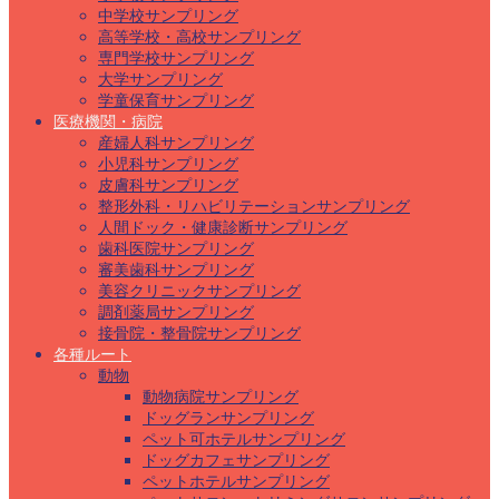
中学校サンプリング
高等学校・高校サンプリング
専門学校サンプリング
大学サンプリング
学童保育サンプリング
医療機関・病院
産婦人科サンプリング
小児科サンプリング
皮膚科サンプリング
整形外科・リハビリテーションサンプリング
人間ドック・健康診断サンプリング
歯科医院サンプリング
審美歯科サンプリング
美容クリニックサンプリング
調剤薬局サンプリング
接骨院・整骨院サンプリング
各種ルート
動物
動物病院サンプリング
ドッグランサンプリング
ペット可ホテルサンプリング
ドッグカフェサンプリング
ペットホテルサンプリング