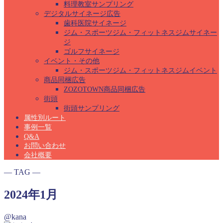
料理教室サンプリング
デジタルサイネージ広告
歯科医院サイネージ
ジム・スポーツジム・フィットネスジムサイネー
ジ
ゴルフサイネージ
イベント・その他
ジム・スポーツジム・フィットネスジムイベント
商品同梱広告
ZOZOTOWN商品同梱広告
街頭
街頭サンプリング
属性別ルート
事例一覧
Q&A
お問い合わせ
会社概要
― TAG ―
2024年1月
@kana