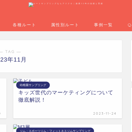
各種ルート
属性別ルート
事例一覧
Q
― TAG ―
023年11月
幼稚園サンプリング
キッズ世代のマーケティングについて
徹底解説！
0
2023-11-24
ジム・スポーツジム・フィットネスジムサンプリング