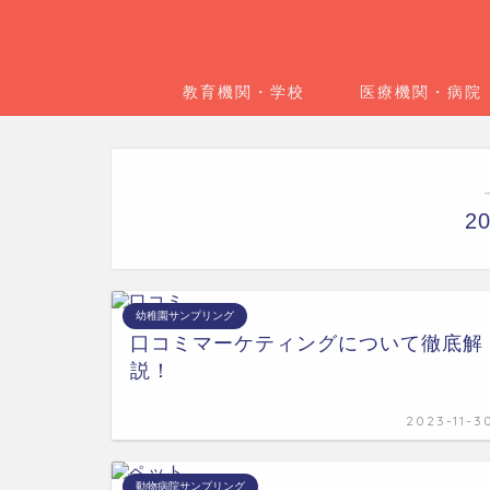
教育機関・学校
医療機関・病院
2
幼稚園サンプリング
口コミマーケティングについて徹底解
説！
2023-11-3
動物病院サンプリング