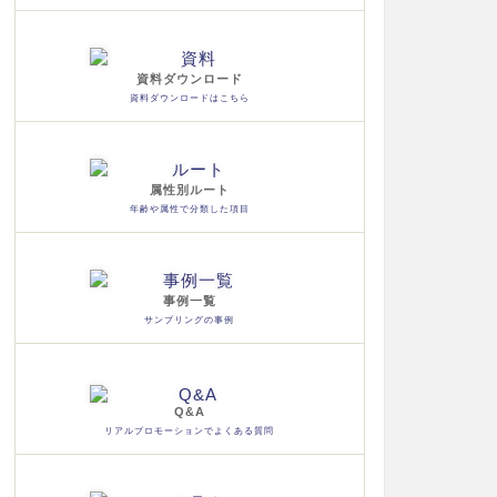
資料ダウンロード
資料ダウンロードはこちら
属性別ルート
年齢や属性で分類した項目
事例一覧
サンプリングの事例
Q&A
リアルプロモーションでよくある質問