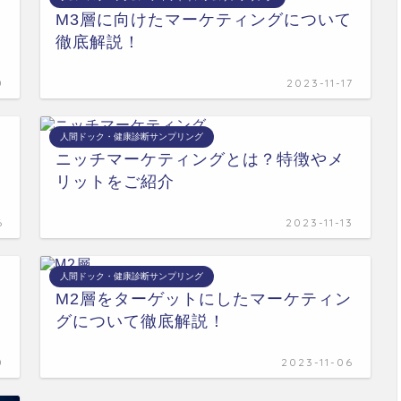
M3層に向けたマーケティングについて
徹底解説！
0
2023-11-17
人間ドック・健康診断サンプリング
ニッチマーケティングとは？特徴やメ
リットをご紹介
6
2023-11-13
人間ドック・健康診断サンプリング
M2層をターゲットにしたマーケティン
グについて徹底解説！
0
2023-11-06