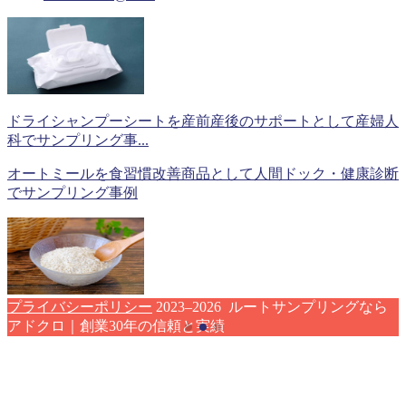
ドライシャンプーシートを産前産後のサポートとして産婦人
科でサンプリング事...
オートミールを食習慣改善商品として人間ドック・健康診断
でサンプリング事例
プライバシーポリシー
2023–2026 ルートサンプリングなら
アドクロ｜創業30年の信頼と実績