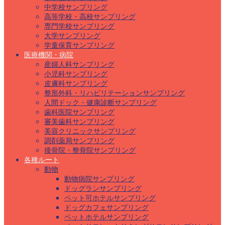
中学校サンプリング
高等学校・高校サンプリング
専門学校サンプリング
大学サンプリング
学童保育サンプリング
医療機関・病院
産婦人科サンプリング
小児科サンプリング
皮膚科サンプリング
整形外科・リハビリテーションサンプリング
人間ドック・健康診断サンプリング
歯科医院サンプリング
審美歯科サンプリング
美容クリニックサンプリング
調剤薬局サンプリング
接骨院・整骨院サンプリング
各種ルート
動物
動物病院サンプリング
ドッグランサンプリング
ペット可ホテルサンプリング
ドッグカフェサンプリング
ペットホテルサンプリング