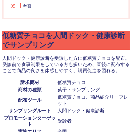
考察
低糖質チョコを人間ドック・健康診断
でサンプリング
人間ドック・健康診断を受診した方に低糖質チョコを配布。
受診前で食事制限をしている方も多いため、直後に配布する
ことで商品の良さを体感しやすく、購買促進を図れる。
訴求商材
低糖質チョコ
商材の種類
菓子・サンプリング
低糖質チョコ、商品紹介リーフレ
配布ツール
ット
サンプリングルート
人間ドック・健康診断
プロモーションターゲッ
受診者
ト
実施エリア
全国