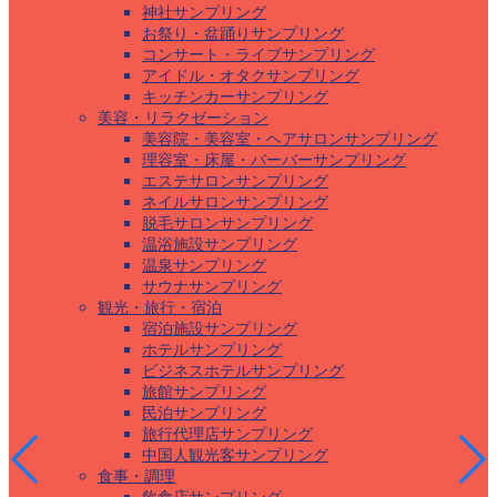
神社サンプリング
お祭り・盆踊りサンプリング
コンサート・ライブサンプリング
アイドル・オタクサンプリング
キッチンカーサンプリング
美容・リラクゼーション
美容院・美容室・ヘアサロンサンプリング
理容室・床屋・バーバーサンプリング
エステサロンサンプリング
ネイルサロンサンプリング
脱毛サロンサンプリング
温浴施設サンプリング
温泉サンプリング
サウナサンプリング
観光・旅行・宿泊
宿泊施設サンプリング
ホテルサンプリング
ビジネスホテルサンプリング
旅館サンプリング
民泊サンプリング
旅行代理店サンプリング
中国人観光客サンプリング
食事・調理