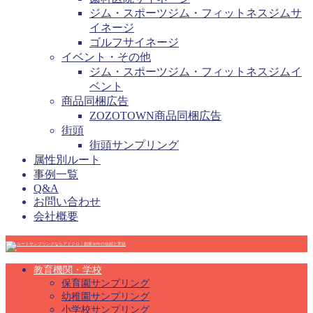
ジム・スポーツジム・フィットネスジムサ
イネージ
ゴルフサイネージ
イベント・その他
ジム・スポーツジム・フィットネスジムイ
ベント
商品同梱広告
ZOZOTOWN商品同梱広告
街頭
街頭サンプリング
属性別ルート
事例一覧
Q&A
お問い合わせ
会社概要
教育機関・学校
保育園サンプリング
幼稚園サンプリング
小学校サンプリング