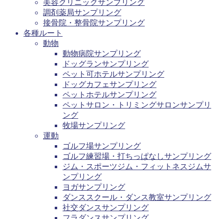
美容クリニックサンプリング
調剤薬局サンプリング
接骨院・整骨院サンプリング
各種ルート
動物
動物病院サンプリング
ドッグランサンプリング
ペット可ホテルサンプリング
ドッグカフェサンプリング
ペットホテルサンプリング
ペットサロン・トリミングサロンサンプリ
ング
牧場サンプリング
運動
ゴルフ場サンプリング
ゴルフ練習場・打ちっぱなしサンプリング
ジム・スポーツジム・フィットネスジムサ
ンプリング
ヨガサンプリング
ダンススクール・ダンス教室サンプリング
社交ダンスサンプリング
フラダンスサンプリング