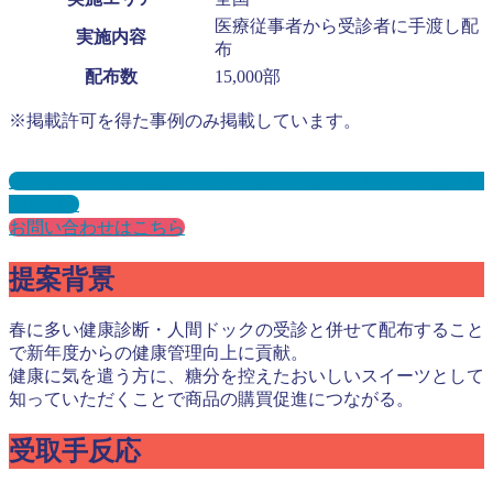
医療従事者から受診者に手渡し配
実施内容
布
配布数
15,000部
※掲載許可を得た事例のみ掲載しています。
人間ドック・健康診断サンプリングとは？メリット３選と事
例を紹介
お問い合わせはこちら
提案背景
春に多い健康診断・人間ドックの受診と併せて配布すること
で新年度からの健康管理向上に貢献。
健康に気を遣う方に、糖分を控えたおいしいスイーツとして
知っていただくことで商品の購買促進につながる。
受取手反応