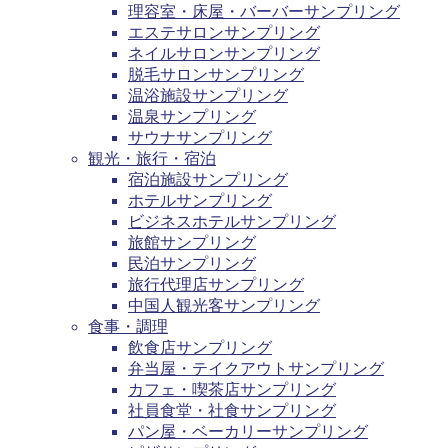
理容室・床屋・バーバーサンプリング
エステサロンサンプリング
ネイルサロンサンプリング
脱毛サロンサンプリング
温浴施設サンプリング
温泉サンプリング
サウナサンプリング
観光・旅行・宿泊
宿泊施設サンプリング
ホテルサンプリング
ビジネスホテルサンプリング
旅館サンプリング
民泊サンプリング
旅行代理店サンプリング
中国人観光客サンプリング
食事・調理
飲食店サンプリング
弁当屋・テイクアウトサンプリング
カフェ・喫茶店サンプリング
社員食堂・社食サンプリング
パン屋・ベーカリーサンプリング