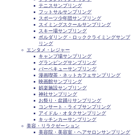
テニスサンプリング
フットサルサンプリング
スポーツ少年団サンプリング
スイミングスクールサンプリング
スキー場サンプリング
ボルダリング・ロッククライミングサンプ
リング
エンタメ・レジャー
キャンプ場サンプリング
グランピングサンプリング
バーベキューサンプリング
漫画喫茶・ネットカフェサンプリング
映画館サンプリング
娯楽施設サンプリング
神社サンプリング
お祭り・盆踊りサンプリング
コンサート・ライブサンプリング
アイドル・オタクサンプリング
キッチンカーサンプリング
美容・リラクゼーション
美容院・美容室・ヘアサロンサンプリング