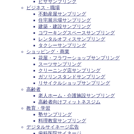
ピザサンプリング
ビジネス・職場
不動産屋サンプリング
住宅展示場サンプリング
建築・建設サンプリング
コワーキングスペースサンプリング
レンタルオフィスサンプリング
タクシーサンプリング
ショッピング・商業
花屋・フラワーショップサンプリング
スーツサンプリング
クリーニング店サンプリング
ガソリンスタンドサンプリング
リサイクルショップサンプリング
高齢者
老人ホーム・介護施設サンプリング
高齢者向けフィットネスジム
教育・学習
塾サンプリング
料理教室サンプリング
デジタルサイネージ広告
歯科医院サイネージ