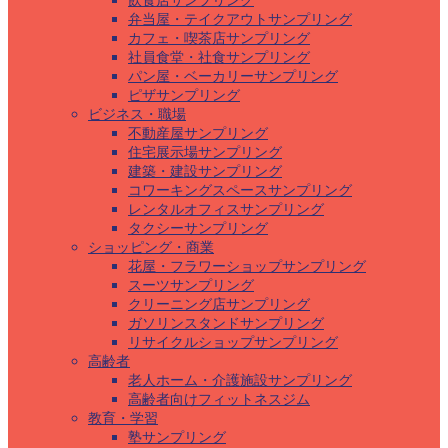
飲食店サンプリング
弁当屋・テイクアウトサンプリング
カフェ・喫茶店サンプリング
社員食堂・社食サンプリング
パン屋・ベーカリーサンプリング
ピザサンプリング
ビジネス・職場
不動産屋サンプリング
住宅展示場サンプリング
建築・建設サンプリング
コワーキングスペースサンプリング
レンタルオフィスサンプリング
タクシーサンプリング
ショッピング・商業
花屋・フラワーショップサンプリング
スーツサンプリング
クリーニング店サンプリング
ガソリンスタンドサンプリング
リサイクルショップサンプリング
高齢者
老人ホーム・介護施設サンプリング
高齢者向けフィットネスジム
教育・学習
塾サンプリング