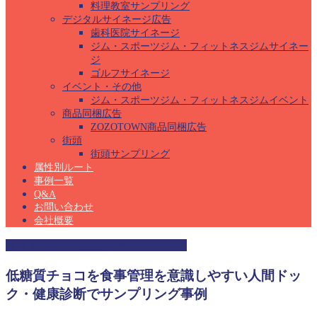
料理教室サンプリング
デジタルサイネージ広告
歯科医院サイネージ
ジム・スポーツジム・フィットネスジムサイネー
ジ
ゴルフサイネージ
イベント・その他
ジム・スポーツジム・フィットネスジムイベント
商品同梱広告
ZOZOTOWN商品同梱広告
街頭
街頭サンプリング
属性別ルート
事例一覧
Q&A
お問い合わせ
会社概要
人間ドック・健康診断サンプリング
低糖質チョコを食事管理を意識しやすい人間ドッ
ク・健康診断でサンプリング事例