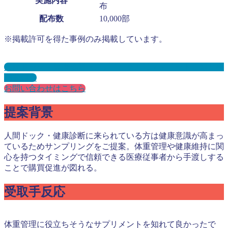
実施内容
布
配布数
10,000部
※掲載許可を得た事例のみ掲載しています。
人間ドック・健康診断サンプリングとは？メリット３選と事
例を紹介
お問い合わせはこちら
提案背景
人間ドック・健康診断に来られている方は健康意識が高まっ
ているためサンプリングをご提案。体重管理や健康維持に関
心を持つタイミングで信頼できる医療従事者から手渡しする
ことで購買促進が図れる。
受取手反応
体重管理に役立ちそうなサプリメントを知れて良かったで