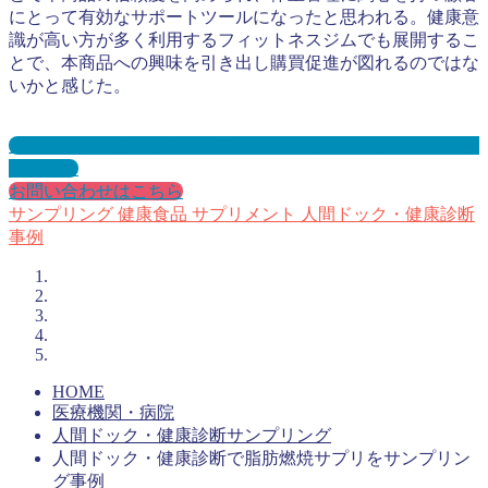
にとって有効なサポートツールになったと思われる。健康意
識が高い方が多く利用するフィットネスジムでも展開するこ
とで、本商品への興味を引き出し購買促進が図れるのではな
いかと感じた。
人間ドック・健康診断サンプリングとは？メリット３選と事
例を紹介
お問い合わせはこちら
サンプリング
健康食品
サプリメント
人間ドック・健康診断
事例
HOME
医療機関・病院
人間ドック・健康診断サンプリング
人間ドック・健康診断で脂肪燃焼サプリをサンプリン
グ事例