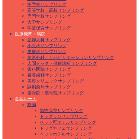
中学校サンプリング
高等学校・高校サンプリング
専門学校サンプリング
大学サンプリング
学童保育サンプリング
医療機関・病院
産婦人科サンプリング
小児科サンプリング
皮膚科サンプリング
整形外科・リハビリテーションサンプリング
人間ドック・健康診断サンプリング
歯科医院サンプリング
審美歯科サンプリング
美容クリニックサンプリング
調剤薬局サンプリング
接骨院・整骨院サンプリング
各種ルート
動物
動物病院サンプリング
ドッグランサンプリング
ペット可ホテルサンプリング
ドッグカフェサンプリング
ペットホテルサンプリング