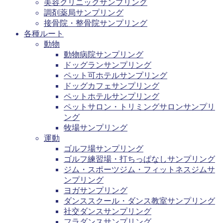
美容クリニックサンプリング
調剤薬局サンプリング
接骨院・整骨院サンプリング
各種ルート
動物
動物病院サンプリング
ドッグランサンプリング
ペット可ホテルサンプリング
ドッグカフェサンプリング
ペットホテルサンプリング
ペットサロン・トリミングサロンサンプリ
ング
牧場サンプリング
運動
ゴルフ場サンプリング
ゴルフ練習場・打ちっぱなしサンプリング
ジム・スポーツジム・フィットネスジムサ
ンプリング
ヨガサンプリング
ダンススクール・ダンス教室サンプリング
社交ダンスサンプリング
フラダンスサンプリング