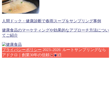
人間ドック・健康診断で春雨スープをサンプリング事例
健康食品のマーケティングや効果的なアプローチ方法につい
てご紹介
プライバシーポリシー
2023–2026 ルートサンプリングなら
アドクロ｜創業30年の信頼と実績