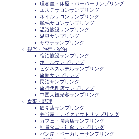
理容室・床屋・バーバーサンプリング
エステサロンサンプリング
ネイルサロンサンプリング
脱毛サロンサンプリング
温浴施設サンプリング
温泉サンプリング
サウナサンプリング
観光・旅行・宿泊
宿泊施設サンプリング
ホテルサンプリング
ビジネスホテルサンプリング
旅館サンプリング
民泊サンプリング
旅行代理店サンプリング
中国人観光客サンプリング
食事・調理
飲食店サンプリング
弁当屋・テイクアウトサンプリング
カフェ・喫茶店サンプリング
社員食堂・社食サンプリング
パン屋・ベーカリーサンプリング