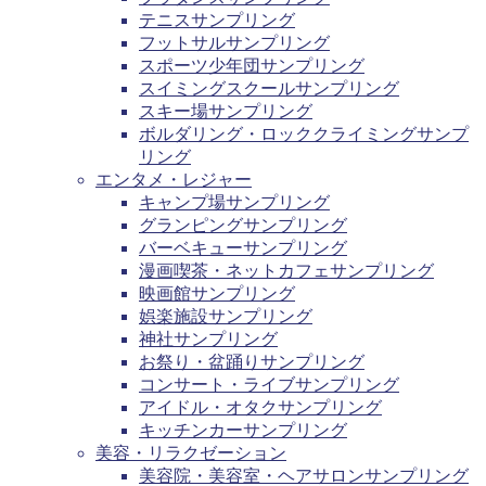
テニスサンプリング
フットサルサンプリング
スポーツ少年団サンプリング
スイミングスクールサンプリング
スキー場サンプリング
ボルダリング・ロッククライミングサンプ
リング
エンタメ・レジャー
キャンプ場サンプリング
グランピングサンプリング
バーベキューサンプリング
漫画喫茶・ネットカフェサンプリング
映画館サンプリング
娯楽施設サンプリング
神社サンプリング
お祭り・盆踊りサンプリング
コンサート・ライブサンプリング
アイドル・オタクサンプリング
キッチンカーサンプリング
美容・リラクゼーション
美容院・美容室・ヘアサロンサンプリング