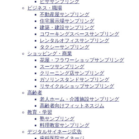
ピザサンプリング
ビジネス・職場
不動産屋サンプリング
住宅展示場サンプリング
建築・建設サンプリング
コワーキングスペースサンプリング
レンタルオフィスサンプリング
タクシーサンプリング
ショッピング・商業
花屋・フラワーショップサンプリング
スーツサンプリング
クリーニング店サンプリング
ガソリンスタンドサンプリング
リサイクルショップサンプリング
高齢者
老人ホーム・介護施設サンプリング
高齢者向けフィットネスジム
教育・学習
塾サンプリング
料理教室サンプリング
デジタルサイネージ広告
歯科医院サイネージ