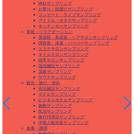
神社サンプリング
お祭り・盆踊りサンプリング
コンサート・ライブサンプリング
アイドル・オタクサンプリング
キッチンカーサンプリング
美容・リラクゼーション
美容院・美容室・ヘアサロンサンプリング
理容室・床屋・バーバーサンプリング
エステサロンサンプリング
ネイルサロンサンプリング
脱毛サロンサンプリング
温浴施設サンプリング
温泉サンプリング
サウナサンプリング
観光・旅行・宿泊
宿泊施設サンプリング
ホテルサンプリング
ビジネスホテルサンプリング
旅館サンプリング
民泊サンプリング
旅行代理店サンプリング
中国人観光客サンプリング
食事・調理