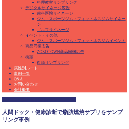
料理教室サンプリング
デジタルサイネージ広告
歯科医院サイネージ
ジム・スポーツジム・フィットネスジムサイネー
ジ
ゴルフサイネージ
イベント・その他
ジム・スポーツジム・フィットネスジムイベント
商品同梱広告
ZOZOTOWN商品同梱広告
街頭
街頭サンプリング
属性別ルート
事例一覧
Q&A
お問い合わせ
会社概要
人間ドック・健康診断サンプリング
人間ドック・健康診断で脂肪燃焼サプリをサンプ
リング事例