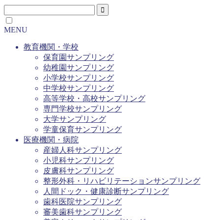
MENU
教育機関・学校
保育園サンプリング
幼稚園サンプリング
小学校サンプリング
中学校サンプリング
高等学校・高校サンプリング
専門学校サンプリング
大学サンプリング
学童保育サンプリング
医療機関・病院
産婦人科サンプリング
小児科サンプリング
皮膚科サンプリング
整形外科・リハビリテーションサンプリング
人間ドック・健康診断サンプリング
歯科医院サンプリング
審美歯科サンプリング