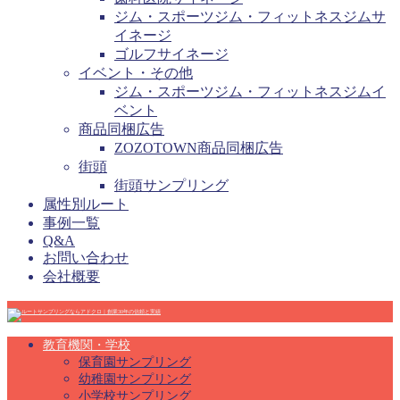
ジム・スポーツジム・フィットネスジムサ
イネージ
ゴルフサイネージ
イベント・その他
ジム・スポーツジム・フィットネスジムイ
ベント
商品同梱広告
ZOZOTOWN商品同梱広告
街頭
街頭サンプリング
属性別ルート
事例一覧
Q&A
お問い合わせ
会社概要
教育機関・学校
保育園サンプリング
幼稚園サンプリング
小学校サンプリング