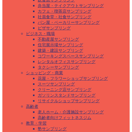
飲食店サンプリング
弁当屋・テイクアウトサンプリング
カフェ・喫茶店サンプリング
社員食堂・社食サンプリング
パン屋・ベーカリーサンプリング
ピザサンプリング
ビジネス・職場
不動産屋サンプリング
住宅展示場サンプリング
建築・建設サンプリング
コワーキングスペースサンプリング
レンタルオフィスサンプリング
タクシーサンプリング
ショッピング・商業
花屋・フラワーショップサンプリング
スーツサンプリング
クリーニング店サンプリング
ガソリンスタンドサンプリング
リサイクルショップサンプリング
高齢者
老人ホーム・介護施設サンプリング
高齢者向けフィットネスジム
教育・学習
塾サンプリング