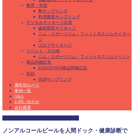
教育・学習
塾サンプリング
料理教室サンプリング
デジタルサイネージ広告
歯科医院サイネージ
ジム・スポーツジム・フィットネスジムサイネー
ジ
ゴルフサイネージ
イベント・その他
ジム・スポーツジム・フィットネスジムイベント
商品同梱広告
ZOZOTOWN商品同梱広告
街頭
街頭サンプリング
属性別ルート
事例一覧
Q&A
お問い合わせ
会社概要
人間ドック・健康診断サンプリング
ノンアルコールビールを人間ドック・健康診断で