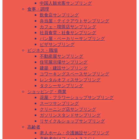
中国人観光客サンプリング
食事・調理
飲食店サンプリング
弁当屋・テイクアウトサンプリング
カフェ・喫茶店サンプリング
社員食堂・社食サンプリング
パン屋・ベーカリーサンプリング
ピザサンプリング
ビジネス・職場
不動産屋サンプリング
住宅展示場サンプリング
建築・建設サンプリング
コワーキングスペースサンプリング
レンタルオフィスサンプリング
タクシーサンプリング
ショッピング・商業
花屋・フラワーショップサンプリング
スーツサンプリング
クリーニング店サンプリング
ガソリンスタンドサンプリング
リサイクルショップサンプリング
高齢者
老人ホーム・介護施設サンプリング
高齢者向けフィットネスジム