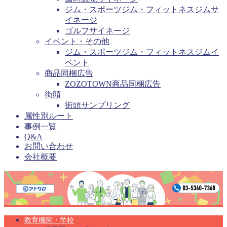
ジム・スポーツジム・フィットネスジムサ
イネージ
ゴルフサイネージ
イベント・その他
ジム・スポーツジム・フィットネスジムイ
ベント
商品同梱広告
ZOZOTOWN商品同梱広告
街頭
街頭サンプリング
属性別ルート
事例一覧
Q&A
お問い合わせ
会社概要
教育機関・学校