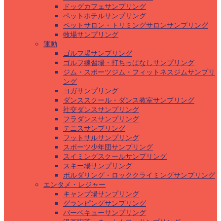
ドッグカフェサンプリング
ペットホテルサンプリング
ペットサロン・トリミングサロンサンプリング
牧場サンプリング
運動
ゴルフ場サンプリング
ゴルフ練習場・打ちっぱなしサンプリング
ジム・スポーツジム・フィットネスジムサンプリ
ング
ヨガサンプリング
ダンススクール・ダンス教室サンプリング
社交ダンスサンプリング
フラダンスサンプリング
テニスサンプリング
フットサルサンプリング
スポーツ少年団サンプリング
スイミングスクールサンプリング
スキー場サンプリング
ボルダリング・ロッククライミングサンプリング
エンタメ・レジャー
キャンプ場サンプリング
グランピングサンプリング
バーベキューサンプリング