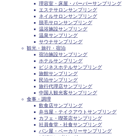
理容室・床屋・バーバーサンプリング
エステサロンサンプリング
ネイルサロンサンプリング
脱毛サロンサンプリング
温浴施設サンプリング
温泉サンプリング
サウナサンプリング
観光・旅行・宿泊
宿泊施設サンプリング
ホテルサンプリング
ビジネスホテルサンプリング
旅館サンプリング
民泊サンプリング
旅行代理店サンプリング
中国人観光客サンプリング
食事・調理
飲食店サンプリング
弁当屋・テイクアウトサンプリング
カフェ・喫茶店サンプリング
社員食堂・社食サンプリング
パン屋・ベーカリーサンプリング