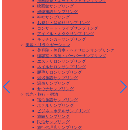
漫画喫茶・ネットカフェサンプリング
映画館サンプリング
娯楽施設サンプリング
神社サンプリング
お祭り・盆踊りサンプリング
コンサート・ライブサンプリング
アイドル・オタクサンプリング
キッチンカーサンプリング
美容・リラクゼーション
美容院・美容室・ヘアサロンサンプリング
理容室・床屋・バーバーサンプリング
エステサロンサンプリング
ネイルサロンサンプリング
脱毛サロンサンプリング
温浴施設サンプリング
温泉サンプリング
サウナサンプリング
観光・旅行・宿泊
宿泊施設サンプリング
ホテルサンプリング
ビジネスホテルサンプリング
旅館サンプリング
民泊サンプリング
旅行代理店サンプリング