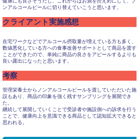
健康にも良さそうだし、これからはお酒を控えめにして、ノ
ンアルコールビールに切り替えていこうと思います。
クライアント実施感想
在宅ワークなどでアルコール摂取量が増えている方も多く、
数値悪化している方への食事改善サポートとして商品を渡す
ことができたので、単純に商品の良さをアピールするよりも
良い露出になったと思います。
考察
管理栄養士からノンアルコールビールを渡していただいた施
設もあり、商品の印象を強く残すサンプリングを展開でき
た。
継続して展開していくことで受診者や施設側への訴求を行う
ことで、健康向上を意識できる商品として認知拡大できると
思われる。