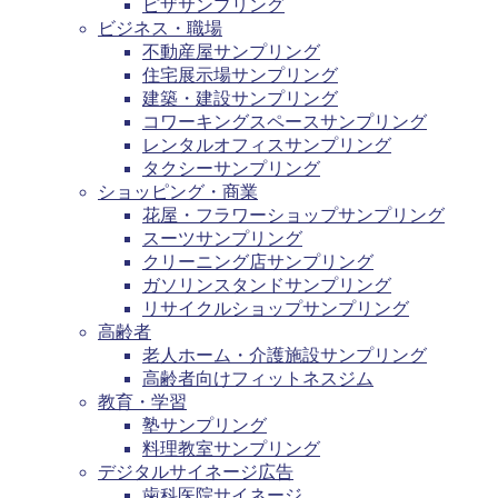
ピザサンプリング
ビジネス・職場
不動産屋サンプリング
住宅展示場サンプリング
建築・建設サンプリング
コワーキングスペースサンプリング
レンタルオフィスサンプリング
タクシーサンプリング
ショッピング・商業
花屋・フラワーショップサンプリング
スーツサンプリング
クリーニング店サンプリング
ガソリンスタンドサンプリング
リサイクルショップサンプリング
高齢者
老人ホーム・介護施設サンプリング
高齢者向けフィットネスジム
教育・学習
塾サンプリング
料理教室サンプリング
デジタルサイネージ広告
歯科医院サイネージ