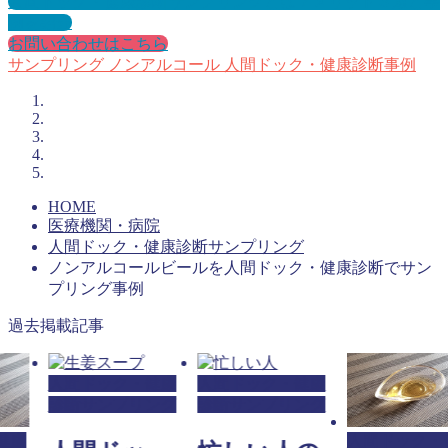
人間ドック・健康診断サンプリングとは？メリット３選と事
例を紹介
お問い合わせはこちら
サンプリング
ノンアルコール
人間ドック・健康診断事例
HOME
医療機関・病院
人間ドック・健康診断サンプリング
ノンアルコールビールを人間ドック・健康診断でサン
プリング事例
過去掲載記事
人間ドック・健康
人間ドック・健康
診断サンプリング
診断サンプリング
健康
人間ドック・