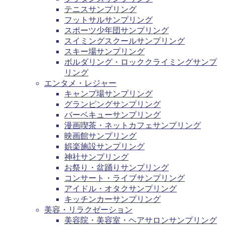
テニスサンプリング
フットサルサンプリング
スポーツ少年団サンプリング
スイミングスクールサンプリング
スキー場サンプリング
ボルダリング・ロッククライミングサンプ
リング
エンタメ・レジャー
キャンプ場サンプリング
グランピングサンプリング
バーベキューサンプリング
漫画喫茶・ネットカフェサンプリング
映画館サンプリング
娯楽施設サンプリング
神社サンプリング
お祭り・盆踊りサンプリング
コンサート・ライブサンプリング
アイドル・オタクサンプリング
キッチンカーサンプリング
美容・リラクゼーション
美容院・美容室・ヘアサロンサンプリング