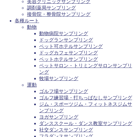
美容クリニックサンプリング
調剤薬局サンプリング
接骨院・整骨院サンプリング
各種ルート
動物
動物病院サンプリング
ドッグランサンプリング
ペット可ホテルサンプリング
ドッグカフェサンプリング
ペットホテルサンプリング
ペットサロン・トリミングサロンサンプリ
ング
牧場サンプリング
運動
ゴルフ場サンプリング
ゴルフ練習場・打ちっぱなしサンプリング
ジム・スポーツジム・フィットネスジムサ
ンプリング
ヨガサンプリング
ダンススクール・ダンス教室サンプリング
社交ダンスサンプリング
フラダンスサンプリング