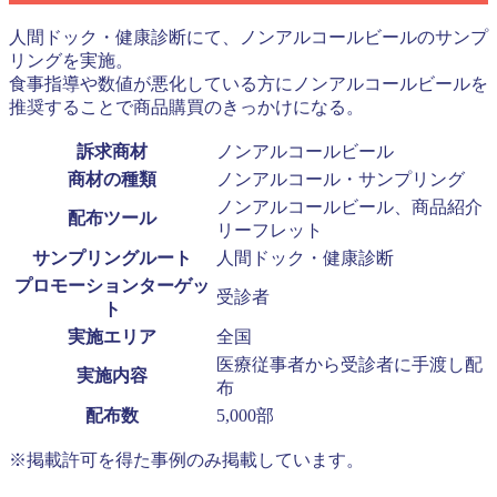
人間ドック・健康診断にて、ノンアルコールビールのサンプ
リングを実施。
食事指導や数値が悪化している方にノンアルコールビールを
推奨することで商品購買のきっかけになる。
訴求商材
ノンアルコールビール
商材の種類
ノンアルコール・サンプリング
ノンアルコールビール、商品紹介
配布ツール
リーフレット
サンプリングルート
人間ドック・健康診断
プロモーションターゲッ
受診者
ト
実施エリア
全国
医療従事者から受診者に手渡し配
実施内容
布
配布数
5,000部
※掲載許可を得た事例のみ掲載しています。