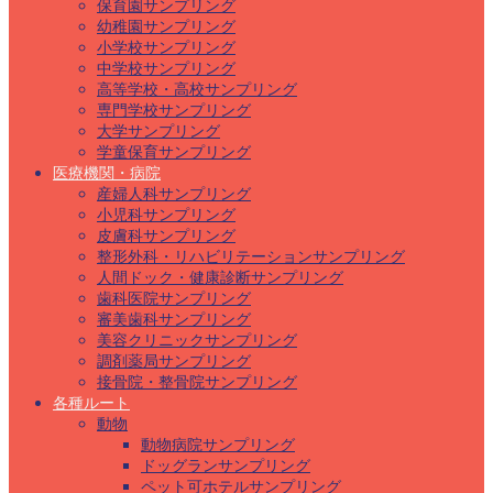
保育園サンプリング
幼稚園サンプリング
小学校サンプリング
中学校サンプリング
高等学校・高校サンプリング
専門学校サンプリング
大学サンプリング
学童保育サンプリング
医療機関・病院
産婦人科サンプリング
小児科サンプリング
皮膚科サンプリング
整形外科・リハビリテーションサンプリング
人間ドック・健康診断サンプリング
歯科医院サンプリング
審美歯科サンプリング
美容クリニックサンプリング
調剤薬局サンプリング
接骨院・整骨院サンプリング
各種ルート
動物
動物病院サンプリング
ドッグランサンプリング
ペット可ホテルサンプリング