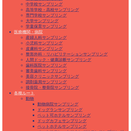
中学校サンプリング
高等学校・高校サンプリング
専門学校サンプリング
大学サンプリング
学童保育サンプリング
医療機関・病院
産婦人科サンプリング
小児科サンプリング
皮膚科サンプリング
整形外科・リハビリテーションサンプリング
人間ドック・健康診断サンプリング
歯科医院サンプリング
審美歯科サンプリング
美容クリニックサンプリング
調剤薬局サンプリング
接骨院・整骨院サンプリング
各種ルート
動物
動物病院サンプリング
ドッグランサンプリング
ペット可ホテルサンプリング
ドッグカフェサンプリング
ペットホテルサンプリング