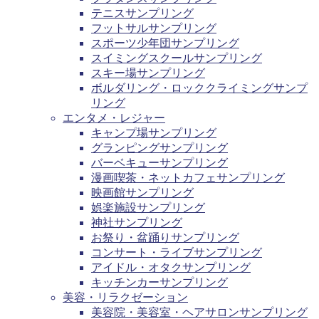
テニスサンプリング
フットサルサンプリング
スポーツ少年団サンプリング
スイミングスクールサンプリング
スキー場サンプリング
ボルダリング・ロッククライミングサンプ
リング
エンタメ・レジャー
キャンプ場サンプリング
グランピングサンプリング
バーベキューサンプリング
漫画喫茶・ネットカフェサンプリング
映画館サンプリング
娯楽施設サンプリング
神社サンプリング
お祭り・盆踊りサンプリング
コンサート・ライブサンプリング
アイドル・オタクサンプリング
キッチンカーサンプリング
美容・リラクゼーション
美容院・美容室・ヘアサロンサンプリング