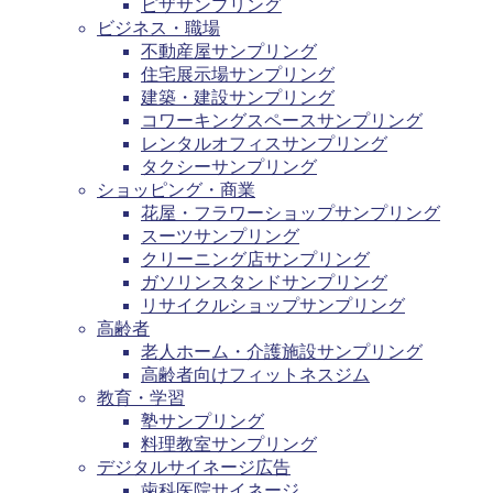
ピザサンプリング
ビジネス・職場
不動産屋サンプリング
住宅展示場サンプリング
建築・建設サンプリング
コワーキングスペースサンプリング
レンタルオフィスサンプリング
タクシーサンプリング
ショッピング・商業
花屋・フラワーショップサンプリング
スーツサンプリング
クリーニング店サンプリング
ガソリンスタンドサンプリング
リサイクルショップサンプリング
高齢者
老人ホーム・介護施設サンプリング
高齢者向けフィットネスジム
教育・学習
塾サンプリング
料理教室サンプリング
デジタルサイネージ広告
歯科医院サイネージ