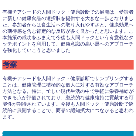
有機チアシードの人間ドック・健康診断での展開は、受診者
に新しい健康食品の選択肢を提供する大きな一歩となりまし
た。参加者からは食生活への取り入れやすさと、健康効果へ
の期待感を含む肯定的な反応が多く良かったと思います。こ
本施策の成功をふまえて今後も人間ドックという有意義なタ
ッチポイントを利用して、健康意識の高い層へのアプローチ
を強化していこうと思いました.
考察
有機チアシードを人間ドック・健康診断でサンプリングする
ことは、健康管理に積極的な個人に対する有効なアプローチ
方法となる。特に、忙しい現代生活の中で手軽に栄養補給が
できる点が評価されており、継続的な健康維持に貢献する可
能性が期待されています。今後も人間ドック・健康診断で継
続的に展開することで、商品の認知拡大につながると思われ
ます。
人間ドック・健康診断サンプリングとは？メリット３選と事