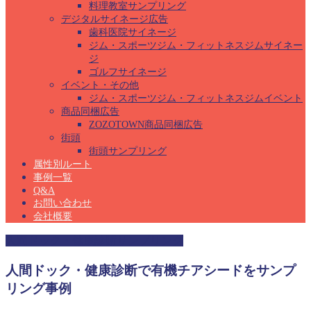
料理教室サンプリング
デジタルサイネージ広告
歯科医院サイネージ
ジム・スポーツジム・フィットネスジムサイネー
ジ
ゴルフサイネージ
イベント・その他
ジム・スポーツジム・フィットネスジムイベント
商品同梱広告
ZOZOTOWN商品同梱広告
街頭
街頭サンプリング
属性別ルート
事例一覧
Q&A
お問い合わせ
会社概要
人間ドック・健康診断サンプリング
人間ドック・健康診断で有機チアシードをサンプ
リング事例