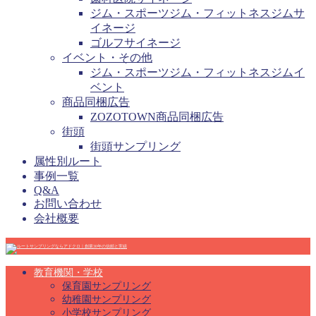
ジム・スポーツジム・フィットネスジムサ
イネージ
ゴルフサイネージ
イベント・その他
ジム・スポーツジム・フィットネスジムイ
ベント
商品同梱広告
ZOZOTOWN商品同梱広告
街頭
街頭サンプリング
属性別ルート
事例一覧
Q&A
お問い合わせ
会社概要
教育機関・学校
保育園サンプリング
幼稚園サンプリング
小学校サンプリング