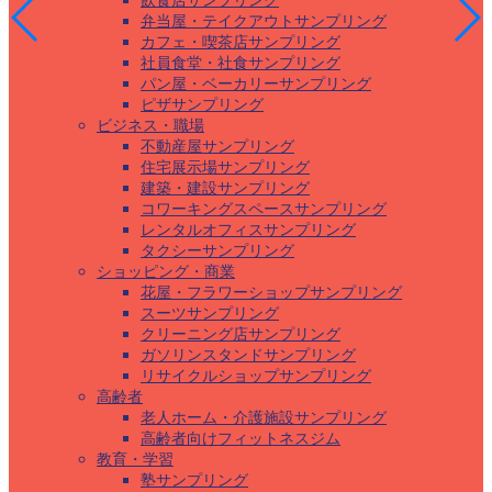
飲食店サンプリング
弁当屋・テイクアウトサンプリング
カフェ・喫茶店サンプリング
社員食堂・社食サンプリング
パン屋・ベーカリーサンプリング
ピザサンプリング
ビジネス・職場
不動産屋サンプリング
住宅展示場サンプリング
建築・建設サンプリング
コワーキングスペースサンプリング
レンタルオフィスサンプリング
タクシーサンプリング
ショッピング・商業
花屋・フラワーショップサンプリング
スーツサンプリング
クリーニング店サンプリング
ガソリンスタンドサンプリング
リサイクルショップサンプリング
高齢者
老人ホーム・介護施設サンプリング
高齢者向けフィットネスジム
教育・学習
塾サンプリング