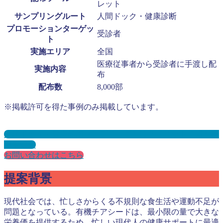
レット
サンプリングルート
人間ドック・健康診断
プロモーションターゲッ
受診者
ト
実施エリア
全国
医療従事者から受診者に手渡し配
実施内容
布
配布数
8,000部
※掲載許可を得た事例のみ掲載しています。
人間ドック・健康診断サンプリングとは？メリット３選と事
例を紹介
お問い合わせはこちら
提案背景
現代社会では、忙しさからくる不規則な食生活や運動不足が
問題となっている。有機チアシードは、最小限の量で大きな
栄養価を提供するため、忙しい現代人の健康サポートに最適