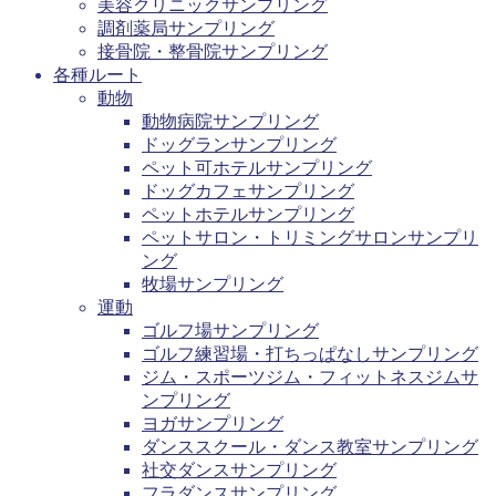
美容クリニックサンプリング
調剤薬局サンプリング
接骨院・整骨院サンプリング
各種ルート
動物
動物病院サンプリング
ドッグランサンプリング
ペット可ホテルサンプリング
ドッグカフェサンプリング
ペットホテルサンプリング
ペットサロン・トリミングサロンサンプリ
ング
牧場サンプリング
運動
ゴルフ場サンプリング
ゴルフ練習場・打ちっぱなしサンプリング
ジム・スポーツジム・フィットネスジムサ
ンプリング
ヨガサンプリング
ダンススクール・ダンス教室サンプリング
社交ダンスサンプリング
フラダンスサンプリング