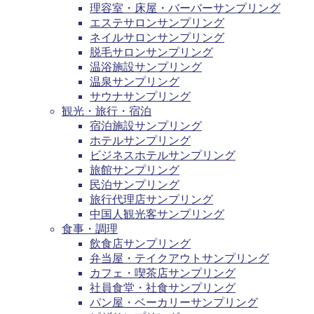
理容室・床屋・バーバーサンプリング
エステサロンサンプリング
ネイルサロンサンプリング
脱毛サロンサンプリング
温浴施設サンプリング
温泉サンプリング
サウナサンプリング
観光・旅行・宿泊
宿泊施設サンプリング
ホテルサンプリング
ビジネスホテルサンプリング
旅館サンプリング
民泊サンプリング
旅行代理店サンプリング
中国人観光客サンプリング
食事・調理
飲食店サンプリング
弁当屋・テイクアウトサンプリング
カフェ・喫茶店サンプリング
社員食堂・社食サンプリング
パン屋・ベーカリーサンプリング