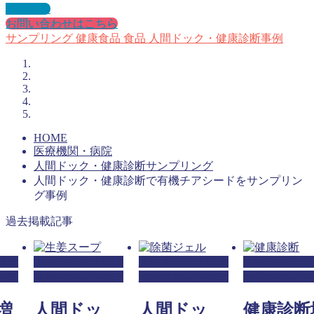
例を紹介
お問い合わせはこちら
サンプリング
健康食品
食品
人間ドック・健康診断事例
HOME
医療機関・病院
人間ドック・健康診断サンプリング
人間ドック・健康診断で有機チアシードをサンプリン
グ事例
過去掲載記事
健康
人間ドック・健康
人間ドック・健康
人間ドック・
ング
診断サンプリング
診断サンプリング
診断サンプリ
増
人間ドッ
人間ドッ
健康診断