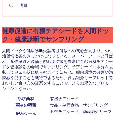
考察
健康促進に有機チアシードを人間ドッ
ク・健康診断でサンプリング
人間ドックや健康診断受診者は健康への関心が高まり、の生
活習慣改善のきっかけになっている。スーパーフードと呼ば
れ、食物繊維と多価不飽和脂肪酸を豊富に含む有機チアシー
ドを健康診断の会場でサンプリング。チアシードは水分を吸
収してジェル状に膨らむことで知られ、腸内環境の改善や満
腹感を促すことも期待できるため、商品紹介リーフレットで
おいしい食べ方の提案をすることで、より効果的なプロモー
ションとなった。
訴求商材
有機チアシード
商材の種類
食品・健康食品・サンプリング
有機チアシード、商品紹介リーフ
配布ツール