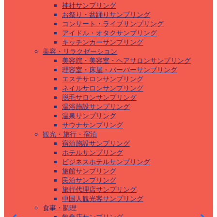
神社サンプリング
お祭り・盆踊りサンプリング
コンサート・ライブサンプリング
アイドル・オタクサンプリング
キッチンカーサンプリング
美容・リラクゼーション
美容院・美容室・ヘアサロンサンプリング
理容室・床屋・バーバーサンプリング
エステサロンサンプリング
ネイルサロンサンプリング
脱毛サロンサンプリング
温浴施設サンプリング
温泉サンプリング
サウナサンプリング
観光・旅行・宿泊
宿泊施設サンプリング
ホテルサンプリング
ビジネスホテルサンプリング
旅館サンプリング
民泊サンプリング
旅行代理店サンプリング
中国人観光客サンプリング
食事・調理