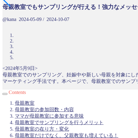
母親教室でもサンプリングが行える！強力なメッセ
@kana
2024-05-09
/
2024-10-07
<2024年5月9日>
母親教室でのサンプリング、妊娠中や新しい母親を対象にし
マーケティング手法です。本ページで、母親教室でのサンプ
Contents
母親教室
母親教室の参加回数・内容
ママが母親教室に参加する意味
母親教室でサンプリングを行うメリット
母親教室の在り方・変化
母親教室だけでなく、父親教室も増えている！