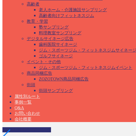
高齢者
老人ホーム・介護施設サンプリング
高齢者向けフィットネスジム
教育・学習
塾サンプリング
料理教室サンプリング
デジタルサイネージ広告
歯科医院サイネージ
ジム・スポーツジム・フィットネスジムサイネー
ゴルフサイネージ
イベント・その他
ジム・スポーツジム・フィットネスジムイベント
商品同梱広告
ZOZOTOWN商品同梱広告
街頭
街頭サンプリング
属性別ルート
事例一覧
Q&A
お問い合わせ
会社概要
産婦人科サンプリング