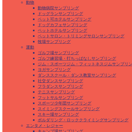
動物
動物病院サンプリング
ドッグランサンプリング
ペット可ホテルサンプリング
ドッグカフェサンプリング
ペットホテルサンプリング
ペットサロン・トリミングサロンサンプリング
牧場サンプリング
運動
ゴルフ場サンプリング
ゴルフ練習場・打ちっぱなしサンプリング
ジム・スポーツジム・フィットネスジムサンプリ
ヨガサンプリング
ダンススクール・ダンス教室サンプリング
社交ダンスサンプリング
フラダンスサンプリング
テニスサンプリング
フットサルサンプリング
スポーツ少年団サンプリング
スイミングスクールサンプリング
スキー場サンプリング
ボルダリング・ロッククライミングサンプリング
エンタメ・レジャー
キャンプ場サンプリング