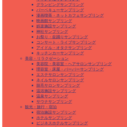
グランピングサンプリング
バーベキューサンプリング
漫画喫茶・ネットカフェサンプリング
映画館サンプリング
娯楽施設サンプリング
神社サンプリング
お祭り・盆踊りサンプリング
コンサート・ライブサンプリング
アイドル・オタクサンプリング
キッチンカーサンプリング
美容・リラクゼーション
美容院・美容室・ヘアサロンサンプリング
理容室・床屋・バーバーサンプリング
エステサロンサンプリング
ネイルサロンサンプリング
脱毛サロンサンプリング
温浴施設サンプリング
温泉サンプリング
サウナサンプリング
観光・旅行・宿泊
宿泊施設サンプリング
ホテルサンプリング
ビジネスホテルサンプリング