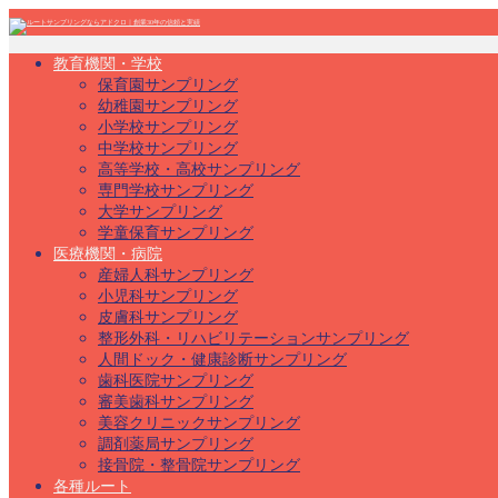
教育機関・学校
保育園サンプリング
幼稚園サンプリング
小学校サンプリング
中学校サンプリング
高等学校・高校サンプリング
専門学校サンプリング
大学サンプリング
学童保育サンプリング
医療機関・病院
産婦人科サンプリング
小児科サンプリング
皮膚科サンプリング
整形外科・リハビリテーションサンプリング
人間ドック・健康診断サンプリング
歯科医院サンプリング
審美歯科サンプリング
美容クリニックサンプリング
調剤薬局サンプリング
接骨院・整骨院サンプリング
各種ルート