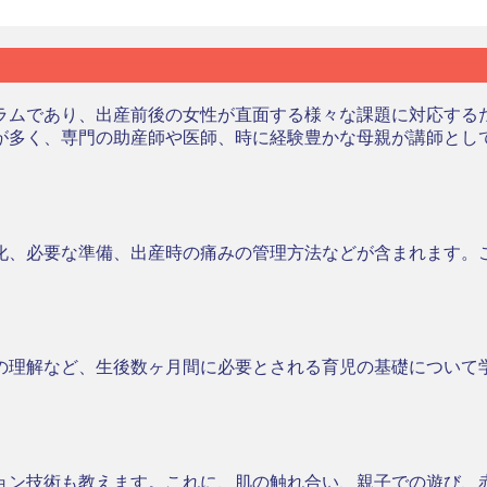
ラムであり、出産前後の女性が直面する様々な課題に対応する
が多く、専門の助産師や医師、時に経験豊かな母親が講師とし
化、必要な準備、出産時の痛みの管理方法などが含まれます。
の理解など、生後数ヶ月間に必要とされる育児の基礎について
ョン技術も教えます。これに、肌の触れ合い、親子での遊び、