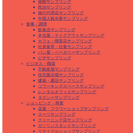
旅館サンプリング
民泊サンプリング
旅行代理店サンプリング
中国人観光客サンプリング
食事・調理
飲食店サンプリング
弁当屋・テイクアウトサンプリング
カフェ・喫茶店サンプリング
社員食堂・社食サンプリング
パン屋・ベーカリーサンプリング
ピザサンプリング
ビジネス・職場
不動産屋サンプリング
住宅展示場サンプリング
建築・建設サンプリング
コワーキングスペースサンプリング
レンタルオフィスサンプリング
タクシーサンプリング
ショッピング・商業
花屋・フラワーショップサンプリング
スーツサンプリング
クリーニング店サンプリング
ガソリンスタンドサンプリング
リサイクルショップサンプリング