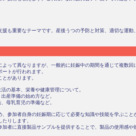
支援も重要なテーマです。産後うつの予防と対策、適切な運動
によって異なりますが、一般的に妊娠中の期間を通じて複数回
ポートが行われます。
ことがあります。
娠生活の基本、栄養や健康管理について。
動、出産準備の始め方など。
吸法、母乳育児の準備など。
め、参加者自身の妊娠期に応じて必要な知識や技能を学ぶこと
したりします。
参加者に直接製品サンプルを提供することで、製品の使用感や