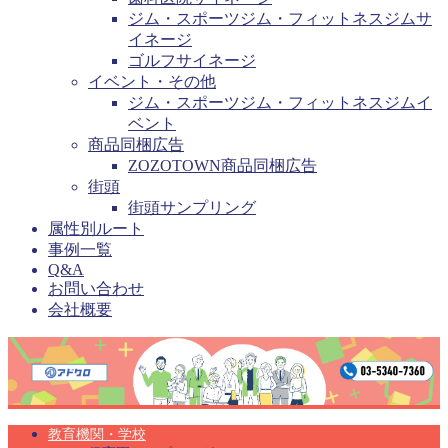
ジム・スポーツジム・フィットネスジムサ
イネージ
ゴルフサイネージ
イベント・その他
ジム・スポーツジム・フィットネスジムイ
ベント
商品同梱広告
ZOZOTOWN商品同梱広告
街頭
街頭サンプリング
属性別ルート
事例一覧
Q&A
お問い合わせ
会社概要
教育機関・学校