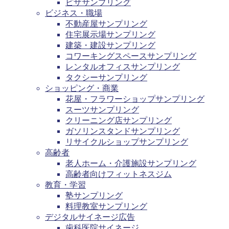
ピザサンプリング
ビジネス・職場
不動産屋サンプリング
住宅展示場サンプリング
建築・建設サンプリング
コワーキングスペースサンプリング
レンタルオフィスサンプリング
タクシーサンプリング
ショッピング・商業
花屋・フラワーショップサンプリング
スーツサンプリング
クリーニング店サンプリング
ガソリンスタンドサンプリング
リサイクルショップサンプリング
高齢者
老人ホーム・介護施設サンプリング
高齢者向けフィットネスジム
教育・学習
塾サンプリング
料理教室サンプリング
デジタルサイネージ広告
歯科医院サイネージ