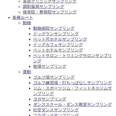
美容クリニックサンプリング
調剤薬局サンプリング
接骨院・整骨院サンプリング
各種ルート
動物
動物病院サンプリング
ドッグランサンプリング
ペット可ホテルサンプリング
ドッグカフェサンプリング
ペットホテルサンプリング
ペットサロン・トリミングサロンサンプリ
ング
牧場サンプリング
運動
ゴルフ場サンプリング
ゴルフ練習場・打ちっぱなしサンプリング
ジム・スポーツジム・フィットネスジムサ
ンプリング
ヨガサンプリング
ダンススクール・ダンス教室サンプリング
社交ダンスサンプリング
フラダンスサンプリング