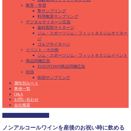
教育・学習
塾サンプリング
料理教室サンプリング
デジタルサイネージ広告
歯科医院サイネージ
ジム・スポーツジム・フィットネスジムサイネー
ジ
ゴルフサイネージ
イベント・その他
ジム・スポーツジム・フィットネスジムイベント
商品同梱広告
ZOZOTOWN商品同梱広告
街頭
街頭サンプリング
属性別ルート
事例一覧
Q&A
お問い合わせ
会社概要
産婦人科サンプリング
ノンアルコールワインを産後のお祝い時に飲める