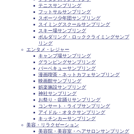
テニスサンプリング
フットサルサンプリング
スポーツ少年団サンプリング
スイミングスクールサンプリング
スキー場サンプリング
ボルダリング・ロッククライミングサンプ
リング
エンタメ・レジャー
キャンプ場サンプリング
グランピングサンプリング
バーベキューサンプリング
漫画喫茶・ネットカフェサンプリング
映画館サンプリング
娯楽施設サンプリング
神社サンプリング
お祭り・盆踊りサンプリング
コンサート・ライブサンプリング
アイドル・オタクサンプリング
キッチンカーサンプリング
美容・リラクゼーション
美容院・美容室・ヘアサロンサンプリング