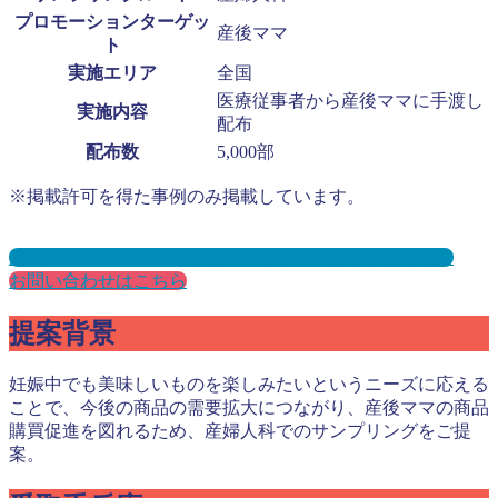
プロモーションターゲッ
産後ママ
ト
実施エリア
全国
医療従事者から産後ママに手渡し
実施内容
配布
配布数
5,000部
※掲載許可を得た事例のみ掲載しています。
産婦人科サンプリングとは？メリット３選と事例を紹介
お問い合わせはこちら
提案背景
妊娠中でも美味しいものを楽しみたいというニーズに応える
ことで、今後の商品の需要拡大につながり、産後ママの商品
購買促進を図れるため、産婦人科でのサンプリングをご提
案。