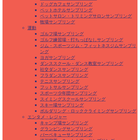
ドッグカフェサンプリング
ペットホテルサンプリング
ペットサロン・トリミングサロンサンプリング
牧場サンプリング
運動
ゴルフ場サンプリング
ゴルフ練習場・打ちっぱなしサンプリング
ジム・スポーツジム・フィットネスジムサンプリ
ング
ヨガサンプリング
ダンススクール・ダンス教室サンプリング
社交ダンスサンプリング
フラダンスサンプリング
テニスサンプリング
フットサルサンプリング
スポーツ少年団サンプリング
スイミングスクールサンプリング
スキー場サンプリング
ボルダリング・ロッククライミングサンプリング
エンタメ・レジャー
キャンプ場サンプリング
グランピングサンプリング
バーベキューサンプリング