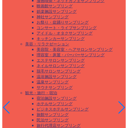
漫画喫茶・ネットカフェサンプリング
映画館サンプリング
娯楽施設サンプリング
神社サンプリング
お祭り・盆踊りサンプリング
コンサート・ライブサンプリング
アイドル・オタクサンプリング
キッチンカーサンプリング
美容・リラクゼーション
美容院・美容室・ヘアサロンサンプリング
理容室・床屋・バーバーサンプリング
エステサロンサンプリング
ネイルサロンサンプリング
脱毛サロンサンプリング
温浴施設サンプリング
温泉サンプリング
サウナサンプリング
観光・旅行・宿泊
宿泊施設サンプリング
ホテルサンプリング
ビジネスホテルサンプリング
旅館サンプリング
民泊サンプリング
旅行代理店サンプリング