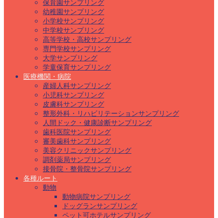
保育園サンプリング
幼稚園サンプリング
小学校サンプリング
中学校サンプリング
高等学校・高校サンプリング
専門学校サンプリング
大学サンプリング
学童保育サンプリング
医療機関・病院
産婦人科サンプリング
小児科サンプリング
皮膚科サンプリング
整形外科・リハビリテーションサンプリング
人間ドック・健康診断サンプリング
歯科医院サンプリング
審美歯科サンプリング
美容クリニックサンプリング
調剤薬局サンプリング
接骨院・整骨院サンプリング
各種ルート
動物
動物病院サンプリング
ドッグランサンプリング
ペット可ホテルサンプリング