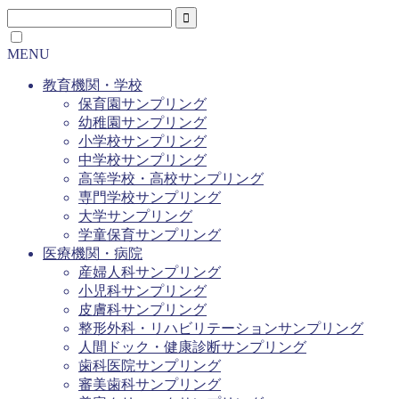
MENU
教育機関・学校
保育園サンプリング
幼稚園サンプリング
小学校サンプリング
中学校サンプリング
高等学校・高校サンプリング
専門学校サンプリング
大学サンプリング
学童保育サンプリング
医療機関・病院
産婦人科サンプリング
小児科サンプリング
皮膚科サンプリング
整形外科・リハビリテーションサンプリング
人間ドック・健康診断サンプリング
歯科医院サンプリング
審美歯科サンプリング