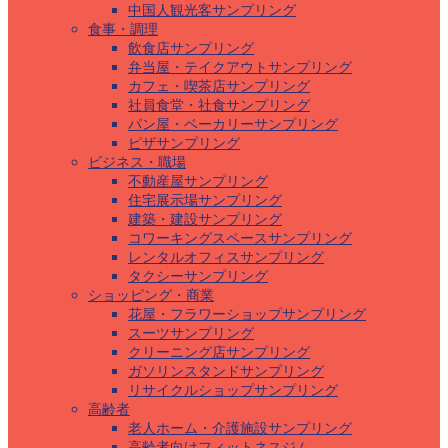
中国人観光客サンプリング
食事・調理
飲食店サンプリング
弁当屋・テイクアウトサンプリング
カフェ・喫茶店サンプリング
社員食堂・社食サンプリング
パン屋・ベーカリーサンプリング
ピザサンプリング
ビジネス・職場
不動産屋サンプリング
住宅展示場サンプリング
建築・建設サンプリング
コワーキングスペースサンプリング
レンタルオフィスサンプリング
タクシーサンプリング
ショッピング・商業
花屋・フラワーショップサンプリング
スーツサンプリング
クリーニング店サンプリング
ガソリンスタンドサンプリング
リサイクルショップサンプリング
高齢者
老人ホーム・介護施設サンプリング
高齢者向けフィットネスジム