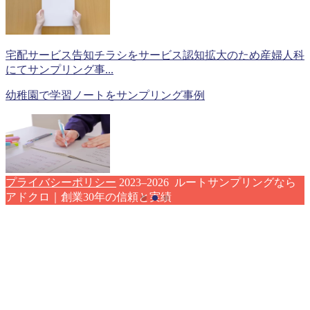
宅配サービス告知チラシをサービス認知拡大のため産婦人科
にてサンプリング事...
幼稚園で学習ノートをサンプリング事例
プライバシーポリシー
2023–2026 ルートサンプリングなら
アドクロ｜創業30年の信頼と実績