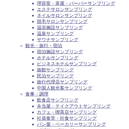
理容室・床屋・バーバーサンプリング
エステサロンサンプリング
ネイルサロンサンプリング
脱毛サロンサンプリング
温浴施設サンプリング
温泉サンプリング
サウナサンプリング
観光・旅行・宿泊
宿泊施設サンプリング
ホテルサンプリング
ビジネスホテルサンプリング
旅館サンプリング
民泊サンプリング
旅行代理店サンプリング
中国人観光客サンプリング
食事・調理
飲食店サンプリング
弁当屋・テイクアウトサンプリング
カフェ・喫茶店サンプリング
社員食堂・社食サンプリング
パン屋・ベーカリーサンプリング