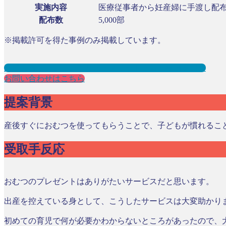
実施内容
医療従事者から妊産婦に手渡し配
配布数
5,000部
※掲載許可を得た事例のみ掲載しています。
産婦人科サンプリングとは？メリット３選と事例を紹介
お問い合わせはこちら
提案背景
産後すぐにおむつを使ってもらうことで、子どもが慣れるこ
受取手反応
おむつのプレゼントはありがたいサービスだと思います。
出産を控えている身として、こうしたサービスは大変助かり
初めての育児で何が必要かわからないところがあったので、