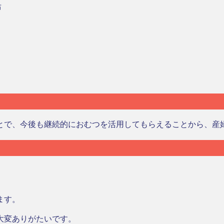
布
とで、今後も継続的におむつを活用してもらえることから、産
ます。
大変ありがたいです。