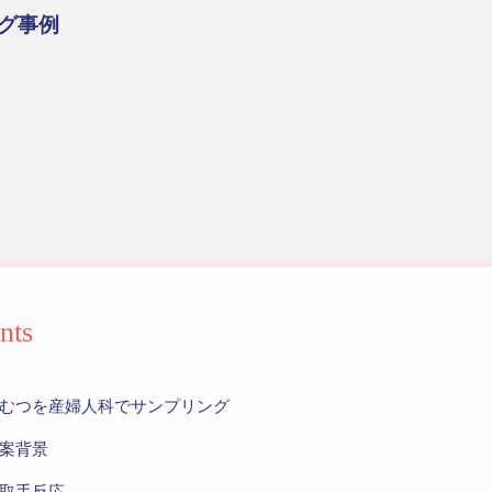
グ事例
nts
むつを産婦人科でサンプリング
案背景
取手反応