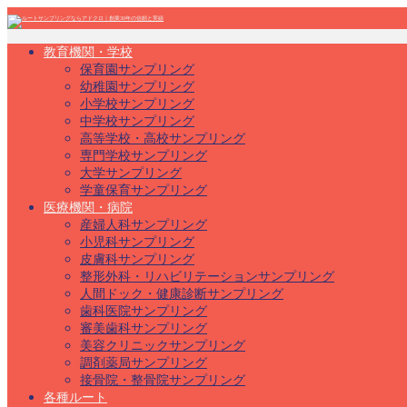
教育機関・学校
保育園サンプリング
幼稚園サンプリング
小学校サンプリング
中学校サンプリング
高等学校・高校サンプリング
専門学校サンプリング
大学サンプリング
学童保育サンプリング
医療機関・病院
産婦人科サンプリング
小児科サンプリング
皮膚科サンプリング
整形外科・リハビリテーションサンプリング
人間ドック・健康診断サンプリング
歯科医院サンプリング
審美歯科サンプリング
美容クリニックサンプリング
調剤薬局サンプリング
接骨院・整骨院サンプリング
各種ルート