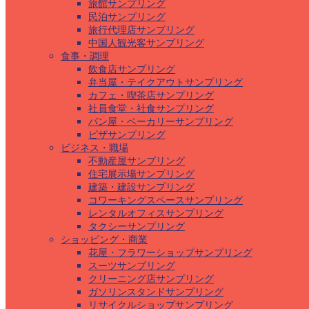
旅館サンプリング
民泊サンプリング
旅行代理店サンプリング
中国人観光客サンプリング
食事・調理
飲食店サンプリング
弁当屋・テイクアウトサンプリング
カフェ・喫茶店サンプリング
社員食堂・社食サンプリング
パン屋・ベーカリーサンプリング
ピザサンプリング
ビジネス・職場
不動産屋サンプリング
住宅展示場サンプリング
建築・建設サンプリング
コワーキングスペースサンプリング
レンタルオフィスサンプリング
タクシーサンプリング
ショッピング・商業
花屋・フラワーショップサンプリング
スーツサンプリング
クリーニング店サンプリング
ガソリンスタンドサンプリング
リサイクルショップサンプリング