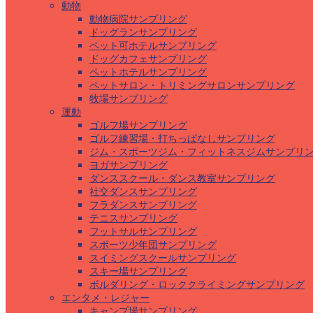
動物
動物病院サンプリング
ドッグランサンプリング
ペット可ホテルサンプリング
ドッグカフェサンプリング
ペットホテルサンプリング
ペットサロン・トリミングサロンサンプリング
牧場サンプリング
運動
ゴルフ場サンプリング
ゴルフ練習場・打ちっぱなしサンプリング
ジム・スポーツジム・フィットネスジムサンプリ
ヨガサンプリング
ダンススクール・ダンス教室サンプリング
社交ダンスサンプリング
フラダンスサンプリング
テニスサンプリング
フットサルサンプリング
スポーツ少年団サンプリング
スイミングスクールサンプリング
スキー場サンプリング
ボルダリング・ロッククライミングサンプリング
エンタメ・レジャー
キャンプ場サンプリング