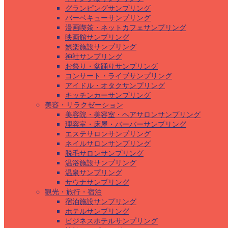
グランピングサンプリング
バーベキューサンプリング
漫画喫茶・ネットカフェサンプリング
映画館サンプリング
娯楽施設サンプリング
神社サンプリング
お祭り・盆踊りサンプリング
コンサート・ライブサンプリング
アイドル・オタクサンプリング
キッチンカーサンプリング
美容・リラクゼーション
美容院・美容室・ヘアサロンサンプリング
理容室・床屋・バーバーサンプリング
エステサロンサンプリング
ネイルサロンサンプリング
脱毛サロンサンプリング
温浴施設サンプリング
温泉サンプリング
サウナサンプリング
観光・旅行・宿泊
宿泊施設サンプリング
ホテルサンプリング
ビジネスホテルサンプリング