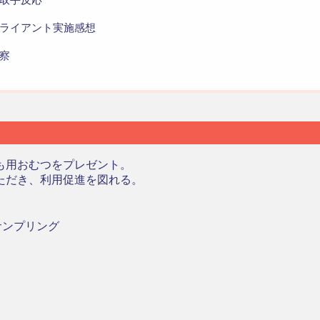
ライアント実施感想
察
も用おむつをプレゼント。
ただき、利用促進を図れる。
サンプリング