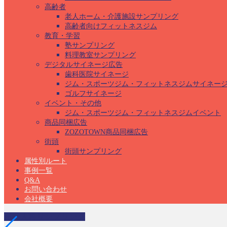
高齢者
老人ホーム・介護施設サンプリング
高齢者向けフィットネスジム
教育・学習
塾サンプリング
料理教室サンプリング
デジタルサイネージ広告
歯科医院サイネージ
ジム・スポーツジム・フィットネスジムサイネー
ゴルフサイネージ
イベント・その他
ジム・スポーツジム・フィットネスジムイベント
商品同梱広告
ZOZOTOWN商品同梱広告
街頭
街頭サンプリング
属性別ルート
事例一覧
Q&A
お問い合わせ
会社概要
産婦人科サンプリング