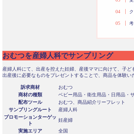
ク
考
おむつを産婦人科でサンプリング
産婦人科にて、出産を控えた妊婦、産後ママに向けて、子ど
出産後に必要なものをプレゼントすることで、商品を体験い
訴求商材
おむつ
商材の種類
ベビー用品・衛生用品・日用品・
配布ツール
おむつ、商品紹介リーフレット
サンプリングルート
産婦人科
プロモーションターゲッ
妊産婦
ト
実施エリア
全国