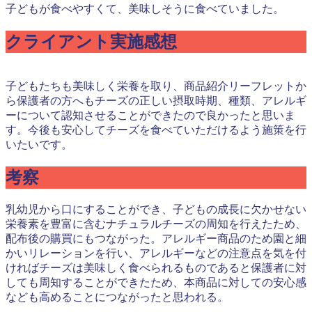
子どもが食べやすくて、美味しそうに食べていました。
クライアント実施感想
子どもたちも美味しく栄養を取り、商品紹介リーフレットか
ら保護者の方へもチーズの正しい摂取時期、種類、アレルギ
ーについて認知させることができたので良かったと思いま
す。今後も安心してチーズを食べていただけるよう施策を行
いたいです。
考察
乳幼児から口にすることができ、子どもの成長に欠かせない
栄養素を豊富に含むナチュラルチーズの周知を行えたため、
配布後の購買にもつながった。アレルギー商品のため園と細
かいリレーションを行い、アレルギーなどの注意点を気を付
ければチーズは美味しく食べられるものであると保護者に対
しても周知することができたため、本商品に対しての安心感
なども高めることにつながったと思われる。