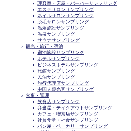
理容室・床屋・バーバーサンプリング
エステサロンサンプリング
ネイルサロンサンプリング
脱毛サロンサンプリング
温浴施設サンプリング
温泉サンプリング
サウナサンプリング
観光・旅行・宿泊
宿泊施設サンプリング
ホテルサンプリング
ビジネスホテルサンプリング
旅館サンプリング
民泊サンプリング
旅行代理店サンプリング
中国人観光客サンプリング
食事・調理
飲食店サンプリング
弁当屋・テイクアウトサンプリング
カフェ・喫茶店サンプリング
社員食堂・社食サンプリング
パン屋・ベーカリーサンプリング