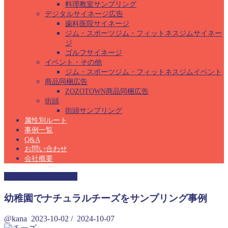
料理教室サンプリング
デジタルサイネージ広告
歯科医院サイネージ
ジム・スポーツジム・フィットネスジムサイネー
ジ
ゴルフサイネージ
イベント・その他
ジム・スポーツジム・フィットネスジムイベント
商品同梱広告
ZOZOTOWN商品同梱広告
街頭
街頭サンプリング
属性別ルート
事例一覧
Q&A
お問い合わせ
会社概要
幼稚園サンプリング
幼稚園でナチュラルチーズをサンプリング事例
@kana
2023-10-02
/
2024-10-07