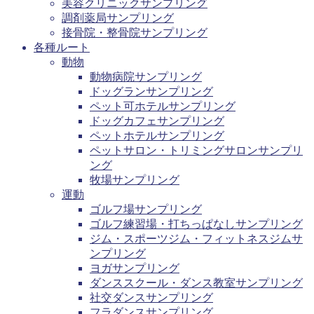
美容クリニックサンプリング
調剤薬局サンプリング
接骨院・整骨院サンプリング
各種ルート
動物
動物病院サンプリング
ドッグランサンプリング
ペット可ホテルサンプリング
ドッグカフェサンプリング
ペットホテルサンプリング
ペットサロン・トリミングサロンサンプリ
ング
牧場サンプリング
運動
ゴルフ場サンプリング
ゴルフ練習場・打ちっぱなしサンプリング
ジム・スポーツジム・フィットネスジムサ
ンプリング
ヨガサンプリング
ダンススクール・ダンス教室サンプリング
社交ダンスサンプリング
フラダンスサンプリング