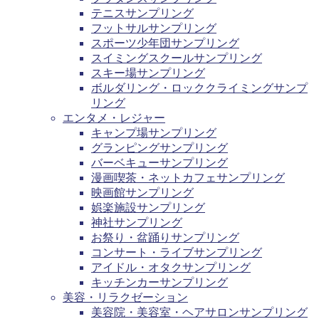
テニスサンプリング
フットサルサンプリング
スポーツ少年団サンプリング
スイミングスクールサンプリング
スキー場サンプリング
ボルダリング・ロッククライミングサンプ
リング
エンタメ・レジャー
キャンプ場サンプリング
グランピングサンプリング
バーベキューサンプリング
漫画喫茶・ネットカフェサンプリング
映画館サンプリング
娯楽施設サンプリング
神社サンプリング
お祭り・盆踊りサンプリング
コンサート・ライブサンプリング
アイドル・オタクサンプリング
キッチンカーサンプリング
美容・リラクゼーション
美容院・美容室・ヘアサロンサンプリング