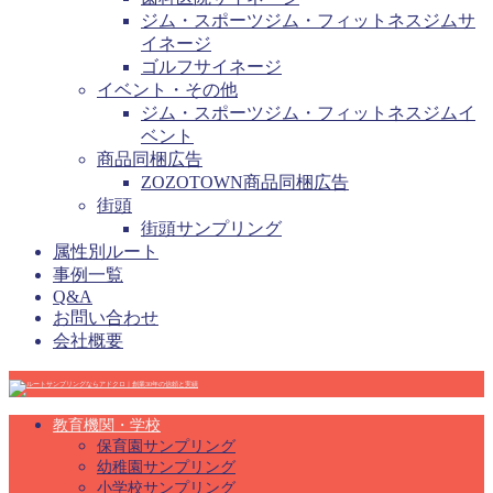
ジム・スポーツジム・フィットネスジムサ
イネージ
ゴルフサイネージ
イベント・その他
ジム・スポーツジム・フィットネスジムイ
ベント
商品同梱広告
ZOZOTOWN商品同梱広告
街頭
街頭サンプリング
属性別ルート
事例一覧
Q&A
お問い合わせ
会社概要
教育機関・学校
保育園サンプリング
幼稚園サンプリング
小学校サンプリング