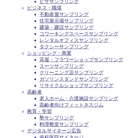
ピザサンプリング
ビジネス・職場
不動産屋サンプリング
住宅展示場サンプリング
建築・建設サンプリング
コワーキングスペースサンプリング
レンタルオフィスサンプリング
タクシーサンプリング
ショッピング・商業
花屋・フラワーショップサンプリング
スーツサンプリング
クリーニング店サンプリング
ガソリンスタンドサンプリング
リサイクルショップサンプリング
高齢者
老人ホーム・介護施設サンプリング
高齢者向けフィットネスジム
教育・学習
塾サンプリング
料理教室サンプリング
デジタルサイネージ広告
歯科医院サイネージ