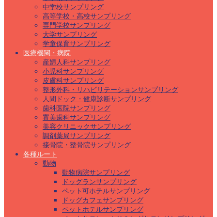
中学校サンプリング
高等学校・高校サンプリング
専門学校サンプリング
大学サンプリング
学童保育サンプリング
医療機関・病院
産婦人科サンプリング
小児科サンプリング
皮膚科サンプリング
整形外科・リハビリテーションサンプリング
人間ドック・健康診断サンプリング
歯科医院サンプリング
審美歯科サンプリング
美容クリニックサンプリング
調剤薬局サンプリング
接骨院・整骨院サンプリング
各種ルート
動物
動物病院サンプリング
ドッグランサンプリング
ペット可ホテルサンプリング
ドッグカフェサンプリング
ペットホテルサンプリング