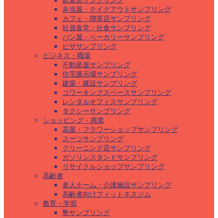
飲食店サンプリング
弁当屋・テイクアウトサンプリング
カフェ・喫茶店サンプリング
社員食堂・社食サンプリング
パン屋・ベーカリーサンプリング
ピザサンプリング
ビジネス・職場
不動産屋サンプリング
住宅展示場サンプリング
建築・建設サンプリング
コワーキングスペースサンプリング
レンタルオフィスサンプリング
タクシーサンプリング
ショッピング・商業
花屋・フラワーショップサンプリング
スーツサンプリング
クリーニング店サンプリング
ガソリンスタンドサンプリング
リサイクルショップサンプリング
高齢者
老人ホーム・介護施設サンプリング
高齢者向けフィットネスジム
教育・学習
塾サンプリング