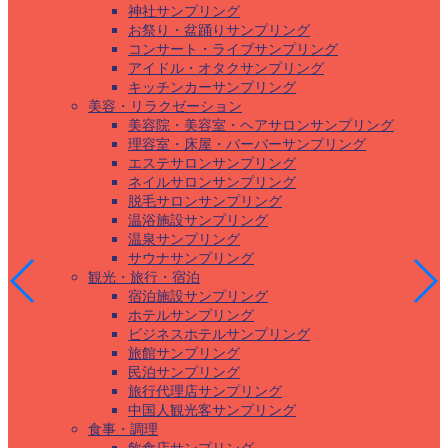
神社サンプリング
お祭り・盆踊りサンプリング
コンサート・ライブサンプリング
アイドル・オタクサンプリング
キッチンカーサンプリング
美容・リラクゼーション
美容院・美容室・ヘアサロンサンプリング
理容室・床屋・バーバーサンプリング
エステサロンサンプリング
ネイルサロンサンプリング
脱毛サロンサンプリング
温浴施設サンプリング
温泉サンプリング
サウナサンプリング
観光・旅行・宿泊
宿泊施設サンプリング
ホテルサンプリング
ビジネスホテルサンプリング
旅館サンプリング
民泊サンプリング
旅行代理店サンプリング
中国人観光客サンプリング
食事・調理