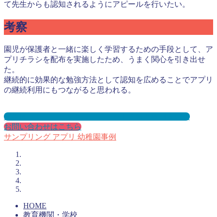
て先生からも認知されるようにアピールを行いたい。
考察
園児が保護者と一緒に楽しく学習するための手段として、ア
プリチラシを配布を実施したため、うまく関心を引き出せ
た。
継続的に効果的な勉強方法として認知を広めることでアプリ
の継続利用にもつながると思われる。
幼稚園サンプリングとは？メリット３選と事例を紹介
お問い合わせはこちら
サンプリング
アプリ
幼稚園事例
HOME
教育機関・学校