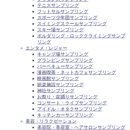
テニスサンプリング
フットサルサンプリング
スポーツ少年団サンプリング
スイミングスクールサンプリング
スキー場サンプリング
ボルダリング・ロッククライミングサンプ
リング
エンタメ・レジャー
キャンプ場サンプリング
グランピングサンプリング
バーベキューサンプリング
漫画喫茶・ネットカフェサンプリング
映画館サンプリング
娯楽施設サンプリング
神社サンプリング
お祭り・盆踊りサンプリング
コンサート・ライブサンプリング
アイドル・オタクサンプリング
キッチンカーサンプリング
美容・リラクゼーション
美容院・美容室・ヘアサロンサンプリング