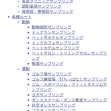
美容クリニックサンプリング
調剤薬局サンプリング
接骨院・整骨院サンプリング
各種ルート
動物
動物病院サンプリング
ドッグランサンプリング
ペット可ホテルサンプリング
ドッグカフェサンプリング
ペットホテルサンプリング
ペットサロン・トリミングサロンサンプリ
ング
牧場サンプリング
運動
ゴルフ場サンプリング
ゴルフ練習場・打ちっぱなしサンプリング
ジム・スポーツジム・フィットネスジムサ
ンプリング
ヨガサンプリング
ダンススクール・ダンス教室サンプリング
社交ダンスサンプリング
フラダンスサンプリング