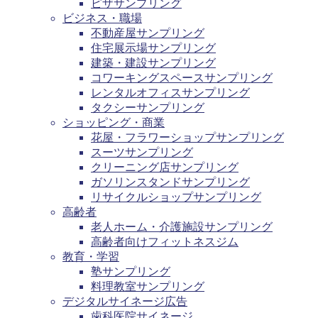
ピザサンプリング
ビジネス・職場
不動産屋サンプリング
住宅展示場サンプリング
建築・建設サンプリング
コワーキングスペースサンプリング
レンタルオフィスサンプリング
タクシーサンプリング
ショッピング・商業
花屋・フラワーショップサンプリング
スーツサンプリング
クリーニング店サンプリング
ガソリンスタンドサンプリング
リサイクルショップサンプリング
高齢者
老人ホーム・介護施設サンプリング
高齢者向けフィットネスジム
教育・学習
塾サンプリング
料理教室サンプリング
デジタルサイネージ広告
歯科医院サイネージ