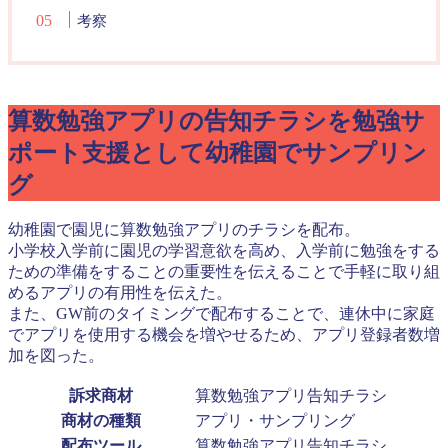
考察
算数勉強アプリの告知チラシを勉強サ
ポート支援として幼稚園でサンプリン
グ
幼稚園で園児に算数勉強アプリのチラシを配布。
小学校入学前に園児の学習意欲を高め、入学前に勉強をする
ための準備をすることの重要性を伝えることで手軽に取り組
めるアプリの有用性を伝えた。
また、GW前のタイミングで配布することで、連休中に家庭
でアプリを使用する機会を増やせるため、アプリ登録者数増
加を図った。
訴求商材
算数勉強アプリ告知チラシ
商材の種類
アプリ・サンプリング
配布ツール
算数勉強アプリ告知チラシ