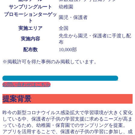
サンプリングルート
幼稚園
プロモーションターゲッ
園児・保護者
ト
実施エリア
全国
先生から園児・保護者に手渡し配
実施内容
布
配布数
10,000部
※掲載許可を得た事例のみ掲載しています。
幼稚園サンプリングとは？メリット３選と事例を紹介
お問い合わせはこちら
提案背景
昨今の新型コロナウイルス感染拡大で学習環境が大きく変化
している中、保護者が子供の学習支援に求めるニーズが高ま
っているため、幼稚園・保育園でのサンプリングを提案。
アプリを活用することで、保護者が子供の学習に参加し、成