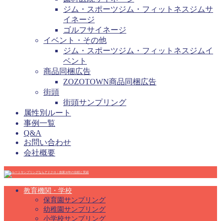
ジム・スポーツジム・フィットネスジムサ
イネージ
ゴルフサイネージ
イベント・その他
ジム・スポーツジム・フィットネスジムイ
ベント
商品同梱広告
ZOZOTOWN商品同梱広告
街頭
街頭サンプリング
属性別ルート
事例一覧
Q&A
お問い合わせ
会社概要
教育機関・学校
保育園サンプリング
幼稚園サンプリング
小学校サンプリング