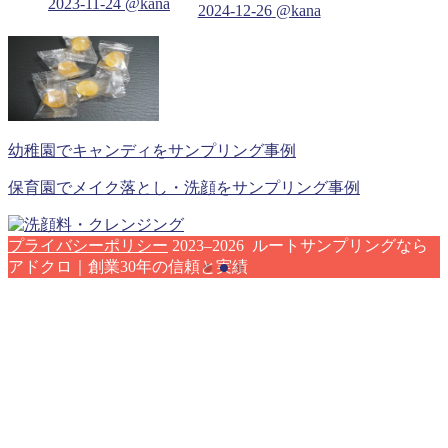
2023-11-24
@kana
2024-12-26
@kana
幼稚園でキャンディをサンプリング事例
保育園でメイク落とし・洗顔をサンプリング事例
プライバシーポリシー
2023–2026 ルートサンプリングなら
アドクロ｜創業30年の信頼と実績