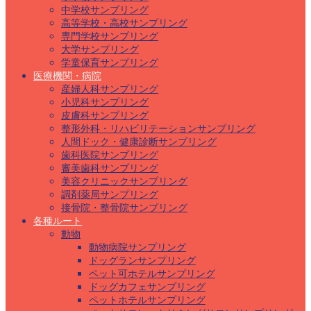
中学校サンプリング
高等学校・高校サンプリング
専門学校サンプリング
大学サンプリング
学童保育サンプリング
医療機関・病院
産婦人科サンプリング
小児科サンプリング
皮膚科サンプリング
整形外科・リハビリテーションサンプリング
人間ドック・健康診断サンプリング
歯科医院サンプリング
審美歯科サンプリング
美容クリニックサンプリング
調剤薬局サンプリング
接骨院・整骨院サンプリング
各種ルート
動物
動物病院サンプリング
ドッグランサンプリング
ペット可ホテルサンプリング
ドッグカフェサンプリング
ペットホテルサンプリング