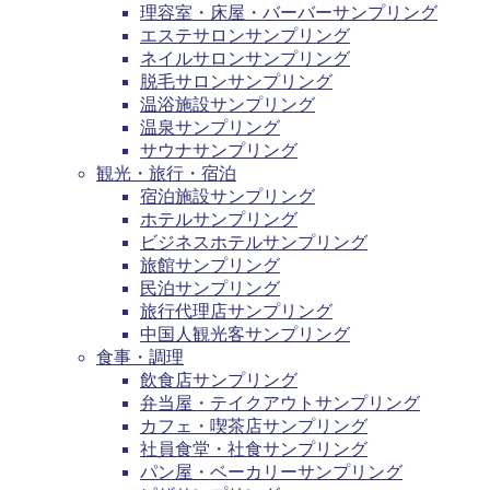
理容室・床屋・バーバーサンプリング
エステサロンサンプリング
ネイルサロンサンプリング
脱毛サロンサンプリング
温浴施設サンプリング
温泉サンプリング
サウナサンプリング
観光・旅行・宿泊
宿泊施設サンプリング
ホテルサンプリング
ビジネスホテルサンプリング
旅館サンプリング
民泊サンプリング
旅行代理店サンプリング
中国人観光客サンプリング
食事・調理
飲食店サンプリング
弁当屋・テイクアウトサンプリング
カフェ・喫茶店サンプリング
社員食堂・社食サンプリング
パン屋・ベーカリーサンプリング