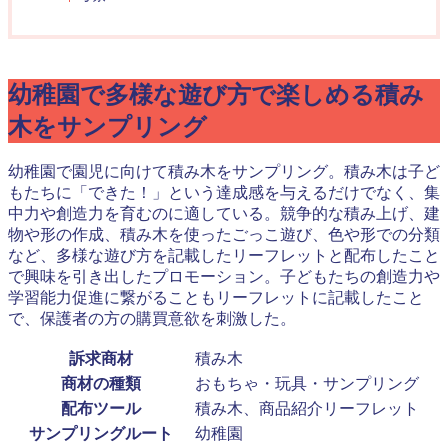
幼稚園で多様な遊び方で楽しめる積み
木をサンプリング
幼稚園で園児に向けて積み木をサンプリング。積み木は子ど
もたちに「できた！」という達成感を与えるだけでなく、集
中力や創造力を育むのに適している。競争的な積み上げ、建
物や形の作成、積み木を使ったごっこ遊び、色や形での分類
など、多様な遊び方を記載したリーフレットと配布したこと
で興味を引き出したプロモーション。子どもたちの創造力や
学習能力促進に繋がることもリーフレットに記載したこと
で、保護者の方の購買意欲を刺激した。
訴求商材
積み木
商材の種類
おもちゃ・玩具・サンプリング
配布ツール
積み木、商品紹介リーフレット
サンプリングルート
幼稚園