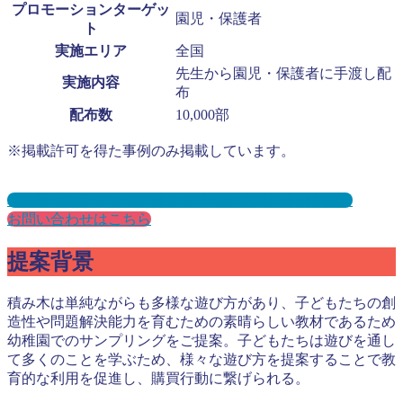
プロモーションターゲッ
園児・保護者
ト
実施エリア
全国
先生から園児・保護者に手渡し配
実施内容
布
配布数
10,000部
※掲載許可を得た事例のみ掲載しています。
幼稚園サンプリングとは？メリット３選と事例を紹介
お問い合わせはこちら
提案背景
積み木は単純ながらも多様な遊び方があり、子どもたちの創
造性や問題解決能力を育むための素晴らしい教材であるため
幼稚園でのサンプリングをご提案。子どもたちは遊びを通し
て多くのことを学ぶため、様々な遊び方を提案することで教
育的な利用を促進し、購買行動に繋げられる。