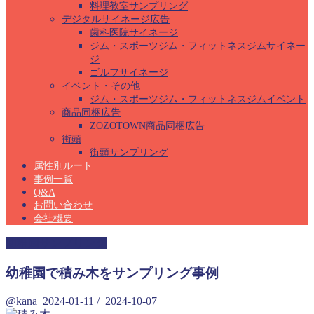
料理教室サンプリング
デジタルサイネージ広告
歯科医院サイネージ
ジム・スポーツジム・フィットネスジムサイネー
ジ
ゴルフサイネージ
イベント・その他
ジム・スポーツジム・フィットネスジムイベント
商品同梱広告
ZOZOTOWN商品同梱広告
街頭
街頭サンプリング
属性別ルート
事例一覧
Q&A
お問い合わせ
会社概要
幼稚園サンプリング
幼稚園で積み木をサンプリング事例
@kana
2024-01-11
/
2024-10-07