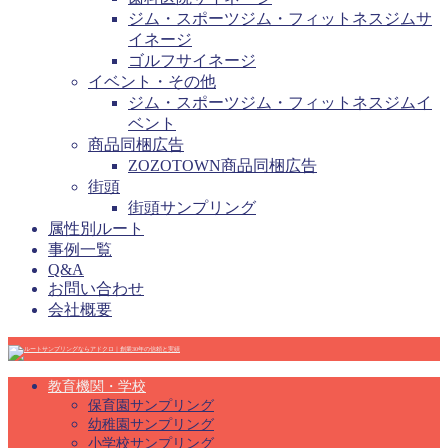
ジム・スポーツジム・フィットネスジムサ
イネージ
ゴルフサイネージ
イベント・その他
ジム・スポーツジム・フィットネスジムイ
ベント
商品同梱広告
ZOZOTOWN商品同梱広告
街頭
街頭サンプリング
属性別ルート
事例一覧
Q&A
お問い合わせ
会社概要
教育機関・学校
保育園サンプリング
幼稚園サンプリング
小学校サンプリング