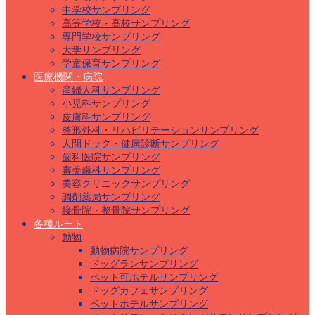
中学校サンプリング
高等学校・高校サンプリング
専門学校サンプリング
大学サンプリング
学童保育サンプリング
医療機関・病院
産婦人科サンプリング
小児科サンプリング
皮膚科サンプリング
整形外科・リハビリテーションサンプリング
人間ドック・健康診断サンプリング
歯科医院サンプリング
審美歯科サンプリング
美容クリニックサンプリング
調剤薬局サンプリング
接骨院・整骨院サンプリング
各種ルート
動物
動物病院サンプリング
ドッグランサンプリング
ペット可ホテルサンプリング
ドッグカフェサンプリング
ペットホテルサンプリング