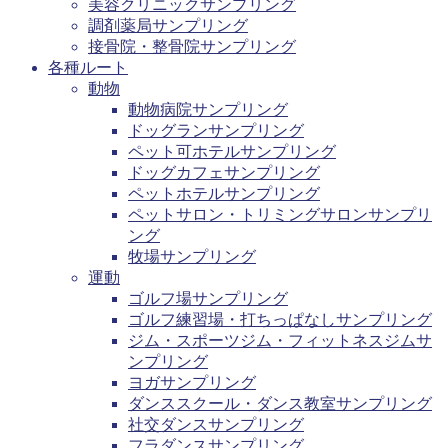
美容クリニックサンプリング
調剤薬局サンプリング
接骨院・整骨院サンプリング
各種ルート
動物
動物病院サンプリング
ドッグランサンプリング
ペット可ホテルサンプリング
ドッグカフェサンプリング
ペットホテルサンプリング
ペットサロン・トリミングサロンサンプリ
ング
牧場サンプリング
運動
ゴルフ場サンプリング
ゴルフ練習場・打ちっぱなしサンプリング
ジム・スポーツジム・フィットネスジムサ
ンプリング
ヨガサンプリング
ダンススクール・ダンス教室サンプリング
社交ダンスサンプリング
フラダンスサンプリング