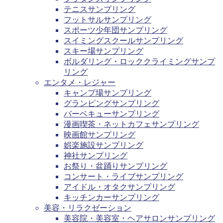
テニスサンプリング
フットサルサンプリング
スポーツ少年団サンプリング
スイミングスクールサンプリング
スキー場サンプリング
ボルダリング・ロッククライミングサンプ
リング
エンタメ・レジャー
キャンプ場サンプリング
グランピングサンプリング
バーベキューサンプリング
漫画喫茶・ネットカフェサンプリング
映画館サンプリング
娯楽施設サンプリング
神社サンプリング
お祭り・盆踊りサンプリング
コンサート・ライブサンプリング
アイドル・オタクサンプリング
キッチンカーサンプリング
美容・リラクゼーション
美容院・美容室・ヘアサロンサンプリング