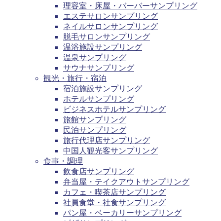
理容室・床屋・バーバーサンプリング
エステサロンサンプリング
ネイルサロンサンプリング
脱毛サロンサンプリング
温浴施設サンプリング
温泉サンプリング
サウナサンプリング
観光・旅行・宿泊
宿泊施設サンプリング
ホテルサンプリング
ビジネスホテルサンプリング
旅館サンプリング
民泊サンプリング
旅行代理店サンプリング
中国人観光客サンプリング
食事・調理
飲食店サンプリング
弁当屋・テイクアウトサンプリング
カフェ・喫茶店サンプリング
社員食堂・社食サンプリング
パン屋・ベーカリーサンプリング