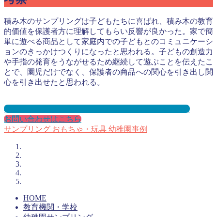
積み木のサンプリングは子どもたちに喜ばれ、積み木の教育
的価値を保護者方に理解してもらい反響が良かった。家で簡
単に遊べる商品として家庭内での子どもとのコミュニケーシ
ョンのきっかけつくりになったと思われる。子どもの創造力
や手指の発育をうながせるため継続して遊ぶことを伝えたこ
とで、園児だけでなく、保護者の商品への関心を引き出し関
心を引き出せたと思われる。
幼稚園サンプリングとは？メリット３選と事例を紹介
お問い合わせはこちら
サンプリング
おもちゃ・玩具
幼稚園事例
HOME
教育機関・学校