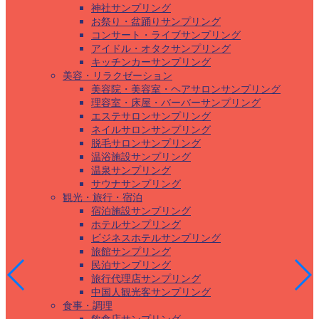
神社サンプリング
お祭り・盆踊りサンプリング
コンサート・ライブサンプリング
アイドル・オタクサンプリング
キッチンカーサンプリング
美容・リラクゼーション
美容院・美容室・ヘアサロンサンプリング
理容室・床屋・バーバーサンプリング
エステサロンサンプリング
ネイルサロンサンプリング
脱毛サロンサンプリング
温浴施設サンプリング
温泉サンプリング
サウナサンプリング
観光・旅行・宿泊
宿泊施設サンプリング
ホテルサンプリング
ビジネスホテルサンプリング
旅館サンプリング
民泊サンプリング
旅行代理店サンプリング
中国人観光客サンプリング
食事・調理