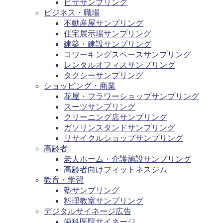
ピザサンプリング
ビジネス・職場
不動産屋サンプリング
住宅展示場サンプリング
建築・建設サンプリング
コワーキングスペースサンプリング
レンタルオフィスサンプリング
タクシーサンプリング
ショッピング・商業
花屋・フラワーショップサンプリング
スーツサンプリング
クリーニング店サンプリング
ガソリンスタンドサンプリング
リサイクルショップサンプリング
高齢者
老人ホーム・介護施設サンプリング
高齢者向けフィットネスジム
教育・学習
塾サンプリング
料理教室サンプリング
デジタルサイネージ広告
歯科医院サイネージ