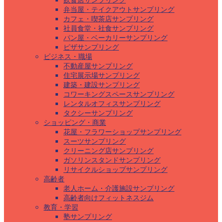
飲食店サンプリング
弁当屋・テイクアウトサンプリング
カフェ・喫茶店サンプリング
社員食堂・社食サンプリング
パン屋・ベーカリーサンプリング
ピザサンプリング
ビジネス・職場
不動産屋サンプリング
住宅展示場サンプリング
建築・建設サンプリング
コワーキングスペースサンプリング
レンタルオフィスサンプリング
タクシーサンプリング
ショッピング・商業
花屋・フラワーショップサンプリング
スーツサンプリング
クリーニング店サンプリング
ガソリンスタンドサンプリング
リサイクルショップサンプリング
高齢者
老人ホーム・介護施設サンプリング
高齢者向けフィットネスジム
教育・学習
塾サンプリング