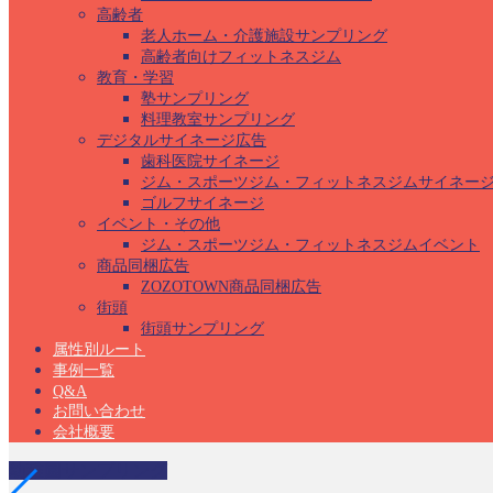
高齢者
老人ホーム・介護施設サンプリング
高齢者向けフィットネスジム
教育・学習
塾サンプリング
料理教室サンプリング
デジタルサイネージ広告
歯科医院サイネージ
ジム・スポーツジム・フィットネスジムサイネー
ゴルフサイネージ
イベント・その他
ジム・スポーツジム・フィットネスジムイベント
商品同梱広告
ZOZOTOWN商品同梱広告
街頭
街頭サンプリング
属性別ルート
事例一覧
Q&A
お問い合わせ
会社概要
幼稚園サンプリング