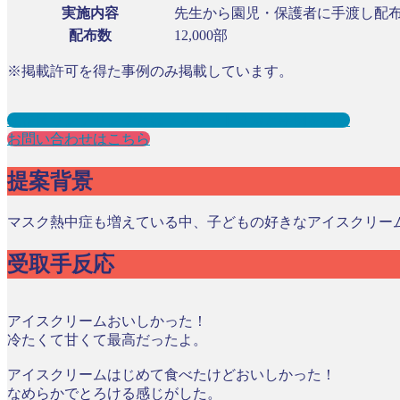
実施内容
先生から園児・保護者に手渡し配
配布数
12,000部
※掲載許可を得た事例のみ掲載しています。
幼稚園サンプリングとは？メリット３選と事例を紹介
お問い合わせはこちら
提案背景
マスク熱中症も増えている中、子どもの好きなアイスクリー
受取手反応
アイスクリームおいしかった！
冷たくて甘くて最高だったよ。
アイスクリームはじめて食べたけどおいしかった！
なめらかでとろける感じがした。