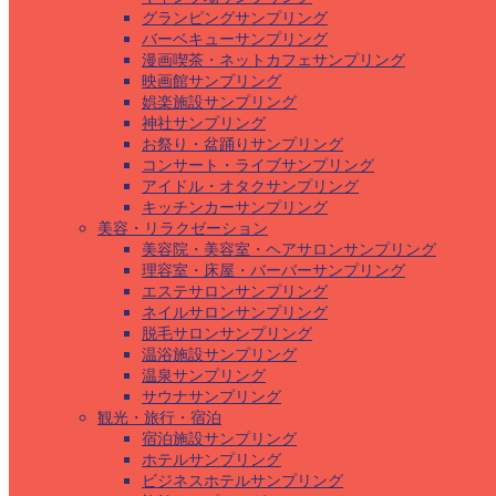
グランピングサンプリング
バーベキューサンプリング
漫画喫茶・ネットカフェサンプリング
映画館サンプリング
娯楽施設サンプリング
神社サンプリング
お祭り・盆踊りサンプリング
コンサート・ライブサンプリング
アイドル・オタクサンプリング
キッチンカーサンプリング
美容・リラクゼーション
美容院・美容室・ヘアサロンサンプリング
理容室・床屋・バーバーサンプリング
エステサロンサンプリング
ネイルサロンサンプリング
脱毛サロンサンプリング
温浴施設サンプリング
温泉サンプリング
サウナサンプリング
観光・旅行・宿泊
宿泊施設サンプリング
ホテルサンプリング
ビジネスホテルサンプリング