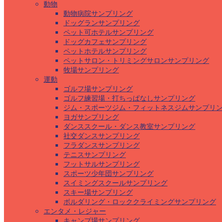
動物
動物病院サンプリング
ドッグランサンプリング
ペット可ホテルサンプリング
ドッグカフェサンプリング
ペットホテルサンプリング
ペットサロン・トリミングサロンサンプリング
牧場サンプリング
運動
ゴルフ場サンプリング
ゴルフ練習場・打ちっぱなしサンプリング
ジム・スポーツジム・フィットネスジムサンプリ
ヨガサンプリング
ダンススクール・ダンス教室サンプリング
社交ダンスサンプリング
フラダンスサンプリング
テニスサンプリング
フットサルサンプリング
スポーツ少年団サンプリング
スイミングスクールサンプリング
スキー場サンプリング
ボルダリング・ロッククライミングサンプリング
エンタメ・レジャー
キャンプ場サンプリング