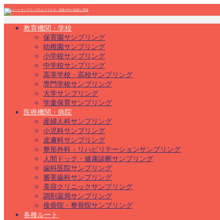
教育機関・学校
保育園サンプリング
幼稚園サンプリング
小学校サンプリング
中学校サンプリング
高等学校・高校サンプリング
専門学校サンプリング
大学サンプリング
学童保育サンプリング
医療機関・病院
産婦人科サンプリング
小児科サンプリング
皮膚科サンプリング
整形外科・リハビリテーションサンプリング
人間ドック・健康診断サンプリング
歯科医院サンプリング
審美歯科サンプリング
美容クリニックサンプリング
調剤薬局サンプリング
接骨院・整骨院サンプリング
各種ルート