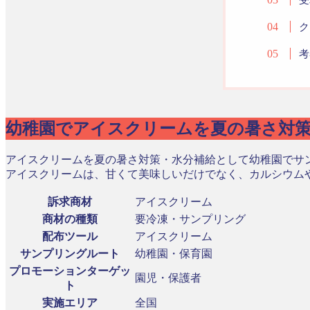
ク
考
幼稚園でアイスクリームを夏の暑さ対
アイスクリームを夏の暑さ対策・水分補給として幼稚園でサ
アイスクリームは、甘くて美味しいだけでなく、カルシウム
訴求商材
アイスクリーム
商材の種類
要冷凍・サンプリング
配布ツール
アイスクリーム
サンプリングルート
幼稚園・保育園
プロモーションターゲッ
園児・保護者
ト
実施エリア
全国