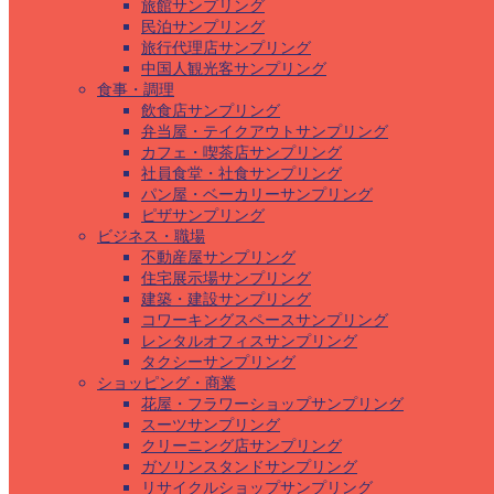
旅館サンプリング
民泊サンプリング
旅行代理店サンプリング
中国人観光客サンプリング
食事・調理
飲食店サンプリング
弁当屋・テイクアウトサンプリング
カフェ・喫茶店サンプリング
社員食堂・社食サンプリング
パン屋・ベーカリーサンプリング
ピザサンプリング
ビジネス・職場
不動産屋サンプリング
住宅展示場サンプリング
建築・建設サンプリング
コワーキングスペースサンプリング
レンタルオフィスサンプリング
タクシーサンプリング
ショッピング・商業
花屋・フラワーショップサンプリング
スーツサンプリング
クリーニング店サンプリング
ガソリンスタンドサンプリング
リサイクルショップサンプリング