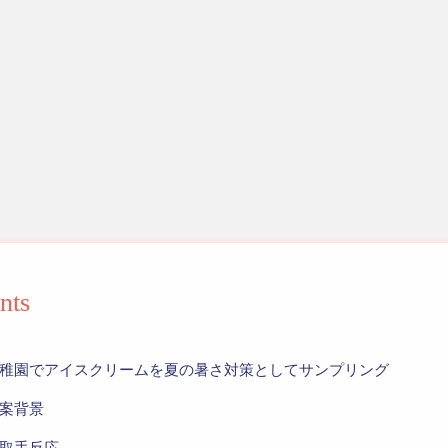
nts
稚園でアイスクリームを夏の暑さ対策としてサンプリング
案背景
取手反応