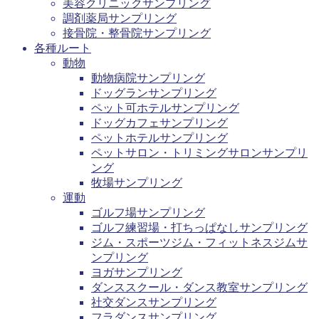
美容クリニックサンプリング
調剤薬局サンプリング
接骨院・整骨院サンプリング
各種ルート
動物
動物病院サンプリング
ドッグランサンプリング
ペット可ホテルサンプリング
ドッグカフェサンプリング
ペットホテルサンプリング
ペットサロン・トリミングサロンサンプリ
ング
牧場サンプリング
運動
ゴルフ場サンプリング
ゴルフ練習場・打ちっぱなしサンプリング
ジム・スポーツジム・フィットネスジムサ
ンプリング
ヨガサンプリング
ダンススクール・ダンス教室サンプリング
社交ダンスサンプリング
フラダンスサンプリング