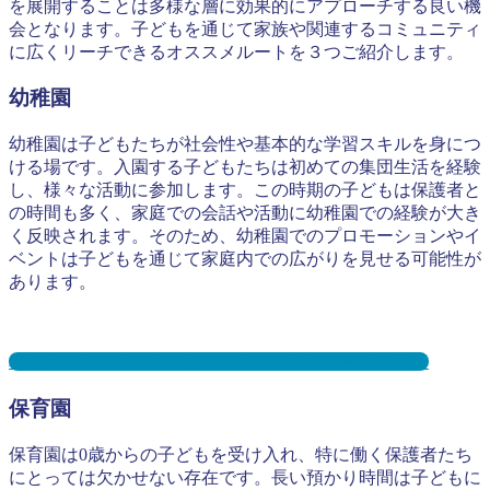
を展開することは多様な層に効果的にアプローチする良い機
会となります。子どもを通じて家族や関連するコミュニティ
に広くリーチできるオススメルートを３つご紹介します。
幼稚園
幼稚園は子どもたちが社会性や基本的な学習スキルを身につ
ける場です。入園する子どもたちは初めての集団生活を経験
し、様々な活動に参加します。この時期の子どもは保護者と
の時間も多く、家庭での会話や活動に幼稚園での経験が大き
く反映されます。そのため、幼稚園でのプロモーションやイ
ベントは子どもを通じて家庭内での広がりを見せる可能性が
あります。
幼稚園サンプリングとは？メリット３選と事例を紹介
保育園
保育園は0歳からの子どもを受け入れ、特に働く保護者たち
にとっては欠かせない存在です。長い預かり時間は子どもに