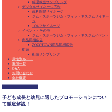
料理教室サンプリング
デジタルサイネージ広告
歯科医院サイネージ
ジム・スポーツジム・フィットネスジムサイネー
ジ
ゴルフサイネージ
イベント・その他
ジム・スポーツジム・フィットネスジムイベント
商品同梱広告
ZOZOTOWN商品同梱広告
街頭
街頭サンプリング
属性別ルート
事例一覧
Q&A
お問い合わせ
会社概要
幼稚園サンプリング
子ども成長と幼児に適したプロモーションについ
て徹底解説！