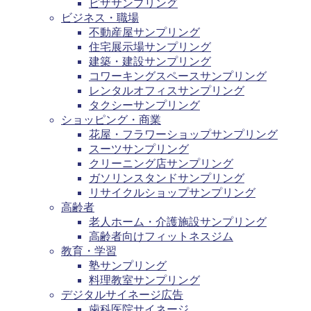
ピザサンプリング
ビジネス・職場
不動産屋サンプリング
住宅展示場サンプリング
建築・建設サンプリング
コワーキングスペースサンプリング
レンタルオフィスサンプリング
タクシーサンプリング
ショッピング・商業
花屋・フラワーショップサンプリング
スーツサンプリング
クリーニング店サンプリング
ガソリンスタンドサンプリング
リサイクルショップサンプリング
高齢者
老人ホーム・介護施設サンプリング
高齢者向けフィットネスジム
教育・学習
塾サンプリング
料理教室サンプリング
デジタルサイネージ広告
歯科医院サイネージ