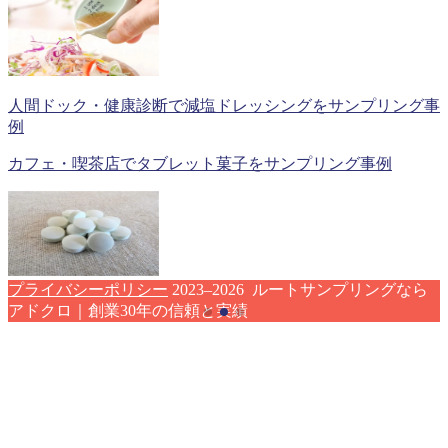
人間ドック・健康診断で減塩ドレッシングをサンプリング事
例
カフェ・喫茶店でタブレット菓子をサンプリング事例
プライバシーポリシー
2023–2026 ルートサンプリングなら
アドクロ｜創業30年の信頼と実績