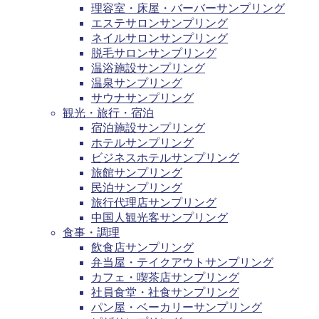
理容室・床屋・バーバーサンプリング
エステサロンサンプリング
ネイルサロンサンプリング
脱毛サロンサンプリング
温浴施設サンプリング
温泉サンプリング
サウナサンプリング
観光・旅行・宿泊
宿泊施設サンプリング
ホテルサンプリング
ビジネスホテルサンプリング
旅館サンプリング
民泊サンプリング
旅行代理店サンプリング
中国人観光客サンプリング
食事・調理
飲食店サンプリング
弁当屋・テイクアウトサンプリング
カフェ・喫茶店サンプリング
社員食堂・社食サンプリング
パン屋・ベーカリーサンプリング