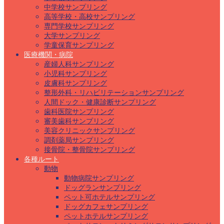
中学校サンプリング
高等学校・高校サンプリング
専門学校サンプリング
大学サンプリング
学童保育サンプリング
医療機関・病院
産婦人科サンプリング
小児科サンプリング
皮膚科サンプリング
整形外科・リハビリテーションサンプリング
人間ドック・健康診断サンプリング
歯科医院サンプリング
審美歯科サンプリング
美容クリニックサンプリング
調剤薬局サンプリング
接骨院・整骨院サンプリング
各種ルート
動物
動物病院サンプリング
ドッグランサンプリング
ペット可ホテルサンプリング
ドッグカフェサンプリング
ペットホテルサンプリング