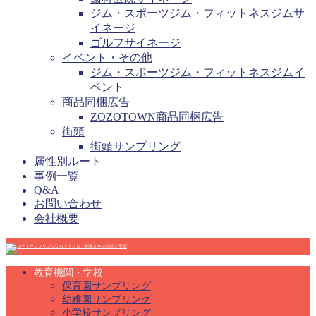
ジム・スポーツジム・フィットネスジムサ
イネージ
ゴルフサイネージ
イベント・その他
ジム・スポーツジム・フィットネスジムイ
ベント
商品同梱広告
ZOZOTOWN商品同梱広告
街頭
街頭サンプリング
属性別ルート
事例一覧
Q&A
お問い合わせ
会社概要
教育機関・学校
保育園サンプリング
幼稚園サンプリング
小学校サンプリング