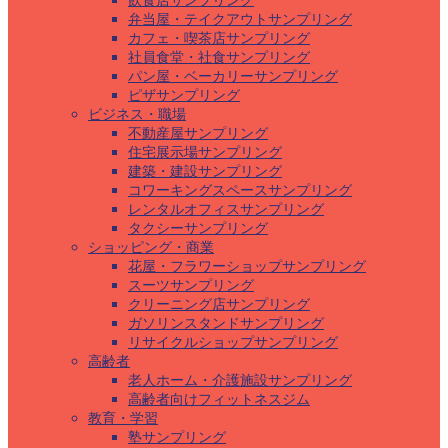
飲食店サンプリング
弁当屋・テイクアウトサンプリング
カフェ・喫茶店サンプリング
社員食堂・社食サンプリング
パン屋・ベーカリーサンプリング
ピザサンプリング
ビジネス・職場
不動産屋サンプリング
住宅展示場サンプリング
建築・建設サンプリング
コワーキングスペースサンプリング
レンタルオフィスサンプリング
タクシーサンプリング
ショッピング・商業
花屋・フラワーショップサンプリング
スーツサンプリング
クリーニング店サンプリング
ガソリンスタンドサンプリング
リサイクルショップサンプリング
高齢者
老人ホーム・介護施設サンプリング
高齢者向けフィットネスジム
教育・学習
塾サンプリング