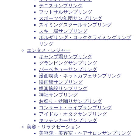
テニスサンプリング
フットサルサンプリング
スポーツ少年団サンプリング
スイミングスクールサンプリング
スキー場サンプリング
ボルダリング・ロッククライミングサンプ
リング
エンタメ・レジャー
キャンプ場サンプリング
グランピングサンプリング
バーベキューサンプリング
漫画喫茶・ネットカフェサンプリング
映画館サンプリング
娯楽施設サンプリング
神社サンプリング
お祭り・盆踊りサンプリング
コンサート・ライブサンプリング
アイドル・オタクサンプリング
キッチンカーサンプリング
美容・リラクゼーション
美容院・美容室・ヘアサロンサンプリング