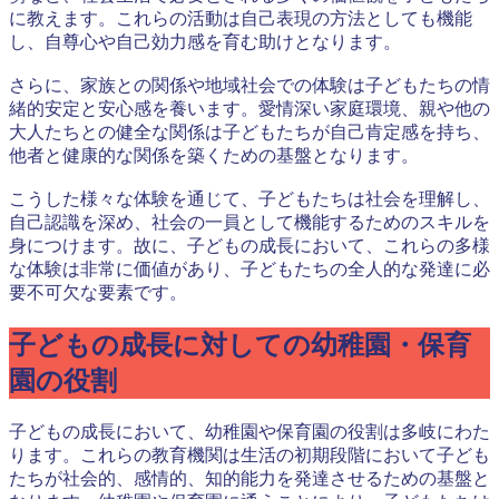
に教えます。これらの活動は自己表現の方法としても機能
し、自尊心や自己効力感を育む助けとなります。
さらに、家族との関係や地域社会での体験は子どもたちの情
緒的安定と安心感を養います。愛情深い家庭環境、親や他の
大人たちとの健全な関係は子どもたちが自己肯定感を持ち、
他者と健康的な関係を築くための基盤となります。
こうした様々な体験を通じて、子どもたちは社会を理解し、
自己認識を深め、社会の一員として機能するためのスキルを
身につけます。故に、子どもの成長において、これらの多様
な体験は非常に価値があり、子どもたちの全人的な発達に必
要不可欠な要素です。
子どもの成長に対しての幼稚園・保育
園の役割
子どもの成長において、幼稚園や保育園の役割は多岐にわた
ります。これらの教育機関は生活の初期段階において子ども
たちが社会的、感情的、知的能力を発達させるための基盤と