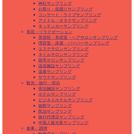
神社サンプリング
お祭り・盆踊りサンプリング
コンサート・ライブサンプリング
アイドル・オタクサンプリング
キッチンカーサンプリング
美容・リラクゼーション
美容院・美容室・ヘアサロンサンプリング
理容室・床屋・バーバーサンプリング
エステサロンサンプリング
ネイルサロンサンプリング
脱毛サロンサンプリング
温浴施設サンプリング
温泉サンプリング
サウナサンプリング
観光・旅行・宿泊
宿泊施設サンプリング
ホテルサンプリング
ビジネスホテルサンプリング
旅館サンプリング
民泊サンプリング
旅行代理店サンプリング
中国人観光客サンプリング
食事・調理