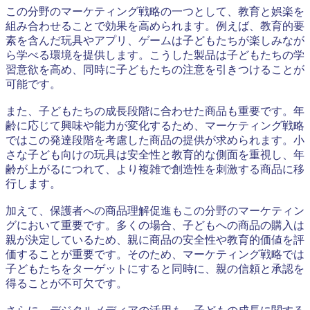
この分野のマーケティング戦略の一つとして、教育と娯楽を
組み合わせることで効果を高められます。例えば、教育的要
素を含んだ玩具やアプリ、ゲームは子どもたちが楽しみなが
ら学べる環境を提供します。こうした製品は子どもたちの学
習意欲を高め、同時に子どもたちの注意を引きつけることが
可能です。
また、子どもたちの成長段階に合わせた商品も重要です。年
齢に応じて興味や能力が変化するため、マーケティング戦略
ではこの発達段階を考慮した商品の提供が求められます。小
さな子ども向けの玩具は安全性と教育的な側面を重視し、年
齢が上がるにつれて、より複雑で創造性を刺激する商品に移
行します。
加えて、保護者への商品理解促進もこの分野のマーケティン
グにおいて重要です。多くの場合、子どもへの商品の購入は
親が決定しているため、親に商品の安全性や教育的価値を評
価することが重要です。そのため、マーケティング戦略では
子どもたちをターゲットにすると同時に、親の信頼と承認を
得ることが不可欠です。