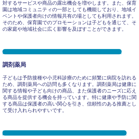
対するサービスや商品の露出機会を増やします。また、保育
園は地域コミュニティの一部としても機能しており、地域イ
ベントや保護者向けの情報共有の場としても利用されます。
そのため、保育園でのプロモーションは子どもを通じて、そ
の家庭や地域社会に広く影響を及ぼすことができます。
保育園サンプリングとは？メリット３選と事例を紹介
調剤薬局
子どもは予防接種や小児科診療のために頻繁に病院を訪れる
ため、調剤薬局への訪問も多くなります。調剤薬局は健康に
関する情報や子ども向けの商品、また保護者のニーズに応え
る商品を提供する機会を持っています。特に健康や予防に関
する商品は保護者の高い関心を引き、信頼性のある推薦とし
て受け入れられやすいです。
調剤薬局サンプリングとは？メリット３選と事例を紹介