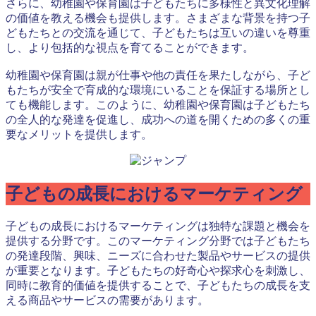
さらに、幼稚園や保育園は子どもたちに多様性と異文化理解
の価値を教える機会も提供します。さまざまな背景を持つ子
どもたちとの交流を通じて、子どもたちは互いの違いを尊重
し、より包括的な視点を育てることができます。
幼稚園や保育園は親が仕事や他の責任を果たしながら、子ど
もたちが安全で育成的な環境にいることを保証する場所とし
ても機能します。このように、幼稚園や保育園は子どもたち
の全人的な発達を促進し、成功への道を開くための多くの重
要なメリットを提供します。
子どもの成長におけるマーケティング
子どもの成長におけるマーケティングは独特な課題と機会を
提供する分野です。このマーケティング分野では子どもたち
の発達段階、興味、ニーズに合わせた製品やサービスの提供
が重要となります。子どもたちの好奇心や探求心を刺激し、
同時に教育的価値を提供することで、子どもたちの成長を支
える商品やサービスの需要があります。