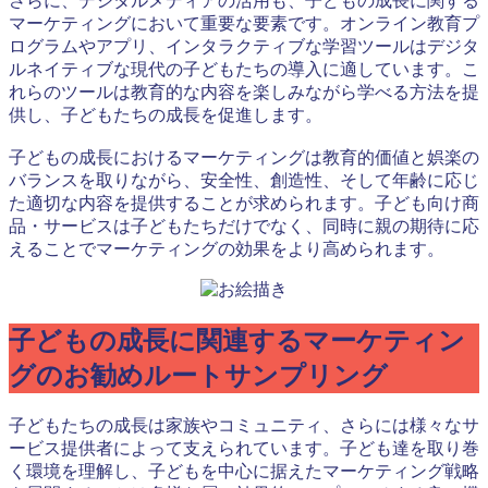
さらに、デジタルメディアの活用も、子どもの成長に関する
マーケティングにおいて重要な要素です。オンライン教育プ
ログラムやアプリ、インタラクティブな学習ツールはデジタ
ルネイティブな現代の子どもたちの導入に適しています。こ
れらのツールは教育的な内容を楽しみながら学べる方法を提
供し、子どもたちの成長を促進します。
子どもの成長におけるマーケティングは教育的価値と娯楽の
バランスを取りながら、安全性、創造性、そして年齢に応じ
た適切な内容を提供することが求められます。子ども向け商
品・サービスは子どもたちだけでなく、同時に親の期待に応
えることでマーケティングの効果をより高められます。
子どもの成長に関連するマーケティン
グのお勧めルートサンプリング
子どもたちの成長は家族やコミュニティ、さらには様々なサ
ービス提供者によって支えられています。子ども達を取り巻
く環境を理解し、子どもを中心に据えたマーケティング戦略