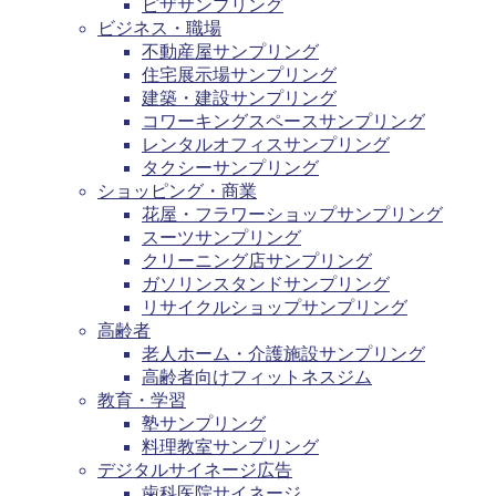
ピザサンプリング
ビジネス・職場
不動産屋サンプリング
住宅展示場サンプリング
建築・建設サンプリング
コワーキングスペースサンプリング
レンタルオフィスサンプリング
タクシーサンプリング
ショッピング・商業
花屋・フラワーショップサンプリング
スーツサンプリング
クリーニング店サンプリング
ガソリンスタンドサンプリング
リサイクルショップサンプリング
高齢者
老人ホーム・介護施設サンプリング
高齢者向けフィットネスジム
教育・学習
塾サンプリング
料理教室サンプリング
デジタルサイネージ広告
歯科医院サイネージ