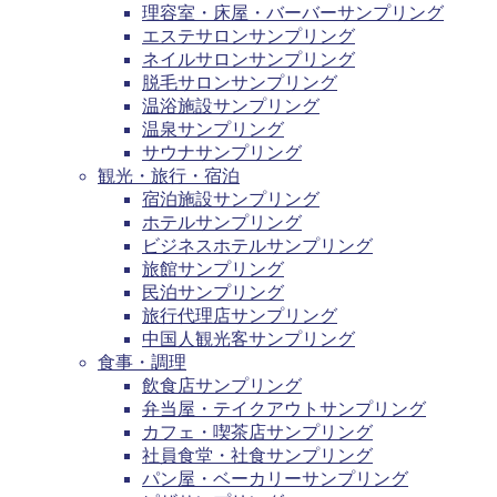
理容室・床屋・バーバーサンプリング
エステサロンサンプリング
ネイルサロンサンプリング
脱毛サロンサンプリング
温浴施設サンプリング
温泉サンプリング
サウナサンプリング
観光・旅行・宿泊
宿泊施設サンプリング
ホテルサンプリング
ビジネスホテルサンプリング
旅館サンプリング
民泊サンプリング
旅行代理店サンプリング
中国人観光客サンプリング
食事・調理
飲食店サンプリング
弁当屋・テイクアウトサンプリング
カフェ・喫茶店サンプリング
社員食堂・社食サンプリング
パン屋・ベーカリーサンプリング