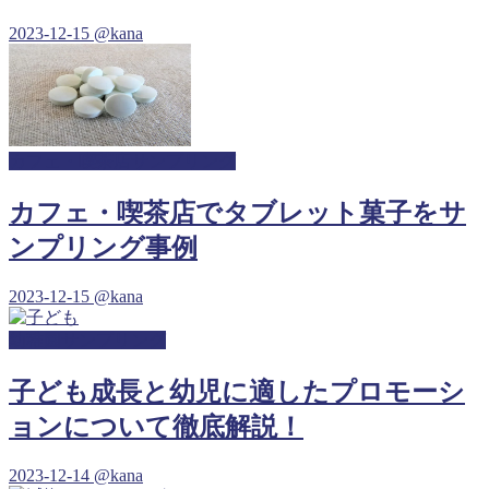
2023-12-15
@kana
カフェ・喫茶店サンプリング
カフェ・喫茶店でタブレット菓子をサ
ンプリング事例
2023-12-15
@kana
幼稚園サンプリング
子ども成長と幼児に適したプロモーシ
ョンについて徹底解説！
2023-12-14
@kana