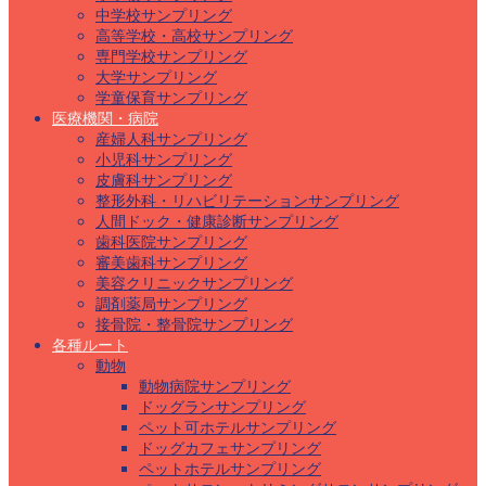
中学校サンプリング
高等学校・高校サンプリング
専門学校サンプリング
大学サンプリング
学童保育サンプリング
医療機関・病院
産婦人科サンプリング
小児科サンプリング
皮膚科サンプリング
整形外科・リハビリテーションサンプリング
人間ドック・健康診断サンプリング
歯科医院サンプリング
審美歯科サンプリング
美容クリニックサンプリング
調剤薬局サンプリング
接骨院・整骨院サンプリング
各種ルート
動物
動物病院サンプリング
ドッグランサンプリング
ペット可ホテルサンプリング
ドッグカフェサンプリング
ペットホテルサンプリング