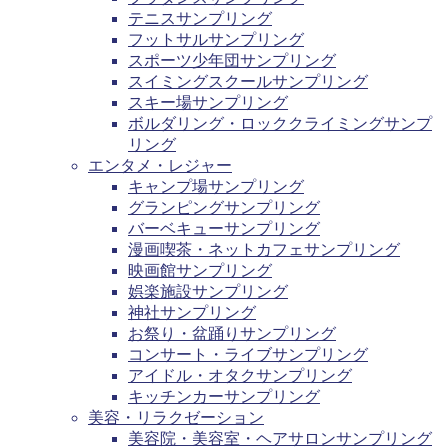
テニスサンプリング
フットサルサンプリング
スポーツ少年団サンプリング
スイミングスクールサンプリング
スキー場サンプリング
ボルダリング・ロッククライミングサンプ
リング
エンタメ・レジャー
キャンプ場サンプリング
グランピングサンプリング
バーベキューサンプリング
漫画喫茶・ネットカフェサンプリング
映画館サンプリング
娯楽施設サンプリング
神社サンプリング
お祭り・盆踊りサンプリング
コンサート・ライブサンプリング
アイドル・オタクサンプリング
キッチンカーサンプリング
美容・リラクゼーション
美容院・美容室・ヘアサロンサンプリング