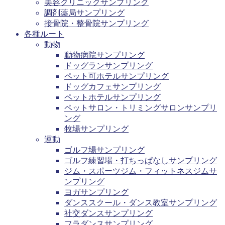
美容クリニックサンプリング
調剤薬局サンプリング
接骨院・整骨院サンプリング
各種ルート
動物
動物病院サンプリング
ドッグランサンプリング
ペット可ホテルサンプリング
ドッグカフェサンプリング
ペットホテルサンプリング
ペットサロン・トリミングサロンサンプリ
ング
牧場サンプリング
運動
ゴルフ場サンプリング
ゴルフ練習場・打ちっぱなしサンプリング
ジム・スポーツジム・フィットネスジムサ
ンプリング
ヨガサンプリング
ダンススクール・ダンス教室サンプリング
社交ダンスサンプリング
フラダンスサンプリング