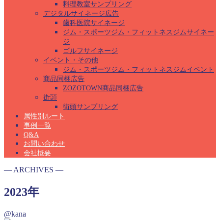
料理教室サンプリング
デジタルサイネージ広告
歯科医院サイネージ
ジム・スポーツジム・フィットネスジムサイネー
ジ
ゴルフサイネージ
イベント・その他
ジム・スポーツジム・フィットネスジムイベント
商品同梱広告
ZOZOTOWN商品同梱広告
街頭
街頭サンプリング
属性別ルート
事例一覧
Q&A
お問い合わせ
会社概要
― ARCHIVES ―
2023年
@kana