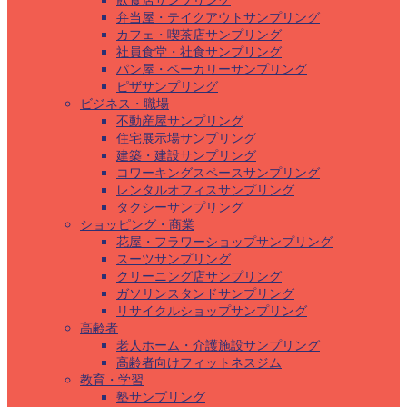
飲食店サンプリング
弁当屋・テイクアウトサンプリング
カフェ・喫茶店サンプリング
社員食堂・社食サンプリング
パン屋・ベーカリーサンプリング
ピザサンプリング
ビジネス・職場
不動産屋サンプリング
住宅展示場サンプリング
建築・建設サンプリング
コワーキングスペースサンプリング
レンタルオフィスサンプリング
タクシーサンプリング
ショッピング・商業
花屋・フラワーショップサンプリング
スーツサンプリング
クリーニング店サンプリング
ガソリンスタンドサンプリング
リサイクルショップサンプリング
高齢者
老人ホーム・介護施設サンプリング
高齢者向けフィットネスジム
教育・学習
塾サンプリング