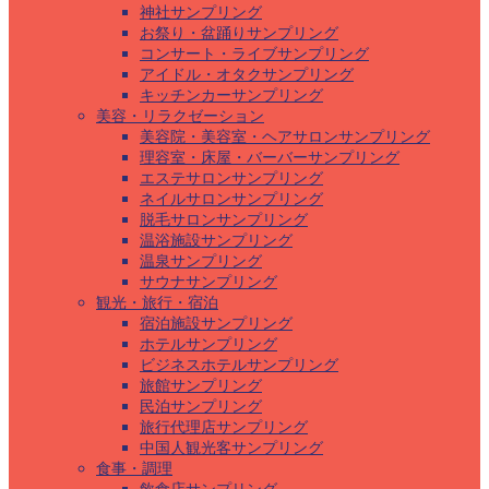
神社サンプリング
お祭り・盆踊りサンプリング
コンサート・ライブサンプリング
アイドル・オタクサンプリング
キッチンカーサンプリング
美容・リラクゼーション
美容院・美容室・ヘアサロンサンプリング
理容室・床屋・バーバーサンプリング
エステサロンサンプリング
ネイルサロンサンプリング
脱毛サロンサンプリング
温浴施設サンプリング
温泉サンプリング
サウナサンプリング
観光・旅行・宿泊
宿泊施設サンプリング
ホテルサンプリング
ビジネスホテルサンプリング
旅館サンプリング
民泊サンプリング
旅行代理店サンプリング
中国人観光客サンプリング
食事・調理