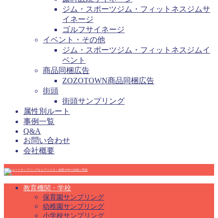
ジム・スポーツジム・フィットネスジムサ
イネージ
ゴルフサイネージ
イベント・その他
ジム・スポーツジム・フィットネスジムイ
ベント
商品同梱広告
ZOZOTOWN商品同梱広告
街頭
街頭サンプリング
属性別ルート
事例一覧
Q&A
お問い合わせ
会社概要
教育機関・学校
保育園サンプリング
幼稚園サンプリング
小学校サンプリング