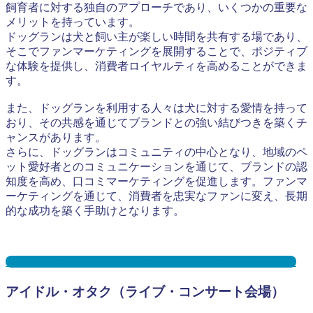
飼育者に対する独自のアプローチであり、いくつかの重要な
メリットを持っています。
ドッグランは犬と飼い主が楽しい時間を共有する場であり、
そこでファンマーケティングを展開することで、ポジティブ
な体験を提供し、消費者ロイヤルティを高めることができま
す。
また、ドッグランを利用する人々は犬に対する愛情を持って
おり、その共感を通じてブランドとの強い結びつきを築くチ
ャンスがあります。
さらに、ドッグランはコミュニティの中心となり、地域のペ
ット愛好者とのコミュニケーションを通じて、ブランドの認
知度を高め、口コミマーケティングを促進します。ファンマ
ーケティングを通じて、消費者を忠実なファンに変え、長期
的な成功を築く手助けとなります。
ドッグランサンプリングとは？メリット３選と事例を紹介
アイドル・オタク（ライブ・コンサート会場）