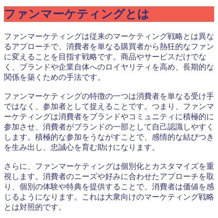
ファンマーケティングとは
ファンマーケティングは従来のマーケティング戦略とは異な
るアプローチで、消費者を単なる購買者から熱狂的なファン
に変えることを目指す戦略です。商品やサービスだけでな
く、ブランドや企業自体へのロイヤリティを高め、長期的な
関係を築くための手法です。
ファンマーケティングの特徴の一つは消費者を単なる受け手
ではなく、参加者として捉えることです。つまり、ファンマ
ーケティングは消費者をブランドやコミュニティに積極的に
参加させ、消費者がブランドの一部として自己認識しやすく
します。積極的な参加をうながすことで、感情的な結びつき
を生み出し、忠誠心を育む助けになります。
さらに、ファンマーケティングは個別化とカスタマイズを重
視します。消費者のニーズや好みに合わせたアプローチを取
り、個別の体験や特典を提供することで、消費者は価値を感
じるようになります。これは大衆向けのマーケティング戦略
とは対照的です。