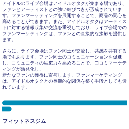
アイドルのライブ会場はアイドルオタクが集まる場であり、
ファンとアーティストとの強い結びつきが形成されていま
す。ファンマーケティングを展開することで、商品の関心を
高めることができます。また、アイドルオタクはアーティス
トに対する情報収集や交流を重視しており、ライブ会場での
ファンマーケティングは、ファンとの直接的な接触を提供し
ます。
さらに、ライブ会場はファン同士が交流し、共感を共有する
場でもあります。ファン同士のコミュニケーションを促進
し、コミュニティの結束力を高めることで、口コミマーケテ
ィングが活発化し、
新たなファンの獲得に寄与します。ファンマーケティング
は、アイドルオタクとの長期的な関係を築く手段としても優
れています。
アイドル・オタクサンプリングとは？メリット３選と事例を
紹介
フィットネスジム