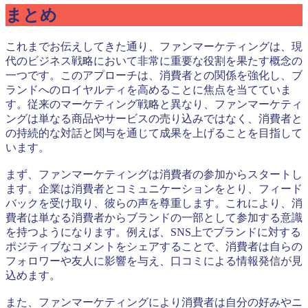
まとめ
これまでお伝えしてきた通り、ファンマーケティングは、現
代のビジネス戦略において非常に重要な役割を果たす概念の
一つです。このアプローチは、消費者との関係を強化し、ブ
ランドへのロイヤルティを高めることに焦点を当てていま
す。従来のマーケティング戦略と異なり、ファンマーケティ
ングは単なる商品やサービスの売り込みではなく、消費者と
の持続的な対話と関与を通じて成果を上げることを目指して
います。
まず、ファンマーケティングは消費者の参加からスタートし
ます。企業は消費者とコミュニケーションをとり、フィード
バックを受け取り、彼らの声を尊重します。これにより、消
費者は単なる消費者からブランドの一部として参加する意識
を持つようになります。例えば、SNS上でブランドに対する
ポジティブなコメントをシェアすることで、消費者は自らの
フォロワーや友人に影響を与え、口コミによる情報発信が見
込めます。
また、ファンマーケティングにより消費者は自分の好みやニ