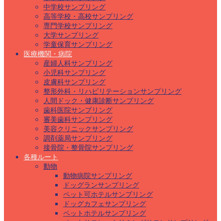
中学校サンプリング
高等学校・高校サンプリング
専門学校サンプリング
大学サンプリング
学童保育サンプリング
医療機関・病院
産婦人科サンプリング
小児科サンプリング
皮膚科サンプリング
整形外科・リハビリテーションサンプリング
人間ドック・健康診断サンプリング
歯科医院サンプリング
審美歯科サンプリング
美容クリニックサンプリング
調剤薬局サンプリング
接骨院・整骨院サンプリング
各種ルート
動物
動物病院サンプリング
ドッグランサンプリング
ペット可ホテルサンプリング
ドッグカフェサンプリング
ペットホテルサンプリング