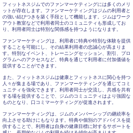
フィットネスジムでのファンマーケティングには多くのメリ
ットが存在します。ファンマーケティングはジムの利用者と
の強い結びつきを築く手段として機能します。ジムはワーク
アウト教室などで利用者同士のコミュニティも形成してお
り、利用者同士は特別な関係感を持つようになります。
ファンマーケティングは、利用者に特典や特別な体験を提供
することを可能にし、その結果利用者の忠誠心が高まりま
す。特別なイベント、トレーニングセッション、割引、プロ
グラムへのアクセスなど、特典を通じて利用者に付加価値を
提供することができます。
また、フィットネスジムは健康とフィットネスに関心を持つ
人々が集まる場であり、ファンマーケティングを通じてコミ
ュニティを強化できます。利用者同士が交流し、共感を共有
する場を提供することで、ジムのコミュニティはより強固な
ものとなり、口コミマーケティングが促進されます。
ファンマーケティングは、ジムのメンバーシップの継続率を
向上させる助けにもなります。特典や個別のアドバイスを提
供することで、利用者は自身の健康目標に対するサポートを
感じ、長期的なジムの利用を続ける傾向が高まります。