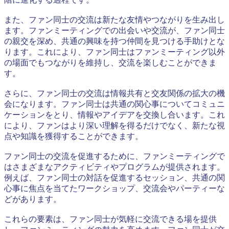
また、ファン同士の交流は新たな友情やつながりを生み出し
ます。ファンミーティングでの出会いや交流が、ファン同士
の親交を深め、共通の興味を持つ仲間を見つける手助けとな
ります。これにより、ファン同士はファンミーティング以外
の場面でもつながりを維持し、交流を楽しむことができま
す。
さらに、ファン同士の交流は情報共有と交友関係の拡大の機
会になります。ファン同士は共通の関心事についてコミュニ
ケーションをとり、情報やアイデアを交換し合います。これ
により、ファンはより深い理解を得るだけでなく、新たな視
点や知識を獲得することができます。
ファン同士の交流を促進するために、ファンミーティングで
はさまざまなアクティビティやプログラムが提供されます。
例えば、ファン同士の対話を促進するセッション、共通の関
心事に焦点を当てたワークショップ、交流会やパーティーな
どがあります。
これらの要素は、ファン同士が気軽に交流できる場を提供