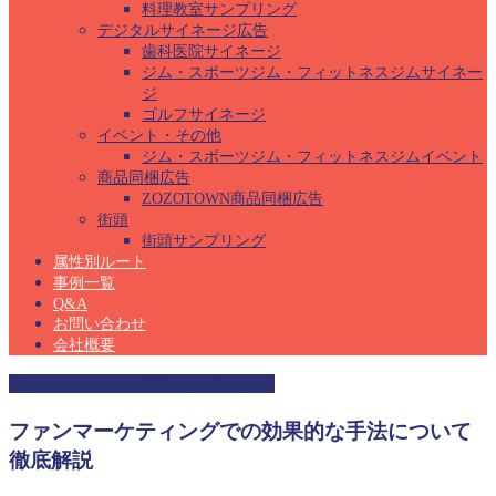
料理教室サンプリング
デジタルサイネージ広告
歯科医院サイネージ
ジム・スポーツジム・フィットネスジムサイネー
ジ
ゴルフサイネージ
イベント・その他
ジム・スポーツジム・フィットネスジムイベント
商品同梱広告
ZOZOTOWN商品同梱広告
街頭
街頭サンプリング
属性別ルート
事例一覧
Q&A
お問い合わせ
会社概要
コンサート・ライブサンプリング
ファンマーケティングでの効果的な手法について
徹底解説