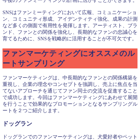
今後のファンミーティングの計画に活かすことができます。
SNSはファンミーティングにおいて広報、コミュニケーショ
ン、コミュニティ形成、アイデンティティ強化、成果の計測
など多くの側面で有用性を発揮します。アーティスト、ブラ
ンド、ファンとの関係を強化し、長期的なファンの忠誠心を
育てるために、SNSを戦略的に活用することが不可欠です。
ファンマーケティングにオススメのル
ートサンプリング
ファンマーケティングは、中長期的なファンとの関係構築を
重視し、企業の理念やコンセプトを強調し、売上に焦点を当
てないアプローチを通じてファン同士の交流を促進すること
で成功します。今回はファンマーケティングにあわせて展開
を行うことで効果的なプロモーションとなるサンプリングル
ートを２つご紹介します。
ドッグラン
ドッグランでのファンマーケティングは、犬愛好者やペット