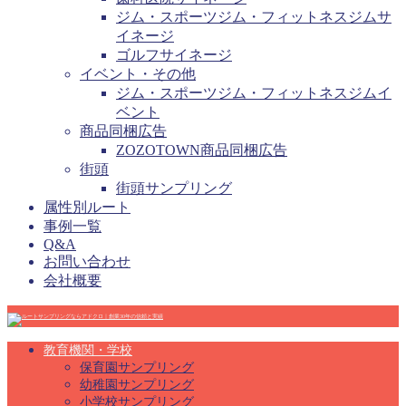
ジム・スポーツジム・フィットネスジムサ
イネージ
ゴルフサイネージ
イベント・その他
ジム・スポーツジム・フィットネスジムイ
ベント
商品同梱広告
ZOZOTOWN商品同梱広告
街頭
街頭サンプリング
属性別ルート
事例一覧
Q&A
お問い合わせ
会社概要
教育機関・学校
保育園サンプリング
幼稚園サンプリング
小学校サンプリング