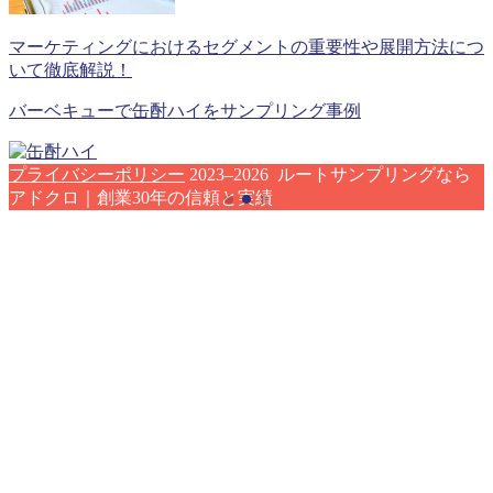
マーケティングにおけるセグメントの重要性や展開方法につ
いて徹底解説！
バーベキューで缶酎ハイをサンプリング事例
プライバシーポリシー
2023–2026 ルートサンプリングなら
アドクロ｜創業30年の信頼と実績