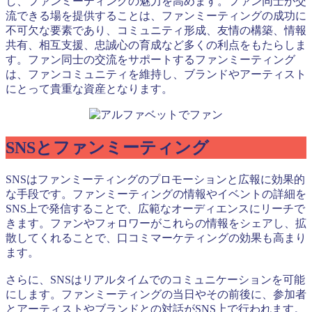
し、ファンミーティングの魅力を高めます。ファン同士が交
流できる場を提供することは、ファンミーティングの成功に
不可欠な要素であり、コミュニティ形成、友情の構築、情報
共有、相互支援、忠誠心の育成など多くの利点をもたらしま
す。ファン同士の交流をサポートするファンミーティング
は、ファンコミュニティを維持し、ブランドやアーティスト
にとって貴重な資産となります。
SNSとファンミーティング
SNSはファンミーティングのプロモーションと広報に効果的
な手段です。ファンミーティングの情報やイベントの詳細を
SNS上で発信することで、広範なオーディエンスにリーチで
きます。ファンやフォロワーがこれらの情報をシェアし、拡
散してくれることで、口コミマーケティングの効果も高まり
ます。
さらに、SNSはリアルタイムでのコミュニケーションを可能
にします。ファンミーティングの当日やその前後に、参加者
とアーティストやブランドとの対話がSNS上で行われます。