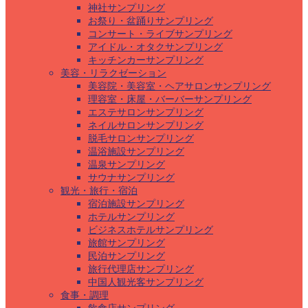
神社サンプリング
お祭り・盆踊りサンプリング
コンサート・ライブサンプリング
アイドル・オタクサンプリング
キッチンカーサンプリング
美容・リラクゼーション
美容院・美容室・ヘアサロンサンプリング
理容室・床屋・バーバーサンプリング
エステサロンサンプリング
ネイルサロンサンプリング
脱毛サロンサンプリング
温浴施設サンプリング
温泉サンプリング
サウナサンプリング
観光・旅行・宿泊
宿泊施設サンプリング
ホテルサンプリング
ビジネスホテルサンプリング
旅館サンプリング
民泊サンプリング
旅行代理店サンプリング
中国人観光客サンプリング
食事・調理