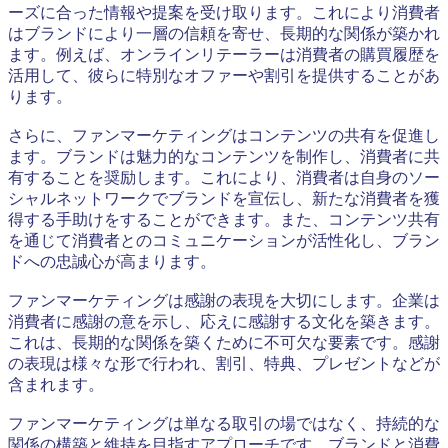
ーズに合った情報や提案を受け取ります。これにより消費者
はブランドにより一層の信頼を寄せ、長期的な関係が築かれ
ます。例えば、オンラインリテーラーは消費者の購買履歴を
活用して、彼らに特別なオファーや割引を提供することがあ
ります。
さらに、ファンマーケティングはコンテンツの共有を促進し
ます。ブランドは魅力的なコンテンツを制作し、消費者に共
有することを奨励します。これにより、消費者は自身のソー
シャルネットワークでブランドを宣伝し、新たな消費者を獲
得する手助けをすることができます。また、コンテンツ共有
を通じて消費者とのコミュニケーションが活性化し、ブラン
ドへの忠誠心が高まります。
ファンマーケティングは感謝の表現を大切にします。企業は
消費者に感謝の意を示し、応えに感謝する文化を築きます。
これは、長期的な関係を築くために不可欠な要素です。感謝
の表現は様々な形で行われ、割引、特典、プレゼントなどが
含まれます。
ファンマーケティングは単なる取引の場ではなく、持続的な
関係の構築と維持を目指すアプローチです。ブランドと消費