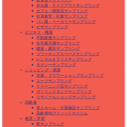
飲食店サンプリング
弁当屋・テイクアウトサンプリング
カフェ・喫茶店サンプリング
社員食堂・社食サンプリング
パン屋・ベーカリーサンプリング
ピザサンプリング
ビジネス・職場
不動産屋サンプリング
住宅展示場サンプリング
建築・建設サンプリング
コワーキングスペースサンプリング
レンタルオフィスサンプリング
タクシーサンプリング
ショッピング・商業
花屋・フラワーショップサンプリング
スーツサンプリング
クリーニング店サンプリング
ガソリンスタンドサンプリング
リサイクルショップサンプリング
高齢者
老人ホーム・介護施設サンプリング
高齢者向けフィットネスジム
教育・学習
塾サンプリング