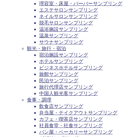
理容室・床屋・バーバーサンプリング
エステサロンサンプリング
ネイルサロンサンプリング
脱毛サロンサンプリング
温浴施設サンプリング
温泉サンプリング
サウナサンプリング
観光・旅行・宿泊
宿泊施設サンプリング
ホテルサンプリング
ビジネスホテルサンプリング
旅館サンプリング
民泊サンプリング
旅行代理店サンプリング
中国人観光客サンプリング
食事・調理
飲食店サンプリング
弁当屋・テイクアウトサンプリング
カフェ・喫茶店サンプリング
社員食堂・社食サンプリング
パン屋・ベーカリーサンプリング