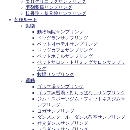
美容クリニックサンプリング
調剤薬局サンプリング
接骨院・整骨院サンプリング
各種ルート
動物
動物病院サンプリング
ドッグランサンプリング
ペット可ホテルサンプリング
ドッグカフェサンプリング
ペットホテルサンプリング
ペットサロン・トリミングサロンサンプリ
ング
牧場サンプリング
運動
ゴルフ場サンプリング
ゴルフ練習場・打ちっぱなしサンプリング
ジム・スポーツジム・フィットネスジムサ
ンプリング
ヨガサンプリング
ダンススクール・ダンス教室サンプリング
社交ダンスサンプリング
フラダンスサンプリング