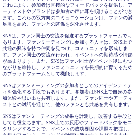
これにより、参加者は直接的なフィードバックを提供し、ア
ーティストやブランドは参加者の声に耳を傾けることができ
ます。これらの双方向のコミュニケーションは、ファンの満
足度を高め、ファンとの関係を深化させます。
SNSは、ファン同士の交流を促進するプラットフォームでも
あります。ファンミーティングに参加する人々は、SNS上で
共通の興味を持つ仲間を見つけ、コミュニティを形成しま
す。ファン同士の交流が行われ、イベントへの期待感や情熱
が高まります。また、SNSはファン同士がイベント後にもつ
ながりを維持し、ファンコミュニティを長期的に育てるため
のプラットフォームとして機能します。
SNSはファンミーティングの参加者としてのアイデンティテ
ィを強化する手段でもあります。参加者はSNS上で自身の参
加体験や思い出を共有します。また、ファン同士やアーティ
ストとの対話を通じて、他のファンとも共感を共有します。
SNSはファンミーティングの成果を計測し、改善する手段と
しても役立ちます。SNS上での反応やフィードバックをモニ
タリングすることで、イベントの成功要因や課題を把握し、