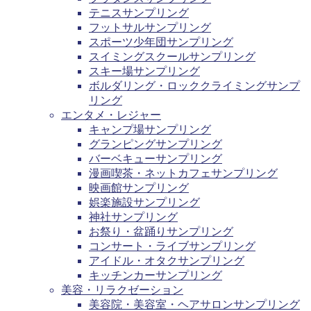
テニスサンプリング
フットサルサンプリング
スポーツ少年団サンプリング
スイミングスクールサンプリング
スキー場サンプリング
ボルダリング・ロッククライミングサンプ
リング
エンタメ・レジャー
キャンプ場サンプリング
グランピングサンプリング
バーベキューサンプリング
漫画喫茶・ネットカフェサンプリング
映画館サンプリング
娯楽施設サンプリング
神社サンプリング
お祭り・盆踊りサンプリング
コンサート・ライブサンプリング
アイドル・オタクサンプリング
キッチンカーサンプリング
美容・リラクゼーション
美容院・美容室・ヘアサロンサンプリング