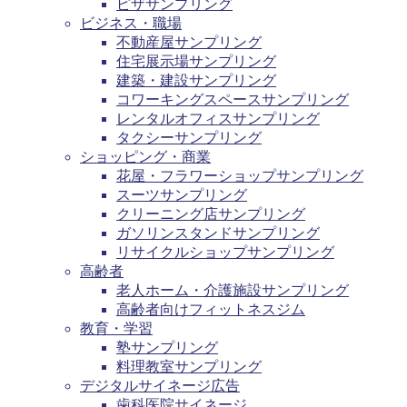
ピザサンプリング
ビジネス・職場
不動産屋サンプリング
住宅展示場サンプリング
建築・建設サンプリング
コワーキングスペースサンプリング
レンタルオフィスサンプリング
タクシーサンプリング
ショッピング・商業
花屋・フラワーショップサンプリング
スーツサンプリング
クリーニング店サンプリング
ガソリンスタンドサンプリング
リサイクルショップサンプリング
高齢者
老人ホーム・介護施設サンプリング
高齢者向けフィットネスジム
教育・学習
塾サンプリング
料理教室サンプリング
デジタルサイネージ広告
歯科医院サイネージ