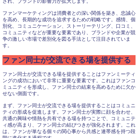
され、ブランドの影響力が拡大します。
ファンマーケティングは消費者との深い関係を築き、忠誠心
を高め、長期的な成功を追求するための戦略です。感情、個
別化、コミュニケーション、ストーリーテリング、口コミ、
コミュニティなどが重要な要素であり、ブランドや企業が競
争の激しい市場で差別化を図る手法として注目されていま
す。
ファン同士が交流できる場を提供する
ファン同士が交流できる場を提供することはファンミーティ
ングの成功において非常に重要な要素です。これはファンコ
ミュニティを形成し、ファン同士の結束を高めるために欠か
せない側面です。
まず、ファン同士が交流できる場を提供することはコミュニ
ティの形成を促進します。ファン同士が実際に顔を合わせ、
共通の興味や情熱を共有できる場を持つことで、コミュニテ
ィ感が高まり、ファン同士の結びつきが強化されます。これ
は、ファンが単なる個々の関心事から共感と連帯感を持つ段
階に進化する過程です。