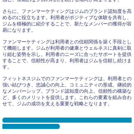
さらに、ファンマーケティングはジムのブランド認知度を高
めるのに役立ちます。利用者がポジティブな体験を共有し、
ジムを積極的に紹介することで、新たなメンバーの獲得が容
易になります。
ファンマーケティングは利用者との信頼関係を築く手段とし
て機能します。ジムが利用者の健康とウェルネスに真剣に取
り組む姿勢を示し、利用者のニーズに合ったサポートを提供
することで、信頼性が高まり、利用者はジムを信頼し続けま
す。
フィットネスジムでのファンマーケティングは、利用者との
強い結びつき、忠誠心の向上、コミュニティの形成、継続的
なメンバーシップ、ブランド認知度の向上、信頼性の構築な
ど、多くのメリットを提供します。これらの要素を組み合わ
せて、ジムの成功を支える重要な戦略となります。
ジム・スポーツジム・フィットネスジムサンプリングとは？
メリット３選と事例を紹介