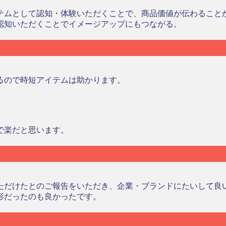
テムとして認知・体験いただくことで、商品価値が伝わること
認知いただくことでイメージアップにもつながる。
るので時短アイテムは助かります。
で楽だと思います。
ただけたとのご報告をいただき、企業・ブランドにたいして良
形だったのも良かったです。