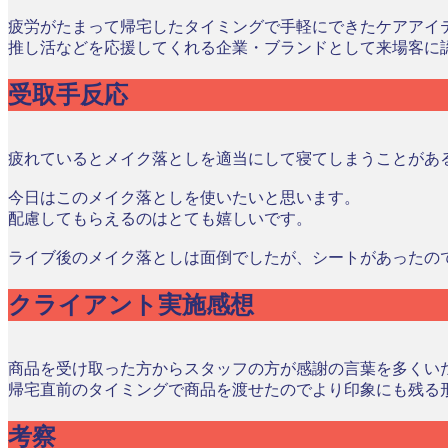
疲労がたまって帰宅したタイミングで手軽にできたケアアイ
推し活などを応援してくれる企業・ブランドとして来場客に
受取手反応
疲れているとメイク落としを適当にして寝てしまうことがあ
今日はこのメイク落としを使いたいと思います。
配慮してもらえるのはとても嬉しいです。
ライブ後のメイク落としは面倒でしたが、シートがあったの
クライアント実施感想
商品を受け取った方からスタッフの方が感謝の言葉を多くい
帰宅直前のタイミングで商品を渡せたのでより印象にも残る
考察