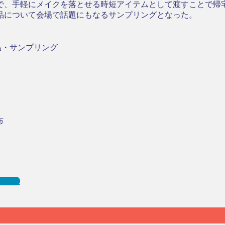
で、手軽にメイクを落とせる時短アイテムとして渡すことで帰
品について会場で話題にもなるサンプリングとなった。
品・サンプリング
布
を紹介