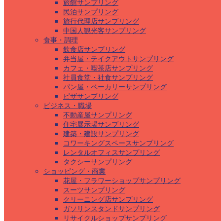
旅館サンプリング
民泊サンプリング
旅行代理店サンプリング
中国人観光客サンプリング
食事・調理
飲食店サンプリング
弁当屋・テイクアウトサンプリング
カフェ・喫茶店サンプリング
社員食堂・社食サンプリング
パン屋・ベーカリーサンプリング
ピザサンプリング
ビジネス・職場
不動産屋サンプリング
住宅展示場サンプリング
建築・建設サンプリング
コワーキングスペースサンプリング
レンタルオフィスサンプリング
タクシーサンプリング
ショッピング・商業
花屋・フラワーショップサンプリング
スーツサンプリング
クリーニング店サンプリング
ガソリンスタンドサンプリング
リサイクルショップサンプリング