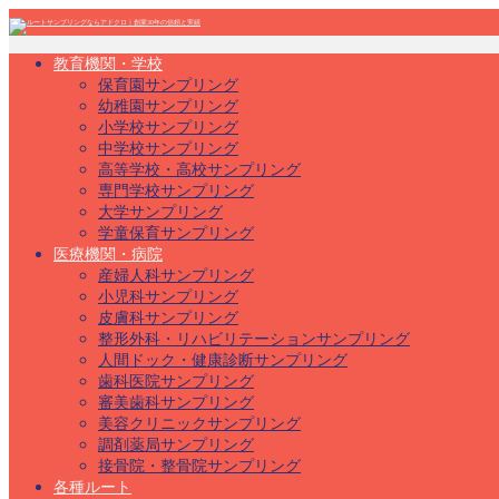
教育機関・学校
保育園サンプリング
幼稚園サンプリング
小学校サンプリング
中学校サンプリング
高等学校・高校サンプリング
専門学校サンプリング
大学サンプリング
学童保育サンプリング
医療機関・病院
産婦人科サンプリング
小児科サンプリング
皮膚科サンプリング
整形外科・リハビリテーションサンプリング
人間ドック・健康診断サンプリング
歯科医院サンプリング
審美歯科サンプリング
美容クリニックサンプリング
調剤薬局サンプリング
接骨院・整骨院サンプリング
各種ルート