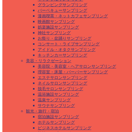
グランピングサンプリング
バーベキューサンプリング
漫画喫茶・ネットカフェサンプリング
映画館サンプリング
娯楽施設サンプリング
神社サンプリング
お祭り・盆踊りサンプリング
コンサート・ライブサンプリング
アイドル・オタクサンプリング
キッチンカーサンプリング
美容・リラクゼーション
美容院・美容室・ヘアサロンサンプリング
理容室・床屋・バーバーサンプリング
エステサロンサンプリング
ネイルサロンサンプリング
脱毛サロンサンプリング
温浴施設サンプリング
温泉サンプリング
サウナサンプリング
観光・旅行・宿泊
宿泊施設サンプリング
ホテルサンプリング
ビジネスホテルサンプリング