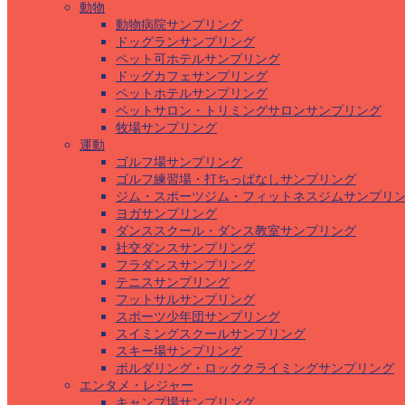
動物
動物病院サンプリング
ドッグランサンプリング
ペット可ホテルサンプリング
ドッグカフェサンプリング
ペットホテルサンプリング
ペットサロン・トリミングサロンサンプリング
牧場サンプリング
運動
ゴルフ場サンプリング
ゴルフ練習場・打ちっぱなしサンプリング
ジム・スポーツジム・フィットネスジムサンプリ
ヨガサンプリング
ダンススクール・ダンス教室サンプリング
社交ダンスサンプリング
フラダンスサンプリング
テニスサンプリング
フットサルサンプリング
スポーツ少年団サンプリング
スイミングスクールサンプリング
スキー場サンプリング
ボルダリング・ロッククライミングサンプリング
エンタメ・レジャー
キャンプ場サンプリング