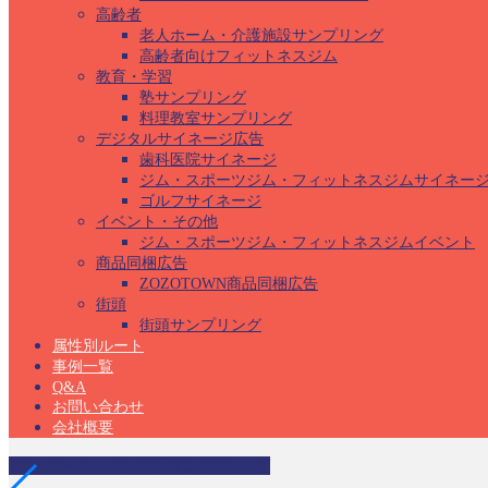
高齢者
老人ホーム・介護施設サンプリング
高齢者向けフィットネスジム
教育・学習
塾サンプリング
料理教室サンプリング
デジタルサイネージ広告
歯科医院サイネージ
ジム・スポーツジム・フィットネスジムサイネー
ゴルフサイネージ
イベント・その他
ジム・スポーツジム・フィットネスジムイベント
商品同梱広告
ZOZOTOWN商品同梱広告
街頭
街頭サンプリング
属性別ルート
事例一覧
Q&A
お問い合わせ
会社概要
コンサート・ライブサンプリング