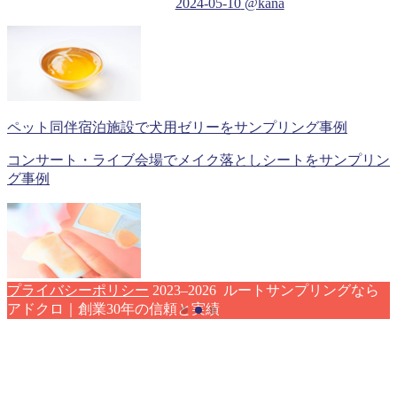
2024-05-10
@kana
ペット同伴宿泊施設で犬用ゼリーをサンプリング事例
コンサート・ライブ会場でメイク落としシートをサンプリン
グ事例
プライバシーポリシー
2023–2026 ルートサンプリングなら
アドクロ｜創業30年の信頼と実績