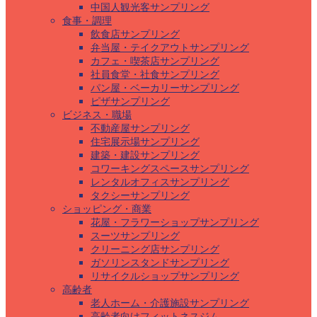
中国人観光客サンプリング
食事・調理
飲食店サンプリング
弁当屋・テイクアウトサンプリング
カフェ・喫茶店サンプリング
社員食堂・社食サンプリング
パン屋・ベーカリーサンプリング
ピザサンプリング
ビジネス・職場
不動産屋サンプリング
住宅展示場サンプリング
建築・建設サンプリング
コワーキングスペースサンプリング
レンタルオフィスサンプリング
タクシーサンプリング
ショッピング・商業
花屋・フラワーショップサンプリング
スーツサンプリング
クリーニング店サンプリング
ガソリンスタンドサンプリング
リサイクルショップサンプリング
高齢者
老人ホーム・介護施設サンプリング
高齢者向けフィットネスジム