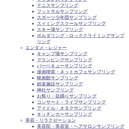
テニスサンプリング
フットサルサンプリング
スポーツ少年団サンプリング
スイミングスクールサンプリング
スキー場サンプリング
ボルダリング・ロッククライミングサンプ
リング
エンタメ・レジャー
キャンプ場サンプリング
グランピングサンプリング
バーベキューサンプリング
漫画喫茶・ネットカフェサンプリング
映画館サンプリング
娯楽施設サンプリング
神社サンプリング
お祭り・盆踊りサンプリング
コンサート・ライブサンプリング
アイドル・オタクサンプリング
キッチンカーサンプリング
美容・リラクゼーション
美容院・美容室・ヘアサロンサンプリング