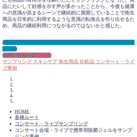
品にたいして好感を示す声が多かったことから、今後も健康
への意識が高まるシーンで継続的に展開していることで衛生
商品を日常的に利用するような意識の転換点を作り出せるた
め、商品の継続利用につながるのではないかと感じた。
コンサート・ライブサンプリングとは？メリット３選と事例
を紹介
お問い合わせはこちら
サンプリング
スキンケア
衛生用品
化粧品
コンサート・ライ
ブ事例
HOME
各種ルート
コンサート・ライブサンプリング
コンサート会場・ライブで携帯用除菌ジェルをサンプ
リング事例