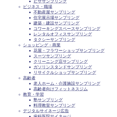
ピザサンプリング
ビジネス・職場
不動産屋サンプリング
住宅展示場サンプリング
建築・建設サンプリング
コワーキングスペースサンプリング
レンタルオフィスサンプリング
タクシーサンプリング
ショッピング・商業
花屋・フラワーショップサンプリング
スーツサンプリング
クリーニング店サンプリング
ガソリンスタンドサンプリング
リサイクルショップサンプリング
高齢者
老人ホーム・介護施設サンプリング
高齢者向けフィットネスジム
教育・学習
塾サンプリング
料理教室サンプリング
デジタルサイネージ広告
歯科医院サイネージ