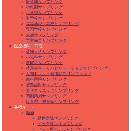
保育園サンプリング
幼稚園サンプリング
小学校サンプリング
中学校サンプリング
高等学校・高校サンプリング
専門学校サンプリング
大学サンプリング
学童保育サンプリング
医療機関・病院
産婦人科サンプリング
小児科サンプリング
皮膚科サンプリング
整形外科・リハビリテーションサンプリング
人間ドック・健康診断サンプリング
歯科医院サンプリング
審美歯科サンプリング
美容クリニックサンプリング
調剤薬局サンプリング
接骨院・整骨院サンプリング
各種ルート
動物
動物病院サンプリング
ドッグランサンプリング
ペット可ホテルサンプリング