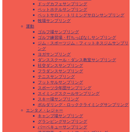
ドッグカフェサンプリング
ペットホテルサンプリング
ペットサロン・トリミングサロンサンプリング
牧場サンプリング
運動
ゴルフ場サンプリング
ゴルフ練習場・打ちっぱなしサンプリング
ジム・スポーツジム・フィットネスジムサンプリ
ング
ヨガサンプリング
ダンススクール・ダンス教室サンプリング
社交ダンスサンプリング
フラダンスサンプリング
テニスサンプリング
フットサルサンプリング
スポーツ少年団サンプリング
スイミングスクールサンプリング
スキー場サンプリング
ボルダリング・ロッククライミングサンプリング
エンタメ・レジャー
キャンプ場サンプリング
グランピングサンプリング
バーベキューサンプリング