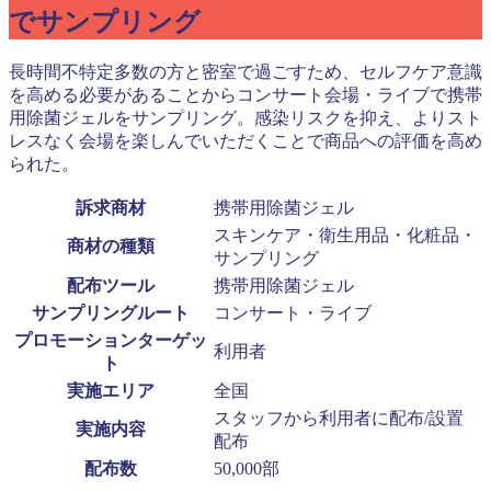
でサンプリング
長時間不特定多数の方と密室で過ごすため、セルフケア意識
を高める必要があることからコンサート会場・ライブで携帯
用除菌ジェルをサンプリング。感染リスクを抑え、よりスト
レスなく会場を楽しんでいただくことで商品への評価を高め
られた。
訴求商材
携帯用除菌ジェル
スキンケア・衛生用品・化粧品・
商材の種類
サンプリング
配布ツール
携帯用除菌ジェル
サンプリングルート
コンサート・ライブ
プロモーションターゲッ
利用者
ト
実施エリア
全国
スタッフから利用者に配布/設置
実施内容
配布
配布数
50,000部