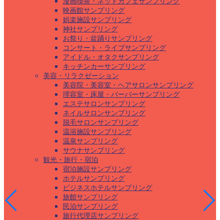
漫画喫茶・ネットカフェサンプリング
映画館サンプリング
娯楽施設サンプリング
神社サンプリング
お祭り・盆踊りサンプリング
コンサート・ライブサンプリング
アイドル・オタクサンプリング
キッチンカーサンプリング
美容・リラクゼーション
美容院・美容室・ヘアサロンサンプリング
理容室・床屋・バーバーサンプリング
エステサロンサンプリング
ネイルサロンサンプリング
脱毛サロンサンプリング
温浴施設サンプリング
温泉サンプリング
サウナサンプリング
観光・旅行・宿泊
宿泊施設サンプリング
ホテルサンプリング
ビジネスホテルサンプリング
旅館サンプリング
民泊サンプリング
旅行代理店サンプリング