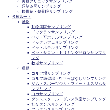
美容クリニックサンプリング
調剤薬局サンプリング
接骨院・整骨院サンプリング
各種ルート
動物
動物病院サンプリング
ドッグランサンプリング
ペット可ホテルサンプリング
ドッグカフェサンプリング
ペットホテルサンプリング
ペットサロン・トリミングサロンサンプリ
ング
牧場サンプリング
運動
ゴルフ場サンプリング
ゴルフ練習場・打ちっぱなしサンプリング
ジム・スポーツジム・フィットネスジムサ
ンプリング
ヨガサンプリング
ダンススクール・ダンス教室サンプリング
社交ダンスサンプリング
フラダンスサンプリング