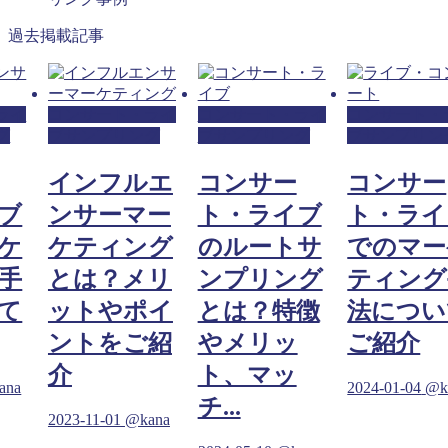
過去掲載記事
ライ
コンサート・ライ
コンサート・ライ
コンサート・
グ
ブサンプリング
ブサンプリング
ブサンプリン
インフルエ
コンサー
コンサー
ブ
ンサーマー
ト・ライブ
ト・ライ
ケ
ケティング
のルートサ
でのマー
手
とは？メリ
ンプリング
ティング
て
ットやポイ
とは？特徴
法につい
ントをご紹
やメリッ
ご紹介
介
ト、マッ
ana
2024-01-04
@k
チ...
2023-11-01
@kana