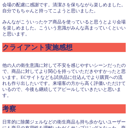
会場の配慮に感謝です。清潔さを保ちながら楽しめました。
自分でもちゃんと持ってこようと思いました。
みんながこういったケア商品を使っていると思うとより会場
を楽しめました。こういう意識がみんな高まっていくといい
と思います。
クライアント実施感想
他の人の衛生意識に対して不安を感じやすいシーンだったの
で、商品に対してより関心を持っていただきやすかったと思
います。ECサイトなども試供品に仕込んでより購買への流
れも作り出したいです。来場客の方から高く評価いただけて
いるので、今後も継続してアピールしていきたいと思いま
す。
考察
日常的に除菌ジェルなどの衛生商品も持ち歩かないユーザー
にも商品の有用性を理解いただくサンプリングとなった。商