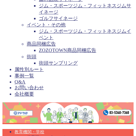
ジム・スポーツジム・フィットネスジムサ
イネージ
ゴルフサイネージ
イベント・その他
ジム・スポーツジム・フィットネスジムイ
ベント
商品同梱広告
ZOZOTOWN商品同梱広告
街頭
街頭サンプリング
属性別ルート
事例一覧
Q&A
お問い合わせ
会社概要
教育機関・学校