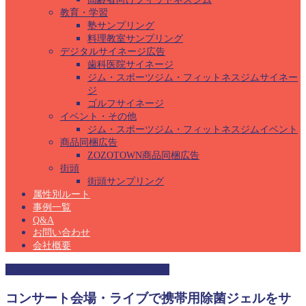
教育・学習
塾サンプリング
料理教室サンプリング
デジタルサイネージ広告
歯科医院サイネージ
ジム・スポーツジム・フィットネスジムサイネー
ジ
ゴルフサイネージ
イベント・その他
ジム・スポーツジム・フィットネスジムイベント
商品同梱広告
ZOZOTOWN商品同梱広告
街頭
街頭サンプリング
属性別ルート
事例一覧
Q&A
お問い合わせ
会社概要
コンサート・ライブサンプリング
コンサート会場・ライブで携帯用除菌ジェルをサ