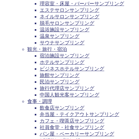
理容室・床屋・バーバーサンプリング
エステサロンサンプリング
ネイルサロンサンプリング
脱毛サロンサンプリング
温浴施設サンプリング
温泉サンプリング
サウナサンプリング
観光・旅行・宿泊
宿泊施設サンプリング
ホテルサンプリング
ビジネスホテルサンプリング
旅館サンプリング
民泊サンプリング
旅行代理店サンプリング
中国人観光客サンプリング
食事・調理
飲食店サンプリング
弁当屋・テイクアウトサンプリング
カフェ・喫茶店サンプリング
社員食堂・社食サンプリング
パン屋・ベーカリーサンプリング