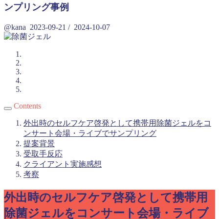
ンプリング事例
@kana
2023-09-21
/
2024-10-07
Contents
外出時のセルフケア啓発として携帯用除菌ジェルをコ
ンサート会場・ライブでサンプリング
提案背景
受取手反応
クライアント実施感想
考察
外出時のセルフケア啓発として携帯用
除菌ジェルをコンサート会場・ライブ