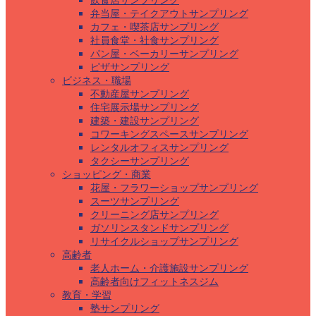
飲食店サンプリング
弁当屋・テイクアウトサンプリング
カフェ・喫茶店サンプリング
社員食堂・社食サンプリング
パン屋・ベーカリーサンプリング
ピザサンプリング
ビジネス・職場
不動産屋サンプリング
住宅展示場サンプリング
建築・建設サンプリング
コワーキングスペースサンプリング
レンタルオフィスサンプリング
タクシーサンプリング
ショッピング・商業
花屋・フラワーショップサンプリング
スーツサンプリング
クリーニング店サンプリング
ガソリンスタンドサンプリング
リサイクルショップサンプリング
高齢者
老人ホーム・介護施設サンプリング
高齢者向けフィットネスジム
教育・学習
塾サンプリング