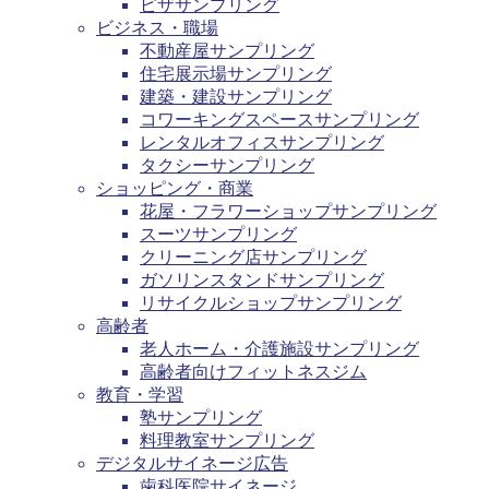
ピザサンプリング
ビジネス・職場
不動産屋サンプリング
住宅展示場サンプリング
建築・建設サンプリング
コワーキングスペースサンプリング
レンタルオフィスサンプリング
タクシーサンプリング
ショッピング・商業
花屋・フラワーショップサンプリング
スーツサンプリング
クリーニング店サンプリング
ガソリンスタンドサンプリング
リサイクルショップサンプリング
高齢者
老人ホーム・介護施設サンプリング
高齢者向けフィットネスジム
教育・学習
塾サンプリング
料理教室サンプリング
デジタルサイネージ広告
歯科医院サイネージ