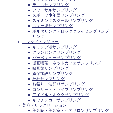
テニスサンプリング
フットサルサンプリング
スポーツ少年団サンプリング
スイミングスクールサンプリング
スキー場サンプリング
ボルダリング・ロッククライミングサンプ
リング
エンタメ・レジャー
キャンプ場サンプリング
グランピングサンプリング
バーベキューサンプリング
漫画喫茶・ネットカフェサンプリング
映画館サンプリング
娯楽施設サンプリング
神社サンプリング
お祭り・盆踊りサンプリング
コンサート・ライブサンプリング
アイドル・オタクサンプリング
キッチンカーサンプリング
美容・リラクゼーション
美容院・美容室・ヘアサロンサンプリング