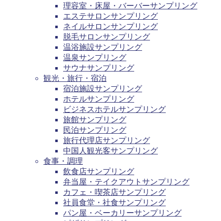
理容室・床屋・バーバーサンプリング
エステサロンサンプリング
ネイルサロンサンプリング
脱毛サロンサンプリング
温浴施設サンプリング
温泉サンプリング
サウナサンプリング
観光・旅行・宿泊
宿泊施設サンプリング
ホテルサンプリング
ビジネスホテルサンプリング
旅館サンプリング
民泊サンプリング
旅行代理店サンプリング
中国人観光客サンプリング
食事・調理
飲食店サンプリング
弁当屋・テイクアウトサンプリング
カフェ・喫茶店サンプリング
社員食堂・社食サンプリング
パン屋・ベーカリーサンプリング