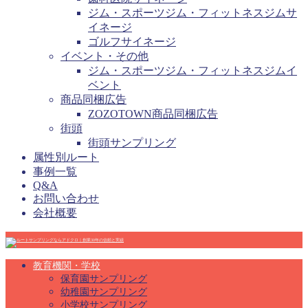
ジム・スポーツジム・フィットネスジムサ
イネージ
ゴルフサイネージ
イベント・その他
ジム・スポーツジム・フィットネスジムイ
ベント
商品同梱広告
ZOZOTOWN商品同梱広告
街頭
街頭サンプリング
属性別ルート
事例一覧
Q&A
お問い合わせ
会社概要
教育機関・学校
保育園サンプリング
幼稚園サンプリング
小学校サンプリング