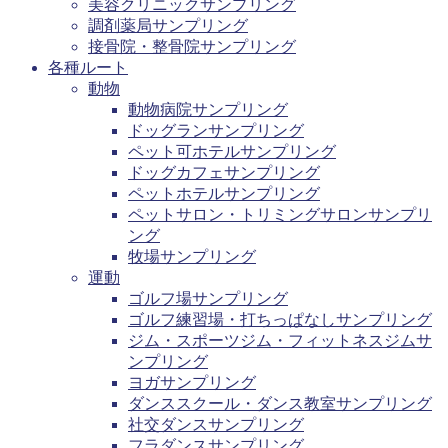
美容クリニックサンプリング
調剤薬局サンプリング
接骨院・整骨院サンプリング
各種ルート
動物
動物病院サンプリング
ドッグランサンプリング
ペット可ホテルサンプリング
ドッグカフェサンプリング
ペットホテルサンプリング
ペットサロン・トリミングサロンサンプリ
ング
牧場サンプリング
運動
ゴルフ場サンプリング
ゴルフ練習場・打ちっぱなしサンプリング
ジム・スポーツジム・フィットネスジムサ
ンプリング
ヨガサンプリング
ダンススクール・ダンス教室サンプリング
社交ダンスサンプリング
フラダンスサンプリング