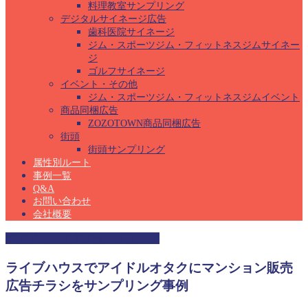
料理教室サンプリング
デジタルサイネージ広告
歯科医院サイネージ
ジム・スポーツジム・フィットネスジムサイネー
ジ
ゴルフサイネージ
イベント・その他
ジム・スポーツジム・フィットネスジムイベント
商品同梱広告
ZOZOTOWN商品同梱広告
街頭
街頭サンプリング
属性別ルート
事例一覧
Q&A
お問い合わせ
会社概要
アイドル・オタクサンプリング
ライブハウスでアイドルオタクにマンション販売
広告チラシをサンプリング事例