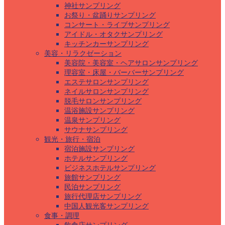
神社サンプリング
お祭り・盆踊りサンプリング
コンサート・ライブサンプリング
アイドル・オタクサンプリング
キッチンカーサンプリング
美容・リラクゼーション
美容院・美容室・ヘアサロンサンプリング
理容室・床屋・バーバーサンプリング
エステサロンサンプリング
ネイルサロンサンプリング
脱毛サロンサンプリング
温浴施設サンプリング
温泉サンプリング
サウナサンプリング
観光・旅行・宿泊
宿泊施設サンプリング
ホテルサンプリング
ビジネスホテルサンプリング
旅館サンプリング
民泊サンプリング
旅行代理店サンプリング
中国人観光客サンプリング
食事・調理