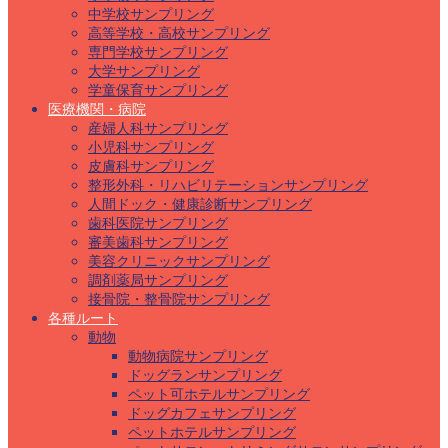
中学校サンプリング
高等学校・高校サンプリング
専門学校サンプリング
大学サンプリング
学童保育サンプリング
医療機関・病院
産婦人科サンプリング
小児科サンプリング
皮膚科サンプリング
整形外科・リハビリテーションサンプリング
人間ドック・健康診断サンプリング
歯科医院サンプリング
審美歯科サンプリング
美容クリニックサンプリング
調剤薬局サンプリング
接骨院・整骨院サンプリング
各種ルート
動物
動物病院サンプリング
ドッグランサンプリング
ペット可ホテルサンプリング
ドッグカフェサンプリング
ペットホテルサンプリング