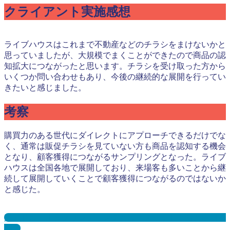
クライアント実施感想
ライブハウスはこれまで不動産などのチラシをまけないかと
思っていましたが、大規模でまくことができたので商品の認
知拡大につながったと思います。チラシを受け取った方から
いくつか問い合わせもあり、今後の継続的な展開を行ってい
きたいと感じました。
考察
購買力のある世代にダイレクトにアプローチできるだけでな
く、通常は販促チラシを見ていない方も商品を認知する機会
となり、顧客獲得につながるサンプリングとなった。ライブ
ハウスは全国各地で展開しており、来場客も多いことから継
続して展開していくことで顧客獲得につながるのではないか
と感じた。
アイドル・オタクサンプリングとは？メリット３選と事例を
紹介