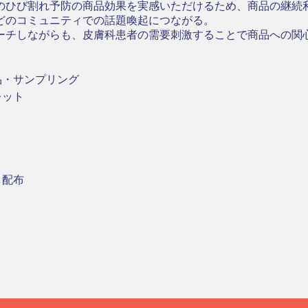
のひび割れ予防の商品効果を実感いただけるため、商品の継続
どのコミュニティでの話題喚起につながる。
ーチしながらも、皮膚科患者の需要刺激することで商品への関
品・サンプリング
レット
し配布