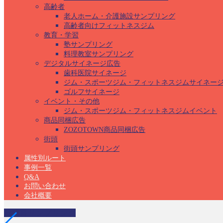
高齢者
老人ホーム・介護施設サンプリング
高齢者向けフィットネスジム
教育・学習
塾サンプリング
料理教室サンプリング
デジタルサイネージ広告
歯科医院サイネージ
ジム・スポーツジム・フィットネスジムサイネー
ゴルフサイネージ
イベント・その他
ジム・スポーツジム・フィットネスジムイベント
商品同梱広告
ZOZOTOWN商品同梱広告
街頭
街頭サンプリング
属性別ルート
事例一覧
Q&A
お問い合わせ
会社概要
皮膚科サンプリング