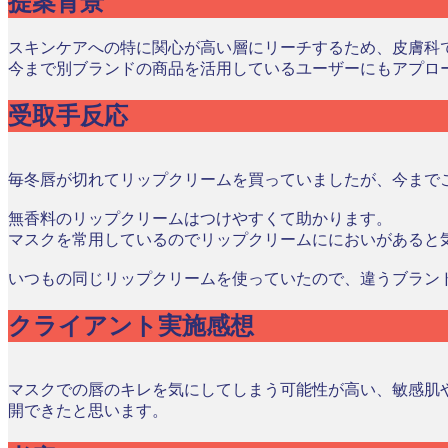
提案背景
スキンケアへの特に関心が高い層にリーチするため、皮膚科
今まで別ブランドの商品を活用しているユーザーにもアプロ
受取手反応
毎冬唇が切れてリップクリームを買っていましたが、今まで
無香料のリップクリームはつけやすくて助かります。
マスクを常用しているのでリップクリームににおいがあると
いつもの同じリップクリームを使っていたので、違うブラン
クライアント実施感想
マスクでの唇のキレを気にしてしまう可能性が高い、敏感肌
開できたと思います。