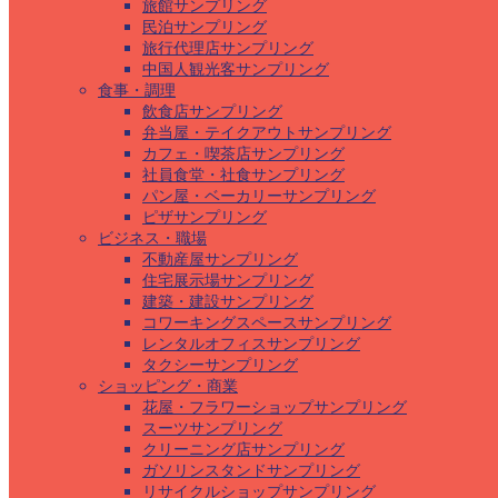
旅館サンプリング
民泊サンプリング
旅行代理店サンプリング
中国人観光客サンプリング
食事・調理
飲食店サンプリング
弁当屋・テイクアウトサンプリング
カフェ・喫茶店サンプリング
社員食堂・社食サンプリング
パン屋・ベーカリーサンプリング
ピザサンプリング
ビジネス・職場
不動産屋サンプリング
住宅展示場サンプリング
建築・建設サンプリング
コワーキングスペースサンプリング
レンタルオフィスサンプリング
タクシーサンプリング
ショッピング・商業
花屋・フラワーショップサンプリング
スーツサンプリング
クリーニング店サンプリング
ガソリンスタンドサンプリング
リサイクルショップサンプリング