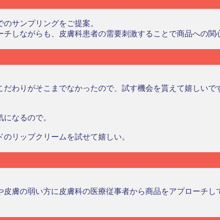
でのサンプリングをご提案。
ーチしながらも、皮膚科患者の需要刺激することで商品への関
こだわりがそこまでなかったので、試す機会を貰えて嬉しいで
気になるので。
ドのリップクリームを試せて嬉しい。
や皮膚の弱い方に皮膚科の医療従事者から商品をアプローチし