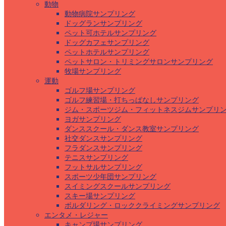
動物
動物病院サンプリング
ドッグランサンプリング
ペット可ホテルサンプリング
ドッグカフェサンプリング
ペットホテルサンプリング
ペットサロン・トリミングサロンサンプリング
牧場サンプリング
運動
ゴルフ場サンプリング
ゴルフ練習場・打ちっぱなしサンプリング
ジム・スポーツジム・フィットネスジムサンプリ
ヨガサンプリング
ダンススクール・ダンス教室サンプリング
社交ダンスサンプリング
フラダンスサンプリング
テニスサンプリング
フットサルサンプリング
スポーツ少年団サンプリング
スイミングスクールサンプリング
スキー場サンプリング
ボルダリング・ロッククライミングサンプリング
エンタメ・レジャー
キャンプ場サンプリング