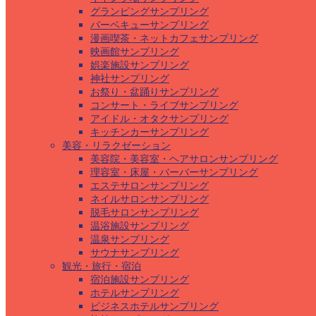
グランピングサンプリング
バーベキューサンプリング
漫画喫茶・ネットカフェサンプリング
映画館サンプリング
娯楽施設サンプリング
神社サンプリング
お祭り・盆踊りサンプリング
コンサート・ライブサンプリング
アイドル・オタクサンプリング
キッチンカーサンプリング
美容・リラクゼーション
美容院・美容室・ヘアサロンサンプリング
理容室・床屋・バーバーサンプリング
エステサロンサンプリング
ネイルサロンサンプリング
脱毛サロンサンプリング
温浴施設サンプリング
温泉サンプリング
サウナサンプリング
観光・旅行・宿泊
宿泊施設サンプリング
ホテルサンプリング
ビジネスホテルサンプリング