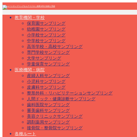
教育機関・学校
保育園サンプリング
幼稚園サンプリング
小学校サンプリング
中学校サンプリング
高等学校・高校サンプリング
専門学校サンプリング
大学サンプリング
学童保育サンプリング
医療機関・病院
産婦人科サンプリング
小児科サンプリング
皮膚科サンプリング
整形外科・リハビリテーションサンプリング
人間ドック・健康診断サンプリング
歯科医院サンプリング
審美歯科サンプリング
美容クリニックサンプリング
調剤薬局サンプリング
接骨院・整骨院サンプリング
各種ルート