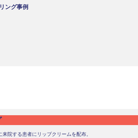
リング事例
グ
に来院する患者にリップクリームを配布。