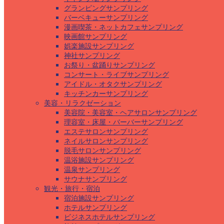
グランピングサンプリング
バーベキューサンプリング
漫画喫茶・ネットカフェサンプリング
映画館サンプリング
娯楽施設サンプリング
神社サンプリング
お祭り・盆踊りサンプリング
コンサート・ライブサンプリング
アイドル・オタクサンプリング
キッチンカーサンプリング
美容・リラクゼーション
美容院・美容室・ヘアサロンサンプリング
理容室・床屋・バーバーサンプリング
エステサロンサンプリング
ネイルサロンサンプリング
脱毛サロンサンプリング
温浴施設サンプリング
温泉サンプリング
サウナサンプリング
観光・旅行・宿泊
宿泊施設サンプリング
ホテルサンプリング
ビジネスホテルサンプリング