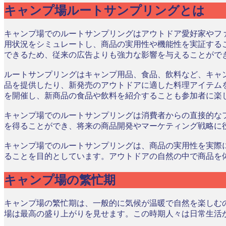
キャンプ場ルートサンプリングとは
キャンプ場でのルートサンプリングはアウトドア愛好家やフ
用状況をシミュレートし、商品の実用性や機能性を実証する
できるため、従来の広告よりも強力な影響を与えることがで
ルートサンプリングはキャンプ用品、食品、飲料など、キャ
品を提供したり、新発売のアウトドアに適した料理アイテム
を開催し、新商品の食品や飲料を紹介することも参加者に楽
キャンプ場でのルートサンプリングは消費者からの直接的な
を得ることができ、将来の商品開発やマーケティング戦略に
キャンプ場でのルートサンプリングは、商品の実用性を実際
ることを目的としています。アウトドアの自然の中で商品を
キャンプ場の繁忙期
キャンプ場の繁忙期は、一般的に気候が温暖で自然を楽しむ
場は最高の盛り上がりを見せます。この時期人々は日常生活