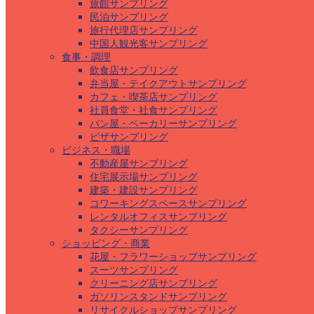
旅館サンプリング
民泊サンプリング
旅行代理店サンプリング
中国人観光客サンプリング
食事・調理
飲食店サンプリング
弁当屋・テイクアウトサンプリング
カフェ・喫茶店サンプリング
社員食堂・社食サンプリング
パン屋・ベーカリーサンプリング
ピザサンプリング
ビジネス・職場
不動産屋サンプリング
住宅展示場サンプリング
建築・建設サンプリング
コワーキングスペースサンプリング
レンタルオフィスサンプリング
タクシーサンプリング
ショッピング・商業
花屋・フラワーショップサンプリング
スーツサンプリング
クリーニング店サンプリング
ガソリンスタンドサンプリング
リサイクルショップサンプリング