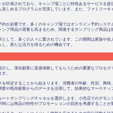
トが計画されており、キャンプ場ごとに特色あるサービスを提
ら楽しめるプログラムが充実しています。また、ファミリーキ
予約が必要です。多くのキャンプ場ではオンライン予約システ
ャンプ用品の需要も高まるため、関連するサンプリング商品は
所として、多くの人々に愛されています。この期間は家族や友
ュし、新たな活力を得るための機会です。
紹介し、潜在顧客に直接体験してもらうための重要なプロセス
ます。
スを特定することから始まります。消費者の年齢、性別、興味
調査や既存顧客からのデータを活用して、効果的なマーケティ
ルートサンプリングチャネルを選択します。小売店でのデモン
択時には商品の特性やプロモーションの目的を考慮することが