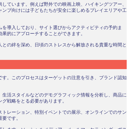
供しています。例えば野外での映画上映、ハイキングツアー、
ャンプ向けには子どもたちが安全に楽しめるプレイエリアや工
ムを導入しており、サイト選びからアクティビティの予約ま
効果的にアプローチすることができます。
人との絆を深め、日頃のストレスから解放される貴重な時間と
です。このプロセスはターゲットの注意を引き、ブランド認知
、生活スタイルなどのデモグラフィック情報を分析し、商品に
ング戦略をとる必要があります。
ストレーション、特別イベントでの展示、オンラインでのサン
重要です。