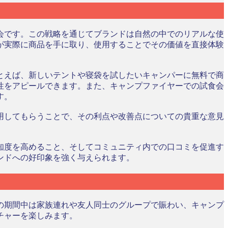
会です。この戦略を通じてブランドは自然の中でのリアルな使
が実際に商品を手に取り、使用することでその価値を直接体験
とえば、新しいテントや寝袋を試したいキャンパーに無料で商
性をアピールできます。また、キャンプファイヤーでの試食会
す。
用してもらうことで、その利点や改善点についての貴重な意見
知度を高めること、そしてコミュニティ内での口コミを促進す
ンドへの好印象を強く与えられます。
の期間中は家族連れや友人同士のグループで賑わい、キャンプ
チャーを楽しみます。