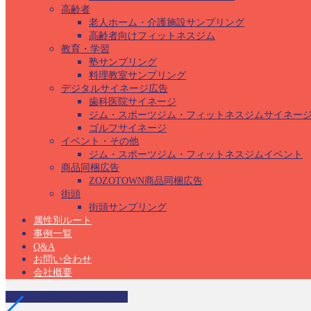
高齢者
老人ホーム・介護施設サンプリング
高齢者向けフィットネスジム
教育・学習
塾サンプリング
料理教室サンプリング
デジタルサイネージ広告
歯科医院サイネージ
ジム・スポーツジム・フィットネスジムサイネー
ゴルフサイネージ
イベント・その他
ジム・スポーツジム・フィットネスジムイベント
商品同梱広告
ZOZOTOWN商品同梱広告
街頭
街頭サンプリング
属性別ルート
事例一覧
Q&A
お問い合わせ
会社概要
キャンプ場サンプリング