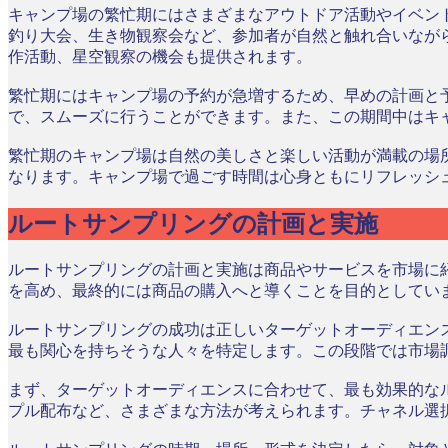
キャンプ場の繁忙期にはさまざまなアウトドア活動やイベン
釣り大会、生き物観察会など、参加者が自然と触れ合いなが
作活動、星空観察の機会も提供されます。
繁忙期にはキャンプ場の予約が急増するため、早めの計画と
で、スムーズに行うことができます。また、この期間中はキ
繁忙期のキャンプ場は自然の美しさと楽しい活動が満載の場
なります。キャンプ場で過ごす時間は心身ともにリフレッシ
ルートサンプリングの計画と実施
ルートサンプリングの計画と実施は商品やサービスを市場に
を高め、最終的には商品の購入へと導くことを目的としてい
ルートサンプリングの成功は正しいターゲットオーディエン
最も関心を持ちそうな人々を特定します。この段階では市場
まず、ターゲットオーディエンスに合わせて、最も効果的な
プル配布など、さまざまな方法が考えられます。チャネル選