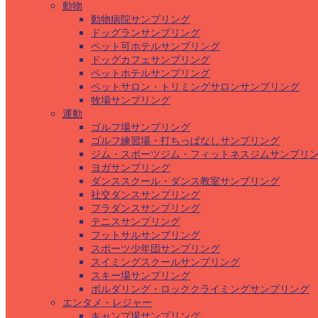
動物
動物病院サンプリング
ドッグランサンプリング
ペット可ホテルサンプリング
ドッグカフェサンプリング
ペットホテルサンプリング
ペットサロン・トリミングサロンサンプリング
牧場サンプリング
運動
ゴルフ場サンプリング
ゴルフ練習場・打ちっぱなしサンプリング
ジム・スポーツジム・フィットネスジムサンプリ
ヨガサンプリング
ダンススクール・ダンス教室サンプリング
社交ダンスサンプリング
フラダンスサンプリング
テニスサンプリング
フットサルサンプリング
スポーツ少年団サンプリング
スイミングスクールサンプリング
スキー場サンプリング
ボルダリング・ロッククライミングサンプリング
エンタメ・レジャー
キャンプ場サンプリング