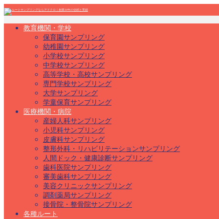
教育機関・学校
保育園サンプリング
幼稚園サンプリング
小学校サンプリング
中学校サンプリング
高等学校・高校サンプリング
専門学校サンプリング
大学サンプリング
学童保育サンプリング
医療機関・病院
産婦人科サンプリング
小児科サンプリング
皮膚科サンプリング
整形外科・リハビリテーションサンプリング
人間ドック・健康診断サンプリング
歯科医院サンプリング
審美歯科サンプリング
美容クリニックサンプリング
調剤薬局サンプリング
接骨院・整骨院サンプリング
各種ルート