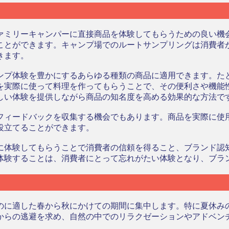
ァミリーキャンパーに直接商品を体験してもらうための良い機
ことができます。キャンプ場でのルートサンプリングは消費者
きます。
ンプ体験を豊かにするあらゆる種類の商品に適用できます。た
を実際に使って料理を作ってもらうことで、その便利さや機能
しい体験を提供しながら商品の知名度を高める効果的な方法で
フィードバックを収集する機会でもあります。商品を実際に使
役立てることができます。
に体験してもらうことで消費者の信頼を得ること、ブランド認
体験することは、消費者にとって忘れがたい体験となり、ブラ
のに適した春から秋にかけての期間に集中します。特に夏休み
からの逃避を求め、自然の中でのリラクゼーションやアドベン