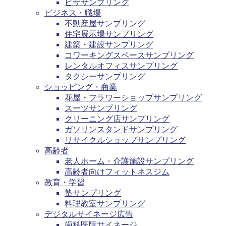
ピザサンプリング
ビジネス・職場
不動産屋サンプリング
住宅展示場サンプリング
建築・建設サンプリング
コワーキングスペースサンプリング
レンタルオフィスサンプリング
タクシーサンプリング
ショッピング・商業
花屋・フラワーショップサンプリング
スーツサンプリング
クリーニング店サンプリング
ガソリンスタンドサンプリング
リサイクルショップサンプリング
高齢者
老人ホーム・介護施設サンプリング
高齢者向けフィットネスジム
教育・学習
塾サンプリング
料理教室サンプリング
デジタルサイネージ広告
歯科医院サイネージ