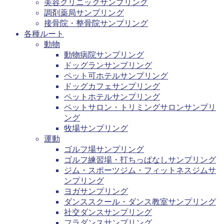
美容クリニックサンプリング
調剤薬局サンプリング
接骨院・整骨院サンプリング
各種ルート
動物
動物病院サンプリング
ドッグランサンプリング
ペット可ホテルサンプリング
ドッグカフェサンプリング
ペットホテルサンプリング
ペットサロン・トリミングサロンサンプリ
ング
牧場サンプリング
運動
ゴルフ場サンプリング
ゴルフ練習場・打ちっぱなしサンプリング
ジム・スポーツジム・フィットネスジムサ
ンプリング
ヨガサンプリング
ダンススクール・ダンス教室サンプリング
社交ダンスサンプリング
フラダンスサンプリング