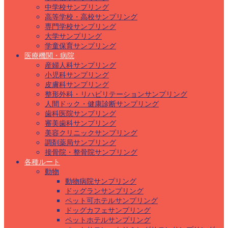
中学校サンプリング
高等学校・高校サンプリング
専門学校サンプリング
大学サンプリング
学童保育サンプリング
医療機関・病院
産婦人科サンプリング
小児科サンプリング
皮膚科サンプリング
整形外科・リハビリテーションサンプリング
人間ドック・健康診断サンプリング
歯科医院サンプリング
審美歯科サンプリング
美容クリニックサンプリング
調剤薬局サンプリング
接骨院・整骨院サンプリング
各種ルート
動物
動物病院サンプリング
ドッグランサンプリング
ペット可ホテルサンプリング
ドッグカフェサンプリング
ペットホテルサンプリング