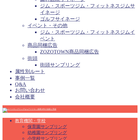
ジム・スポーツジム・フィットネスジムサ
イネージ
ゴルフサイネージ
イベント・その他
ジム・スポーツジム・フィットネスジムイ
ベント
商品同梱広告
ZOZOTOWN商品同梱広告
街頭
街頭サンプリング
属性別ルート
事例一覧
Q&A
お問い合わせ
会社概要
教育機関・学校
保育園サンプリング
幼稚園サンプリング
小学校サンプリング