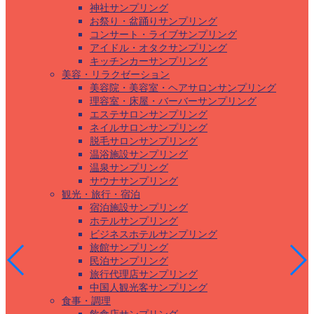
神社サンプリング
お祭り・盆踊りサンプリング
コンサート・ライブサンプリング
アイドル・オタクサンプリング
キッチンカーサンプリング
美容・リラクゼーション
美容院・美容室・ヘアサロンサンプリング
理容室・床屋・バーバーサンプリング
エステサロンサンプリング
ネイルサロンサンプリング
脱毛サロンサンプリング
温浴施設サンプリング
温泉サンプリング
サウナサンプリング
観光・旅行・宿泊
宿泊施設サンプリング
ホテルサンプリング
ビジネスホテルサンプリング
旅館サンプリング
民泊サンプリング
旅行代理店サンプリング
中国人観光客サンプリング
食事・調理