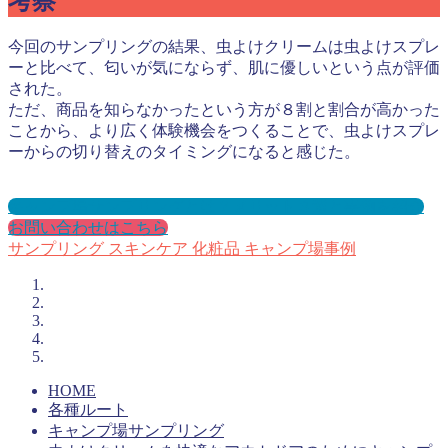
考察
今回のサンプリングの結果、虫よけクリームは虫よけスプレ
ーと比べて、匂いが気にならず、肌に優しいという点が評価
された。
ただ、商品を知らなかったという方が８割と割合が高かった
ことから、より広く体験機会をつくることで、虫よけスプレ
ーからの切り替えのタイミングになると感じた。
キャンプ場サンプリングとは？メリット３選と事例を紹介
お問い合わせはこちら
サンプリング
スキンケア
化粧品
キャンプ場事例
HOME
各種ルート
キャンプ場サンプリング