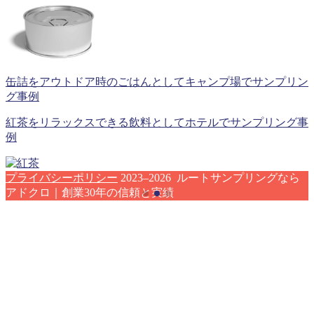
缶詰をアウトドア時のごはんとしてキャンプ場でサンプリン
グ事例
紅茶をリラックスできる飲料としてホテルでサンプリング事
例
プライバシーポリシー
2023–2026 ルートサンプリングなら
アドクロ｜創業30年の信頼と実績