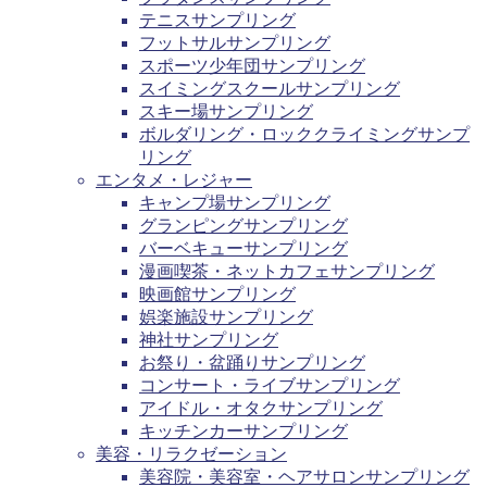
テニスサンプリング
フットサルサンプリング
スポーツ少年団サンプリング
スイミングスクールサンプリング
スキー場サンプリング
ボルダリング・ロッククライミングサンプ
リング
エンタメ・レジャー
キャンプ場サンプリング
グランピングサンプリング
バーベキューサンプリング
漫画喫茶・ネットカフェサンプリング
映画館サンプリング
娯楽施設サンプリング
神社サンプリング
お祭り・盆踊りサンプリング
コンサート・ライブサンプリング
アイドル・オタクサンプリング
キッチンカーサンプリング
美容・リラクゼーション
美容院・美容室・ヘアサロンサンプリング