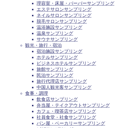
理容室・床屋・バーバーサンプリング
エステサロンサンプリング
ネイルサロンサンプリング
脱毛サロンサンプリング
温浴施設サンプリング
温泉サンプリング
サウナサンプリング
観光・旅行・宿泊
宿泊施設サンプリング
ホテルサンプリング
ビジネスホテルサンプリング
旅館サンプリング
民泊サンプリング
旅行代理店サンプリング
中国人観光客サンプリング
食事・調理
飲食店サンプリング
弁当屋・テイクアウトサンプリング
カフェ・喫茶店サンプリング
社員食堂・社食サンプリング
パン屋・ベーカリーサンプリング