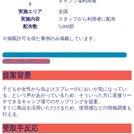
キャンプ場利用者
ト
実施エリア
全国
実施内容
スタッフから利用者に配布
配布数
5,000部
※掲載許可を得た事例のみ掲載しています。
キャンプ場サンプリングとは？メリット３選と事例を紹介
お問い合わせはこちら
提案背景
子どもや女性から虫よけスプレーのにおいが気になってい
る、という声があがっているため、そういった方に直接リー
チできるキャンプ場でのサンプリングを提案。
すぐに商品を活用いただけるため、使用感などの情報調査も
行える。
受取手反応