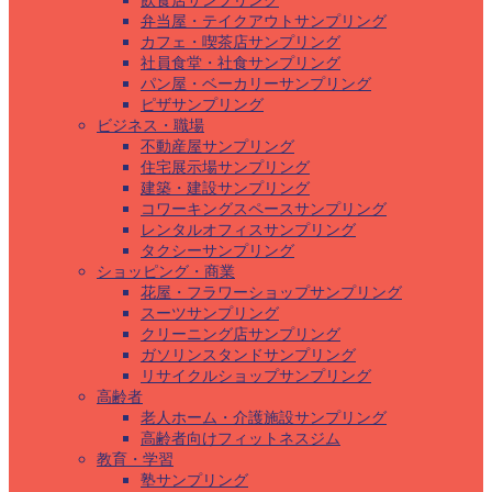
飲食店サンプリング
弁当屋・テイクアウトサンプリング
カフェ・喫茶店サンプリング
社員食堂・社食サンプリング
パン屋・ベーカリーサンプリング
ピザサンプリング
ビジネス・職場
不動産屋サンプリング
住宅展示場サンプリング
建築・建設サンプリング
コワーキングスペースサンプリング
レンタルオフィスサンプリング
タクシーサンプリング
ショッピング・商業
花屋・フラワーショップサンプリング
スーツサンプリング
クリーニング店サンプリング
ガソリンスタンドサンプリング
リサイクルショップサンプリング
高齢者
老人ホーム・介護施設サンプリング
高齢者向けフィットネスジム
教育・学習
塾サンプリング