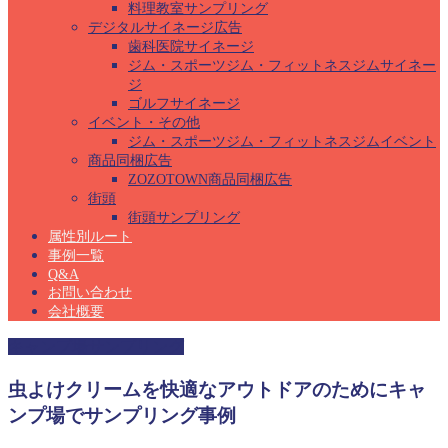
料理教室サンプリング
デジタルサイネージ広告
歯科医院サイネージ
ジム・スポーツジム・フィットネスジムサイネー
ジ
ゴルフサイネージ
イベント・その他
ジム・スポーツジム・フィットネスジムイベント
商品同梱広告
ZOZOTOWN商品同梱広告
街頭
街頭サンプリング
属性別ルート
事例一覧
Q&A
お問い合わせ
会社概要
キャンプ場サンプリング
虫よけクリームを快適なアウトドアのためにキャ
ンプ場でサンプリング事例