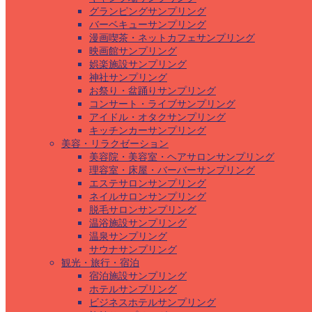
グランピングサンプリング
バーベキューサンプリング
漫画喫茶・ネットカフェサンプリング
映画館サンプリング
娯楽施設サンプリング
神社サンプリング
お祭り・盆踊りサンプリング
コンサート・ライブサンプリング
アイドル・オタクサンプリング
キッチンカーサンプリング
美容・リラクゼーション
美容院・美容室・ヘアサロンサンプリング
理容室・床屋・バーバーサンプリング
エステサロンサンプリング
ネイルサロンサンプリング
脱毛サロンサンプリング
温浴施設サンプリング
温泉サンプリング
サウナサンプリング
観光・旅行・宿泊
宿泊施設サンプリング
ホテルサンプリング
ビジネスホテルサンプリング