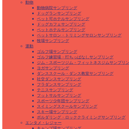
動物
動物病院サンプリング
ドッグランサンプリング
ペット可ホテルサンプリング
ドッグカフェサンプリング
ペットホテルサンプリング
ペットサロン・トリミングサロンサンプリング
牧場サンプリング
運動
ゴルフ場サンプリング
ゴルフ練習場・打ちっぱなしサンプリング
ジム・スポーツジム・フィットネスジムサンプリ
ヨガサンプリング
ダンススクール・ダンス教室サンプリング
社交ダンスサンプリング
フラダンスサンプリング
テニスサンプリング
フットサルサンプリング
スポーツ少年団サンプリング
スイミングスクールサンプリング
スキー場サンプリング
ボルダリング・ロッククライミングサンプリング
エンタメ・レジャー
キャンプ場サンプリング