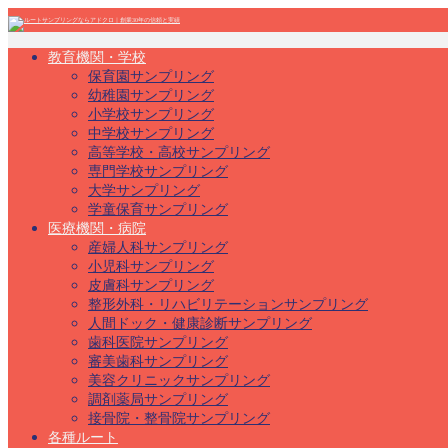
教育機関・学校
保育園サンプリング
幼稚園サンプリング
小学校サンプリング
中学校サンプリング
高等学校・高校サンプリング
専門学校サンプリング
大学サンプリング
学童保育サンプリング
医療機関・病院
産婦人科サンプリング
小児科サンプリング
皮膚科サンプリング
整形外科・リハビリテーションサンプリング
人間ドック・健康診断サンプリング
歯科医院サンプリング
審美歯科サンプリング
美容クリニックサンプリング
調剤薬局サンプリング
接骨院・整骨院サンプリング
各種ルート