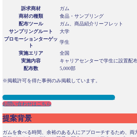
訴求商材
ガム
商材の種類
食品・サンプリング
配布ツール
ガム、商品紹介リーフレット
サンプリングルート
大学
プロモーションターゲッ
学生
ト
実施エリア
全国
実施内容
キャリアセンターで学生に設置配
配布数
5,000部
※掲載許可を得た事例のみ掲載しています。
大学サンプリングとは？メリット３選と事例を紹介
お問い合わせはこちら
提案背景
ガムを食べる時間、余裕のある人にアプローチするため、両