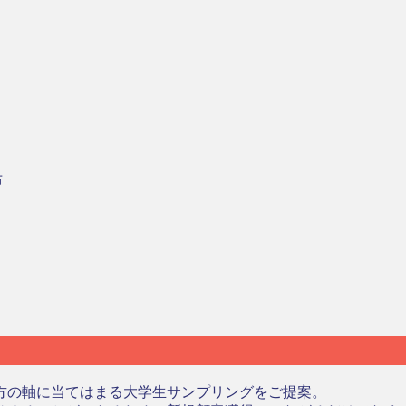
布
方の軸に当てはまる大学生サンプリングをご提案。