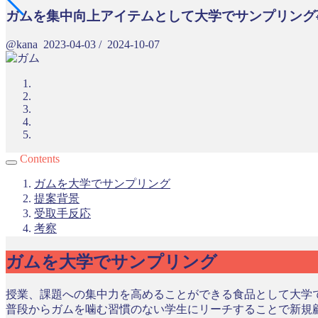
ガムを集中向上アイテムとして大学でサンプリング
@kana
2023-04-03
/
2024-10-07
Contents
ガムを大学でサンプリング
提案背景
受取手反応
考察
ガムを大学でサンプリング
授業、課題への集中力を高めることができる食品として大学
普段からガムを噛む習慣のない学生にリーチすることで新規