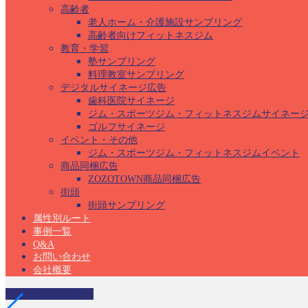
高齢者
老人ホーム・介護施設サンプリング
高齢者向けフィットネスジム
教育・学習
塾サンプリング
料理教室サンプリング
デジタルサイネージ広告
歯科医院サイネージ
ジム・スポーツジム・フィットネスジムサイネー
ゴルフサイネージ
イベント・その他
ジム・スポーツジム・フィットネスジムイベント
商品同梱広告
ZOZOTOWN商品同梱広告
街頭
街頭サンプリング
属性別ルート
事例一覧
Q&A
お問い合わせ
会社概要
大学サンプリング