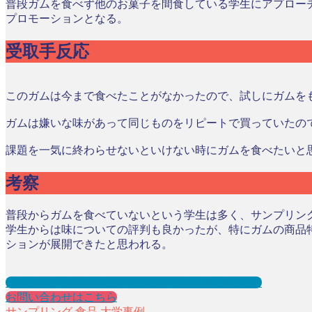
普段ガムを食べず他のお菓子を間食している学生にアプロー
プロモーションとなる。
受取手反応
このガムは今まで食べたことがなかったので、試しにガムを
ガムは嫌いな味があって同じものをリピートで買っていたの
課題を一気に終わらせないといけない時にガムを食べたいと
考察
普段からガムを食べていないという学生は多く、サンプリン
学生からは味についての評判も良かったが、特にガムの商品
ションが展開できたと思われる。
大学サンプリングとは？メリット３選と事例を紹介
お問い合わせはこちら
サンプリング
食品
大学事例