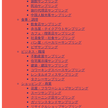
旅館サンプリング
民泊サンプリング
旅行代理店サンプリング
中国人観光客サンプリング
食事・調理
飲食店サンプリング
弁当屋・テイクアウトサンプリング
カフェ・喫茶店サンプリング
社員食堂・社食サンプリング
パン屋・ベーカリーサンプリング
ピザサンプリング
ビジネス・職場
不動産屋サンプリング
住宅展示場サンプリング
建築・建設サンプリング
コワーキングスペースサンプリング
レンタルオフィスサンプリング
タクシーサンプリング
ショッピング・商業
花屋・フラワーショップサンプリング
スーツサンプリング
クリーニング店サンプリング
ガソリンスタンドサンプリング
リサイクルショップサンプリング