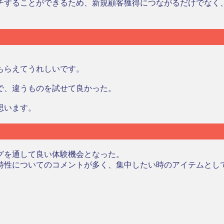
チすることができるため、新規顧客獲得につながるだけでなく
もらえてうれしいです。
で、違うものを試せて良かった。
思います。
グを通して良い体験機会となった。
特性についてのコメントが多く、集中したい時のアイテムとし