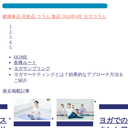
ヨガサンプリングとは？メリット３選と事例を紹介
健康食品
化粧品
コラム
食品
2024年4月
ヨガコラム
HOME
各種ルート
ヨガサンプリング
ヨガマーケティングとは？効果的なアプローチ方法を
ご紹介
過去掲載記事
ング
ヨガサンプリ
ス
ヨガでの
ヨガサンプリング
ヨガサンプリング