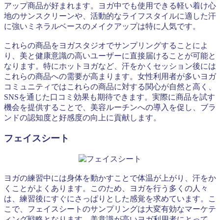
アップ商品が好まれます。ヨガ中でも使用できる軽い着け心
地のサンスクリーンや、活動的なライフスタイルに適した汗
に強いミネラルベースのメイクアップは特に人気です。
これらの商品をヨガスタジオでサンプリングすることによ
り、美と健康意識の高いユーザーに直接届けることが可能と
なります。特にホットヨガなど、汗をかくセッション後には
これらの商品への需要が高まります。女性利用者が多いヨガ
コミュニティではこれらの商品に対する関心が自然と高く、
SNSを通じた口コミ効果も期待できます。実際に商品を試す
機会を提供することで、美容ルーチンへの導入を促し、ブラ
ンドの認知度と好感度の向上に貢献します。
フェイスシート
ヨガの練習中には身体を動かすことで体温が上がり、汗をか
くことがよくあります。このため、ヨガを行う多くの人々
は、練習後にすぐにさっぱりとした感覚を求めています。こ
こで、フェイスシートのサンプリングは大変有効なマーケテ
ィング戦略となります。美意識が高いヨガ利用者にとって、