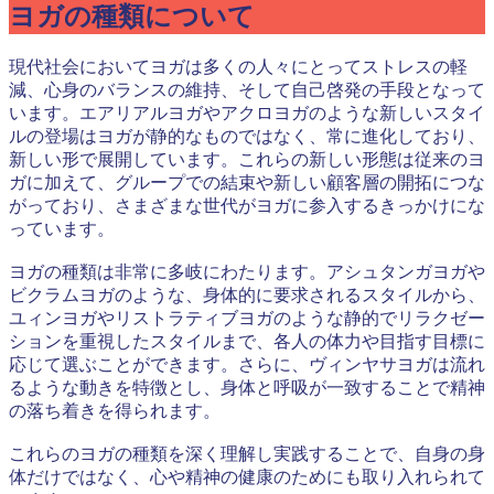
ヨガの種類について
現代社会においてヨガは多くの人々にとってストレスの軽
減、心身のバランスの維持、そして自己啓発の手段となって
います。エアリアルヨガやアクロヨガのような新しいスタイ
ルの登場はヨガが静的なものではなく、常に進化しており、
新しい形で展開しています。これらの新しい形態は従来のヨ
ガに加えて、グループでの結束や新しい顧客層の開拓につな
がっており、さまざまな世代がヨガに参入するきっかけにな
っています。
ヨガの種類は非常に多岐にわたります。アシュタンガヨガや
ビクラムヨガのような、身体的に要求されるスタイルから、
ユィンヨガやリストラティブヨガのような静的でリラクゼー
ションを重視したスタイルまで、各人の体力や目指す目標に
応じて選ぶことができます。さらに、ヴィンヤサヨガは流れ
るような動きを特徴とし、身体と呼吸が一致することで精神
の落ち着きを得られます。
これらのヨガの種類を深く理解し実践することで、自身の身
体だけではなく、心や精神の健康のためにも取り入れられて