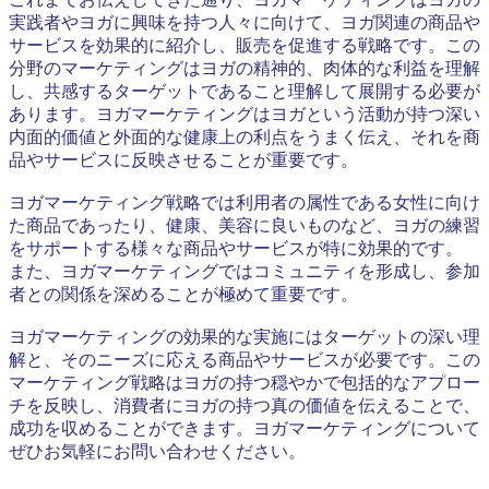
実践者やヨガに興味を持つ人々に向けて、ヨガ関連の商品や
サービスを効果的に紹介し、販売を促進する戦略です。この
分野のマーケティングはヨガの精神的、肉体的な利益を理解
し、共感するターゲットであること理解して展開する必要が
あります。ヨガマーケティングはヨガという活動が持つ深い
内面的価値と外面的な健康上の利点をうまく伝え、それを商
品やサービスに反映させることが重要です。
ヨガマーケティング戦略では利用者の属性である女性に向け
た商品であったり、健康、美容に良いものなど、ヨガの練習
をサポートする様々な商品やサービスが特に効果的です。
また、ヨガマーケティングではコミュニティを形成し、参加
者との関係を深めることが極めて重要です。
ヨガマーケティングの効果的な実施にはターゲットの深い理
解と、そのニーズに応える商品やサービスが必要です。この
マーケティング戦略はヨガの持つ穏やかで包括的なアプロー
チを反映し、消費者にヨガの持つ真の価値を伝えることで、
成功を収めることができます。ヨガマーケティングについて
ぜひお気軽にお問い合わせください。