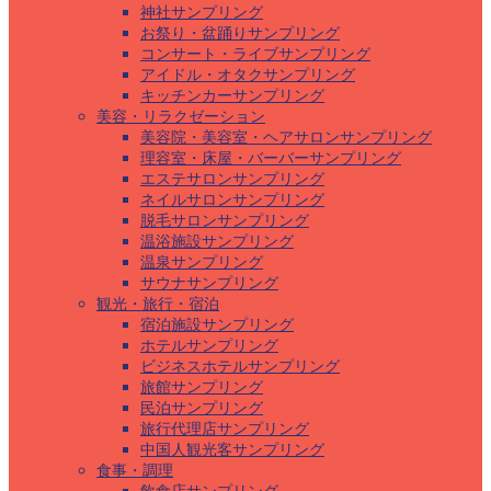
神社サンプリング
お祭り・盆踊りサンプリング
コンサート・ライブサンプリング
アイドル・オタクサンプリング
キッチンカーサンプリング
美容・リラクゼーション
美容院・美容室・ヘアサロンサンプリング
理容室・床屋・バーバーサンプリング
エステサロンサンプリング
ネイルサロンサンプリング
脱毛サロンサンプリング
温浴施設サンプリング
温泉サンプリング
サウナサンプリング
観光・旅行・宿泊
宿泊施設サンプリング
ホテルサンプリング
ビジネスホテルサンプリング
旅館サンプリング
民泊サンプリング
旅行代理店サンプリング
中国人観光客サンプリング
食事・調理