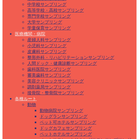
中学校サンプリング
高等学校・高校サンプリング
専門学校サンプリング
大学サンプリング
学童保育サンプリング
医療機関・病院
産婦人科サンプリング
小児科サンプリング
皮膚科サンプリング
整形外科・リハビリテーションサンプリング
人間ドック・健康診断サンプリング
歯科医院サンプリング
審美歯科サンプリング
美容クリニックサンプリング
調剤薬局サンプリング
接骨院・整骨院サンプリング
各種ルート
動物
動物病院サンプリング
ドッグランサンプリング
ペット可ホテルサンプリング
ドッグカフェサンプリング
ペットホテルサンプリング