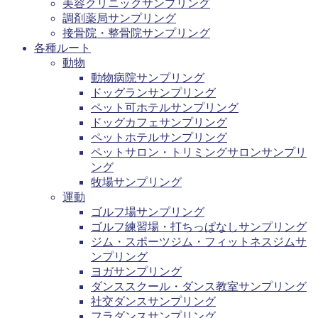
美容クリニックサンプリング
調剤薬局サンプリング
接骨院・整骨院サンプリング
各種ルート
動物
動物病院サンプリング
ドッグランサンプリング
ペット可ホテルサンプリング
ドッグカフェサンプリング
ペットホテルサンプリング
ペットサロン・トリミングサロンサンプリ
ング
牧場サンプリング
運動
ゴルフ場サンプリング
ゴルフ練習場・打ちっぱなしサンプリング
ジム・スポーツジム・フィットネスジムサ
ンプリング
ヨガサンプリング
ダンススクール・ダンス教室サンプリング
社交ダンスサンプリング
フラダンスサンプリング