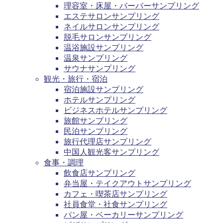
理容室・床屋・バーバーサンプリング
エステサロンサンプリング
ネイルサロンサンプリング
脱毛サロンサンプリング
温浴施設サンプリング
温泉サンプリング
サウナサンプリング
観光・旅行・宿泊
宿泊施設サンプリング
ホテルサンプリング
ビジネスホテルサンプリング
旅館サンプリング
民泊サンプリング
旅行代理店サンプリング
中国人観光客サンプリング
食事・調理
飲食店サンプリング
弁当屋・テイクアウトサンプリング
カフェ・喫茶店サンプリング
社員食堂・社食サンプリング
パン屋・ベーカリーサンプリング