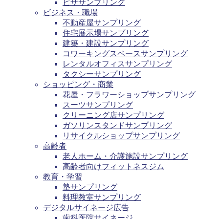
ピザサンプリング
ビジネス・職場
不動産屋サンプリング
住宅展示場サンプリング
建築・建設サンプリング
コワーキングスペースサンプリング
レンタルオフィスサンプリング
タクシーサンプリング
ショッピング・商業
花屋・フラワーショップサンプリング
スーツサンプリング
クリーニング店サンプリング
ガソリンスタンドサンプリング
リサイクルショップサンプリング
高齢者
老人ホーム・介護施設サンプリング
高齢者向けフィットネスジム
教育・学習
塾サンプリング
料理教室サンプリング
デジタルサイネージ広告
歯科医院サイネージ