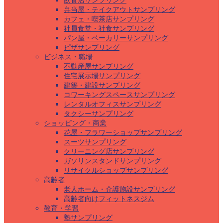
飲食店サンプリング
弁当屋・テイクアウトサンプリング
カフェ・喫茶店サンプリング
社員食堂・社食サンプリング
パン屋・ベーカリーサンプリング
ピザサンプリング
ビジネス・職場
不動産屋サンプリング
住宅展示場サンプリング
建築・建設サンプリング
コワーキングスペースサンプリング
レンタルオフィスサンプリング
タクシーサンプリング
ショッピング・商業
花屋・フラワーショップサンプリング
スーツサンプリング
クリーニング店サンプリング
ガソリンスタンドサンプリング
リサイクルショップサンプリング
高齢者
老人ホーム・介護施設サンプリング
高齢者向けフィットネスジム
教育・学習
塾サンプリング