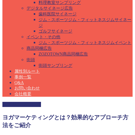
料理教室サンプリング
デジタルサイネージ広告
歯科医院サイネージ
ジム・スポーツジム・フィットネスジムサイネー
ジ
ゴルフサイネージ
イベント・その他
ジム・スポーツジム・フィットネスジムイベント
商品同梱広告
ZOZOTOWN商品同梱広告
街頭
街頭サンプリング
属性別ルート
事例一覧
Q&A
お問い合わせ
会社概要
ヨガサンプリング
ヨガマーケティングとは？効果的なアプローチ方
法をご紹介