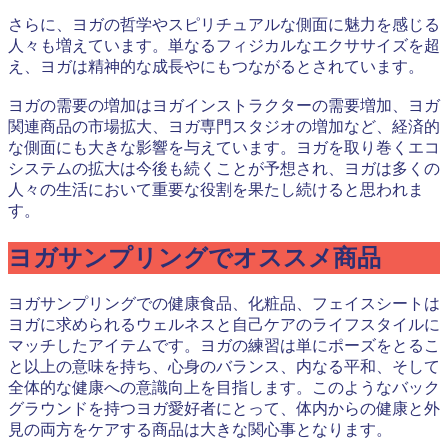
さらに、ヨガの哲学やスピリチュアルな側面に魅力を感じる
人々も増えています。単なるフィジカルなエクササイズを超
え、ヨガは精神的な成長やにもつながるとされています。
ヨガの需要の増加はヨガインストラクターの需要増加、ヨガ
関連商品の市場拡大、ヨガ専門スタジオの増加など、経済的
な側面にも大きな影響を与えています。ヨガを取り巻くエコ
システムの拡大は今後も続くことが予想され、ヨガは多くの
人々の生活において重要な役割を果たし続けると思われま
す。
ヨガサンプリングでオススメ商品
ヨガサンプリングでの健康食品、化粧品、フェイスシートは
ヨガに求められるウェルネスと自己ケアのライフスタイルに
マッチしたアイテムです。ヨガの練習は単にポーズをとるこ
と以上の意味を持ち、心身のバランス、内なる平和、そして
全体的な健康への意識向上を目指します。このようなバック
グラウンドを持つヨガ愛好者にとって、体内からの健康と外
見の両方をケアする商品は大きな関心事となります。