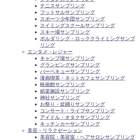
テニスサンプリング
フットサルサンプリング
スポーツ少年団サンプリング
スイミングスクールサンプリング
スキー場サンプリング
ボルダリング・ロッククライミングサンプ
リング
エンタメ・レジャー
キャンプ場サンプリング
グランピングサンプリング
バーベキューサンプリング
漫画喫茶・ネットカフェサンプリング
映画館サンプリング
娯楽施設サンプリング
神社サンプリング
お祭り・盆踊りサンプリング
コンサート・ライブサンプリング
アイドル・オタクサンプリング
キッチンカーサンプリング
美容・リラクゼーション
美容院・美容室・ヘアサロンサンプリング