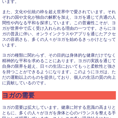
います。
また、文化や伝統の枠を超え世界中で愛されています。それ
ぞれの国や文化が独自の解釈を加え、ヨガを通じて共通の人
間性や内なる平和を探求しています。この普遍性こそが、ヨ
ガが世界中で広く受け入れられる理由の一つです。さらにヨ
ガの普及に伴い、オンラインクラスやアプリを通じたアクセ
スの容易さも、多くの人々がヨガを始めるきっかけとなって
います。
ヨガの種類に関わらず、その目的は身体的な健康だけでなく
精神的な平和を求めることにあります。ヨガの実践を通じて
自身の限界を超え、日々の生活においてもっと柔軟性と強さ
を持つことができるようになります。このようにヨガは、た
だの運動以上のものを提供しており、個人の生活の質の向上
に貢献しているのです。
ヨガの需要
ヨガの需要は拡大しています。健康に対する意識の高まりと
ともに、多くの人々がヨガを身体と心のバランスを整える手