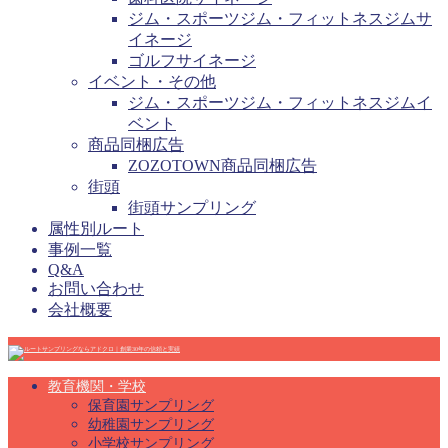
ジム・スポーツジム・フィットネスジムサ
イネージ
ゴルフサイネージ
イベント・その他
ジム・スポーツジム・フィットネスジムイ
ベント
商品同梱広告
ZOZOTOWN商品同梱広告
街頭
街頭サンプリング
属性別ルート
事例一覧
Q&A
お問い合わせ
会社概要
教育機関・学校
保育園サンプリング
幼稚園サンプリング
小学校サンプリング