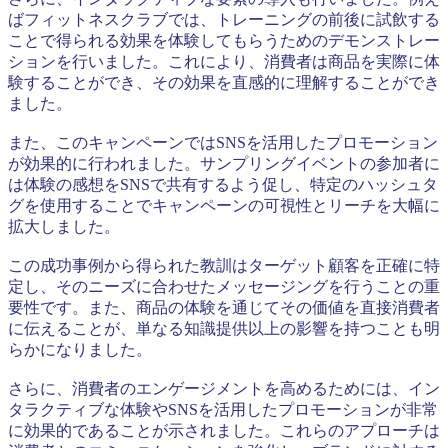
ばフィットネスクラブでは、トレーニングの前後に試飲する
ことで得られる効果を体験してもらうためのデモンストレー
ションを行いました。これにより、消費者は商品を実際に体
験することができ、その効果を直感的に理解することができ
ました。
また、このキャンペーンではSNSを活用したプロモーション
が効果的に行われました。サンプリングイベントの参加者に
は体験の感想をSNSで共有するよう促し、特定のハッシュタ
グを使用することでキャンペーンの可視性とリーチを大幅に
拡大しました。
この成功事例から得られた教訓はターゲット顧客を正確に特
定し、そのニーズに合わせたメッセージングを行うことの重
要性です。また、商品の体験を通じてその価値を直接消費者
に伝えることが、単なる知識提供以上の影響を持つことも明
らかになりました。
さらに、消費者のエンゲージメントを高めるためには、イン
タラクティブな体験やSNSを活用したプロモーションが非常
に効果的であることが示されました。これらのアプローチは