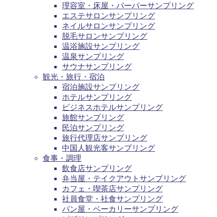
理容室・床屋・バーバーサンプリング
エステサロンサンプリング
ネイルサロンサンプリング
脱毛サロンサンプリング
温浴施設サンプリング
温泉サンプリング
サウナサンプリング
観光・旅行・宿泊
宿泊施設サンプリング
ホテルサンプリング
ビジネスホテルサンプリング
旅館サンプリング
民泊サンプリング
旅行代理店サンプリング
中国人観光客サンプリング
食事・調理
飲食店サンプリング
弁当屋・テイクアウトサンプリング
カフェ・喫茶店サンプリング
社員食堂・社食サンプリング
パン屋・ベーカリーサンプリング