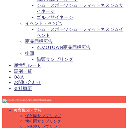
ジム・スポーツジム・フィットネスジムサ
イネージ
ゴルフサイネージ
イベント・その他
ジム・スポーツジム・フィットネスジムイ
ベント
商品同梱広告
ZOZOTOWN商品同梱広告
街頭
街頭サンプリング
属性別ルート
事例一覧
Q&A
お問い合わせ
会社概要
教育機関・学校
保育園サンプリング
幼稚園サンプリング
小学校サンプリング