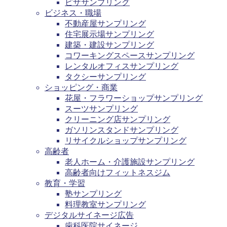
ピザサンプリング
ビジネス・職場
不動産屋サンプリング
住宅展示場サンプリング
建築・建設サンプリング
コワーキングスペースサンプリング
レンタルオフィスサンプリング
タクシーサンプリング
ショッピング・商業
花屋・フラワーショップサンプリング
スーツサンプリング
クリーニング店サンプリング
ガソリンスタンドサンプリング
リサイクルショップサンプリング
高齢者
老人ホーム・介護施設サンプリング
高齢者向けフィットネスジム
教育・学習
塾サンプリング
料理教室サンプリング
デジタルサイネージ広告
歯科医院サイネージ