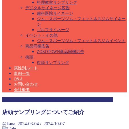
料理教室サンプリング
デジタルサイネージ広告
歯科医院サイネージ
ジム・スポーツジム・フィットネスジムサイネー
ジ
ゴルフサイネージ
イベント・その他
ジム・スポーツジム・フィットネスジムイベント
商品同梱広告
ZOZOTOWN商品同梱広告
街頭
街頭サンプリング
属性別ルート
事例一覧
Q&A
お問い合わせ
会社概要
ジム・スポーツジム・フィットネスジムサンプリング
店頭サンプリングについてご紹介
@kana
2024-03-04
/
2024-10-07