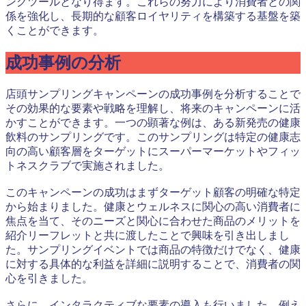
ングツールとなり得ます。これらの努力により消費者との関
係を強化し、長期的な顧客ロイヤリティを構築する基盤を築
くことができます。
成功事例の分析
店頭サンプリングキャンペーンの成功事例を分析することで
その効果的な要素や戦略を理解し、将来のキャンペーンに活
かすことができます。一つの顕著な例は、ある新発売の健康
飲料のサンプリングです。このサンプリングは特定の健康志
向の高い顧客層をターゲットにスーパーマーケットやフィッ
トネスクラブで実施されました。
このキャンペーンの成功はまずターゲット顧客の明確な特定
から始まりました。健康とウェルネスに関心の高い消費者に
焦点を当て、そのニーズと関心に合わせた商品のメリットを
紹介リーフレットと共に渡したことで興味を引き出しまし
た。サンプリングイベントでは商品の特徴だけでなく、健康
に対する具体的な利益を詳細に説明することで、消費者の関
心を引きました。
さらに、インタラクティブな要素の導入も行いました。例え