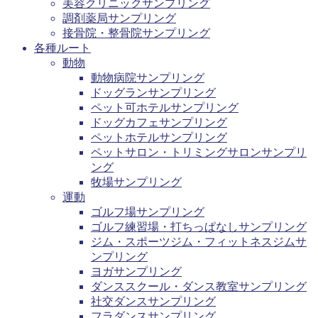
美容クリニックサンプリング
調剤薬局サンプリング
接骨院・整骨院サンプリング
各種ルート
動物
動物病院サンプリング
ドッグランサンプリング
ペット可ホテルサンプリング
ドッグカフェサンプリング
ペットホテルサンプリング
ペットサロン・トリミングサロンサンプリ
ング
牧場サンプリング
運動
ゴルフ場サンプリング
ゴルフ練習場・打ちっぱなしサンプリング
ジム・スポーツジム・フィットネスジムサ
ンプリング
ヨガサンプリング
ダンススクール・ダンス教室サンプリング
社交ダンスサンプリング
フラダンスサンプリング