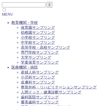
MENU
教育機関・学校
保育園サンプリング
幼稚園サンプリング
小学校サンプリング
中学校サンプリング
高等学校・高校サンプリング
専門学校サンプリング
大学サンプリング
学童保育サンプリング
医療機関・病院
産婦人科サンプリング
小児科サンプリング
皮膚科サンプリング
整形外科・リハビリテーションサンプリング
人間ドック・健康診断サンプリング
歯科医院サンプリング
審美歯科サンプリング