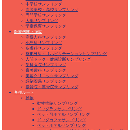
中学校サンプリング
高等学校・高校サンプリング
専門学校サンプリング
大学サンプリング
学童保育サンプリング
医療機関・病院
産婦人科サンプリング
小児科サンプリング
皮膚科サンプリング
整形外科・リハビリテーションサンプリング
人間ドック・健康診断サンプリング
歯科医院サンプリング
審美歯科サンプリング
美容クリニックサンプリング
調剤薬局サンプリング
接骨院・整骨院サンプリング
各種ルート
動物
動物病院サンプリング
ドッグランサンプリング
ペット可ホテルサンプリング
ドッグカフェサンプリング
ペットホテルサンプリング