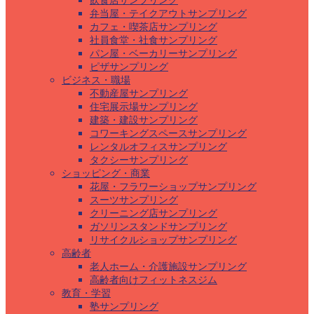
飲食店サンプリング
弁当屋・テイクアウトサンプリング
カフェ・喫茶店サンプリング
社員食堂・社食サンプリング
パン屋・ベーカリーサンプリング
ピザサンプリング
ビジネス・職場
不動産屋サンプリング
住宅展示場サンプリング
建築・建設サンプリング
コワーキングスペースサンプリング
レンタルオフィスサンプリング
タクシーサンプリング
ショッピング・商業
花屋・フラワーショップサンプリング
スーツサンプリング
クリーニング店サンプリング
ガソリンスタンドサンプリング
リサイクルショップサンプリング
高齢者
老人ホーム・介護施設サンプリング
高齢者向けフィットネスジム
教育・学習
塾サンプリング