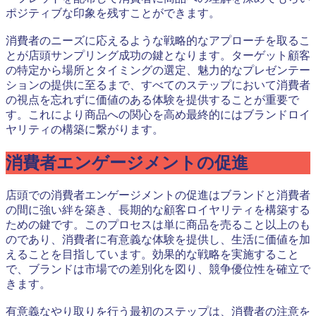
ポジティブな印象を残すことができます。
消費者のニーズに応えるような戦略的なアプローチを取るこ
とが店頭サンプリング成功の鍵となります。ターゲット顧客
の特定から場所とタイミングの選定、魅力的なプレゼンテー
ションの提供に至るまで、すべてのステップにおいて消費者
の視点を忘れずに価値のある体験を提供することが重要で
す。これにより商品への関心を高め最終的にはブランドロイ
ヤリティの構築に繋がります。
消費者エンゲージメントの促進
店頭での消費者エンゲージメントの促進はブランドと消費者
の間に強い絆を築き、長期的な顧客ロイヤリティを構築する
ための鍵です。このプロセスは単に商品を売ること以上のも
のであり、消費者に有意義な体験を提供し、生活に価値を加
えることを目指しています。効果的な戦略を実施すること
で、ブランドは市場での差別化を図り、競争優位性を確立で
きます。
有意義なやり取りを行う最初のステップは、消費者の注意を