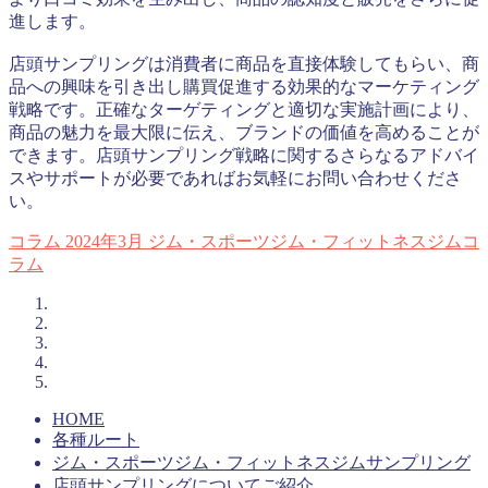
進します。
店頭サンプリングは消費者に商品を直接体験してもらい、商
品への興味を引き出し購買促進する効果的なマーケティング
戦略です。正確なターゲティングと適切な実施計画により、
商品の魅力を最大限に伝え、ブランドの価値を高めることが
できます。店頭サンプリング戦略に関するさらなるアドバイ
スやサポートが必要であればお気軽にお問い合わせくださ
い。
コラム
2024年3月
ジム・スポーツジム・フィットネスジムコ
ラム
HOME
各種ルート
ジム・スポーツジム・フィットネスジムサンプリング
店頭サンプリングについてご紹介