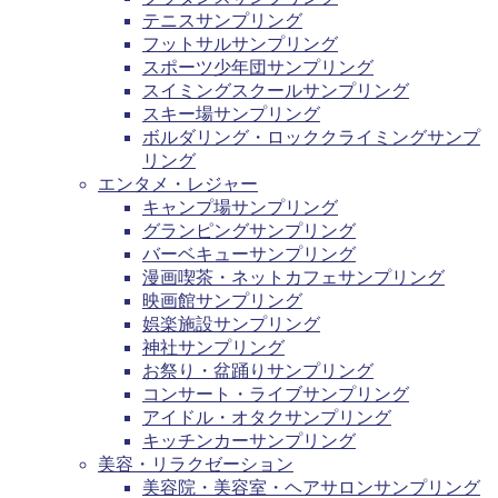
テニスサンプリング
フットサルサンプリング
スポーツ少年団サンプリング
スイミングスクールサンプリング
スキー場サンプリング
ボルダリング・ロッククライミングサンプ
リング
エンタメ・レジャー
キャンプ場サンプリング
グランピングサンプリング
バーベキューサンプリング
漫画喫茶・ネットカフェサンプリング
映画館サンプリング
娯楽施設サンプリング
神社サンプリング
お祭り・盆踊りサンプリング
コンサート・ライブサンプリング
アイドル・オタクサンプリング
キッチンカーサンプリング
美容・リラクゼーション
美容院・美容室・ヘアサロンサンプリング