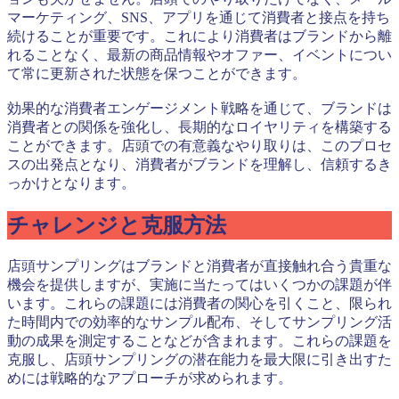
マーケティング、SNS、アプリを通じて消費者と接点を持ち
続けることが重要です。これにより消費者はブランドから離
れることなく、最新の商品情報やオファー、イベントについ
て常に更新された状態を保つことができます。
効果的な消費者エンゲージメント戦略を通じて、ブランドは
消費者との関係を強化し、長期的なロイヤリティを構築する
ことができます。店頭での有意義なやり取りは、このプロセ
スの出発点となり、消費者がブランドを理解し、信頼するき
っかけとなります。
チャレンジと克服方法
店頭サンプリングはブランドと消費者が直接触れ合う貴重な
機会を提供しますが、実施に当たってはいくつかの課題が伴
います。これらの課題には消費者の関心を引くこと、限られ
た時間内での効率的なサンプル配布、そしてサンプリング活
動の成果を測定することなどが含まれます。これらの課題を
克服し、店頭サンプリングの潜在能力を最大限に引き出すた
めには戦略的なアプローチが求められます。