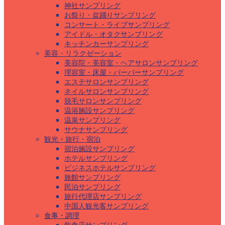
神社サンプリング
お祭り・盆踊りサンプリング
コンサート・ライブサンプリング
アイドル・オタクサンプリング
キッチンカーサンプリング
美容・リラクゼーション
美容院・美容室・ヘアサロンサンプリング
理容室・床屋・バーバーサンプリング
エステサロンサンプリング
ネイルサロンサンプリング
脱毛サロンサンプリング
温浴施設サンプリング
温泉サンプリング
サウナサンプリング
観光・旅行・宿泊
宿泊施設サンプリング
ホテルサンプリング
ビジネスホテルサンプリング
旅館サンプリング
民泊サンプリング
旅行代理店サンプリング
中国人観光客サンプリング
食事・調理