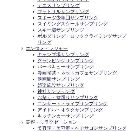
テニスサンプリング
フットサルサンプリング
スポーツ少年団サンプリング
スイミングスクールサンプリング
スキー場サンプリング
ボルダリング・ロッククライミングサンプ
リング
エンタメ・レジャー
キャンプ場サンプリング
グランピングサンプリング
バーベキューサンプリング
漫画喫茶・ネットカフェサンプリング
映画館サンプリング
娯楽施設サンプリング
神社サンプリング
お祭り・盆踊りサンプリング
コンサート・ライブサンプリング
アイドル・オタクサンプリング
キッチンカーサンプリング
美容・リラクゼーション
美容院・美容室・ヘアサロンサンプリング