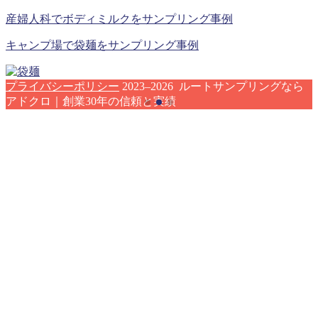
産婦人科でボディミルクをサンプリング事例
キャンプ場で袋麺をサンプリング事例
プライバシーポリシー
2023–2026 ルートサンプリングなら
アドクロ｜創業30年の信頼と実績