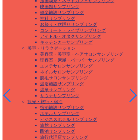
漫画喫茶・ネットカフェサンプリング
映画館サンプリング
娯楽施設サンプリング
神社サンプリング
お祭り・盆踊りサンプリング
コンサート・ライブサンプリング
アイドル・オタクサンプリング
キッチンカーサンプリング
美容・リラクゼーション
美容院・美容室・ヘアサロンサンプリング
理容室・床屋・バーバーサンプリング
エステサロンサンプリング
ネイルサロンサンプリング
脱毛サロンサンプリング
温浴施設サンプリング
温泉サンプリング
サウナサンプリング
観光・旅行・宿泊
宿泊施設サンプリング
ホテルサンプリング
ビジネスホテルサンプリング
旅館サンプリング
民泊サンプリング
旅行代理店サンプリング