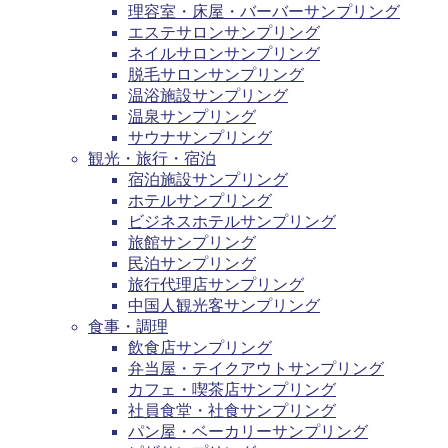
理容室・床屋・バーバーサンプリング
エステサロンサンプリング
ネイルサロンサンプリング
脱毛サロンサンプリング
温浴施設サンプリング
温泉サンプリング
サウナサンプリング
観光・旅行・宿泊
宿泊施設サンプリング
ホテルサンプリング
ビジネスホテルサンプリング
旅館サンプリング
民泊サンプリング
旅行代理店サンプリング
中国人観光客サンプリング
食事・調理
飲食店サンプリング
弁当屋・テイクアウトサンプリング
カフェ・喫茶店サンプリング
社員食堂・社食サンプリング
パン屋・ベーカリーサンプリング