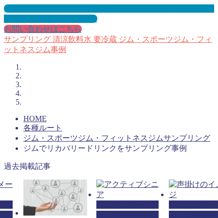
ジム・スポーツジム・フィットネスジムサンプリングとは？
メリット３選と事例を紹介
お問い合わせはこちら
サンプリング
清涼飲料水
要冷蔵
ジム・スポーツジム・フィ
ットネスジム事例
HOME
各種ルート
ジム・スポーツジム・フィットネスジムサンプリング
ジムでリカバリードリンクをサンプリング事例
過去掲載記事
ツジ
ジム・スポーツジ
ジム・スポー
ネス
ム・フィットネス
ム・フィット