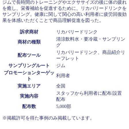
ジムで長時間のトレーニングやエクササイズの後に体の疲れ
を癒し、栄養補給を促進するために、リカバリードリンクを
サンプリング。健康に関して関心の高い利用者に疲労回復効
果を体感いただくことで商品理解促進を図った。
訴求商材
リカバリードリンク
清涼飲料水・要冷蔵・サンプリン
商材の種類
グ
リカバリードリンク、商品紹介リ
配布ツール
ーフレット
サンプリングルート
ジム
プロモーションターゲッ
利用者
ト
実施エリア
全国
スタッフから利用者に配布/設置
実施内容
配布
配布数
5,000部
※掲載許可を得た事例のみ掲載しています。