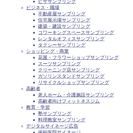
ピザサンプリング
ビジネス・職場
不動産屋サンプリング
住宅展示場サンプリング
建築・建設サンプリング
コワーキングスペースサンプリング
レンタルオフィスサンプリング
タクシーサンプリング
ショッピング・商業
花屋・フラワーショップサンプリング
スーツサンプリング
クリーニング店サンプリング
ガソリンスタンドサンプリング
リサイクルショップサンプリング
高齢者
老人ホーム・介護施設サンプリング
高齢者向けフィットネスジム
教育・学習
塾サンプリング
料理教室サンプリング
デジタルサイネージ広告
歯科医院サイネージ