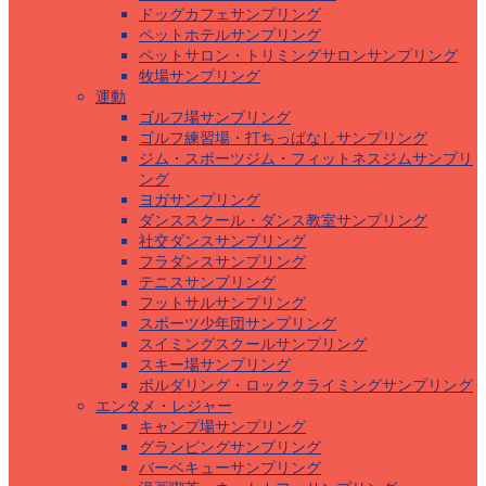
ドッグカフェサンプリング
ペットホテルサンプリング
ペットサロン・トリミングサロンサンプリング
牧場サンプリング
運動
ゴルフ場サンプリング
ゴルフ練習場・打ちっぱなしサンプリング
ジム・スポーツジム・フィットネスジムサンプリ
ング
ヨガサンプリング
ダンススクール・ダンス教室サンプリング
社交ダンスサンプリング
フラダンスサンプリング
テニスサンプリング
フットサルサンプリング
スポーツ少年団サンプリング
スイミングスクールサンプリング
スキー場サンプリング
ボルダリング・ロッククライミングサンプリング
エンタメ・レジャー
キャンプ場サンプリング
グランピングサンプリング
バーベキューサンプリング