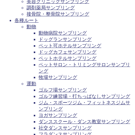
美容クリニックサンプリング
調剤薬局サンプリング
接骨院・整骨院サンプリング
各種ルート
動物
動物病院サンプリング
ドッグランサンプリング
ペット可ホテルサンプリング
ドッグカフェサンプリング
ペットホテルサンプリング
ペットサロン・トリミングサロンサンプリ
ング
牧場サンプリング
運動
ゴルフ場サンプリング
ゴルフ練習場・打ちっぱなしサンプリング
ジム・スポーツジム・フィットネスジムサ
ンプリング
ヨガサンプリング
ダンススクール・ダンス教室サンプリング
社交ダンスサンプリング
フラダンスサンプリング