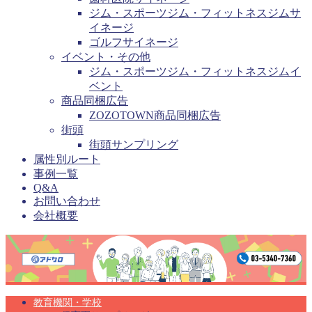
ジム・スポーツジム・フィットネスジムサ
イネージ
ゴルフサイネージ
イベント・その他
ジム・スポーツジム・フィットネスジムイ
ベント
商品同梱広告
ZOZOTOWN商品同梱広告
街頭
街頭サンプリング
属性別ルート
事例一覧
Q&A
お問い合わせ
会社概要
教育機関・学校