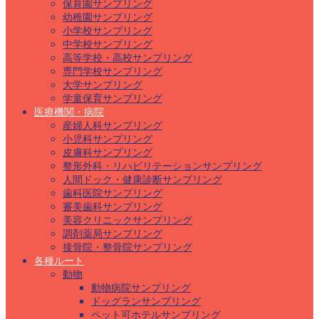
保育園サンプリング
幼稚園サンプリング
小学校サンプリング
中学校サンプリング
高等学校・高校サンプリング
専門学校サンプリング
大学サンプリング
学童保育サンプリング
医療機関・病院
産婦人科サンプリング
小児科サンプリング
皮膚科サンプリング
整形外科・リハビリテーションサンプリング
人間ドック・健康診断サンプリング
歯科医院サンプリング
審美歯科サンプリング
美容クリニックサンプリング
調剤薬局サンプリング
接骨院・整骨院サンプリング
各種ルート
動物
動物病院サンプリング
ドッグランサンプリング
ペット可ホテルサンプリング