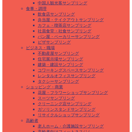
中国人観光客サンプリング
食事・調理
飲食店サンプリング
弁当屋・テイクアウトサンプリング
カフェ・喫茶店サンプリング
社員食堂・社食サンプリング
パン屋・ベーカリーサンプリング
ピザサンプリング
ビジネス・職場
不動産屋サンプリング
住宅展示場サンプリング
建築・建設サンプリング
コワーキングスペースサンプリング
レンタルオフィスサンプリング
タクシーサンプリング
ショッピング・商業
花屋・フラワーショップサンプリング
スーツサンプリング
クリーニング店サンプリング
ガソリンスタンドサンプリング
リサイクルショップサンプリング
高齢者
老人ホーム・介護施設サンプリング
高齢者向けフィットネスジム