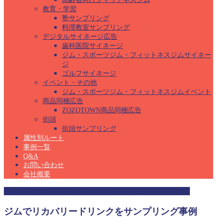
教育・学習
塾サンプリング
料理教室サンプリング
デジタルサイネージ広告
歯科医院サイネージ
ジム・スポーツジム・フィットネスジムサイネー
ジ
ゴルフサイネージ
イベント・その他
ジム・スポーツジム・フィットネスジムイベント
商品同梱広告
ZOZOTOWN商品同梱広告
街頭
街頭サンプリング
属性別ルート
事例一覧
Q&A
お問い合わせ
会社概要
ジム・スポーツジム・フィットネスジムサンプリング
ジムでリカバリードリンクをサンプリング事例