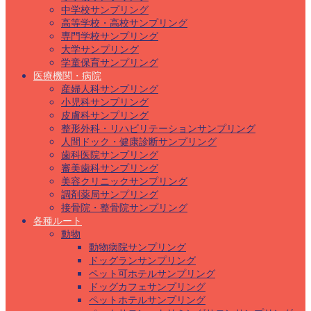
中学校サンプリング
高等学校・高校サンプリング
専門学校サンプリング
大学サンプリング
学童保育サンプリング
医療機関・病院
産婦人科サンプリング
小児科サンプリング
皮膚科サンプリング
整形外科・リハビリテーションサンプリング
人間ドック・健康診断サンプリング
歯科医院サンプリング
審美歯科サンプリング
美容クリニックサンプリング
調剤薬局サンプリング
接骨院・整骨院サンプリング
各種ルート
動物
動物病院サンプリング
ドッグランサンプリング
ペット可ホテルサンプリング
ドッグカフェサンプリング
ペットホテルサンプリング