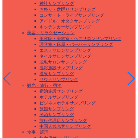
神社サンプリング
お祭り・盆踊りサンプリング
コンサート・ライブサンプリング
アイドル・オタクサンプリング
キッチンカーサンプリング
美容・リラクゼーション
美容院・美容室・ヘアサロンサンプリング
理容室・床屋・バーバーサンプリング
エステサロンサンプリング
ネイルサロンサンプリング
脱毛サロンサンプリング
温浴施設サンプリング
温泉サンプリング
サウナサンプリング
観光・旅行・宿泊
宿泊施設サンプリング
ホテルサンプリング
ビジネスホテルサンプリング
旅館サンプリング
民泊サンプリング
旅行代理店サンプリング
中国人観光客サンプリング
食事・調理