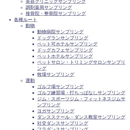
美容クリニックサンプリング
調剤薬局サンプリング
接骨院・整骨院サンプリング
各種ルート
動物
動物病院サンプリング
ドッグランサンプリング
ペット可ホテルサンプリング
ドッグカフェサンプリング
ペットホテルサンプリング
ペットサロン・トリミングサロンサンプリ
ング
牧場サンプリング
運動
ゴルフ場サンプリング
ゴルフ練習場・打ちっぱなしサンプリング
ジム・スポーツジム・フィットネスジムサ
ンプリング
ヨガサンプリング
ダンススクール・ダンス教室サンプリング
社交ダンスサンプリング
フラダンスサンプリング