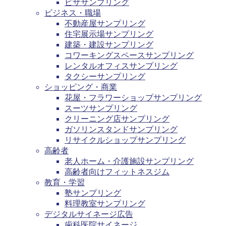
ピザサンプリング
ビジネス・職場
不動産屋サンプリング
住宅展示場サンプリング
建築・建設サンプリング
コワーキングスペースサンプリング
レンタルオフィスサンプリング
タクシーサンプリング
ショッピング・商業
花屋・フラワーショップサンプリング
スーツサンプリング
クリーニング店サンプリング
ガソリンスタンドサンプリング
リサイクルショップサンプリング
高齢者
老人ホーム・介護施設サンプリング
高齢者向けフィットネスジム
教育・学習
塾サンプリング
料理教室サンプリング
デジタルサイネージ広告
歯科医院サイネージ