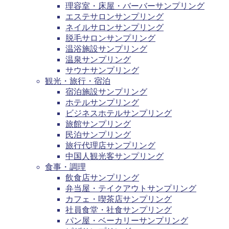
理容室・床屋・バーバーサンプリング
エステサロンサンプリング
ネイルサロンサンプリング
脱毛サロンサンプリング
温浴施設サンプリング
温泉サンプリング
サウナサンプリング
観光・旅行・宿泊
宿泊施設サンプリング
ホテルサンプリング
ビジネスホテルサンプリング
旅館サンプリング
民泊サンプリング
旅行代理店サンプリング
中国人観光客サンプリング
食事・調理
飲食店サンプリング
弁当屋・テイクアウトサンプリング
カフェ・喫茶店サンプリング
社員食堂・社食サンプリング
パン屋・ベーカリーサンプリング