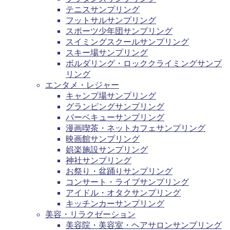
テニスサンプリング
フットサルサンプリング
スポーツ少年団サンプリング
スイミングスクールサンプリング
スキー場サンプリング
ボルダリング・ロッククライミングサンプ
リング
エンタメ・レジャー
キャンプ場サンプリング
グランピングサンプリング
バーベキューサンプリング
漫画喫茶・ネットカフェサンプリング
映画館サンプリング
娯楽施設サンプリング
神社サンプリング
お祭り・盆踊りサンプリング
コンサート・ライブサンプリング
アイドル・オタクサンプリング
キッチンカーサンプリング
美容・リラクゼーション
美容院・美容室・ヘアサロンサンプリング