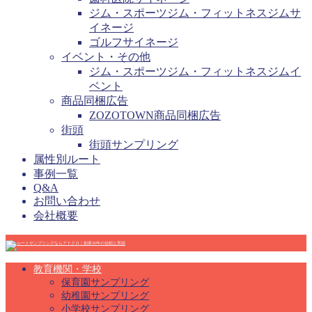
ジム・スポーツジム・フィットネスジムサ
イネージ
ゴルフサイネージ
イベント・その他
ジム・スポーツジム・フィットネスジムイ
ベント
商品同梱広告
ZOZOTOWN商品同梱広告
街頭
街頭サンプリング
属性別ルート
事例一覧
Q&A
お問い合わせ
会社概要
教育機関・学校
保育園サンプリング
幼稚園サンプリング
小学校サンプリング