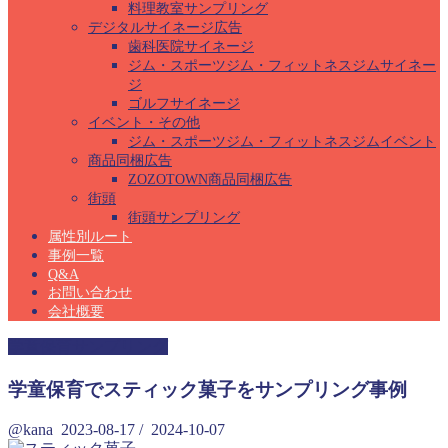
料理教室サンプリング
デジタルサイネージ広告
歯科医院サイネージ
ジム・スポーツジム・フィットネスジムサイネー
ジ
ゴルフサイネージ
イベント・その他
ジム・スポーツジム・フィットネスジムイベント
商品同梱広告
ZOZOTOWN商品同梱広告
街頭
街頭サンプリング
属性別ルート
事例一覧
Q&A
お問い合わせ
会社概要
学童保育サンプリング
学童保育でスティック菓子をサンプリング事例
@kana
2023-08-17
/
2024-10-07