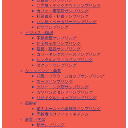
飲食店サンプリング
弁当屋・テイクアウトサンプリング
カフェ・喫茶店サンプリング
社員食堂・社食サンプリング
パン屋・ベーカリーサンプリング
ピザサンプリング
ビジネス・職場
不動産屋サンプリング
住宅展示場サンプリング
建築・建設サンプリング
コワーキングスペースサンプリング
レンタルオフィスサンプリング
タクシーサンプリング
ショッピング・商業
花屋・フラワーショップサンプリング
スーツサンプリング
クリーニング店サンプリング
ガソリンスタンドサンプリング
リサイクルショップサンプリング
高齢者
老人ホーム・介護施設サンプリング
高齢者向けフィットネスジム
教育・学習
塾サンプリング