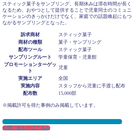
スティック菓子をサンプリング。長期休みは滞在時間が長く
なるため、おやつとして提供することで児童同士のコミュニ
ケーションのきっかけだけでなく、家庭での話題喚起にもつ
ながるサンプリングとなった。
訴求商材
スティック菓子
商材の種類
菓子・サンプリング
配布ツール
スティック菓子
サンプリングルート
学童保育・児童館
プロモーションターゲッ
児童
ト
実施エリア
全国
実施内容
スタッフから児童に手渡し配布
配布数
15,000部
※掲載許可を得た事例のみ掲載しています。
学童保育サンプリングとは？メリット３選と事例を紹介
お問い合わせはこちら