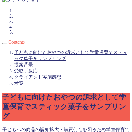
Contents
子どもに向けたおやつの訴求として学童保育でスティ
ック菓子をサンプリング
提案背景
受取手反応
クライアント実施感想
考察
子どもに向けたおやつの訴求として学
童保育でスティック菓子をサンプリン
グ
子どもへの商品の認知拡大・購買促進を図るため学童保育で