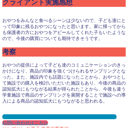
クライアント実施感想
おやつをみんなと食べるシーンは少ないので、子ども達にと
って印象に残るおやつになったと思います。家に帰ってから
も保護者の方におやつをアピールしてくれた子もいたような
ので、今後の購買についても期待できそうです。
考察
おやつの提供によって子ども達のコミュニケーションのきっ
かけになり、商品の印象を強くつけられるサンプリングとな
った。また、施設内でも話題になったことから、おやつとし
て施設での購入を検討いただいた施設もあり、今後の商品の
認知拡大にもつながる結果が得られたことから、今後も違う
学童施設で商品のサンプリングを展開することで施設への導
入による商品の認知拡大にもつながると思われる。
学童保育サンプリングとは？メリット３選と事例を紹介
お問い合わせはこちら